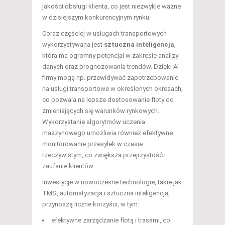
jakości obsługi klienta, co jest niezwykle ważne
w dzisiejszym konkurencyjnym rynku.
Coraz częściej w usługach transportowych
wykorzystywana jest
sztuczna inteligencja
,
która ma ogromny potencjał w zakresie analizy
danych oraz prognozowania trendów. Dzięki AI
firmy mogą np. przewidywać zapotrzebowanie
na usługi transportowe w określonych okresach,
co pozwala na lepsze dostosowanie floty do
zmieniających się warunków rynkowych.
Wykorzystanie algorytmów uczenia
maszynowego umożliwia również efektywne
monitorowanie przesyłek w czasie
rzeczywistym, co zwiększa przejrzystość i
zaufanie klientów.
Inwestycje w nowoczesne technologie, takie jak
TMS, automatyzacja i sztuczna inteligencja,
przynoszą liczne korzyści, w tym:
efektywne zarządzanie flotą i trasami, co