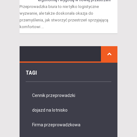
Przeprowadzka biura to nie tylko logistyczne
wyzwanie, ale także doskonała okazja do
przemyślenia, jak stworzyć przestrzeń sprzyjającą
komfortowi …
TAGI
Cennik przeprowadzki
dojazd na lotnisko
Firma przeprowadzkowa