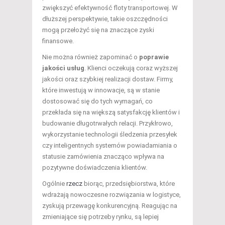
zwiększyć efektywność floty transportowej. W
dłuższej perspektywie, takie oszczędności
mogą przełożyć się na znaczące zyski
finansowe.
Nie można również zapominać o
poprawie
jakości usług
. Klienci oczekują coraz wyższej
jakości oraz szybkiej realizacji dostaw. Firmy,
które inwestują w innowacje, są w stanie
dostosować się do tych wymagań, co
przekłada się na większą satysfakcję klientów i
budowanie długotrwałych relacji. Przykłrowo,
wykorzystanie technologii śledzenia przesyłek
czy inteligentnych systemów powiadamiania o
statusie zamówienia znacząco wpływa na
pozytywne doświadczenia klientów.
Ogólnie
rzecz
biorąc, przedsiębiorstwa, które
wdrażają nowoczesne rozwiązania w logistyce,
zyskują przewagę konkurencyjną. Reagując na
zmieniające się potrzeby rynku, są lepiej