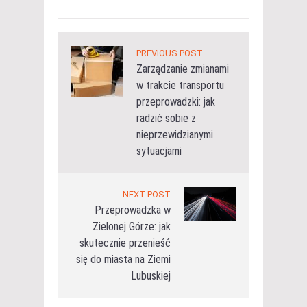
PREVIOUS POST
Zarządzanie zmianami
w trakcie transportu
przeprowadzki: jak
radzić sobie z
nieprzewidzianymi
sytuacjami
NEXT POST
Przeprowadzka w
Zielonej Górze: jak
skutecznie przenieść
się do miasta na Ziemi
Lubuskiej