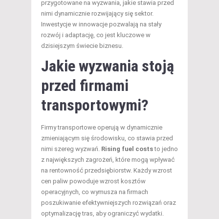
przygotowane na wyzwania, jakie stawia przed
nimi dynamicznie rozwijający się sektor.
Inwestycje w innowacje pozwalają na stały
rozwój i adaptację, co jest kluczowe w
dzisiejszym świecie biznesu.
Jakie wyzwania stoją
przed firmami
transportowymi?
Firmy transportowe operują w dynamicznie
zmieniającym się środowisku, co stawia przed
nimi szereg wyzwań.
Rising fuel costs
to jedno
z największych zagrożeń, które mogą wpływać
na rentowność przedsiębiorstw. Każdy wzrost
cen paliw powoduje wzrost kosztów
operacyjnych, co wymusza na firmach
poszukiwanie efektywniejszych rozwiązań oraz
optymalizację tras, aby ograniczyć wydatki.