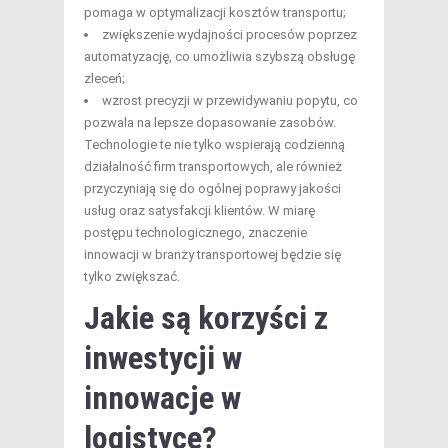
pomaga w optymalizacji kosztów transportu;
zwiększenie wydajności procesów poprzez
automatyzację, co umożliwia szybszą obsługę
zleceń;
wzrost precyzji w przewidywaniu popytu, co
pozwala na lepsze dopasowanie zasobów.
Technologie te nie tylko wspierają codzienną
działalność firm transportowych, ale również
przyczyniają się do ogólnej poprawy jakości
usług oraz satysfakcji klientów. W miarę
postępu technologicznego, znaczenie
innowacji w branży transportowej będzie się
tylko zwiększać.
Jakie są korzyści z
inwestycji w
innowacje w
logistyce?