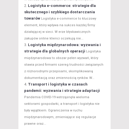
Logistyka e-commerce: strategie dla
skutecznego i szybkiego dostarczania
towarów
Logistyka e-commerce to kluczowy
element, który wpływa na sukces każdej firmy
działającej w sieci. W erze błyskawicznych
zakupów online klienci oczekują nie...
Logistyka międzynarodowa: wyzwania i
strategie dla globalnych operacji
Logistyka
międzynarodowa to obszar pełen wyzwań, który
stawia przed firmami szereg trudności związanych
z różnorodnymi przepisami, skomplikowaną
dokumentacją oraz zmiennością rynków. W...
Transport i logistyka w czasach
pandemii: wyzwania i strategie adaptacji
Pandemia COVID-19 wstrząsnęła wieloma
sektorami gospodarki, a transport i logistyka nie
były wyjątkiem. Ograniczenia w ruchu
międzynarodowym, zmieniające się regulacje
prawne oraz...