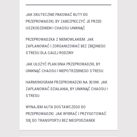
JAK SKUTECZNIE PAKOWAĆ BUTY DO
PRZEPROWADZKI, BY ZABEZPIECZYĆ JE PRZED
USZKODZENIEM I CHAOSU UNIKNĄĆ
PRZEPROWADZKA Z NIEMOWLAKIEM: JAK
ZAPLANOWAĆ I ZORGANIZOWAĆ BEZ ZBĘDNEGO
STRESU DLA CAŁEJ RODZINY
JAK UŁOŻYĆ PLAN DNIA PRZEPROWADZKI, BY
UNIKNĄĆ CHAOSU I NIEPOTRZEBNEGO STRESU
HARMONOGRAM PRZEPROWADZKI NA 30 DNI: JAK
ZAPLANOWAĆ DZIAŁANIA, BY UNIKNĄĆ CHAOSU I
STRESU
WYNAJEM AUTA DOSTAWCZEGO DO
PRZEPROWADZKI: JAK WYBRAĆ I PRZYGOTOWAĆ
SIĘ DO TRANSPORTU BEZ NIESPODZIANEK