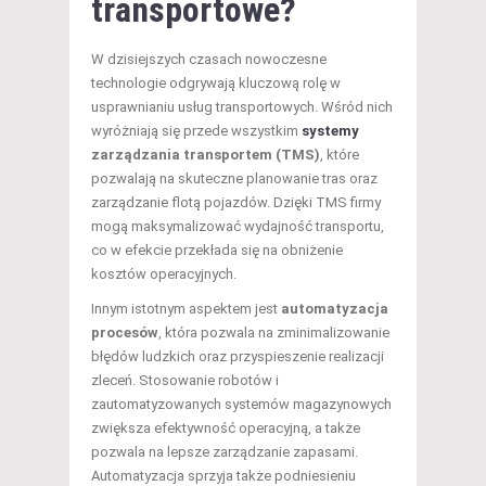
transportowe?
W dzisiejszych czasach nowoczesne
technologie odgrywają kluczową rolę w
usprawnianiu usług transportowych. Wśród nich
wyróżniają się przede wszystkim
systemy
zarządzania transportem (TMS)
, które
pozwalają na skuteczne planowanie tras oraz
zarządzanie flotą pojazdów. Dzięki TMS firmy
mogą maksymalizować wydajność transportu,
co w efekcie przekłada się na obniżenie
kosztów operacyjnych.
Innym istotnym aspektem jest
automatyzacja
procesów
, która pozwala na zminimalizowanie
błędów ludzkich oraz przyspieszenie realizacji
zleceń. Stosowanie robotów i
zautomatyzowanych systemów magazynowych
zwiększa efektywność operacyjną, a także
pozwala na lepsze zarządzanie zapasami.
Automatyzacja sprzyja także podniesieniu