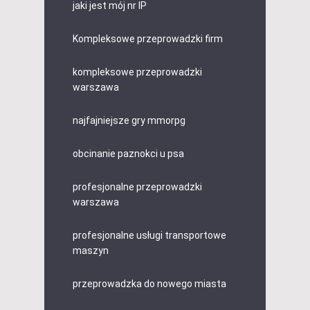
jaki jest mój nr IP
Kompleksowe przeprowadzki firm
kompleksowe przeprowadzki
warszawa
najfajniejsze gry mmorpg
obcinanie paznokci u psa
profesjonalne przeprowadzki
warszawa
profesjonalne usługi transportowe
maszyn
przeprowadzka do nowego miasta