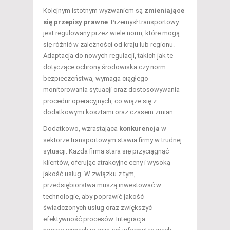
Kolejnym istotnym wyzwaniem są
zmieniające
się przepisy prawne
. Przemysł transportowy
jest regulowany przez wiele norm, które mogą
się różnić w zależności od kraju lub regionu.
Adaptacja do nowych regulacji, takich jak te
dotyczące ochrony środowiska czy norm
bezpieczeństwa, wymaga ciągłego
monitorowania sytuacji oraz dostosowywania
procedur operacyjnych, co wiąże się z
dodatkowymi kosztami oraz czasem zmian.
Dodatkowo, wzrastająca
konkurencja
w
sektorze transportowym stawia firmy w trudnej
sytuacji. Każda firma stara się przyciągnąć
klientów, oferując atrakcyjne ceny i wysoką
jakość usług. W związku z tym,
przedsiębiorstwa muszą inwestować w
technologie, aby poprawić jakość
świadczonych usług oraz zwiększyć
efektywność procesów. Integracja