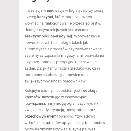
Inwestycje w innowacje w logistyce przynoszą
szereg
korzyści
, które mogą znacząco
wpłynąć na funkcjonowanie przedsiębiorstw.
Jedną z najważniejszych jest
wzrost
efektywności operacyjnej
. Wprowadzenie
nowoczesnych technologii, takich jak
automatyzacja procesów czy zaawansowane
systemy zarządzania magazynami, pozwala na
szybsze i bardziej precyzyjne realizowanie
zadań. Dzięki temu można zredukować czas
potrzebny na obsługę zamówień oraz
zwiększyć wydajność pracowników.
Kolejnym istotnym aspektem jest
redukcja
kosztów
. Inwestując w innowacyjne
rozwiązania, firmy mogą ograniczyć wydatki
związane z dystrybucją, transportem oraz
przechowywaniem
towarów. Przykładowo,
wdrożenie systemów optymalizacji tras dostaw
pozwala zminimalizować zużycie paliwa i