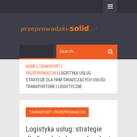
HOME
|
TRANSPORT I
PRZEPROWADZKI
|
LOGISTYKA USŁUG:
STRATEGIE DLA FIRM ŚWIADCZĄCYCH USŁUGI
TRANSPORTOWE I LOGISTYCZNE
TRANSPORT I PRZEPROWADZKI
Logistyka usług: strategie