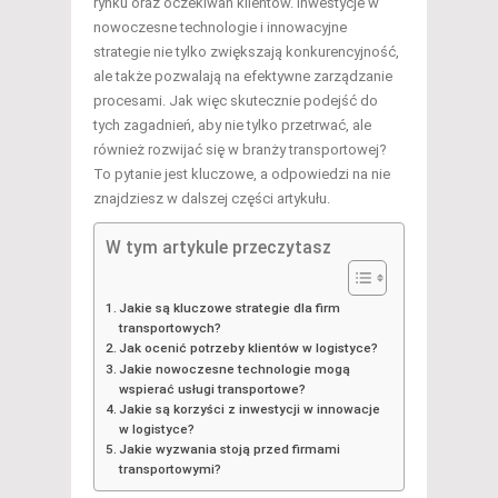
rynku oraz oczekiwań klientów. Inwestycje w
nowoczesne technologie i innowacyjne
strategie nie tylko zwiększają konkurencyjność,
ale także pozwalają na efektywne zarządzanie
procesami. Jak więc skutecznie podejść do
tych zagadnień, aby nie tylko przetrwać, ale
również rozwijać się w branży transportowej?
To pytanie jest kluczowe, a odpowiedzi na nie
znajdziesz w dalszej części artykułu.
W tym artykule przeczytasz
Jakie są kluczowe strategie dla firm
transportowych?
Jak ocenić potrzeby klientów w logistyce?
Jakie nowoczesne technologie mogą
wspierać usługi transportowe?
Jakie są korzyści z inwestycji w innowacje
w logistyce?
Jakie wyzwania stoją przed firmami
transportowymi?