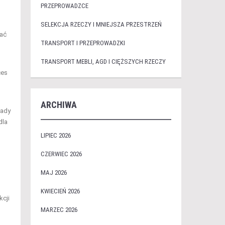
PRZEPROWADZCE
SELEKCJA RZECZY I MNIEJSZA PRZESTRZEŃ
rać
TRANSPORT I PRZEPROWADZKI
TRANSPORT MEBLI, AGD I CIĘŻSZYCH RZECZY
ces
ARCHIWA
sady
dla
LIPIEC 2026
CZERWIEC 2026
MAJ 2026
KWIECIEŃ 2026
kcji
MARZEC 2026