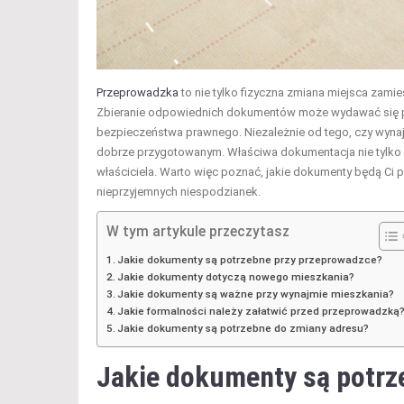
Przeprowadzka
to nie tylko fizyczna zmiana miejsca zami
Zbieranie odpowiednich dokumentów może wydawać się przy
bezpieczeństwa prawnego. Niezależnie od tego, czy wyn
dobrze przygotowanym. Właściwa dokumentacja nie tylko 
właściciela. Warto więc poznać, jakie dokumenty będą Ci po
nieprzyjemnych niespodzianek.
W tym artykule przeczytasz
Jakie dokumenty są potrzebne przy przeprowadzce?
Jakie dokumenty dotyczą nowego mieszkania?
Jakie dokumenty są ważne przy wynajmie mieszkania?
Jakie formalności należy załatwić przed przeprowadzką
Jakie dokumenty są potrzebne do zmiany adresu?
Jakie dokumenty są potrz