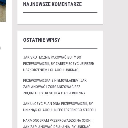
NAJNOWSZE KOMENTARZE
OSTATNIE WPISY
b
JAK SKUTECZNIE PAKOWAĆ BUTY DO
PRZEPROWADZKI, BY ZABEZPIECZYĆ JE PRZED
USZKODZENIEM I CHAOSU UNIKNĄĆ
PRZEPROWADZKA Z NIEMOWLAKIEM: JAK
ZAPLANOWAĆ I ZORGANIZOWAĆ BEZ
ZBĘDNEGO STRESU DLA CAŁEJ RODZINY
JAK UŁOŻYĆ PLAN DNIA PRZEPROWADZKI, BY
UNIKNĄĆ CHAOSU I NIEPOTRZEBNEGO STRESU
HARMONOGRAM PRZEPROWADZKI NA 30 DNI:
JAK ZAPLANOWAĆ DZIAŁANIA, BY UNIKNĄĆ