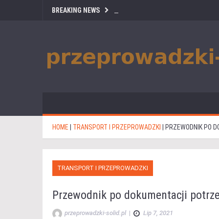
BREAKING NEWS
HOME
|
TRANSPORT I PRZEPROWADZKI
|
PRZEWODNIK PO D
TRANSPORT I PRZEPROWADZKI
Przewodnik po dokumentacji potrze
przeprowadzki-solid.pl
|
Lip 7, 2021