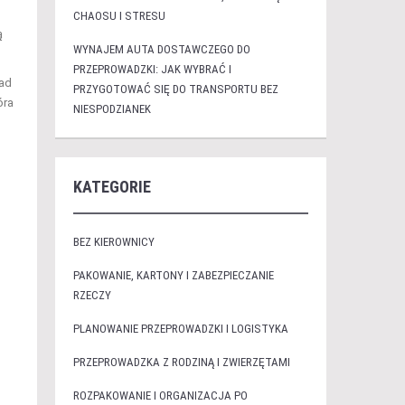
CHAOSU I STRESU
ą
WYNAJEM AUTA DOSTAWCZEGO DO
PRZEPROWADZKI: JAK WYBRAĆ I
sad
PRZYGOTOWAĆ SIĘ DO TRANSPORTU BEZ
óra
NIESPODZIANEK
KATEGORIE
BEZ KIEROWNICY
PAKOWANIE, KARTONY I ZABEZPIECZANIE
RZECZY
PLANOWANIE PRZEPROWADZKI I LOGISTYKA
m
PRZEPROWADZKA Z RODZINĄ I ZWIERZĘTAMI
ROZPAKOWANIE I ORGANIZACJA PO