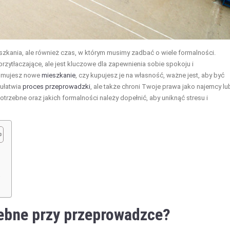
eszkania, ale również czas, w którym musimy zadbać o wiele formalności.
tłaczające, ale jest kluczowe dla zapewnienia sobie spokoju i
ajmujesz nowe
mieszkanie
, czy kupujesz je na własność, ważne jest, aby być
ułatwia
proces przeprowadzki
, ale także chroni Twoje prawa jako najemcy lu
trzebne oraz jakich formalności należy dopełnić, aby uniknąć stresu i
?
ebne przy
przeprowadzce
?