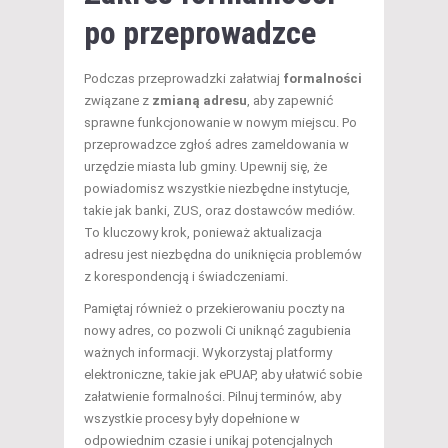
po przeprowadzce
Podczas przeprowadzki załatwiaj
formalności
związane z
zmianą adresu
, aby zapewnić
sprawne funkcjonowanie w nowym miejscu. Po
przeprowadzce zgłoś adres zameldowania w
urzędzie miasta lub gminy. Upewnij się, że
powiadomisz wszystkie niezbędne instytucje,
takie jak banki, ZUS, oraz dostawców mediów.
To kluczowy krok, ponieważ aktualizacja
adresu jest niezbędna do uniknięcia problemów
z korespondencją i świadczeniami.
Pamiętaj również o przekierowaniu poczty na
nowy adres, co pozwoli Ci uniknąć zagubienia
ważnych informacji. Wykorzystaj platformy
elektroniczne, takie jak ePUAP, aby ułatwić sobie
załatwienie formalności. Pilnuj terminów, aby
wszystkie procesy były dopełnione w
odpowiednim czasie i unikaj potencjalnych