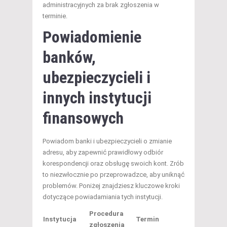
administracyjnych za brak zgłoszenia w
terminie.
Powiadomienie
banków,
ubezpieczycieli i
innych instytucji
finansowych
Powiadom banki i ubezpieczycieli o zmianie
adresu, aby zapewnić prawidłowy odbiór
korespondencji oraz obsługę swoich kont. Zrób
to niezwłocznie po przeprowadzce, aby uniknąć
problemów. Poniżej znajdziesz kluczowe kroki
dotyczące powiadamiania tych instytucji.
Procedura
Instytucja
Termin
zgłoszenia