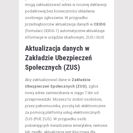
mogą zaktualizować adres w rocznej deklaracji
podatkowej bez konieczności składania
osobnego zgłoszenia. W przypadku
przedsiębiorców aktualizacja danych w
CEIDG
(formularz CEIDG-1) automatycznie aktualizuje
informacje w urzędzie skarbowym, ZUS i GUS.
Aktualizacja danych w
Zakładzie Ubezpieczeń
Społecznych (ZUS)
Aby zaktualizować dane w
Zakładzie
Ubezpieczeń Społecznych (ZUS)
, zgłoś
nowy adres zamieszkania w ciągu 7 dni od
przeprowadzki. Możesz to zrobić osobiście,
przez pełnomocnika, pocztą lub elektronicznie
za pomocą platformy usług elektronicznych
ZUS (PUE ZUS). W przypadku osób
pobierających świadczenia emerytalne, rentowe
lub zasiłki, aktualizacja jest kluczowa dla