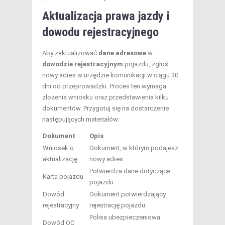
Aktualizacja prawa jazdy i
dowodu rejestracyjnego
Aby zaktualizować
dane adresowe
w
dowodzie rejestracyjnym
pojazdu, zgłoś
nowy adres w urzędzie komunikacji w ciągu 30
dni od przeprowadzki. Proces ten wymaga
złożenia wniosku oraz przedstawienia kilku
dokumentów. Przygotuj się na dostarczenie
następujących materiałów:
Dokument
Opis
Wniosek o
Dokument, w którym podajesz
aktualizację
nowy adres.
Potwierdza dane dotyczące
Karta pojazdu
pojazdu.
Dowód
Dokument potwierdzający
rejestracyjny
rejestrację pojazdu.
Polisa ubezpieczeniowa
Dowód OC