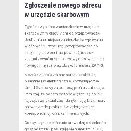
Zgłoszenie nowego adresu
w urzędzie skarbowym
Zgłoś nowy adres zamieszkania w urzędzie
skarbowym w ciągu
7 dni
od przeprowadzki.
Jeśli zmiana miejsca zamieszkania wpływa na
właściwość urzędu (np. przeprowadzka do
innej miejscowości lub powiatu), musisz
zaktualizować urząd skarbowy odpowiedni dla
nowego miejsca oraz złożyć formularz
ZAP-3
.
Możesz zgłosić zmianę adresu osobiście,
pisemnie lub elektronicznie, korzystając z e-
Urząd Skarbowy za pomocą profilu zaufanego.
Pamiętaj, że podatnicy zobowiązani są do jak
najszybszej aktualizacji danych, a jej brak może
prowadzić do problemów z doręczeniem
korespondencji oraz kar finansowych.
Osoby fizyczne, które nie prowadzą działalności
gospodarczej i posługują się numerem PESEL,