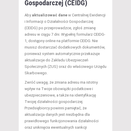
Gospodarczej (CEIDG)
Aby
aktualizować dane
w Centralnej Ewidencji
i Informacji o Działalności Gospodarczej
(CEIDG) po przeprowadzce, zgłoś zmianę
adresu w ciągu 7 dni. Wypełnij formularz CEIDG-
1, dostępny online na platformie CEIDG. Nie
musisz dostarczać dodatkowych dokumentów,
ponieważ system automatycznie przekazuje
aktualizacje do Zakładu Ubezpieczeń
Społecznych (ZUS) oraz do właściwego Urzędu
Skarbowego.
Zwróć uwagę, że zmiana adresu ma istotny
wpływ na Twoje obowiązki podatkowe i
ubezpieczeniowe, a także na identyfikację
Twojej działalności gospodarczej.
Przedsiębiorcy powinni pamiętać, że
aktualizacja danych jest niezbędna dla
prawidłowego funkcjonowania działalności
oraz uniknięcia ewentualnych sankcji