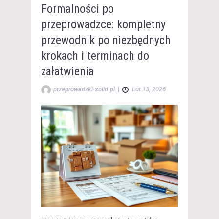
Formalności po
przeprowadzce: kompletny
przewodnik po niezbędnych
krokach i terminach do
załatwienia
przeprowadzki-solid.pl
|
Lut 13, 2026