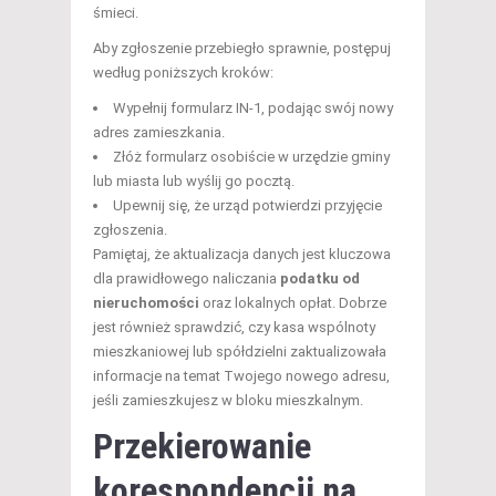
śmieci.
Aby zgłoszenie przebiegło sprawnie, postępuj
według poniższych kroków:
Wypełnij formularz IN-1, podając swój nowy
adres zamieszkania.
Złóż formularz osobiście w urzędzie gminy
lub miasta lub wyślij go pocztą.
Upewnij się, że urząd potwierdzi przyjęcie
zgłoszenia.
Pamiętaj, że aktualizacja danych jest kluczowa
dla prawidłowego naliczania
podatku od
nieruchomości
oraz lokalnych opłat. Dobrze
jest również sprawdzić, czy kasa wspólnoty
mieszkaniowej lub spółdzielni zaktualizowała
informacje na temat Twojego nowego adresu,
jeśli zamieszkujesz w bloku mieszkalnym.
Przekierowanie
korespondencji
na