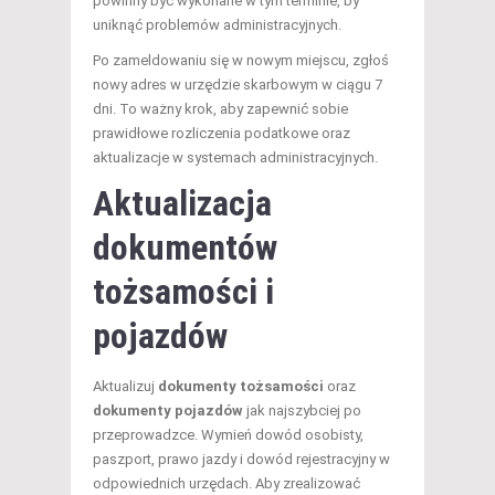
powinny być wykonane w tym terminie, by
uniknąć problemów administracyjnych.
Po zameldowaniu się w nowym miejscu, zgłoś
nowy adres w urzędzie skarbowym w ciągu 7
dni. To ważny krok, aby zapewnić sobie
prawidłowe rozliczenia podatkowe oraz
aktualizacje w systemach administracyjnych.
Aktualizacja
dokumentów
tożsamości i
pojazdów
Aktualizuj
dokumenty tożsamości
oraz
dokumenty pojazdów
jak najszybciej po
przeprowadzce. Wymień dowód osobisty,
paszport, prawo jazdy i dowód rejestracyjny w
odpowiednich urzędach. Aby zrealizować