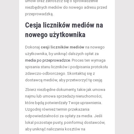
umów oraz zatroszcz się o sprowadzenie
niezbędnych mediów do nowego adresu przed
przeprowadzką.
Cesja liczników mediów na
nowego użytkownika
Dokonaj
cesji liczników mediów
na nowego
użytkownika, by uniknąć dalszych opłat za
media po przeprowadzce
. Proces ten wymaga
spisania stanu liczników i podpisania protokołu
zdawczo-odbiorczego. Skontaktuj się z
dostawcą mediów, aby przetworzyć tę cesję.
Zbierz niezbędne dokumenty, takie jak umowa
najmu lub umowa sprzedaży nieruchomości,
które będą potwierdzały Twoje uprawnienia.
Uzgodnij również termin przekazania
odpowiedzialności za opłaty za media. Jeśli
lokal pozostaje pusty, poinformuj dostawców,
aby uniknąć naliczania kosztów na