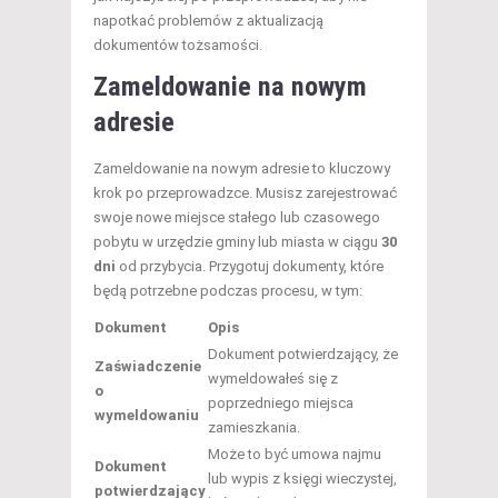
napotkać problemów z aktualizacją
dokumentów tożsamości.
Zameldowanie na nowym
adresie
Zameldowanie na nowym adresie to kluczowy
krok po przeprowadzce. Musisz zarejestrować
swoje nowe miejsce stałego lub czasowego
pobytu w urzędzie gminy lub miasta w ciągu
30
dni
od przybycia. Przygotuj dokumenty, które
będą potrzebne podczas procesu, w tym:
Dokument
Opis
Dokument potwierdzający, że
Zaświadczenie
wymeldowałeś się z
o
poprzedniego miejsca
wymeldowaniu
zamieszkania.
Może to być umowa najmu
Dokument
lub wypis z księgi wieczystej,
potwierdzający