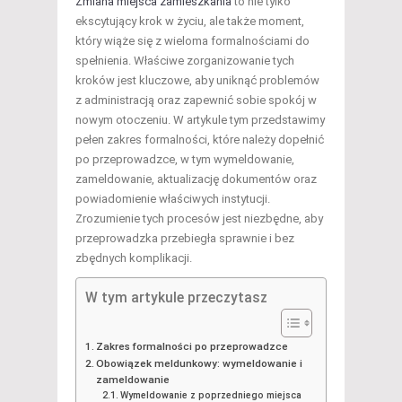
Zmiana miejsca zamieszkania
to nie tylko
ekscytujący krok w życiu, ale także moment,
który wiąże się z wieloma formalnościami do
spełnienia. Właściwe zorganizowanie tych
kroków jest kluczowe, aby uniknąć problemów
z administracją oraz zapewnić sobie spokój w
nowym otoczeniu. W artykule tym przedstawimy
pełen zakres formalności, które należy dopełnić
po przeprowadzce, w tym wymeldowanie,
zameldowanie, aktualizację dokumentów oraz
powiadomienie właściwych instytucji.
Zrozumienie tych procesów jest niezbędne, aby
przeprowadzka przebiegła sprawnie i bez
zbędnych komplikacji.
W tym artykule przeczytasz
Zakres formalności po przeprowadzce
Obowiązek meldunkowy: wymeldowanie i
zameldowanie
Wymeldowanie z poprzedniego miejsca