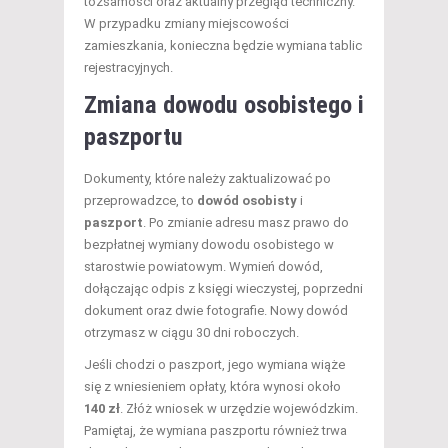
tożsamości oraz aktualny przegląd techniczny.
W przypadku zmiany miejscowości
zamieszkania, konieczna będzie wymiana tablic
rejestracyjnych.
Zmiana dowodu osobistego i
paszportu
Dokumenty, które należy zaktualizować po
przeprowadzce, to
dowód osobisty
i
paszport
. Po zmianie adresu masz prawo do
bezpłatnej wymiany dowodu osobistego w
starostwie powiatowym. Wymień dowód,
dołączając odpis z księgi wieczystej, poprzedni
dokument oraz dwie fotografie. Nowy dowód
otrzymasz w ciągu 30 dni roboczych.
Jeśli chodzi o paszport, jego wymiana wiąże
się z wniesieniem opłaty, która wynosi około
140 zł
. Złóż wniosek w urzędzie wojewódzkim.
Pamiętaj, że wymiana paszportu również trwa