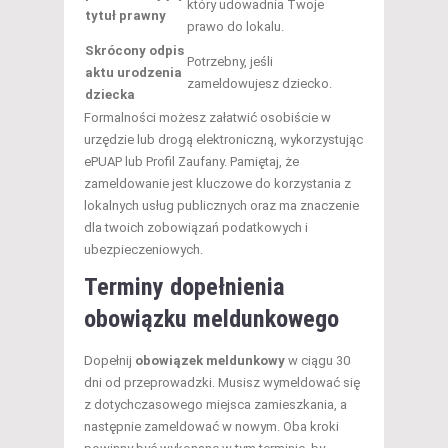
który udowadnia Twoje
tytuł prawny
prawo do lokalu.
Skrócony odpis
Potrzebny, jeśli
aktu urodzenia
zameldowujesz dziecko.
dziecka
Formalności możesz załatwić osobiście w
urzędzie lub drogą elektroniczną, wykorzystując
ePUAP lub Profil Zaufany. Pamiętaj, że
zameldowanie jest kluczowe do korzystania z
lokalnych usług publicznych oraz ma znaczenie
dla twoich zobowiązań podatkowych i
ubezpieczeniowych.
Terminy dopełnienia
obowiązku meldunkowego
Dopełnij
obowiązek meldunkowy
w ciągu 30
dni od przeprowadzki. Musisz wymeldować się
z dotychczasowego miejsca zamieszkania, a
następnie zameldować w nowym. Oba kroki