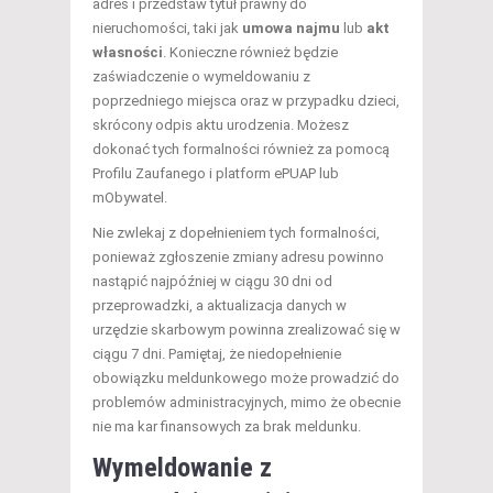
adres i przedstaw tytuł prawny do
nieruchomości, taki jak
umowa najmu
lub
akt
własności
. Konieczne również będzie
zaświadczenie o wymeldowaniu z
poprzedniego miejsca oraz w przypadku dzieci,
skrócony odpis aktu urodzenia. Możesz
dokonać tych formalności również za pomocą
Profilu Zaufanego i platform ePUAP lub
mObywatel.
Nie zwlekaj z dopełnieniem tych formalności,
ponieważ zgłoszenie zmiany adresu powinno
nastąpić najpóźniej w ciągu 30 dni od
przeprowadzki, a aktualizacja danych w
urzędzie skarbowym powinna zrealizować się w
ciągu 7 dni. Pamiętaj, że niedopełnienie
obowiązku meldunkowego może prowadzić do
problemów administracyjnych, mimo że obecnie
nie ma kar finansowych za brak meldunku.
Wymeldowanie z