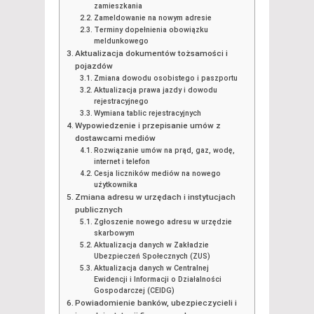
zamieszkania
Zameldowanie na nowym adresie
Terminy dopełnienia obowiązku
meldunkowego
Aktualizacja dokumentów tożsamości i
pojazdów
Zmiana dowodu osobistego i paszportu
Aktualizacja prawa jazdy i dowodu
rejestracyjnego
Wymiana tablic rejestracyjnych
Wypowiedzenie i przepisanie umów z
dostawcami mediów
Rozwiązanie umów na prąd, gaz, wodę,
internet i telefon
Cesja liczników mediów na nowego
użytkownika
Zmiana adresu w urzędach i instytucjach
publicznych
Zgłoszenie nowego adresu w urzędzie
skarbowym
Aktualizacja danych w Zakładzie
Ubezpieczeń Społecznych (ZUS)
Aktualizacja danych w Centralnej
Ewidencji i Informacji o Działalności
Gospodarczej (CEIDG)
Powiadomienie banków, ubezpieczycieli i