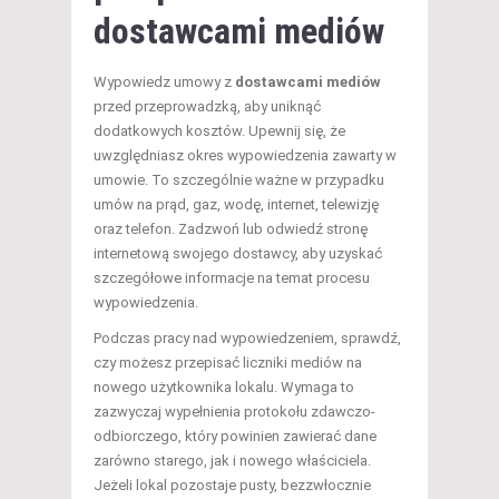
dostawcami mediów
Wypowiedz umowy z
dostawcami mediów
przed przeprowadzką, aby uniknąć
dodatkowych kosztów. Upewnij się, że
uwzględniasz okres wypowiedzenia zawarty w
umowie. To szczególnie ważne w przypadku
umów na prąd, gaz, wodę, internet, telewizję
oraz telefon. Zadzwoń lub odwiedź stronę
internetową swojego dostawcy, aby uzyskać
szczegółowe informacje na temat procesu
wypowiedzenia.
Podczas pracy nad wypowiedzeniem, sprawdź,
czy możesz przepisać liczniki mediów na
nowego użytkownika lokalu. Wymaga to
zazwyczaj wypełnienia protokołu zdawczo-
odbiorczego, który powinien zawierać dane
zarówno starego, jak i nowego właściciela.
Jeżeli lokal pozostaje pusty, bezzwłocznie