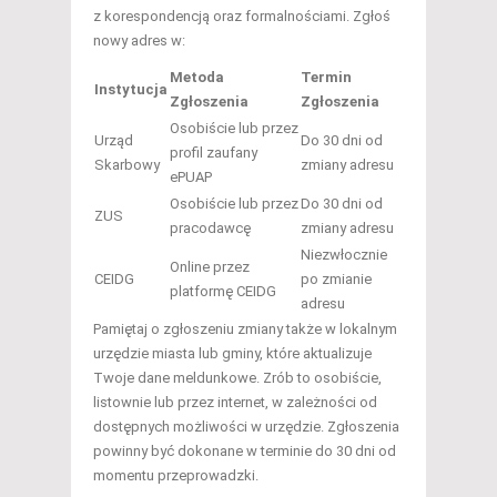
z korespondencją oraz formalnościami. Zgłoś
nowy adres w:
Metoda
Termin
Instytucja
Zgłoszenia
Zgłoszenia
Osobiście lub przez
Urząd
Do 30 dni od
profil zaufany
Skarbowy
zmiany adresu
ePUAP
Osobiście lub przez
Do 30 dni od
ZUS
pracodawcę
zmiany adresu
Niezwłocznie
Online przez
CEIDG
po zmianie
platformę CEIDG
adresu
Pamiętaj o zgłoszeniu zmiany także w lokalnym
urzędzie miasta lub gminy, które aktualizuje
Twoje dane meldunkowe. Zrób to osobiście,
listownie lub przez internet, w zależności od
dostępnych możliwości w urzędzie. Zgłoszenia
powinny być dokonane w terminie do 30 dni od
momentu przeprowadzki.