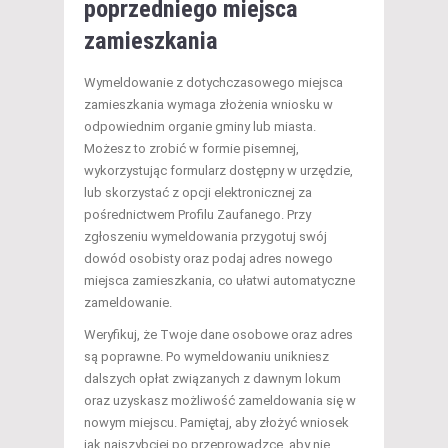
poprzedniego miejsca
zamieszkania
Wymeldowanie z dotychczasowego miejsca
zamieszkania wymaga złożenia wniosku w
odpowiednim organie gminy lub miasta.
Możesz to zrobić w formie pisemnej,
wykorzystując formularz dostępny w urzędzie,
lub skorzystać z opcji elektronicznej za
pośrednictwem Profilu Zaufanego. Przy
zgłoszeniu wymeldowania przygotuj swój
dowód osobisty oraz podaj adres nowego
miejsca zamieszkania, co ułatwi automatyczne
zameldowanie.
Weryfikuj, że Twoje dane osobowe oraz adres
są poprawne. Po wymeldowaniu unikniesz
dalszych opłat związanych z dawnym lokum
oraz uzyskasz możliwość zameldowania się w
nowym miejscu. Pamiętaj, aby złożyć wniosek
jak najszybciej po przeprowadzce, aby nie