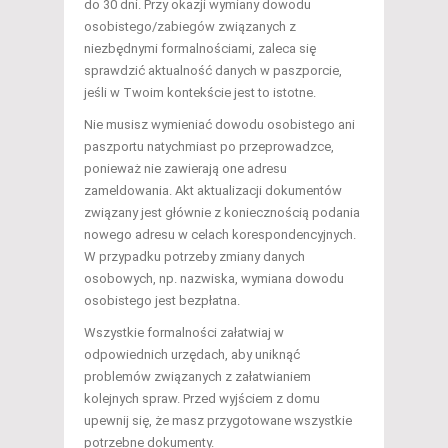
do 30 dni. Przy okazji wymiany dowodu
osobistego/zabiegów związanych z
niezbędnymi formalnościami, zaleca się
sprawdzić aktualność danych w paszporcie,
jeśli w Twoim kontekście jest to istotne.
Nie musisz wymieniać dowodu osobistego ani
paszportu natychmiast po przeprowadzce,
ponieważ nie zawierają one adresu
zameldowania. Akt aktualizacji dokumentów
związany jest głównie z koniecznością podania
nowego adresu w celach korespondencyjnych.
W przypadku potrzeby zmiany danych
osobowych, np. nazwiska, wymiana dowodu
osobistego jest bezpłatna.
Wszystkie formalności załatwiaj w
odpowiednich urzędach, aby uniknąć
problemów związanych z załatwianiem
kolejnych spraw. Przed wyjściem z domu
upewnij się, że masz przygotowane wszystkie
potrzebne dokumenty.