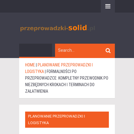
HOME
|
PLANOWANIE PRZEPROWADZKI I
LOGISTYKA
|
FORMALNOŚCI PO
PRZEPROWADZCE: KOMPLETNY PRZEWODNIK PO
NIEZBĘDNYCH KROKACH I TERMINACH DO
ZAŁATWIENIA
PLANOWANIE PRZEPROWADZKI I
LOGISTYKA