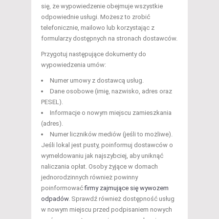
się, że wypowiedzenie obejmuje wszystkie
odpowiednie usługi. Możesz to zrobić
telefonicznie, mailowo lub korzystając z
formularzy dostępnych na stronach dostawców.
Przygotuj następujące dokumenty do
wypowiedzenia umów:
Numer umowy z dostawcą usług.
Dane osobowe (imię, nazwisko, adres oraz
PESEL).
Informacje o nowym miejscu zamieszkania
(adres).
Numer liczników mediów (jeśli to możliwe).
Jeśli lokal jest pusty, poinformuj dostawców o
wymeldowaniu jak najszybciej, aby uniknąć
naliczania opłat. Osoby żyjące w domach
jednorodzinnych również powinny
poinformować
firmy zajmujące się wywozem
odpadów
. Sprawdź również dostępność usług
w nowym miejscu przed podpisaniem nowych