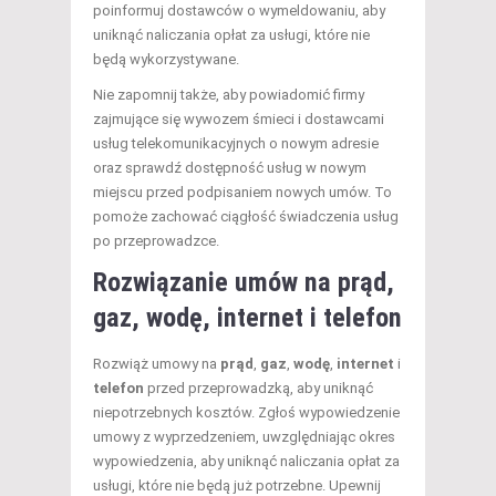
poinformuj dostawców o wymeldowaniu, aby
uniknąć naliczania opłat za usługi, które nie
będą wykorzystywane.
Nie zapomnij także, aby powiadomić firmy
zajmujące się wywozem śmieci i dostawcami
usług telekomunikacyjnych o nowym adresie
oraz sprawdź dostępność usług w nowym
miejscu przed podpisaniem nowych umów. To
pomoże zachować ciągłość świadczenia usług
po przeprowadzce.
Rozwiązanie umów na prąd,
gaz, wodę, internet i telefon
Rozwiąż umowy na
prąd
,
gaz
,
wodę
,
internet
i
telefon
przed przeprowadzką, aby uniknąć
niepotrzebnych kosztów. Zgłoś wypowiedzenie
umowy z wyprzedzeniem, uwzględniając okres
wypowiedzenia, aby uniknąć naliczania opłat za
usługi, które nie będą już potrzebne. Upewnij