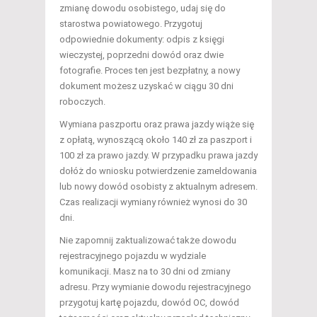
zmianę dowodu osobistego, udaj się do
starostwa powiatowego. Przygotuj
odpowiednie dokumenty: odpis z księgi
wieczystej, poprzedni dowód oraz dwie
fotografie. Proces ten jest bezpłatny, a nowy
dokument możesz uzyskać w ciągu 30 dni
roboczych.
Wymiana paszportu oraz prawa jazdy wiąże się
z opłatą, wynoszącą około 140 zł za paszport i
100 zł za prawo jazdy. W przypadku prawa jazdy
dołóż do wniosku potwierdzenie zameldowania
lub nowy dowód osobisty z aktualnym adresem.
Czas realizacji wymiany również wynosi do 30
dni.
Nie zapomnij zaktualizować także dowodu
rejestracyjnego pojazdu w wydziale
komunikacji. Masz na to 30 dni od zmiany
adresu. Przy wymianie dowodu rejestracyjnego
przygotuj kartę pojazdu, dowód OC, dowód