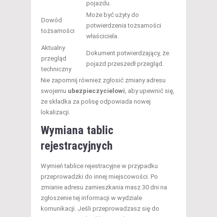
pojazdu.
Może być użyty do
Dowód
potwierdzenia tożsamości
tożsamości
właściciela.
Aktualny
Dokument potwierdzający, że
przegląd
pojazd przeszedł przegląd.
techniczny
Nie zapomnij również zgłosić zmiany adresu
swojemu
ubezpieczycielowi
, aby upewnić się,
że składka za polisę odpowiada nowej
lokalizacji.
Wymiana tablic
rejestracyjnych
Wymień tablice rejestracyjne w przypadku
przeprowadzki do innej miejscowości. Po
zmianie adresu zamieszkania masz 30 dni na
zgłoszenie tej informacji w wydziale
komunikacji. Jeśli przeprowadzasz się do