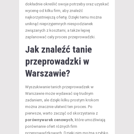
dokładnie określić swoje potrzeby oraz uzyskać
wycenę od kilku firm, aby znaleźć
najkorzystniejszą ofertę. Dzięki temu można
uniknąć nieprzyjemnych niespodzianek
związanych z kosztami, a także lepiej
zaplanować cały proces przeprowadzki.
Jak znaleźć tanie
przeprowadzki w
Warszawie?
Wyszukiwanie tanich przeprowadzek w
Warszawie może wydawać się trudnym
zadaniem, ale dzięki kilku prostym krokom
można znacznie ułatwić ten proces. Po
pierwsze, warto zacząć od skorzystania z
porównywarek cenowych
, które umożliwiają
porównanie ofert różnych firm
przeprowadzkowych. Dzięki nim można szybko