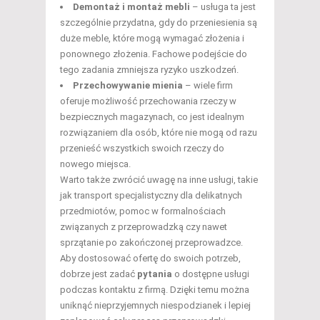
Demontaż i montaż mebli
– usługa ta jest
szczególnie przydatna, gdy do przeniesienia są
duże meble, które mogą wymagać złożenia i
ponownego złożenia. Fachowe podejście do
tego zadania zmniejsza ryzyko uszkodzeń.
Przechowywanie mienia
– wiele firm
oferuje możliwość przechowania rzeczy w
bezpiecznych magazynach, co jest idealnym
rozwiązaniem dla osób, które nie mogą od razu
przenieść wszystkich swoich rzeczy do
nowego miejsca.
Warto także zwrócić uwagę na inne usługi, takie
jak transport specjalistyczny dla delikatnych
przedmiotów, pomoc w formalnościach
związanych z przeprowadzką czy nawet
sprzątanie po zakończonej przeprowadzce.
Aby dostosować ofertę do swoich potrzeb,
dobrze jest zadać
pytania
o dostępne usługi
podczas kontaktu z firmą. Dzięki temu można
uniknąć nieprzyjemnych niespodzianek i lepiej