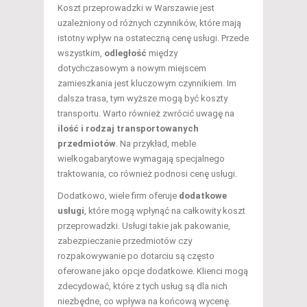
Koszt przeprowadzki w Warszawie jest
uzależniony od różnych czynników, które mają
istotny wpływ na ostateczną cenę usługi. Przede
wszystkim,
odległość
między
dotychczasowym a nowym miejscem
zamieszkania jest kluczowym czynnikiem. Im
dalsza trasa, tym wyższe mogą być koszty
transportu. Warto również zwrócić uwagę na
ilość i rodzaj transportowanych
przedmiotów
. Na przykład, meble
wielkogabarytowe wymagają specjalnego
traktowania, co również podnosi cenę usługi.
Dodatkowo, wiele firm oferuje
dodatkowe
usługi
, które mogą wpłynąć na całkowity koszt
przeprowadzki. Usługi takie jak pakowanie,
zabezpieczanie przedmiotów czy
rozpakowywanie po dotarciu są często
oferowane jako opcje dodatkowe. Klienci mogą
zdecydować, które z tych usług są dla nich
niezbędne, co wpływa na końcową wycenę.