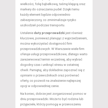
wielkości, folię bąbelkową, taśmę klejącą oraz
markery do oznaczania pudeł. Dzięki temu
każdy element będzie odpowiednio
zabezpieczony, co zminimalizuje ryzyko
uszkodzeń podczas transportu.
Ustalenie
daty przeprowadzki
jest również
kluczowe, ponieważ planując z wyprzedzeniem,
można wykorzystać dostępność firm
przeprowadzkowych. W Warszawie wiele firm
oferuje usługi przeprowadzkowe, dlatego warto
zarezerwować termin wcześniej, aby wybrać
dogodny czas i uniknąć stresu w ostatniej
chwili. Pamiętaj, aby dokładnie zapoznać się z
opiniami o przewoźnikach oraz porównać
oferty, co pozwoli na znalezienie najlepszej
opcji w odpowiedniej cenie.
Na koniec, dobrze jest zorganizować pomoc w
dniu przeprowadzki. Może to być rodzina lub
przyjaciele, którzy pomogą w przenoszeniu