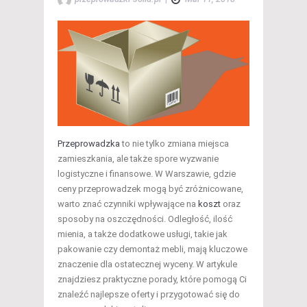
Przeprowadzka
to nie tylko zmiana miejsca
zamieszkania, ale także spore wyzwanie
logistyczne i finansowe. W Warszawie, gdzie
ceny przeprowadzek mogą być zróżnicowane,
warto znać czynniki wpływające na
koszt
oraz
sposoby na oszczędności. Odległość, ilość
mienia, a także dodatkowe usługi, takie jak
pakowanie czy demontaż mebli, mają kluczowe
znaczenie dla ostatecznej wyceny. W artykule
znajdziesz praktyczne porady, które pomogą Ci
znaleźć najlepsze oferty i przygotować się do