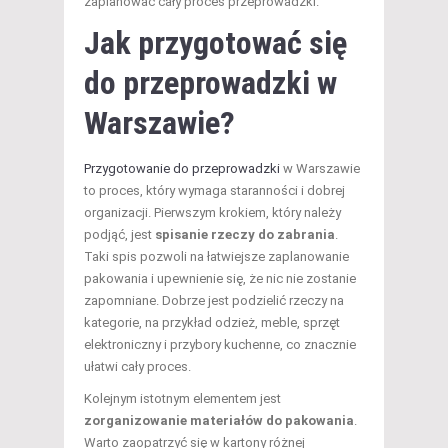
zaplanować cały proces przeprowadzki.
Jak przygotować się
do przeprowadzki w
Warszawie?
Przygotowanie do przeprowadzki
w Warszawie
to proces, który wymaga staranności i dobrej
organizacji. Pierwszym krokiem, który należy
podjąć, jest
spisanie rzeczy do zabrania
.
Taki spis pozwoli na łatwiejsze zaplanowanie
pakowania i upewnienie się, że nic nie zostanie
zapomniane. Dobrze jest podzielić rzeczy na
kategorie, na przykład odzież, meble, sprzęt
elektroniczny i przybory kuchenne, co znacznie
ułatwi cały proces.
Kolejnym istotnym elementem jest
zorganizowanie materiałów do pakowania
.
Warto zaopatrzyć się w kartony różnej