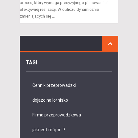
proces, który wymaga precyzyjnego planowania i
efektywnej realizacji. W obliczu dynamicznie
zmieniających się …
TAGI
Cennik przeprowadzki
dojazd na lotnisko
Firma przeprowadzkowa
jaki jest mój nr IP