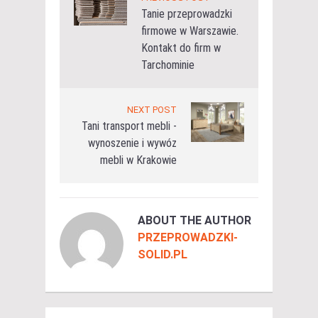
Tanie przeprowadzki
firmowe w Warszawie.
Kontakt do firm w
Tarchominie
NEXT POST
Tani transport mebli -
wynoszenie i wywóz
mebli w Krakowie
ABOUT THE AUTHOR
PRZEPROWADZKI-
SOLID.PL