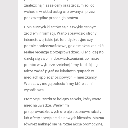
znaleźć najniższe ceny oraz zrozumieć, co
wchodzi w skład usług oferowanych przez
poszczególne przedsiębiorstwa.
Opinie innych klientów są niezwykle cennym
źródłem informacji. Warto sprawdzić strony
internetowe, takie jak fora dyskusyjne czy
portale społecznościowe, gdzie można znaleźć
realne recenzje z przeprowadzek. Klienci często
dzielą się swoimi doświadczeniami, co może
pomóc w wyborze rzetelnej firmy. Nie bój się
także zadać pytań na lokalnych grupach w
mediach społecznościowych – mieszkańcy
Warszawy mogą polecić firmy, które sami
wypróbowali.
Promocje i zniżki to kolejny aspekt, który warto
mieć na uwadze. Wiele firm
przeprowadzkowych oferuje sezonowe rabaty
lub oferty specjalne dla nowych klientów. Można
również natknąć się na różne akcje promocyjne,