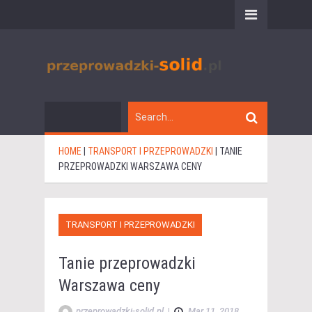
HOME
|
TRANSPORT I PRZEPROWADZKI
|
TANIE
PRZEPROWADZKI WARSZAWA CENY
TRANSPORT I PRZEPROWADZKI
Tanie przeprowadzki
Warszawa ceny
przeprowadzki-solid.pl
|
Mar 11, 2018