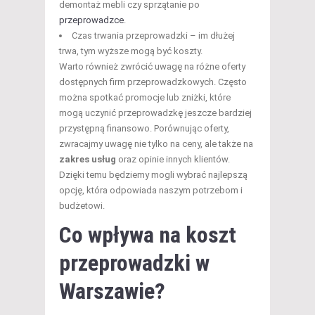
demontaż mebli czy sprzątanie po
przeprowadzce
.
Czas trwania przeprowadzki – im dłużej
trwa, tym wyższe mogą być koszty.
Warto również zwrócić uwagę na różne oferty
dostępnych firm przeprowadzkowych. Często
można spotkać promocje lub zniżki, które
mogą uczynić przeprowadzkę jeszcze bardziej
przystępną finansowo. Porównując oferty,
zwracajmy uwagę nie tylko na ceny, ale także na
zakres usług
oraz opinie innych klientów.
Dzięki temu będziemy mogli wybrać najlepszą
opcję, która odpowiada naszym potrzebom i
budżetowi.
Co wpływa na
koszt
przeprowadzki
w
Warszawie?