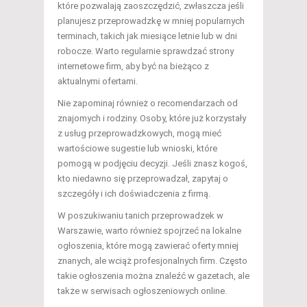
które pozwalają zaoszczędzić, zwłaszcza jeśli
planujesz przeprowadzkę w mniej popularnych
terminach, takich jak miesiące letnie lub w dni
robocze. Warto regularnie sprawdzać strony
internetowe firm, aby być na bieżąco z
aktualnymi ofertami.
Nie zapominaj również o recomendarzach od
znajomych i rodziny. Osoby, które już korzystały
z usług przeprowadzkowych, mogą mieć
wartościowe sugestie lub wnioski, które
pomogą w podjęciu decyzji. Jeśli znasz kogoś,
kto niedawno się przeprowadzał, zapytaj o
szczegóły i ich doświadczenia z firmą.
W poszukiwaniu tanich przeprowadzek w
Warszawie, warto również spojrzeć na lokalne
ogłoszenia, które mogą zawierać oferty mniej
znanych, ale wciąż profesjonalnych firm. Często
takie ogłoszenia można znaleźć w gazetach, ale
także w serwisach ogłoszeniowych online.