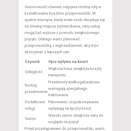
Sezonowość również odgrywa istotną rolę w
kształtowaniu kosztów przeprowadzki. W
upalne miesiące, kiedy wiele osób decyduje się
na zmianę miejsca zamieszkania, ceny usług
mogą być wyższe z powodu zwiększonego
popytu. Dlatego warto planować
przeprowadzkę z wyprzedzeniem, aby móc
skorzystać z lepszych cen.
Czynnik
Opis wpływu na koszt
Większa trasa zwiększa koszty
Odległość
transportu.
Przedmioty wielkogabarytowe
Rodzaj
wymagają specjalnego
przedmiotów
traktowania.
Dodatkowe
Pakowanie i rozpakowywanie
usługi
wpływają na łączny koszt.
Wysoki sezon zwiększa ceny ze
Sezon
względu na popyt.
Przed przystąpieniem do przeprowadzki, warto