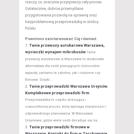
rzeczy, co znacznie przyspieszy cały proces.
Ostatecznie, dobrze przemyślane
przygotowania pozwolą na sprawną oraz
bezproblemową przeprowadzkę w stolicy
Polski.
Powninno zainteresować Cię również:
Tanie przewozy autokarowe Warszawa,
wycieczki wynajem mikrobusów
Tanie
przewozy autokarowe w Warszawie to doskonała
alternatywa dla osób planujących różnorodne
wyjazdy, zarówno te szkolne, jak i rodzinne czy
firmowe. Dzięki...
Tanie przeprowadzki Warszawa Ursynów.
Kompleksowe przeprowadzki firm
Przeprowadzka to często stresujący i
czasochłonny proces, który wymaga staranności i
odpowiedniego planowania. W Warszawie
Ursynowie, gdzie wiele osób decyduje się na...
Tanie przeprowadzki firmowe w
Warszawie. Kontakt do firm w Tarchominie