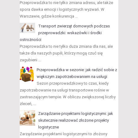
Przeprowadzka to nie tylko zmiana adresu, ale także
spora dawka emocji i logistycznych wyzwań. W
Warszawie, gdzie konkurencja …
Transport zwierząt domowych podczas
przeprowadzki: wskazówki i środki
ostrożności
Przeprowadzka to nie tylko duża zmiana dla nas, ale
także dla naszych pupili, którzy mogą czuć się
zagubieni …
Przeprowadzka w sezonie: jak radzić sobie z
większym zapotrzebowaniem na usługi
Sezon przeprowadzkowy to czas, kiedy
zapotrzebowanie na usługi transportowe rośnie w
zastraszającym tempie. W obliczu zwiększonej liczby
zleceń, …
Zarządzanie projektami logistycznymi: jak
skutecznie realizować złożone projekty
logistyczne
Zarządzanie projektami logistycznymi to złożony