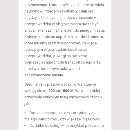
zróżnicowane i mogą być uzależnione od wielu
czynników. Przede wszystkim,
odległość
między lokalizacjami ma duże znaczenie –
przeprowadzka w obrębie miasta może być
znacznie tańsza niż transport do innego miasta.
Kolejnym istotnym aspektem jest
ilość mienia
,
które musimy przetransportować. Im więcej
rzeczy, tym więcej będzie kosztować
przeprowadzka, z uwagi na potrzebę
większego samochodu transportowego oraz
możliwe dodatkowe pakowanie i
zabezpieczenie mienia.
Średnie ceny przeprowadzki w Warszawie
wahają się od
300 do 1500 zł
. W tej szerokiej
przedziale cenowym mają wpływ takie czynniki,
jak:
Rodzaj transportu – czy korzystamy z
małego samochodu, czy większej ciężarówki.
Dodatkowe usługi – na przykład pakowanie,