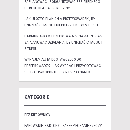
ZAPLANOWAĆ I ZORGANIZOWAĆ BEZ ZBĘDNEGO
STRESU DLA CAŁEJ RODZINY
JAK UŁOŻYĆ PLAN DNIA PRZEPROWADZKI, BY
UNIKNĄĆ CHAOSU I NIEPOTRZEBNEGO STRESU
HARMONOGRAM PRZEPROWADZKI NA 30 DNI: JAK
ZAPLANOWAĆ DZIAŁANIA, BY UNIKNĄĆ CHAOSU I
STRESU
WYNAJEM AUTA DOSTAWCZEGO DO
PRZEPROWADZKI: JAK WYBRAĆ I PRZYGOTOWAĆ
SIĘ DO TRANSPORTU BEZ NIESPODZIANEK
KATEGORIE
BEZ KIEROWNICY
PAKOWANIE, KARTONY I ZABEZPIECZANIE RZECZY