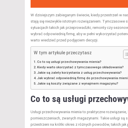
W dzisiejszym zabieganym świecie, kiedy przestrzeń w nas
stają się niezwykle istotnym rozwiązaniem. Tymczasowe
sytuacjach takich jak przeprowadzki, remonty czy sezonow
wybrać odpowiednią firmę, aby w pełni wykorzystać potencjał,
warto wiedzieć przed podjęciem decyzji.
W tym artykule przeczytasz
Co to są usługi przechowywania mienia?
Kiedy warto skorzystać z tymczasowego składowania?
Jakie są zalety korzystania z usług przechowywania?
Jak wybrać odpowiednią firmę do przechowywania mien
Jakie są koszty związane z wynajmem magazynu?
Co to są usługi przechow
Usługi przechowywania mienia to praktyczne rozwiązanie
pomieszczeniach, zwanych magazynami. Takie usługi są sz
przestrzeni na krótki okres z różnych powodów, takich jak