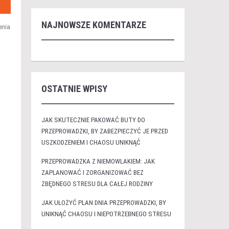
NAJNOWSZE KOMENTARZE
enia
w
OSTATNIE WPISY
JAK SKUTECZNIE PAKOWAĆ BUTY DO
PRZEPROWADZKI, BY ZABEZPIECZYĆ JE PRZED
USZKODZENIEM I CHAOSU UNIKNĄĆ
PRZEPROWADZKA Z NIEMOWLAKIEM: JAK
ZAPLANOWAĆ I ZORGANIZOWAĆ BEZ
ZBĘDNEGO STRESU DLA CAŁEJ RODZINY
JAK UŁOŻYĆ PLAN DNIA PRZEPROWADZKI, BY
UNIKNĄĆ CHAOSU I NIEPOTRZEBNEGO STRESU