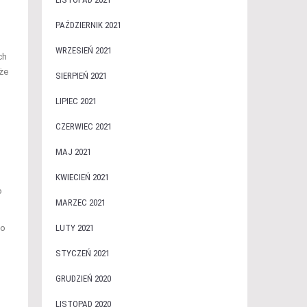
PAŹDZIERNIK 2021
WRZESIEŃ 2021
ch
że
SIERPIEŃ 2021
LIPIEC 2021
CZERWIEC 2021
MAJ 2021
KWIECIEŃ 2021
o
MARZEC 2021
do
LUTY 2021
STYCZEŃ 2021
GRUDZIEŃ 2020
LISTOPAD 2020