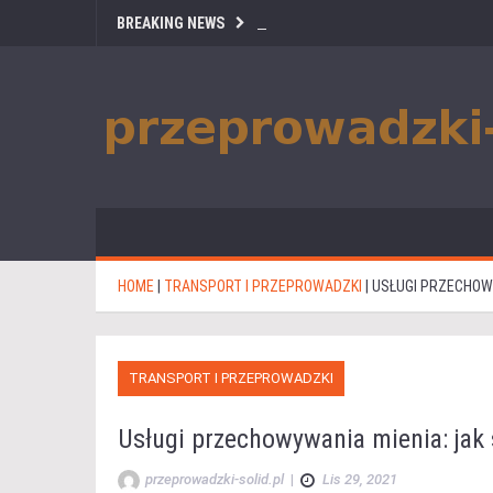
BREAKING NEWS
HOME
|
TRANSPORT I PRZEPROWADZKI
|
USŁUGI PRZECHOW
TRANSPORT I PRZEPROWADZKI
Usługi przechowywania mienia: jak
przeprowadzki-solid.pl
|
Lis 29, 2021