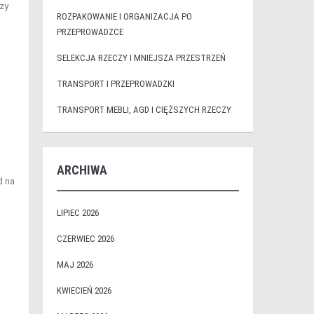
czy
ROZPAKOWANIE I ORGANIZACJA PO
PRZEPROWADZCE
SELEKCJA RZECZY I MNIEJSZA PRZESTRZEŃ
TRANSPORT I PRZEPROWADZKI
TRANSPORT MEBLI, AGD I CIĘŻSZYCH RZECZY
ARCHIWA
d na
LIPIEC 2026
CZERWIEC 2026
MAJ 2026
KWIECIEŃ 2026