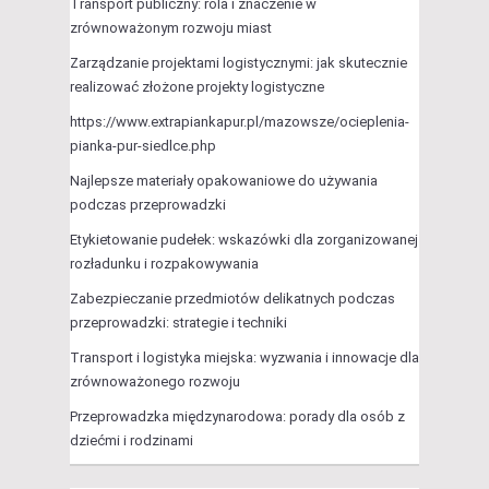
Transport publiczny: rola i znaczenie w
zrównoważonym rozwoju miast
Zarządzanie projektami logistycznymi: jak skutecznie
realizować złożone projekty logistyczne
https://www.extrapiankapur.pl/mazowsze/ocieplenia-
pianka-pur-siedlce.php
Najlepsze materiały opakowaniowe do używania
podczas przeprowadzki
Etykietowanie pudełek: wskazówki dla zorganizowanej
rozładunku i rozpakowywania
Zabezpieczanie przedmiotów delikatnych podczas
przeprowadzki: strategie i techniki
Transport i logistyka miejska: wyzwania i innowacje dla
zrównoważonego rozwoju
Przeprowadzka międzynarodowa: porady dla osób z
dziećmi i rodzinami