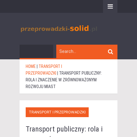
HOME
|
TRANSPORT I
PRZEPROWADZKI
|
TRANSPORT PUBLICZNY:
ROLA I ZNACZENIE W ZRÓWNOWAŻONYM
ROZWOJU MIAST
TRANSPORT I PRZEPROWADZKI
Transport publiczny: rola i