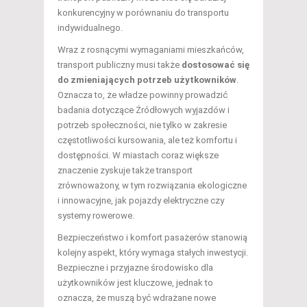
konkurencyjny w porównaniu do transportu
indywidualnego.
Wraz z rosnącymi wymaganiami mieszkańców,
transport publiczny musi także
dostosować się
do zmieniających potrzeb użytkowników
.
Oznacza to, że władze powinny prowadzić
badania dotyczące Źródłowych wyjazdów i
potrzeb społeczności, nie tylko w zakresie
częstotliwości kursowania, ale też komfortu i
dostępności. W miastach coraz większe
znaczenie zyskuje także transport
zrównoważony, w tym rozwiązania ekologiczne
i innowacyjne, jak pojazdy elektryczne czy
systemy rowerowe.
Bezpieczeństwo i komfort pasażerów stanowią
kolejny aspekt, który wymaga stałych inwestycji.
Bezpieczne i przyjazne środowisko dla
użytkowników jest kluczowe, jednak to
oznacza, że muszą być wdrażane nowe