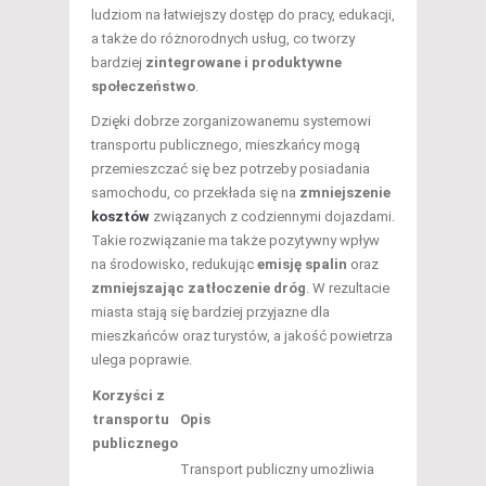
ludziom na łatwiejszy dostęp do pracy, edukacji,
a także do różnorodnych usług, co tworzy
bardziej
zintegrowane i produktywne
społeczeństwo
.
Dzięki dobrze zorganizowanemu systemowi
transportu publicznego, mieszkańcy mogą
przemieszczać się bez potrzeby posiadania
samochodu, co przekłada się na
zmniejszenie
kosztów
związanych z codziennymi dojazdami.
Takie rozwiązanie ma także pozytywny wpływ
na środowisko, redukując
emisję spalin
oraz
zmniejszając zatłoczenie dróg
. W rezultacie
miasta stają się bardziej przyjazne dla
mieszkańców oraz turystów, a jakość powietrza
ulega poprawie.
Korzyści z
transportu
Opis
publicznego
Transport publiczny umożliwia