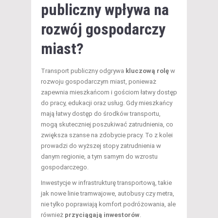
publiczny wpływa na
rozwój gospodarczy
miast?
Transport publiczny odgrywa
kluczową rolę
w
rozwoju gospodarczym miast, ponieważ
zapewnia mieszkańcom i gościom łatwy dostęp
do pracy, edukacji oraz usług. Gdy mieszkańcy
mają łatwy dostęp do środków transportu,
mogą skuteczniej poszukiwać zatrudnienia, co
zwiększa szanse na zdobycie pracy. To z kolei
prowadzi do wyższej stopy zatrudnienia w
danym regionie, a tym samym do wzrostu
gospodarczego.
Inwestycje w infrastrukturę transportową, takie
jak nowe linie tramwajowe, autobusy czy metra,
nie tylko poprawiają komfort podróżowania, ale
również
przyciągają inwestorów
.