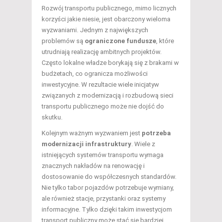
Rozwój transportu publicznego, mimo licznych
korzyści jakie niesie, jest obarczony wieloma
wyzwaniami. Jednym z największych
problemów są
ograniczone fundusze
, które
utrudniają realizację ambitnych projektów.
Często lokalne władze borykają się z brakami w
budżetach, co ogranicza możliwości
inwestycyjne. W rezultacie wiele inicjatyw
związanych z modernizacją i rozbudową sieci
transportu publicznego może nie dojść do
skutku.
Kolejnym ważnym wyzwaniem jest
potrzeba
modernizacji infrastruktury
. Wiele z
istniejących systemów transportu wymaga
znacznych nakładów na renowację i
dostosowanie do współczesnych standardów.
Nie tylko tabor pojazdów potrzebuje wymiany,
ale również stacje, przystanki oraz systemy
informacyjne. Tylko dzięki takim inwestycjom
transport publiczny może stać się bardziej