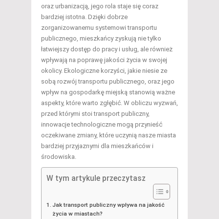
oraz urbanizacją, jego rola staje się coraz
bardziej istotna. Dzięki dobrze
zorganizowanemu systemowi transportu
publicznego, mieszkańcy zyskują nie tylko
łatwiejszy dostęp do pracy i usług, ale również
wpływają na poprawę jakości życia w swojej
okolicy. Ekologiczne korzyści, jakie niesie ze
sobą rozwój transportu publicznego, oraz jego
wpływ na gospodarkę miejską stanowią ważne
aspekty, które warto zgłębić. W obliczu wyzwań,
przed którymi stoi transport publiczny,
innowacje technologiczne mogą przynieść
oczekiwane zmiany, które uczynią nasze miasta
bardziej przyjaznymi dla mieszkańców i
środowiska.
W tym artykule przeczytasz
Jak transport publiczny wpływa na jakość
życia w miastach?