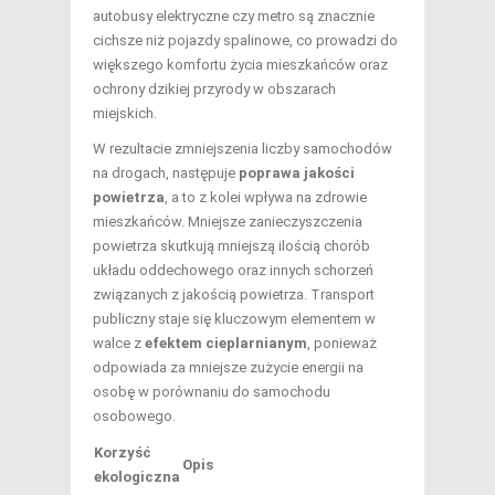
autobusy elektryczne czy metro są znacznie
cichsze niż pojazdy spalinowe, co prowadzi do
większego komfortu życia mieszkańców oraz
ochrony dzikiej przyrody w obszarach
miejskich.
W rezultacie zmniejszenia liczby samochodów
na drogach, następuje
poprawa jakości
powietrza
, a to z kolei wpływa na zdrowie
mieszkańców. Mniejsze zanieczyszczenia
powietrza skutkują mniejszą ilością chorób
układu oddechowego oraz innych schorzeń
związanych z jakością powietrza. Transport
publiczny staje się kluczowym elementem w
walce z
efektem cieplarnianym
, ponieważ
odpowiada za mniejsze zużycie energii na
osobę w porównaniu do samochodu
osobowego.
Korzyść
Opis
ekologiczna