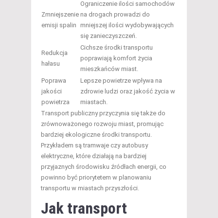
Ograniczenie ilości samochodów
Zmniejszenie
na drogach prowadzi do
emisji spalin
mniejszej ilości wydobywających
się zanieczyszczeń.
Cichsze środki transportu
Redukcja
poprawiają komfort życia
hałasu
mieszkańców miast.
Poprawa
Lepsze powietrze wpływa na
jakości
zdrowie ludzi oraz jakość życia w
powietrza
miastach.
Transport publiczny przyczynia się także do
zrównoważonego rozwoju miast, promując
bardziej ekologiczne środki transportu.
Przykładem są tramwaje czy autobusy
elektryczne, które działają na bardziej
przyjaznych środowisku źródłach energii, co
powinno być priorytetem w planowaniu
transportu w miastach przyszłości.
Jak transport