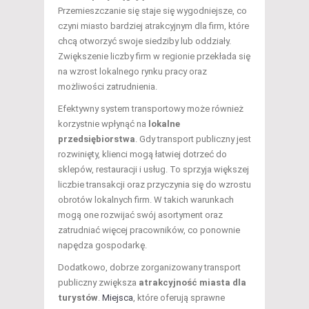
Przemieszczanie się staje się wygodniejsze, co
czyni miasto bardziej atrakcyjnym dla firm, które
chcą otworzyć swoje siedziby lub oddziały.
Zwiększenie liczby firm w regionie przekłada się
na wzrost lokalnego rynku pracy oraz
możliwości zatrudnienia.
Efektywny system transportowy może również
korzystnie wpłynąć na
lokalne
przedsiębiorstwa
. Gdy transport publiczny jest
rozwinięty, klienci mogą łatwiej dotrzeć do
sklepów, restauracji i usług. To sprzyja większej
liczbie transakcji oraz przyczynia się do wzrostu
obrotów lokalnych firm. W takich warunkach
mogą one rozwijać swój asortyment oraz
zatrudniać więcej pracowników, co ponownie
napędza gospodarkę.
Dodatkowo, dobrze zorganizowany transport
publiczny zwiększa
atrakcyjność miasta dla
turystów
.
Miejsca
, które oferują sprawne