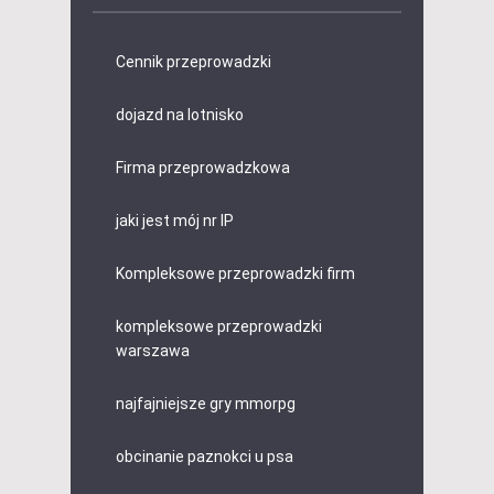
Cennik przeprowadzki
dojazd na lotnisko
Firma przeprowadzkowa
jaki jest mój nr IP
Kompleksowe przeprowadzki firm
kompleksowe przeprowadzki
warszawa
najfajniejsze gry mmorpg
obcinanie paznokci u psa