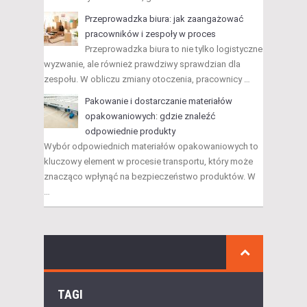
Przeprowadzka biura: jak zaangażować
pracowników i zespoły w proces
Przeprowadzka biura to nie tylko logistyczne
wyzwanie, ale również prawdziwy sprawdzian dla
zespołu. W obliczu zmiany otoczenia, pracownicy …
Pakowanie i dostarczanie materiałów
opakowaniowych: gdzie znaleźć
odpowiednie produkty
Wybór odpowiednich materiałów opakowaniowych to
kluczowy element w procesie transportu, który może
znacząco wpłynąć na bezpieczeństwo produktów. W
…
TAGI