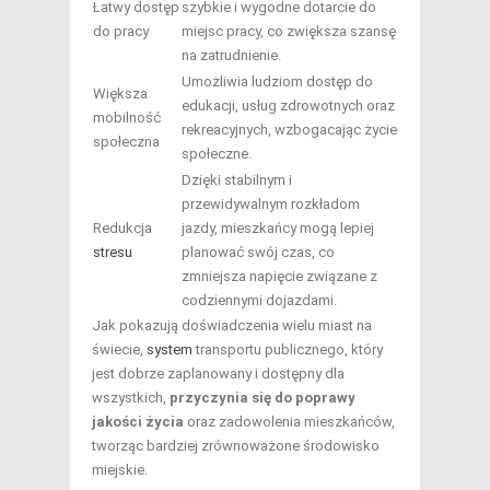
Łatwy dostęp
szybkie i wygodne dotarcie do
do pracy
miejsc pracy, co zwiększa szansę
na zatrudnienie.
Umożliwia ludziom dostęp do
Większa
edukacji, usług zdrowotnych oraz
mobilność
rekreacyjnych, wzbogacając życie
społeczna
społeczne.
Dzięki stabilnym i
przewidywalnym rozkładom
Redukcja
jazdy, mieszkańcy mogą lepiej
stresu
planować swój czas, co
zmniejsza napięcie związane z
codziennymi dojazdami.
Jak pokazują doświadczenia wielu miast na
świecie,
system
transportu publicznego, który
jest dobrze zaplanowany i dostępny dla
wszystkich,
przyczynia się do poprawy
jakości życia
oraz zadowolenia mieszkańców,
tworząc bardziej zrównoważone środowisko
miejskie.