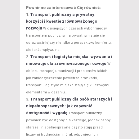
Powninno zainteresować Cię również:
Transport publiczny a prywatny:
korzyści i kwestie zrównoważonego
rozwoju
W dzisiejszych czasach wybór między
transportem publicznym a prywatnym staje się
coraz ważniejszy, nie tylko z perspektywy komfortu,
ale także wpływu na...
Transport i logistyka miejska: wyzwania i
innowacje dla zrównoważonego rozwoju
W
obliczu rosnącej urbanizacji i problemów takich
jak zanieczyszczenie powietrza oraz korki,
transport i logistyka miejska stają się kluczowymi
elementami w dążeniu...
Transport publiczny dla osób starszych i
niepełnosprawnych: jak zapewnić
dostępność i wygodę
Transport publiczny
powinien być dostępny dla każdego, jednak osoby
starsze i niepełnosprawne często stają przed
licznymi trudnościami. Brak odpowiednich