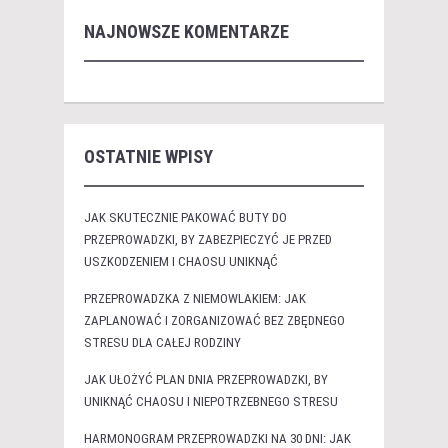
NAJNOWSZE KOMENTARZE
OSTATNIE WPISY
JAK SKUTECZNIE PAKOWAĆ BUTY DO
PRZEPROWADZKI, BY ZABEZPIECZYĆ JE PRZED
USZKODZENIEM I CHAOSU UNIKNĄĆ
PRZEPROWADZKA Z NIEMOWLAKIEM: JAK
ZAPLANOWAĆ I ZORGANIZOWAĆ BEZ ZBĘDNEGO
STRESU DLA CAŁEJ RODZINY
JAK UŁOŻYĆ PLAN DNIA PRZEPROWADZKI, BY
UNIKNĄĆ CHAOSU I NIEPOTRZEBNEGO STRESU
HARMONOGRAM PRZEPROWADZKI NA 30 DNI: JAK