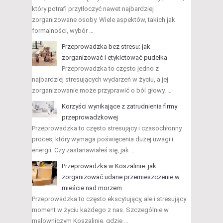
który potrafi przytłoczyć nawet najbardziej
zorganizowane osoby. Wiele aspektów, takich jak
formalności, wybór …
Przeprowadzka bez stresu: jak
zorganizować i etykietować pudełka
Przeprowadzka to często jedno z
najbardziej stresujących wydarzeń w życiu, a jej
zorganizowanie może przyprawić o ból głowy. …
Korzyści wynikające z zatrudnienia firmy
przeprowadzkowej
Przeprowadzka to często stresujący i czasochłonny
proces, który wymaga poświęcenia dużej uwagi i
energii. Czy zastanawiałeś się, jak …
Przeprowadzka w Koszalinie: jak
zorganizować udane przemieszczenie w
mieście nad morzem
Przeprowadzka to często ekscytujący, ale i stresujący
moment w życiu każdego z nas. Szczególnie w
malowniczym Koszalinie, gdzie …