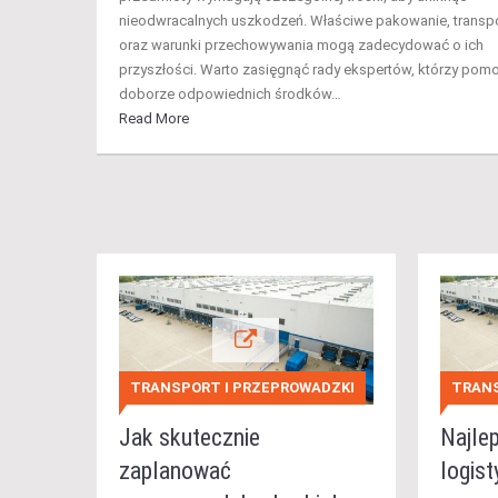
nieodwracalnych uszkodzeń. Właściwe pakowanie, transp
oraz warunki przechowywania mogą zadecydować o ich
przyszłości. Warto zasięgnąć rady ekspertów, którzy pom
doborze odpowiednich środków…
Read More
TRANSPORT I PRZEPROWADZKI
TRANS
Jak skutecznie
Najlep
zaplanować
logist