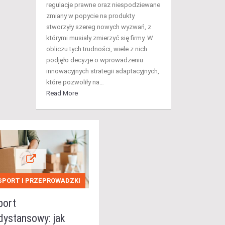
regulacje prawne oraz niespodziewane
zmiany w popycie na produkty
stworzyły szereg nowych wyzwań, z
którymi musiały zmierzyć się firmy. W
obliczu tych trudności, wiele z nich
podjęło decyzje o wprowadzeniu
innowacyjnych strategii adaptacyjnych,
które pozwoliły na…
Read More
PORT I PRZEPROWADZKI
port
dystansowy: jak