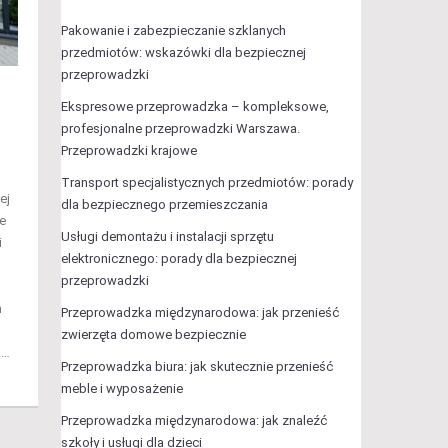
Pakowanie i zabezpieczanie szklanych
przedmiotów: wskazówki dla bezpiecznej
przeprowadzki
Ekspresowe przeprowadzka – kompleksowe,
profesjonalne przeprowadzki Warszawa.
Przeprowadzki krajowe
Transport specjalistycznych przedmiotów: porady
ej
dla bezpiecznego przemieszczania
ie
Usługi demontażu i instalacji sprzętu
i
elektronicznego: porady dla bezpiecznej
przeprowadzki
m
Przeprowadzka międzynarodowa: jak przenieść
zwierzęta domowe bezpiecznie
a…
Przeprowadzka biura: jak skutecznie przenieść
meble i wyposażenie
Przeprowadzka międzynarodowa: jak znaleźć
szkoły i usługi dla dzieci