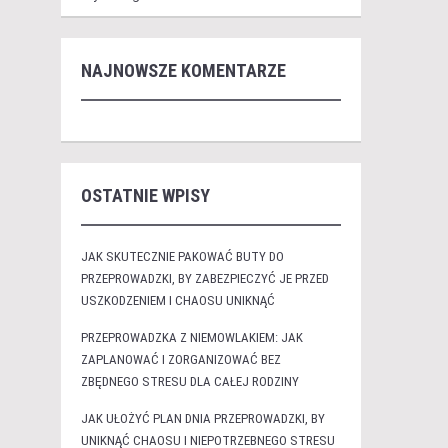
NAJNOWSZE KOMENTARZE
OSTATNIE WPISY
JAK SKUTECZNIE PAKOWAĆ BUTY DO
PRZEPROWADZKI, BY ZABEZPIECZYĆ JE PRZED
USZKODZENIEM I CHAOSU UNIKNĄĆ
PRZEPROWADZKA Z NIEMOWLAKIEM: JAK
ZAPLANOWAĆ I ZORGANIZOWAĆ BEZ
ZBĘDNEGO STRESU DLA CAŁEJ RODZINY
JAK UŁOŻYĆ PLAN DNIA PRZEPROWADZKI, BY
UNIKNĄĆ CHAOSU I NIEPOTRZEBNEGO STRESU