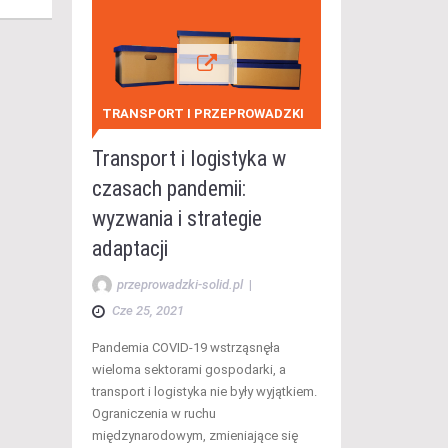
TRANSPORT I PRZEPROWADZKI
Transport i logistyka w
czasach pandemii:
wyzwania i strategie
adaptacji
przeprowadzki-solid.pl
|
Cze 25, 2021
Pandemia COVID-19 wstrząsnęła
wieloma sektorami gospodarki, a
transport i logistyka nie były wyjątkiem.
Ograniczenia w ruchu
międzynarodowym, zmieniające się