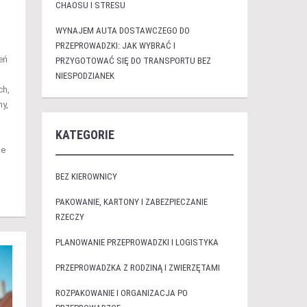
CHAOSU I STRESU
WYNAJEM AUTA DOSTAWCZEGO DO
PRZEPROWADZKI: JAK WYBRAĆ I
eń
PRZYGOTOWAĆ SIĘ DO TRANSPORTU BEZ
NIESPODZIANEK
ch,
ny,
KATEGORIE
ie
BEZ KIEROWNICY
PAKOWANIE, KARTONY I ZABEZPIECZANIE
RZECZY
PLANOWANIE PRZEPROWADZKI I LOGISTYKA
PRZEPROWADZKA Z RODZINĄ I ZWIERZĘTAMI
ROZPAKOWANIE I ORGANIZACJA PO