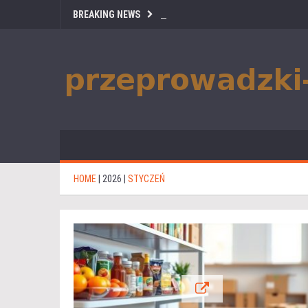
BREAKING NEWS
HOME
|
2026
|
STYCZEŃ