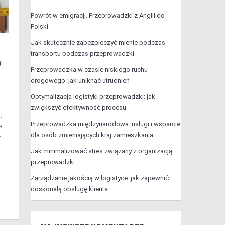
Powrót w emigracji. Przeprowadzki z Anglii do
Polski
Jak skutecznie zabezpieczyć mienie podczas
transportu podczas przeprowadzki
w
Przeprowadzka w czasie niskiego ruchu
drogowego: jak uniknąć utrudnień
Optymalizacja logistyki przeprowadzki: jak
zwiększyć efektywność procesu
,
Przeprowadzka międzynarodowa: usługi i wsparcie
e
dla osób zmieniających kraj zamieszkania
z
Jak minimalizować stres związany z organizacją
przeprowadzki
Zarządzanie jakością w logistyce: jak zapewnić
doskonałą obsługę klienta