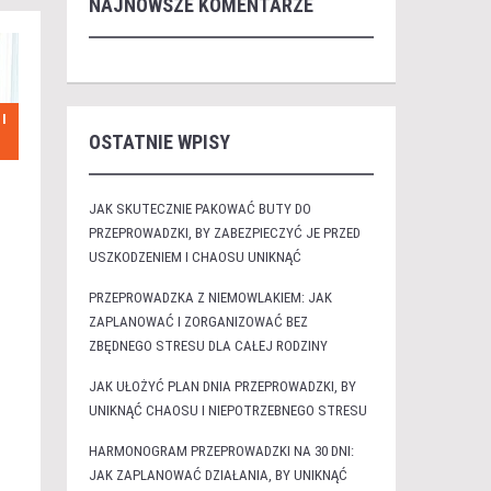
NAJNOWSZE KOMENTARZE
I
OSTATNIE WPISY
JAK SKUTECZNIE PAKOWAĆ BUTY DO
PRZEPROWADZKI, BY ZABEZPIECZYĆ JE PRZED
USZKODZENIEM I CHAOSU UNIKNĄĆ
PRZEPROWADZKA Z NIEMOWLAKIEM: JAK
ZAPLANOWAĆ I ZORGANIZOWAĆ BEZ
ZBĘDNEGO STRESU DLA CAŁEJ RODZINY
JAK UŁOŻYĆ PLAN DNIA PRZEPROWADZKI, BY
UNIKNĄĆ CHAOSU I NIEPOTRZEBNEGO STRESU
HARMONOGRAM PRZEPROWADZKI NA 30 DNI:
JAK ZAPLANOWAĆ DZIAŁANIA, BY UNIKNĄĆ