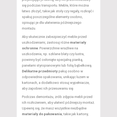
się podczas transportu. Meble, które można
łatwo złożyć, takie jak stoły czy regały, rozkręć i
spakuj poszczególne elementy osobno,
opisując je dla ułatwienia późniejszego
montażu.
Aby skutecznie zabezpieczyć meble przed
uszkodzeniami, zastosuj różne
materiały
ochronne
. Powierzchnie wrażliwe na
uszkodzenia, np. szklane blaty czy lustra,
powinny być osłonięte specjalną pianką,
panelami styropianowymi lub folią bąbelkową.
Delikatne przedmioty
pakuj osobno w
odpowiednie opakowania, unikając luzem w
kartonach, a dodatkowo stosuj wypełniacze,
aby zapobiec ich przesuwaniu się.
Podczas demontażu, zrób zdjęcia mebli przed
ich rozłożeniem, aby ułatwić późniejszy montaż.
Upewnij się, że masz wszystkie niezbędne
materiały do pakowania
, takie jak kartony,