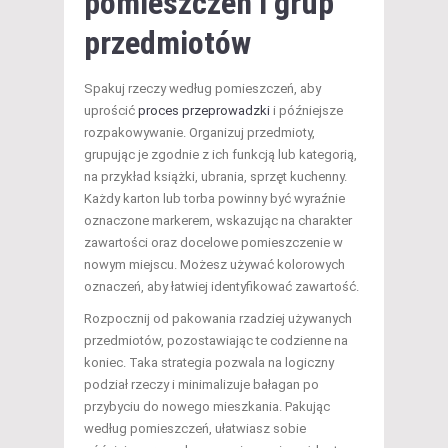
pomieszczeń i grup
przedmiotów
Spakuj rzeczy według pomieszczeń, aby
uprościć
proces przeprowadzki
i późniejsze
rozpakowywanie. Organizuj przedmioty,
grupując je zgodnie z ich funkcją lub kategorią,
na przykład książki, ubrania, sprzęt kuchenny.
Każdy karton lub torba powinny być wyraźnie
oznaczone markerem, wskazując na charakter
zawartości oraz docelowe pomieszczenie w
nowym miejscu. Możesz używać kolorowych
oznaczeń, aby łatwiej identyfikować zawartość.
Rozpocznij od pakowania rzadziej używanych
przedmiotów, pozostawiając te codzienne na
koniec. Taka strategia pozwala na logiczny
podział rzeczy i minimalizuje bałagan po
przybyciu do nowego mieszkania. Pakując
według pomieszczeń, ułatwiasz sobie