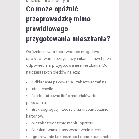
koszulkami ochronnymi.
Co może opóźnić
przeprowadzkę mimo
prawidłowego
przygotowania mieszkania?
Opóźnienia w przeprowadzce mogą być
spowodowane różnymi czynnikami, nawet przy
odpowiednim przygotowaniu mieszkania. Do
najczęstszych błędów należą:
Odkładanie pakowania i zabezpieczeń na
ostatnią chwilę.
Niedostateczna ilość materiałów do
pakowania.
Brak segregacji rzeczy oraz nieoznaczanie
kartonów.
Niezabezpieczenie mebli i sprzętu.
Nieplanowanie trasy wynoszenia mebli.
Ignorowanie konieczności demontażu mebli.