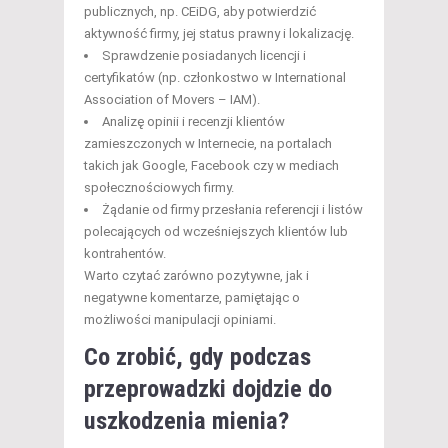
publicznych, np. CEiDG, aby potwierdzić
aktywność firmy, jej status prawny i lokalizację.
Sprawdzenie posiadanych licencji i
certyfikatów (np. członkostwo w International
Association of Movers – IAM).
Analizę opinii i recenzji klientów
zamieszczonych w Internecie, na portalach
takich jak Google, Facebook czy w mediach
społecznościowych firmy.
Żądanie od firmy przesłania referencji i listów
polecających od wcześniejszych klientów lub
kontrahentów.
Warto czytać zarówno pozytywne, jak i
negatywne komentarze, pamiętając o
możliwości manipulacji opiniami.
Co zrobić, gdy podczas
przeprowadzki dojdzie do
uszkodzenia mienia?