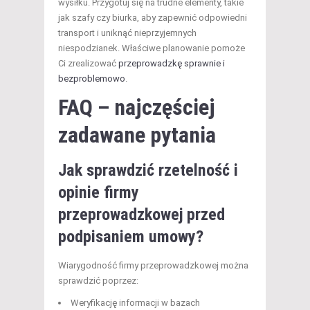
wysiłku. Przygotuj się na trudne elementy, takie
jak szafy czy biurka, aby zapewnić odpowiedni
transport i uniknąć nieprzyjemnych
niespodzianek. Właściwe planowanie pomoże
Ci zrealizować
przeprowadzkę sprawnie i
bezproblemowo
.
FAQ – najczęściej
zadawane pytania
Jak sprawdzić rzetelność i
opinie firmy
przeprowadzkowej przed
podpisaniem umowy?
Wiarygodność firmy przeprowadzkowej można
sprawdzić poprzez:
Weryfikację informacji w bazach