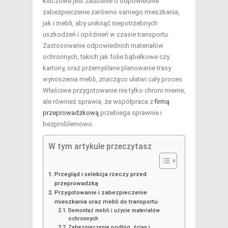
kluczowe jest zadbanie o odpowiednie
zabezpieczenie zarówno samego mieszkania,
jak i mebli, aby uniknąć niepotrzebnych
uszkodzeń i opóźnień w czasie transportu.
Zastosowanie odpowiednich materiałów
ochronnych, takich jak folie bąbelkowe czy
kartony, oraz przemyślane planowanie trasy
wynoszenia mebli, znacząco ułatwi cały proces.
Właściwe przygotowanie nie tylko chroni mienie,
ale również sprawia, że współpraca z
firmą
przeprowadzkową
przebiega sprawnie i
bezproblemowo.
W tym artykule przeczytasz
Przegląd i selekcja rzeczy przed
przeprowadzką
Przygotowanie i zabezpieczenie
mieszkania oraz mebli do transportu
Demontaż mebli i użycie materiałów
ochronnych
Zabezpieczenie podłóg, ścian i