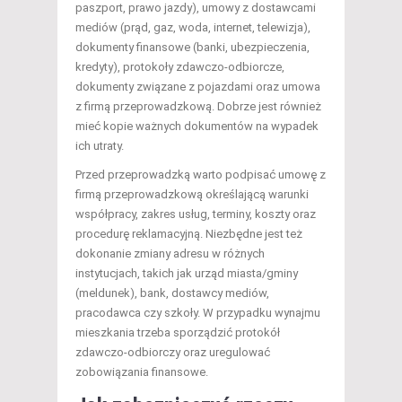
paszport, prawo jazdy), umowy z dostawcami
mediów (prąd, gaz, woda, internet, telewizja),
dokumenty finansowe (banki, ubezpieczenia,
kredyty), protokoły zdawczo-odbiorcze,
dokumenty związane z pojazdami oraz umowa
z firmą przeprowadzkową. Dobrze jest również
mieć kopie ważnych dokumentów na wypadek
ich utraty.
Przed przeprowadzką warto podpisać umowę z
firmą przeprowadzkową określającą warunki
współpracy, zakres usług, terminy, koszty oraz
procedurę reklamacyjną. Niezbędne jest też
dokonanie zmiany adresu w różnych
instytucjach, takich jak urząd miasta/gminy
(meldunek), bank, dostawcy mediów,
pracodawca czy szkoły. W przypadku wynajmu
mieszkania trzeba sporządzić protokół
zdawczo-odbiorczy oraz uregulować
zobowiązania finansowe.