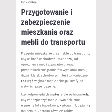
sprzedaży.
Przygotowanie i
zabezpieczenie
mieszkania oraz
mebli do transportu
Przygotuj mieszkanie oraz meble do transportu,
aby uniknąć uszkodzeń. Rozpocznij od
opróżnienia mebli z zawartości oraz
przeprowadzenia pomiarów wymiarów mebli,
drzwi i klatek schodowych. Jeśli to konieczne,
rozkręć
większe meble, takie jak szafy, co
ułatwi ich przenoszenie.
Użyj odpowiednich
materiałów ochronnych
,
aby zabezpieczyć meble. Owiń delikatne
elementy folią bąbelkową, kartonami lub pianką
tapicerską. Zastosuj również kołdry