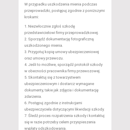
W przypadku uszkodzenia mienia podczas
przeprowadzki, postępuj zgodnie z poniższymi
krokami:
Niezwłocznie zgłoś szkodę
przedstawicielowi firmy przeprowadzkowej.
Sporządź dokumentację fotograficzną
uszkodzonego mienia.
Przygotuj kopię umowy ubezpieczeniowej
oraz umowy przewozu.
Jeśli to możliwe, sporządź protokół szkody
w obecności pracownika firmy przewozowej.
Skontaktuj się z towarzystwem
ubezpieczeniowym i dostarcz wymagane
dokumenty, takie jak zdjęcia i dokumentację
zdarzenia.
Postępuj zgodnie z instrukcjami
ubezpieczyciela dotyczącymi likwidacji szkody.
Śledź proces rozpatrzenia szkody i kontaktuj
się w razie potrzeby celem przyspieszenia
wypłaty odszkodowania.