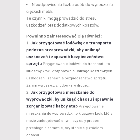
Nieodpowiednia liczba osób do wynoszenia
ciężkich mebli.
Te czynniki mogą prowadzić do stresu,
uszkodzeń oraz dodatkowych kosztów.
Powninno zainteresować Cię również:
Jak przygotować lodówkę do transportu
podczas przeprowadzki, aby uniknąć
uszkodzeń i zapewnić bezpieczeństwo
sprzętu
Przygotowanie lodówki do transportu to
kluczowy krok, który pozwala uniknąć kosztownych
uszkodzeń i zapewnia bezpieczeństwo sprzętu.
Zanim wyruszysz z lodówką w drogę,...
Jak przygotować mieszkanie do
wyprowadzki, by uniknąć chaosu i sprawnie
zorganizować każdy etap
Przygotowanie
mieszkania do wyprowadzki to kluczowy krok, który
może zadecydować o tym, czy cały proces
przebiegnie sprawnie, czy stanie się źródłem
chaosu....