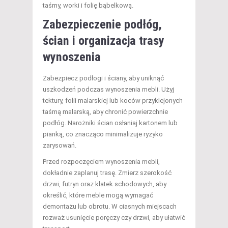
taśmy, worki i folię bąbelkową.
Zabezpieczenie podłóg,
ścian i organizacja trasy
wynoszenia
Zabezpiecz podłogi i ściany, aby uniknąć
uszkodzeń podczas wynoszenia mebli. Użyj
tektury, folii malarskiej lub koców przyklejonych
taśmą malarską, aby chronić powierzchnie
podłóg. Narożniki ścian osłaniaj kartonem lub
pianką, co znacząco minimalizuje ryzyko
zarysowań.
Przed rozpoczęciem wynoszenia mebli,
dokładnie zaplanuj trasę. Zmierz szerokość
drzwi, futryn oraz klatek schodowych, aby
określić, które meble mogą wymagać
demontażu lub obrotu. W ciasnych miejscach
rozważ usunięcie poręczy czy drzwi, aby ułatwić