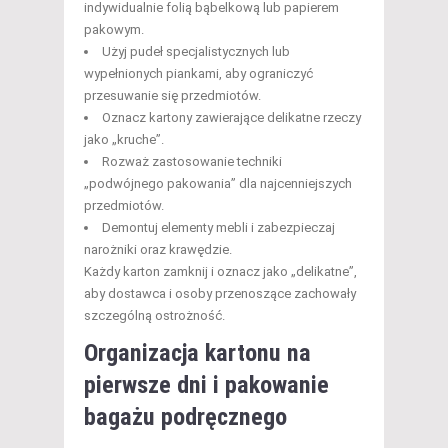
indywidualnie folią bąbelkową lub papierem
pakowym.
Użyj pudeł specjalistycznych lub
wypełnionych piankami, aby ograniczyć
przesuwanie się przedmiotów.
Oznacz kartony zawierające delikatne rzeczy
jako „kruche”.
Rozważ zastosowanie techniki
„podwójnego pakowania” dla najcenniejszych
przedmiotów.
Demontuj elementy mebli i zabezpieczaj
narożniki oraz krawędzie.
Każdy karton zamknij i oznacz jako „delikatne”,
aby dostawca i osoby przenoszące zachowały
szczególną ostrożność.
Organizacja kartonu na
pierwsze dni i pakowanie
bagażu podręcznego