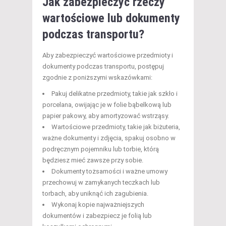
Jak zabezpieczyć rzeczy
wartościowe lub dokumenty
podczas transportu?
Aby zabezpieczyć wartościowe przedmioty i
dokumenty podczas transportu, postępuj
zgodnie z poniższymi wskazówkami:
Pakuj delikatne przedmioty, takie jak szkło i
porcelana, owijając je w folie bąbelkową lub
papier pakowy, aby amortyzować wstrząsy.
Wartościowe przedmioty, takie jak biżuteria,
ważne dokumenty i zdjęcia, spakuj osobno w
podręcznym pojemniku lub torbie, którą
będziesz mieć zawsze przy sobie.
Dokumenty tożsamości i ważne umowy
przechowuj w zamykanych teczkach lub
torbach, aby uniknąć ich zagubienia.
Wykonaj kopie najważniejszych
dokumentów i zabezpiecz je folią lub