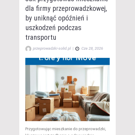
dla firmy przeprowadzkowej,
by uniknąć opóźnień i
uszkodzeń podczas
transportu
przeprowadzki-solid.pl
|
Cze 28, 2026
Przygotowując mieszkanie do przeprowadzki,