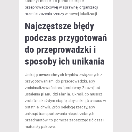
kartony i meble. To pomoże ekipie
przeprowadzkowej w sprawnej organizacji
rozmieszczenia rzeczy
w nowej lokalizacji.
Najczęstsze błędy
podczas przygotowań
do przeprowadzki i
sposoby ich unikania
Unikaj
powszechnych błędów
związanych z
przygotowaniami do przeprowadzki, aby
zminimalizować stres i problemy. Zacznij od
ustalenia
planu działania
. Określ, co musisz
zrobić na każdym etapie, aby uniknąć chaosu w
ostatniej chwili. Zrób selekcję rzeczy, aby
uniknąć transportowania niepotrzebnych
przedmiotów; to pomoże zaoszczędzić czas i
materiały pakowe.