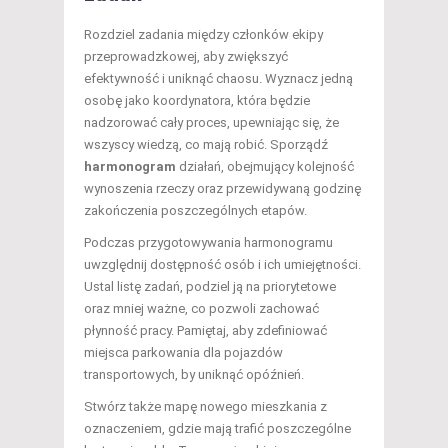
Rozdziel zadania między członków ekipy
przeprowadzkowej, aby zwiększyć
efektywność i uniknąć chaosu. Wyznacz jedną
osobę jako koordynatora, która będzie
nadzorować cały proces, upewniając się, że
wszyscy wiedzą, co mają robić. Sporządź
harmonogram
działań, obejmujący kolejność
wynoszenia rzeczy oraz przewidywaną godzinę
zakończenia poszczególnych etapów.
Podczas przygotowywania harmonogramu
uwzględnij dostępność osób i ich umiejętności.
Ustal listę zadań, podziel ją na priorytetowe
oraz mniej ważne, co pozwoli zachować
płynność pracy. Pamiętaj, aby zdefiniować
miejsca parkowania dla pojazdów
transportowych, by uniknąć opóźnień.
Stwórz także mapę nowego mieszkania z
oznaczeniem, gdzie mają trafić poszczególne