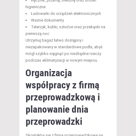
Ręcznik, piżamę, bieliznę oraz środki
higieniczne
Ładowarki do urządzeń elektronicznych
Ważne dokumenty
Talerzyk, kubki, sztućce oraz przekąski na
pierwszą noc
Utrzymuj bagaż łatwo dostępny i
niezapakowany w standardowe pudła, abyś
mógł szybko sięgnąć po niezbędne rzeczy
podczas aklimatyzacji w nowym miejscu.
Organizacja
współpracy z
firmą
przeprowadzkową
i
planowanie dnia
przeprowadzki
Skontaktuj się z firmą przeprowadzkową na