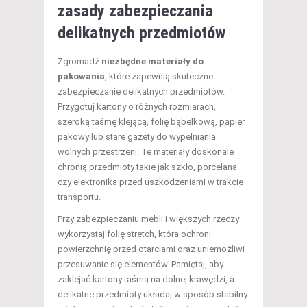
zasady zabezpieczania
delikatnych przedmiotów
Zgromadź
niezbędne materiały do
pakowania
, które zapewnią skuteczne
zabezpieczanie delikatnych przedmiotów.
Przygotuj kartony o różnych rozmiarach,
szeroką taśmę klejącą, folię bąbelkową, papier
pakowy lub stare gazety do wypełniania
wolnych przestrzeni. Te materiały doskonale
chronią przedmioty takie jak szkło, porcelana
czy elektronika przed uszkodzeniami w trakcie
transportu.
Przy zabezpieczaniu mebli i większych rzeczy
wykorzystaj folię stretch, która ochroni
powierzchnię przed otarciami oraz uniemożliwi
przesuwanie się elementów. Pamiętaj, aby
zaklejać kartony taśmą na dolnej krawędzi, a
delikatne przedmioty układaj w sposób stabilny