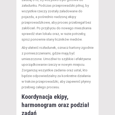
załadunku. Podczas przeprowadzki pilnuj, by
wszystkie rzeczy zostały załadowane do
pojazdu, a pośrednio nadzoruj ekipy
przeprowadzkowe, aby proces przebiegał bez
zakłóceń. Po przybyciu do nowego mieszkania
sprawdź stan lokalu oraz, w razie potrzeby,
spisz ponownie stany liczników mediów.
Aby ułatwić rozładunek, oznacz kartony zgodnie
z pomieszczeniami, gdzie mają być
umieszczone. Umożliwi to szybkie i efektywne
uporządkowanie rzeczy w nowym miejscu.
Zorganizuj wszystkie zadania oraz ustal, kto
będzie odpowiedzialny za konkretne działania
w trakcie przeprowadzki, aby zapewnić płynny
przebieg całego procesu.
Koordynacja ekipy,
harmonogram oraz podział
zadań