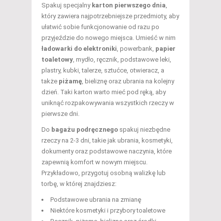
Spakuj specjalny
karton pierwszego dnia
,
który zawiera najpotrzebniejsze przedmioty, aby
ułatwić sobie funkcjonowanie od razu po
przyjeździe do nowego miejsca. Umieść w nim
ładowarki do elektroniki
, powerbank,
papier
toaletowy
, mydło, ręcznik, podstawowe leki,
plastry, kubki, talerze, sztućce, otwieracz, a
także
piżamę
, bieliznę oraz ubrania na kolejny
dzień. Taki karton warto mieć pod ręką, aby
uniknąć rozpakowywania wszystkich rzeczy w
pierwsze dni.
Do
bagażu podręcznego
spakuj niezbędne
rzeczy na 2-3 dni, takie jak ubrania, kosmetyki,
dokumenty oraz podstawowe naczynia, które
zapewnią komfort w nowym miejscu.
Przykładowo, przygotuj osobną walizkę lub
torbę, w której znajdziesz:
Podstawowe ubrania na zmianę
Niektóre kosmetyki i przybory toaletowe