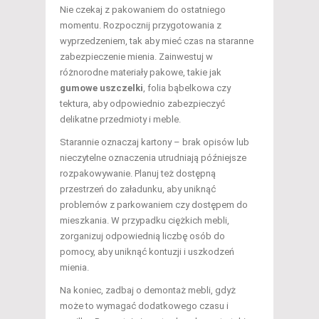
Nie czekaj z pakowaniem do ostatniego
momentu. Rozpocznij przygotowania z
wyprzedzeniem, tak aby mieć czas na staranne
zabezpieczenie mienia. Zainwestuj w
różnorodne materiały pakowe, takie jak
gumowe uszczelki
, folia bąbelkowa czy
tektura, aby odpowiednio zabezpieczyć
delikatne przedmioty i meble.
Starannie oznaczaj kartony – brak opisów lub
nieczytelne oznaczenia utrudniają późniejsze
rozpakowywanie. Planuj też dostępną
przestrzeń do załadunku, aby uniknąć
problemów z parkowaniem czy dostępem do
mieszkania. W przypadku ciężkich mebli,
zorganizuj odpowiednią liczbę osób do
pomocy, aby uniknąć kontuzji i uszkodzeń
mienia.
Na koniec, zadbaj o demontaż mebli, gdyż
może to wymagać dodatkowego czasu i