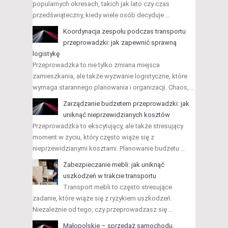
popularnych okresach, takich jak lato czy czas
przedświąteczny, kiedy wiele osób decyduje …
Koordynacja zespołu podczas transportu
przeprowadzki: jak zapewnić sprawną
logistykę
Przeprowadzka to nie tylko zmiana miejsca
zamieszkania, ale także wyzwanie logistyczne, które
wymaga starannego planowania i organizacji. Chaos, …
Zarządzanie budżetem przeprowadzki: jak
uniknąć nieprzewidzianych kosztów
Przeprowadzka to ekscytujący, ale także stresujący
moment w życiu, który często wiąże się z
nieprzewidzianymi kosztami. Planowanie budżetu …
Zabezpieczanie mebli: jak uniknąć
uszkodzeń w trakcie transportu
Transport mebli to często stresujące
zadanie, które wiąże się z ryzykiem uszkodzeń.
Niezależnie od tego, czy przeprowadzasz się …
Małopolskie – sprzedaż samochodu.