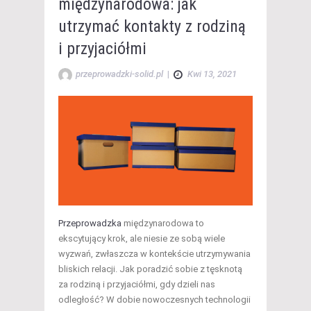
międzynarodowa: jak
utrzymać kontakty z rodziną
i przyjaciółmi
przeprowadzki-solid.pl
|
Kwi 13, 2021
Przeprowadzka
międzynarodowa to
ekscytujący krok, ale niesie ze sobą wiele
wyzwań, zwłaszcza w kontekście utrzymywania
bliskich relacji. Jak poradzić sobie z tęsknotą
za rodziną i przyjaciółmi, gdy dzieli nas
odległość? W dobie nowoczesnych technologii