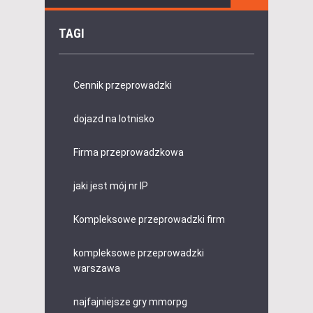
TAGI
Cennik przeprowadzki
dojazd na lotnisko
Firma przeprowadzkowa
jaki jest mój nr IP
Kompleksowe przeprowadzki firm
kompleksowe przeprowadzki
warszawa
najfajniejsze gry mmorpg