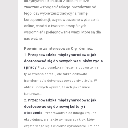
utrzymywania kontaktu z bliskimi może
znacznie wzbogacić relacje. Niezależnie od
tego, czy wybierzesz tradycyjną formę
korespondencji, czy nowoczesne wydarzenia
online, chodzi o tworzenie wspólnych
wspomnień i pielęgnowanie więzi, które są dla
nas ważne.
Powninno zainteresować Cię również:
Przeprowadzka międzynarodowa: jak
dostosować się do nowych warunków życia
i pracy
Przeprowadzka międzynarodowa to nie
tylko zmiana adresu, ale także całkowita
transformacja dotychczasowego stylu życia. W
obliczu nowych wyzwań, takich jak różnice
kulturowe...
Przeprowadzka międzynarodowa: jak
dostosować się do nowej kultury i
otoczenia
Przeprowadzka do innego kraju to
ekscytujący, ale także wymagający krok, który
często wiąże się z wieloma wyzwaniami. Zmiana