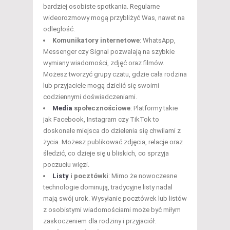
bardziej osobiste spotkania. Regularne
wideorozmowy mogą przybliżyć Was, nawet na
odległość.
Komunikatory internetowe
: WhatsApp,
Messenger czy Signal pozwalają na szybkie
wymiany wiadomości, zdjęć oraz filmów.
Możesz tworzyć grupy czatu, gdzie cała rodzina
lub przyjaciele mogą dzielić się swoimi
codziennymi doświadczeniami.
Media
społecznościowe
: Platformy takie
jak Facebook, Instagram czy TikTok to
doskonałe miejsca do dzielenia się chwilami z
życia. Możesz publikować zdjęcia, relacje oraz
śledzić, co dzieje się u bliskich, co sprzyja
poczuciu więzi.
Listy
i pocztówki
: Mimo że nowoczesne
technologie dominują, tradycyjne listy nadal
mają swój urok. Wysyłanie pocztówek lub listów
z osobistymi wiadomościami może być miłym
zaskoczeniem dla rodziny i przyjaciół.