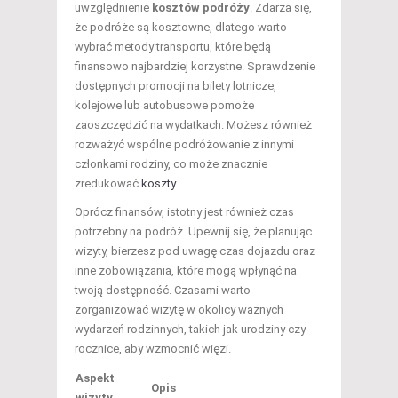
uwzględnienie
kosztów podróży
. Zdarza się,
że podróże są kosztowne, dlatego warto
wybrać metody transportu, które będą
finansowo najbardziej korzystne. Sprawdzenie
dostępnych promocji na bilety lotnicze,
kolejowe lub autobusowe pomoże
zaoszczędzić na wydatkach. Możesz również
rozważyć wspólne podróżowanie z innymi
członkami rodziny, co może znacznie
zredukować
koszty
.
Oprócz finansów, istotny jest również czas
potrzebny na podróż. Upewnij się, że planując
wizyty, bierzesz pod uwagę czas dojazdu oraz
inne zobowiązania, które mogą wpłynąć na
twoją dostępność. Czasami warto
zorganizować wizytę w okolicy ważnych
wydarzeń rodzinnych, takich jak urodziny czy
rocznice, aby wzmocnić więzi.
Aspekt
Opis
wizyty