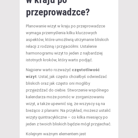
przeprowadzce?
Planowanie wizyt w kraju po przeprowadzce
wymaga przemyślenia kilku kluczowych
aspektów, które umożliwią utrzymanie bliskich
relacji z rodziną i przyjaciółmi. Ustalenie
harmonogramu wizyt to jeden z najbardziej
istotnych kroków, który warto podjąć.
Najpierw warto rozważyć
częstotliwość
wizyt
. Ustal, jak często chciałbyś odwiedzać
bliskich oraz jak często oni mogliby
przyjeżdżać do ciebie. Stworzenie wspólnego
kalendarza może pomóc w zorganizowaniu
wizyt, a także upewnić się, że wszyscy są na
bieżąco z planami. Na przykład, możesz ustalić
wizyty quintracykliczne – co kilka miesięcy po
jeden z twoich bliskich będzie mógł przyjechać.
Kolejnym ważnym elementem jest