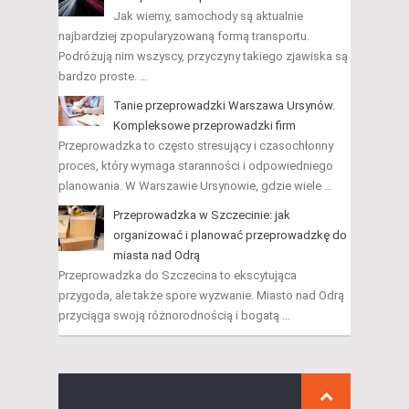
Jak wiemy, samochody są aktualnie
najbardziej zpopularyzowaną formą transportu.
Podróżują nim wszyscy, przyczyny takiego zjawiska są
bardzo proste. …
Tanie przeprowadzki Warszawa Ursynów.
Kompleksowe przeprowadzki firm
Przeprowadzka to często stresujący i czasochłonny
proces, który wymaga staranności i odpowiedniego
planowania. W Warszawie Ursynowie, gdzie wiele …
Przeprowadzka w Szczecinie: jak
organizować i planować przeprowadzkę do
miasta nad Odrą
Przeprowadzka do Szczecina to ekscytująca
przygoda, ale także spore wyzwanie. Miasto nad Odrą
przyciąga swoją różnorodnością i bogatą …