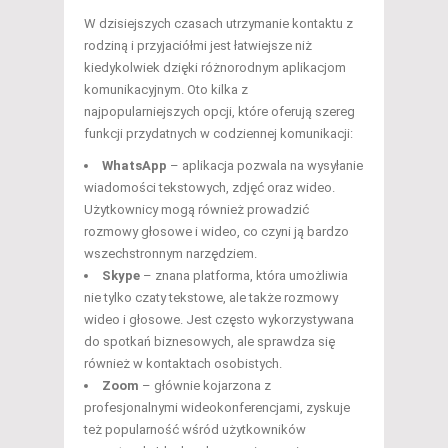
W dzisiejszych czasach utrzymanie kontaktu z
rodziną i przyjaciółmi jest łatwiejsze niż
kiedykolwiek dzięki różnorodnym aplikacjom
komunikacyjnym. Oto kilka z
najpopularniejszych opcji, które oferują szereg
funkcji przydatnych w codziennej komunikacji:
WhatsApp
– aplikacja pozwala na wysyłanie
wiadomości tekstowych, zdjęć oraz wideo.
Użytkownicy mogą również prowadzić
rozmowy głosowe i wideo, co czyni ją bardzo
wszechstronnym narzędziem.
Skype
– znana platforma, która umożliwia
nie tylko czaty tekstowe, ale także rozmowy
wideo i głosowe. Jest często wykorzystywana
do spotkań biznesowych, ale sprawdza się
również w kontaktach osobistych.
Zoom
– głównie kojarzona z
profesjonalnymi wideokonferencjami, zyskuje
też popularność wśród użytkowników