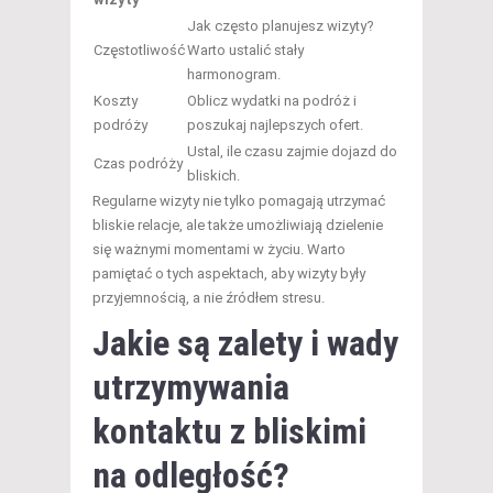
Jak często planujesz wizyty?
Częstotliwość
Warto ustalić stały
harmonogram.
Koszty
Oblicz wydatki na podróż i
podróży
poszukaj najlepszych ofert.
Ustal, ile czasu zajmie dojazd do
Czas podróży
bliskich.
Regularne wizyty nie tylko pomagają utrzymać
bliskie relacje, ale także umożliwiają dzielenie
się ważnymi momentami w życiu. Warto
pamiętać o tych aspektach, aby wizyty były
przyjemnością, a nie źródłem stresu.
Jakie są zalety i wady
utrzymywania
kontaktu z bliskimi
na odległość?