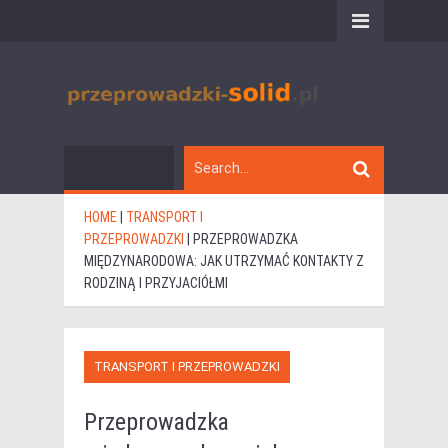
HOME
|
TRANSPORT I
PRZEPROWADZKI
|
PRZEPROWADZKA
MIĘDZYNARODOWA: JAK UTRZYMAĆ KONTAKTY Z
RODZINĄ I PRZYJACIÓŁMI
TRANSPORT I PRZEPROWADZKI
Przeprowadzka