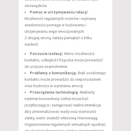
obowiązków.
Pomoc w utrzymywaniu relacji:
Możliwość regularnych rozmów i wymiany
wiadomości pomaga w budowaniu i
utrzymywaniu więzi emocjonalnych.
Z drugiej strony, należy pamiętać o kilku
wadach:
Poczucie izolacji:
Mimo możliwości
kontaktu, odległość fizyczna może prowadzić
do uczucia osamotnienia.
Problemy z komunikacją:
Brak osobistego
kontaktu może prowadzić do nieporozumień
oraz trudności w wyrażaniu emocji.
Przeciążenie technologią:
Niekiedy
nadmiar komunikacji online może być
przytłaczający i zastępować realne interakcje.
Aby zminimalizować wady oraz wzmocnić
zalety, warto znaleźć właściwą równowagę.
Organizowanie regularnych wirtualnych spotkań,
ale również planowanie wizyt w rzeczywistości,