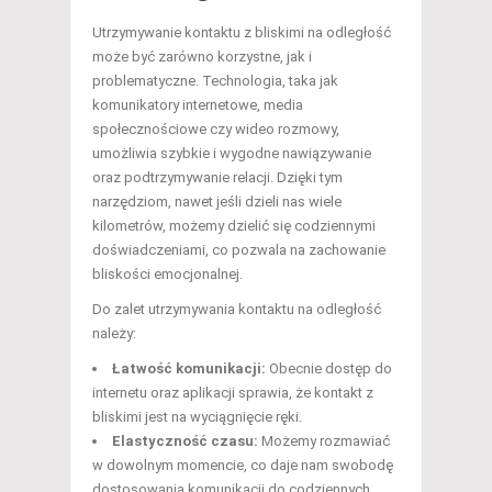
Utrzymywanie kontaktu z bliskimi na odległość
może być zarówno korzystne, jak i
problematyczne. Technologia, taka jak
komunikatory internetowe, media
społecznościowe czy wideo rozmowy,
umożliwia szybkie i wygodne nawiązywanie
oraz podtrzymywanie relacji. Dzięki tym
narzędziom, nawet jeśli dzieli nas wiele
kilometrów, możemy dzielić się codziennymi
doświadczeniami, co pozwala na zachowanie
bliskości emocjonalnej.
Do zalet utrzymywania kontaktu na odległość
należy:
Łatwość komunikacji:
Obecnie dostęp do
internetu oraz aplikacji sprawia, że kontakt z
bliskimi jest na wyciągnięcie ręki.
Elastyczność czasu:
Możemy rozmawiać
w dowolnym momencie, co daje nam swobodę
dostosowania komunikacji do codziennych