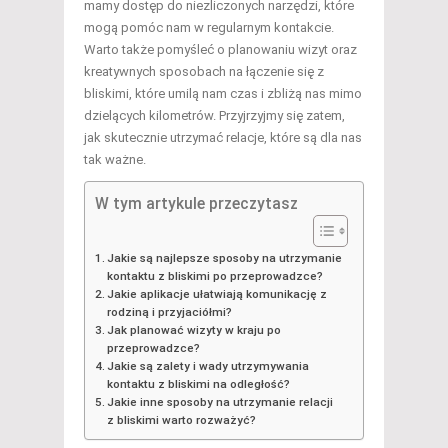
mamy dostęp do niezliczonych narzędzi, które
mogą pomóc nam w regularnym kontakcie.
Warto także pomyśleć o planowaniu wizyt oraz
kreatywnych sposobach na łączenie się z
bliskimi, które umilą nam czas i zbliżą nas mimo
dzielących kilometrów. Przyjrzyjmy się zatem,
jak skutecznie utrzymać relacje, które są dla nas
tak ważne.
W tym artykule przeczytasz
Jakie są najlepsze sposoby na utrzymanie
kontaktu z bliskimi po przeprowadzce?
Jakie aplikacje ułatwiają komunikację z
rodziną i przyjaciółmi?
Jak planować wizyty w kraju po
przeprowadzce?
Jakie są zalety i wady utrzymywania
kontaktu z bliskimi na odległość?
Jakie inne sposoby na utrzymanie relacji
z bliskimi warto rozważyć?