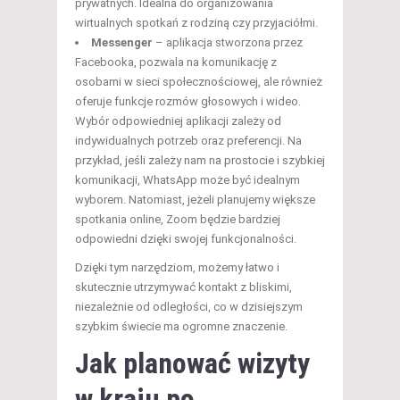
prywatnych. Idealna do organizowania
wirtualnych spotkań z rodziną czy przyjaciółmi.
Messenger
– aplikacja stworzona przez
Facebooka, pozwala na komunikację z
osobami w sieci społecznościowej, ale również
oferuje funkcje rozmów głosowych i wideo.
Wybór odpowiedniej aplikacji zależy od
indywidualnych potrzeb oraz preferencji. Na
przykład, jeśli zależy nam na prostocie i szybkiej
komunikacji, WhatsApp może być idealnym
wyborem. Natomiast, jeżeli planujemy większe
spotkania online, Zoom będzie bardziej
odpowiedni dzięki swojej funkcjonalności.
Dzięki tym narzędziom, możemy łatwo i
skutecznie utrzymywać kontakt z bliskimi,
niezależnie od odległości, co w dzisiejszym
szybkim świecie ma ogromne znaczenie.
Jak planować wizyty
w kraju po