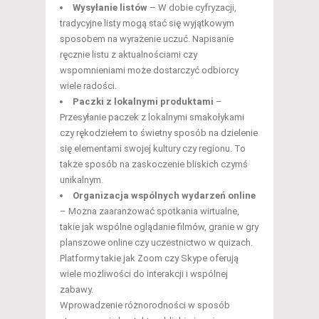
Wysyłanie listów
– W dobie cyfryzacji,
tradycyjne listy mogą stać się wyjątkowym
sposobem na wyrażenie uczuć. Napisanie
ręcznie listu z aktualnościami czy
wspomnieniami może dostarczyć odbiorcy
wiele radości.
Paczki z lokalnymi produktami
–
Przesyłanie paczek z lokalnymi smakołykami
czy rękodziełem to świetny sposób na dzielenie
się elementami swojej kultury czy regionu. To
także sposób na zaskoczenie bliskich czymś
unikalnym.
Organizacja wspólnych wydarzeń online
– Można zaaranżować spotkania wirtualne,
takie jak wspólne oglądanie filmów, granie w gry
planszowe online czy uczestnictwo w quizach.
Platformy takie jak Zoom czy Skype oferują
wiele możliwości do interakcji i wspólnej
zabawy.
Wprowadzenie różnorodności w sposób