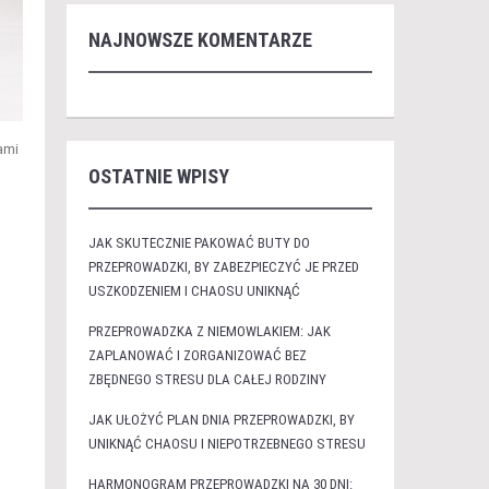
NAJNOWSZE KOMENTARZE
ami
OSTATNIE WPISY
JAK SKUTECZNIE PAKOWAĆ BUTY DO
PRZEPROWADZKI, BY ZABEZPIECZYĆ JE PRZED
USZKODZENIEM I CHAOSU UNIKNĄĆ
PRZEPROWADZKA Z NIEMOWLAKIEM: JAK
ZAPLANOWAĆ I ZORGANIZOWAĆ BEZ
ZBĘDNEGO STRESU DLA CAŁEJ RODZINY
JAK UŁOŻYĆ PLAN DNIA PRZEPROWADZKI, BY
UNIKNĄĆ CHAOSU I NIEPOTRZEBNEGO STRESU
HARMONOGRAM PRZEPROWADZKI NA 30 DNI: