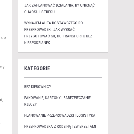
JAK ZAPLANOWAĆ DZIAŁANIA, BY UNIKNĄĆ
CHAOSU I STRESU
WYNAJEM AUTA DOSTAWCZEGO DO
PRZEPROWADZKI: JAK WYBRAĆ I
PRZYGOTOWAĆ SIĘ DO TRANSPORTU BEZ
y do
NIESPODZIANEK
.
rmy
KATEGORIE
BEZ KIEROWNICY
PAKOWANIE, KARTONY I ZABEZPIECZANIE
t,
RZECZY
PLANOWANIE PRZEPROWADZKI I LOGISTYKA
.
PRZEPROWADZKA Z RODZINĄ I ZWIERZĘTAMI