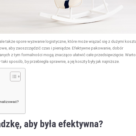
ale także spore wyzwanie logistyczne, które może wiązać się z dużymi koszt
zowe, aby zaoszczędzić czas i pieniądze. Efektywne pakowanie, dobór
anych z tym formalności mogą znacząco ułatwić całe przedsięwzięcie. Warto
 taki sposób, by przebiegła sprawnie, a jej koszty były jak najniższe.
imalizować?
?
adzkę
, aby była efektywna?