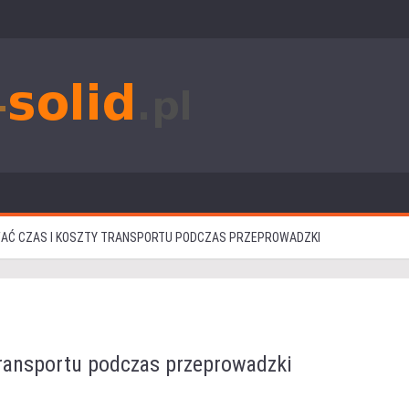
WAĆ CZAS I KOSZTY TRANSPORTU PODCZAS PRZEPROWADZKI
transportu podczas przeprowadzki