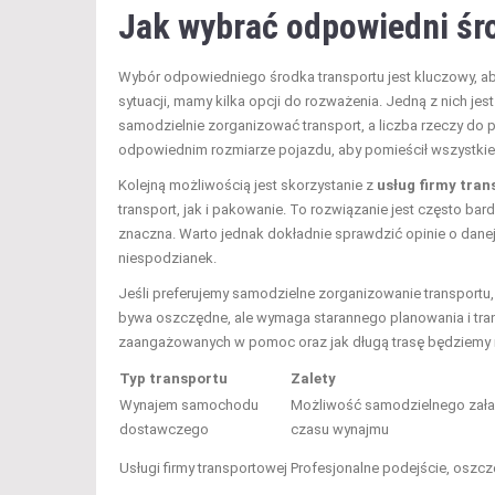
Jak wybrać odpowiedni śr
Wybór odpowiedniego środka transportu jest kluczowy, ab
sytuacji, mamy kilka opcji do rozważenia. Jedną z nich jes
samodzielnie zorganizować transport, a liczba rzeczy do
odpowiednim rozmiarze pojazdu, aby pomieścił wszystkie
Kolejną możliwością jest skorzystanie z
usług firmy tran
transport, jak i pakowanie. To rozwiązanie jest często ba
znaczna. Warto jednak dokładnie sprawdzić opinie o danej 
niespodzianek.
Jeśli preferujemy samodzielne zorganizowanie transpor
bywa oszczędne, ale wymaga starannego planowania i tran
zaangażowanych w pomoc oraz jak długą trasę będziemy 
Typ transportu
Zalety
Wynajem samochodu
Możliwość samodzielnego zała
dostawczego
czasu wynajmu
Usługi firmy transportowej
Profesjonalne podejście, oszcz