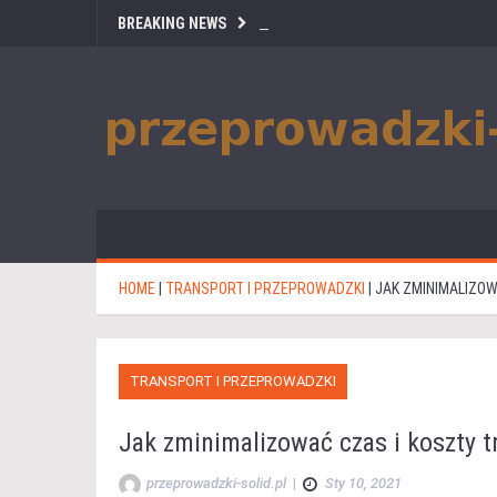
BREAKING NEWS
HOME
|
TRANSPORT I PRZEPROWADZKI
|
JAK ZMINIMALIZO
TRANSPORT I PRZEPROWADZKI
Jak zminimalizować czas i koszty 
przeprowadzki-solid.pl
|
Sty 10, 2021