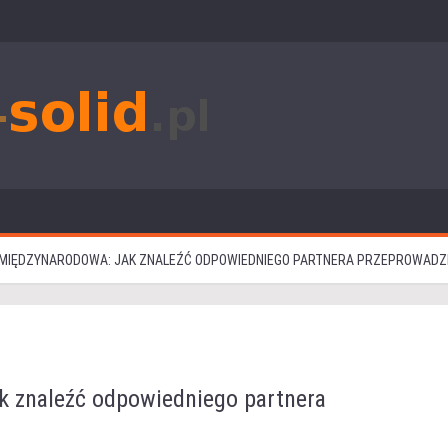
MIĘDZYNARODOWA: JAK ZNALEŹĆ ODPOWIEDNIEGO PARTNERA PRZEPROWAD
k znaleźć odpowiedniego partnera