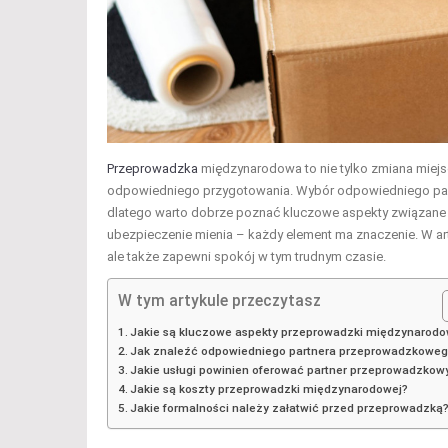
Przeprowadzka
międzynarodowa to nie tylko zmiana miejs
odpowiedniego przygotowania. Wybór odpowiedniego par
dlatego warto dobrze poznać kluczowe aspekty związane 
ubezpieczenie mienia – każdy element ma znaczenie. W artyk
ale także zapewni spokój w tym trudnym czasie.
W tym artykule przeczytasz
Jakie są kluczowe aspekty przeprowadzki międzynarodo
Jak znaleźć odpowiedniego partnera przeprowadzkowe
Jakie usługi powinien oferować partner przeprowadzkow
Jakie są koszty przeprowadzki międzynarodowej?
Jakie formalności należy załatwić przed przeprowadzką