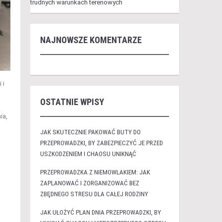
trudnych warunkach terenowych
NAJNOWSZE KOMENTARZE
 i
OSTATNIE WPISY
ia,
JAK SKUTECZNIE PAKOWAĆ BUTY DO
PRZEPROWADZKI, BY ZABEZPIECZYĆ JE PRZED
USZKODZENIEM I CHAOSU UNIKNĄĆ
PRZEPROWADZKA Z NIEMOWLAKIEM: JAK
ZAPLANOWAĆ I ZORGANIZOWAĆ BEZ
ZBĘDNEGO STRESU DLA CAŁEJ RODZINY
JAK UŁOŻYĆ PLAN DNIA PRZEPROWADZKI, BY