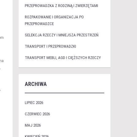
PRZEPROWADZKA Z RODZINĄ I ZWIERZĘTAMI
ROZPAKOWANIE I ORGANIZACJA PO
PRZEPROWADZCE
SELEKCJA RZECZY I MNIEJSZA PRZESTRZEŃ
em
TRANSPORT I PRZEPROWADZKI
TRANSPORT MEBLI, AGD I CIĘŻSZYCH RZECZY
na
,
ARCHIWA
y
LIPIEC 2026
CZERWIEC 2026
MAJ 2026
KWIECIEŃ 2026