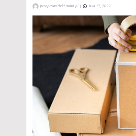
przeprowadzki-solid.pl
|
Kwi 17, 2022