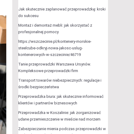
Jak skutecznie zaplanować przeprowadzkę: kroki
do sukcesu
Montaż i demontaż mebli: jak skorzystać z
profesjonalnej pomocy
https://wszczecinie.pl/kontenery-morskie-
steelcube-odkryj-nowa-jakosc-uslug-
kontenerowych-w-szczecinie/46719
Tanie przeprowadzki Warszawa Ursynów.
Kompleksowe przeprowadzki firm
Transport towarów niebezpiecznych: regulacje i
środki bezpieczeństwa
Przeprowadzka biura: jak skutecznie informować
klientów i partnerów biznesowych
Przeprowadzka w Koszalinie: jak zorganizować
udane przemieszczenie w mieście nad morzem
Zabezpieczanie mienia podczas przeprowadzki w