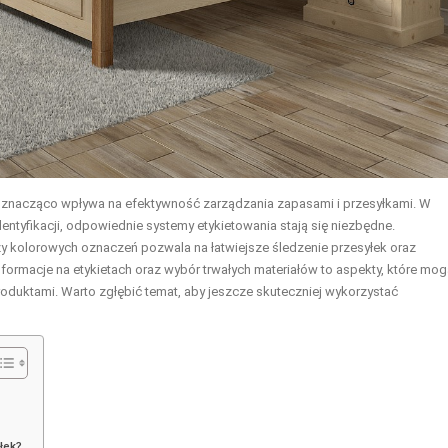
ry znacząco wpływa na efektywność zarządzania zapasami i przesyłkami. W
dentyfikacji, odpowiednie systemy etykietowania stają się niezbędne.
 kolorowych oznaczeń pozwala na łatwiejsze śledzenie przesyłek oraz
formacje na etykietach oraz wybór trwałych materiałów to aspekty, które mo
duktami. Warto zgłębić temat, aby jeszcze skuteczniej wykorzystać
łek?