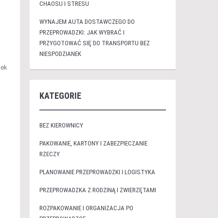
CHAOSU I STRESU
WYNAJEM AUTA DOSTAWCZEGO DO
PRZEPROWADZKI: JAK WYBRAĆ I
PRZYGOTOWAĆ SIĘ DO TRANSPORTU BEZ
NIESPODZIANEK
iek
KATEGORIE
BEZ KIEROWNICY
PAKOWANIE, KARTONY I ZABEZPIECZANIE
RZECZY
PLANOWANIE PRZEPROWADZKI I LOGISTYKA
PRZEPROWADZKA Z RODZINĄ I ZWIERZĘTAMI
ROZPAKOWANIE I ORGANIZACJA PO