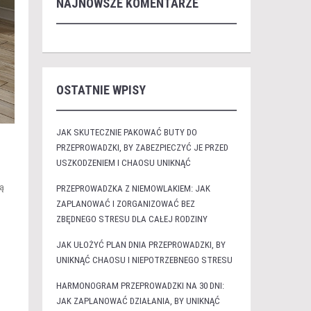
NAJNOWSZE KOMENTARZE
OSTATNIE WPISY
JAK SKUTECZNIE PAKOWAĆ BUTY DO
PRZEPROWADZKI, BY ZABEZPIECZYĆ JE PRZED
USZKODZENIEM I CHAOSU UNIKNĄĆ
gą
PRZEPROWADZKA Z NIEMOWLAKIEM: JAK
ZAPLANOWAĆ I ZORGANIZOWAĆ BEZ
ZBĘDNEGO STRESU DLA CAŁEJ RODZINY
JAK UŁOŻYĆ PLAN DNIA PRZEPROWADZKI, BY
UNIKNĄĆ CHAOSU I NIEPOTRZEBNEGO STRESU
HARMONOGRAM PRZEPROWADZKI NA 30 DNI:
JAK ZAPLANOWAĆ DZIAŁANIA, BY UNIKNĄĆ