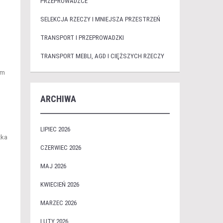
PRZEPROWADZCE
SELEKCJA RZECZY I MNIEJSZA PRZESTRZEŃ
TRANSPORT I PRZEPROWADZKI
TRANSPORT MEBLI, AGD I CIĘŻSZYCH RZECZY
om
ARCHIWA
LIPIEC 2026
zka
CZERWIEC 2026
MAJ 2026
KWIECIEŃ 2026
MARZEC 2026
LUTY 2026