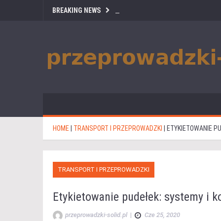
BREAKING NEWS
HOME
|
TRANSPORT I PRZEPROWADZKI
|
ETYKIETOWANIE PU
TRANSPORT I PRZEPROWADZKI
Etykietowanie pudełek: systemy i ko
przeprowadzki-solid.pl
|
Cze 25, 2020