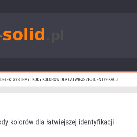
DEŁEK: SYSTEMY I KODY KOLORÓW DLA ŁATWIEJSZEJ IDENTYFIKACJI
dy kolorów dla łatwiejszej identyfikacji