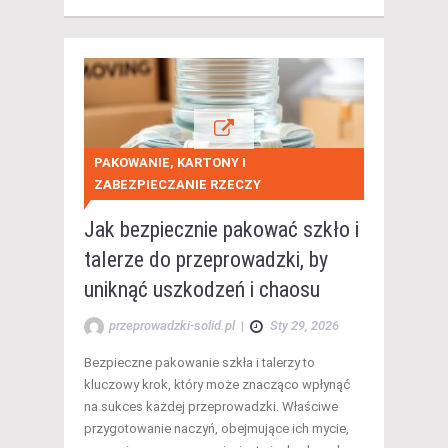
PAKOWANIE, KARTONY I
ZABEZPIECZANIE RZECZY
Jak bezpiecznie pakować szkło i
talerze do przeprowadzki, by
uniknąć uszkodzeń i chaosu
przeprowadzki-solid.pl
|
Sty 29, 2026
Bezpieczne pakowanie szkła i talerzy to
kluczowy krok, który może znacząco wpłynąć
na sukces każdej przeprowadzki. Właściwe
przygotowanie naczyń, obejmujące ich mycie,