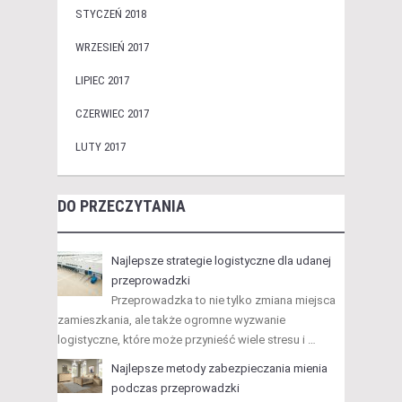
STYCZEŃ 2018
WRZESIEŃ 2017
LIPIEC 2017
CZERWIEC 2017
LUTY 2017
DO PRZECZYTANIA
Najlepsze strategie logistyczne dla udanej
przeprowadzki
Przeprowadzka to nie tylko zmiana miejsca
zamieszkania, ale także ogromne wyzwanie
logistyczne, które może przynieść wiele stresu i …
Najlepsze metody zabezpieczania mienia
podczas przeprowadzki