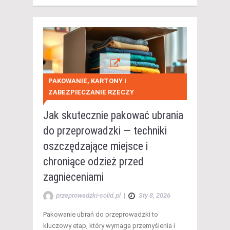
PAKOWANIE, KARTONY I
ZABEZPIECZANIE RZECZY
Jak skutecznie pakować ubrania
do przeprowadzki — techniki
oszczędzające miejsce i
chroniące odzież przed
zagnieceniami
przeprowadzki-solid.pl
|
Sty 8, 2026
Pakowanie ubrań do przeprowadzki to
kluczowy etap, który wymaga przemyślenia i