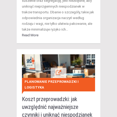
suszenie oraz segregację, jest niezbędne, aby
uniknąć nieprzyjemnych niespodzianek w
trakcie transportu. Dbanie o szczegóły, takie jak
odpowiednia organizacja naczyń według
rodzaju i wagi, nie tylko ułatwia pakowanie, ale
także minimalizuje ryzyko ich…
Read More
PLANOWANIE PRZEPROWADZKI I
LOGISTYKA
Koszt przeprowadzki: jak
uwzględnić najważniejsze
czynniki i uniknąć niespodzianek