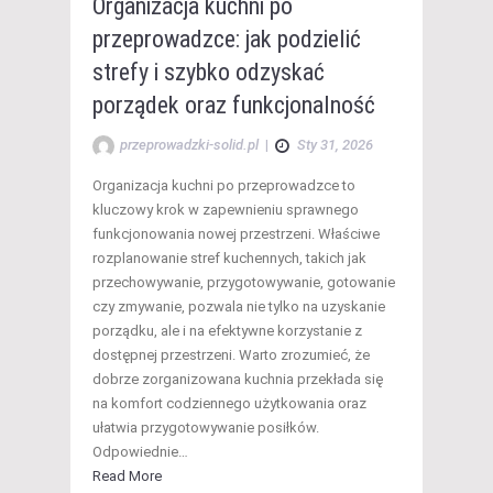
Organizacja kuchni po
przeprowadzce: jak podzielić
strefy i szybko odzyskać
porządek oraz funkcjonalność
przeprowadzki-solid.pl
|
Sty 31, 2026
Organizacja kuchni po przeprowadzce to
kluczowy krok w zapewnieniu sprawnego
funkcjonowania nowej przestrzeni. Właściwe
rozplanowanie stref kuchennych, takich jak
przechowywanie, przygotowywanie, gotowanie
czy zmywanie, pozwala nie tylko na uzyskanie
porządku, ale i na efektywne korzystanie z
dostępnej przestrzeni. Warto zrozumieć, że
dobrze zorganizowana kuchnia przekłada się
na komfort codziennego użytkowania oraz
ułatwia przygotowywanie posiłków.
Odpowiednie…
Read More