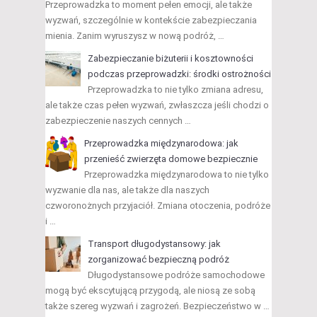
Przeprowadzka to moment pełen emocji, ale także
wyzwań, szczególnie w kontekście zabezpieczania
mienia. Zanim wyruszysz w nową podróż, …
Zabezpieczanie biżuterii i kosztowności
podczas przeprowadzki: środki ostrożności
Przeprowadzka to nie tylko zmiana adresu,
ale także czas pełen wyzwań, zwłaszcza jeśli chodzi o
zabezpieczenie naszych cennych …
Przeprowadzka międzynarodowa: jak
przenieść zwierzęta domowe bezpiecznie
Przeprowadzka międzynarodowa to nie tylko
wyzwanie dla nas, ale także dla naszych
czworonożnych przyjaciół. Zmiana otoczenia, podróże
i …
Transport długodystansowy: jak
zorganizować bezpieczną podróż
Długodystansowe podróże samochodowe
mogą być ekscytującą przygodą, ale niosą ze sobą
także szereg wyzwań i zagrożeń. Bezpieczeństwo w …