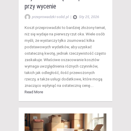
przy wycenie
przeprowadzki-solid.pl
|
Sty 25, 2026
Koszt przeprowadzki to bardziej złożony temat,
niż się wydaje na pierwszy rzut oka. Wiele osób
myśli, że wystarczy tylko zsumować kilka
podstawowych wydatków, aby uzyskać
ostateczną kwotę, jednak rzeczywistość często
zaskakuje. Właściwe oszacowanie kosztów
wymaga uwzględnienia różnych czynników,
takich jak odległość, ilość przewożonych
rzeczy, a także usługi dodatkowe, które mogą
znacząco wpłynąć na ostateczną cenę….
Read More