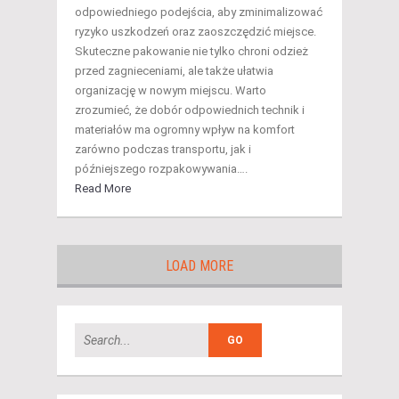
odpowiedniego podejścia, aby zminimalizować
ryzyko uszkodzeń oraz zaoszczędzić miejsce.
Skuteczne pakowanie nie tylko chroni odzież
przed zagnieceniami, ale także ułatwia
organizację w nowym miejscu. Warto
zrozumieć, że dobór odpowiednich technik i
materiałów ma ogromny wpływ na komfort
zarówno podczas transportu, jak i
późniejszego rozpakowywania….
Read More
LOAD MORE