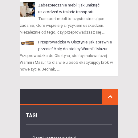
Zabezpieczanie mebli: jak uniknąć
uszkodzeń w trakcie transportu
Transport mebli to często stresujące
zadanie, które wiąże się z ryzykiem uszkodzeń.
Niezależnie od tego, czy przeprowadzasz się …
Przeprowadzka w Olsztynie: jak sprawnie
przenieść się do stolicy Warmii i Mazur
Przeprowadzka do Olsztyna, stolicy malowniczej
Warmii i Mazur, to dla wielu osób ekscytujący krok w
nowe życie. Jednak, …
TAGI