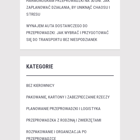
HARMONOGRAM PRZEPROWADZKI NA 30 DNI: JAK
ZAPLANOWAĆ DZIAŁANIA, BY UNIKNĄĆ CHAOSU I
STRESU
WYNAJEM AUTA DOSTAWCZEGO DO
PRZEPROWADZKI: JAK WYBRAĆ I PRZYGOTOWAĆ
SIĘ DO TRANSPORTU BEZ NIESPODZIANEK
KATEGORIE
BEZ KIEROWNICY
PAKOWANIE, KARTONY I ZABEZPIECZANIE RZECZY
PLANOWANIE PRZEPROWADZKI I LOGISTYKA
PRZEPROWADZKA Z RODZINĄ I ZWIERZĘTAMI
ROZPAKOWANIE I ORGANIZACJA PO
PRZEPROWADZCE