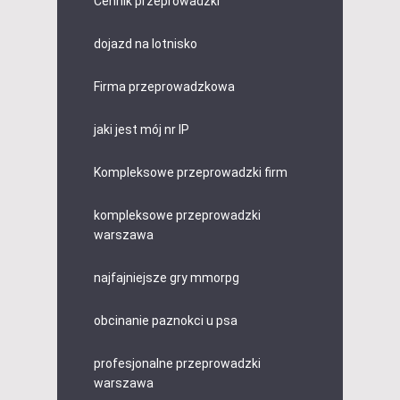
Cennik przeprowadzki
dojazd na lotnisko
Firma przeprowadzkowa
jaki jest mój nr IP
Kompleksowe przeprowadzki firm
kompleksowe przeprowadzki
warszawa
najfajniejsze gry mmorpg
obcinanie paznokci u psa
profesjonalne przeprowadzki
warszawa