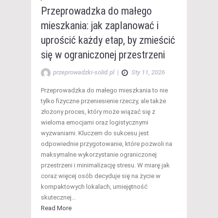
Przeprowadzka do małego
mieszkania: jak zaplanować i
uprościć każdy etap, by zmieścić
się w ograniczonej przestrzeni
przeprowadzki-solid.pl
|
Sty 11, 2026
Przeprowadzka do małego mieszkania to nie
tylko fizyczne przeniesienie rzeczy, ale także
złożony proces, który może wiązać się z
wieloma emocjami oraz logistycznymi
wyzwaniami. Kluczem do sukcesu jest
odpowiednie przygotowanie, które pozwoli na
maksymalne wykorzystanie ograniczonej
przestrzeni i minimalizację stresu. W miarę jak
coraz więcej osób decyduje się na życie w
kompaktowych lokalach, umiejętność
skutecznej…
Read More