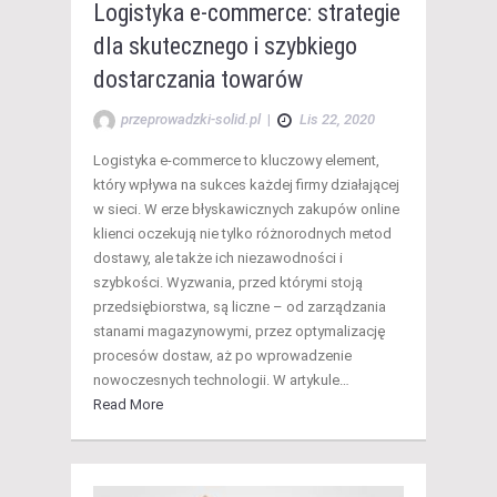
Logistyka e-commerce: strategie
dla skutecznego i szybkiego
dostarczania towarów
przeprowadzki-solid.pl
|
Lis 22, 2020
Logistyka e-commerce to kluczowy element,
który wpływa na sukces każdej firmy działającej
w sieci. W erze błyskawicznych zakupów online
klienci oczekują nie tylko różnorodnych metod
dostawy, ale także ich niezawodności i
szybkości. Wyzwania, przed którymi stoją
przedsiębiorstwa, są liczne – od zarządzania
stanami magazynowymi, przez optymalizację
procesów dostaw, aż po wprowadzenie
nowoczesnych technologii. W artykule…
Read More