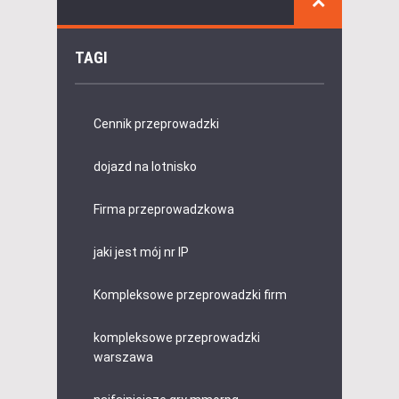
TAGI
Cennik przeprowadzki
dojazd na lotnisko
Firma przeprowadzkowa
jaki jest mój nr IP
Kompleksowe przeprowadzki firm
kompleksowe przeprowadzki
warszawa