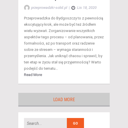
przeprowadzki-solid.pl
|
Lis 18, 2020
Przeprowadzka do Bydgoszczy to z pewnością
ekscytujący krok, ale może być też źródłem
wielu wyzwań. Zorganizowanie wszystkich
aspektów tego procesu – od planowania, przez
formalności, aż po transport oraz radzenie
sobie ze stresem – wymaga staranności i
przemyślenia. Jak uniknąć chaosu i sprawić, by
ten etap w życiu stał się przyjemnością? Warto
podejść do tematu…
Read More
LOAD MORE