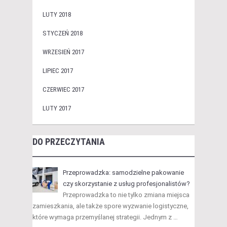
LUTY 2018
STYCZEŃ 2018
WRZESIEŃ 2017
LIPIEC 2017
CZERWIEC 2017
LUTY 2017
DO PRZECZYTANIA
Przeprowadzka: samodzielne pakowanie
czy skorzystanie z usług profesjonalistów?
Przeprowadzka to nie tylko zmiana miejsca
zamieszkania, ale także spore wyzwanie logistyczne,
które wymaga przemyślanej strategii. Jednym z …