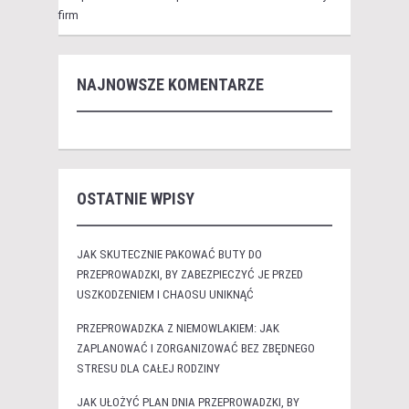
firm
NAJNOWSZE KOMENTARZE
OSTATNIE WPISY
JAK SKUTECZNIE PAKOWAĆ BUTY DO
PRZEPROWADZKI, BY ZABEZPIECZYĆ JE PRZED
USZKODZENIEM I CHAOSU UNIKNĄĆ
PRZEPROWADZKA Z NIEMOWLAKIEM: JAK
ZAPLANOWAĆ I ZORGANIZOWAĆ BEZ ZBĘDNEGO
STRESU DLA CAŁEJ RODZINY
JAK UŁOŻYĆ PLAN DNIA PRZEPROWADZKI, BY