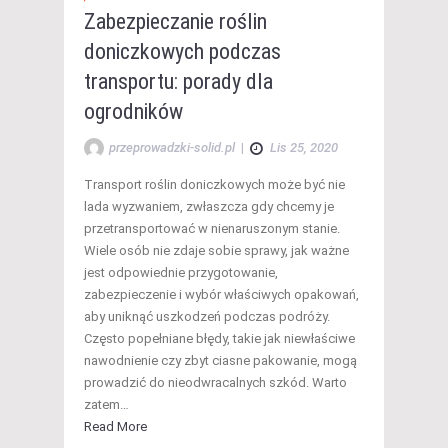
Zabezpieczanie roślin
doniczkowych podczas
transportu: porady dla
ogrodników
przeprowadzki-solid.pl
|
Lis 25, 2020
Transport roślin doniczkowych może być nie
lada wyzwaniem, zwłaszcza gdy chcemy je
przetransportować w nienaruszonym stanie.
Wiele osób nie zdaje sobie sprawy, jak ważne
jest odpowiednie przygotowanie,
zabezpieczenie i wybór właściwych opakowań,
aby uniknąć uszkodzeń podczas podróży.
Często popełniane błędy, takie jak niewłaściwe
nawodnienie czy zbyt ciasne pakowanie, mogą
prowadzić do nieodwracalnych szkód. Warto
zatem…
Read More