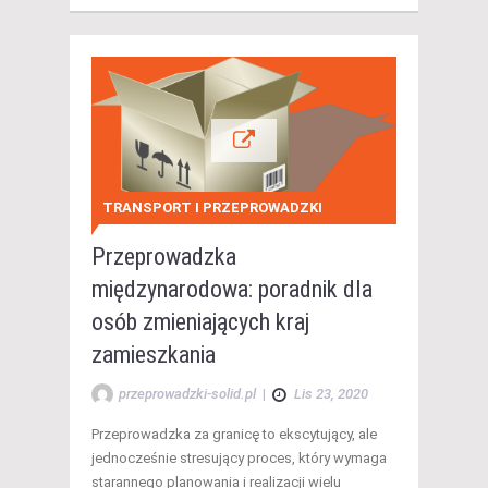
TRANSPORT I PRZEPROWADZKI
Przeprowadzka
międzynarodowa: poradnik dla
osób zmieniających kraj
zamieszkania
przeprowadzki-solid.pl
|
Lis 23, 2020
Przeprowadzka za granicę to ekscytujący, ale
jednocześnie stresujący proces, który wymaga
starannego planowania i realizacji wielu