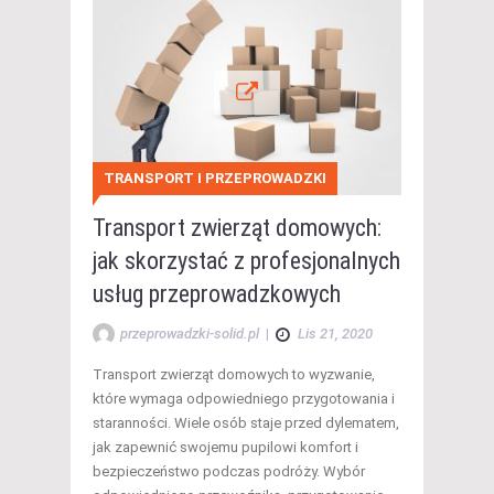
TRANSPORT I PRZEPROWADZKI
Transport zwierząt domowych:
jak skorzystać z profesjonalnych
usług przeprowadzkowych
przeprowadzki-solid.pl
|
Lis 21, 2020
Transport zwierząt domowych to wyzwanie,
które wymaga odpowiedniego przygotowania i
staranności. Wiele osób staje przed dylematem,
jak zapewnić swojemu pupilowi komfort i
bezpieczeństwo podczas podróży. Wybór