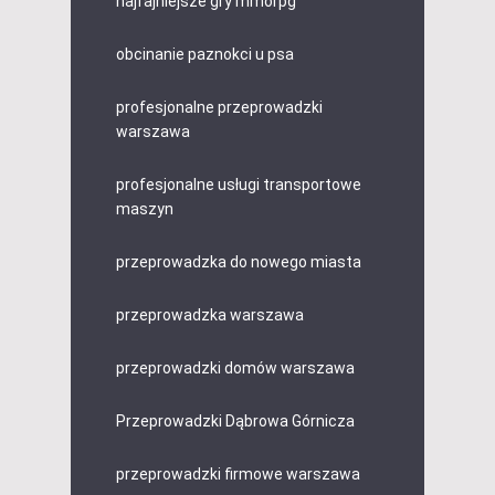
najfajniejsze gry mmorpg
obcinanie paznokci u psa
profesjonalne przeprowadzki
warszawa
profesjonalne usługi transportowe
maszyn
przeprowadzka do nowego miasta
przeprowadzka warszawa
przeprowadzki domów warszawa
Przeprowadzki Dąbrowa Górnicza
przeprowadzki firmowe warszawa