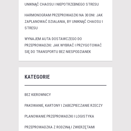
UNIKNĄĆ CHAOSU I NIEPOTRZEBNEGO STRESU
HARMONOGRAM PRZEPROWADZKI NA 30 DNI: JAK
ZAPLANOWAĆ DZIAŁANIA, BY UNIKNĄĆ CHAOSU I
STRESU
WYNAJEM AUTA DOSTAWCZEGO DO
PRZEPROWADZKI: JAK WYBRAĆ I PRZYGOTOWAĆ
SIĘ DO TRANSPORTU BEZ NIESPODZIANEK
KATEGORIE
BEZ KIEROWNICY
PAKOWANIE, KARTONY I ZABEZPIECZANIE RZECZY
PLANOWANIE PRZEPROWADZKI I LOGISTYKA
PRZEPROWADZKA Z RODZINĄ I ZWIERZĘTAMI