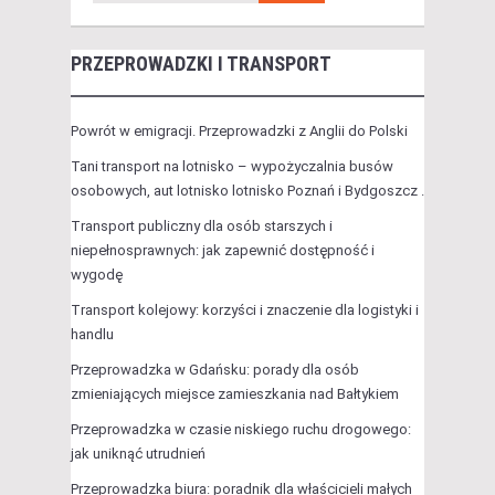
PRZEPROWADZKI I TRANSPORT
Powrót w emigracji. Przeprowadzki z Anglii do Polski
Tani transport na lotnisko – wypożyczalnia busów
osobowych, aut lotnisko lotnisko Poznań i Bydgoszcz .
Transport publiczny dla osób starszych i
niepełnosprawnych: jak zapewnić dostępność i
wygodę
Transport kolejowy: korzyści i znaczenie dla logistyki i
handlu
Przeprowadzka w Gdańsku: porady dla osób
zmieniających miejsce zamieszkania nad Bałtykiem
Przeprowadzka w czasie niskiego ruchu drogowego:
jak uniknąć utrudnień
Przeprowadzka biura: poradnik dla właścicieli małych