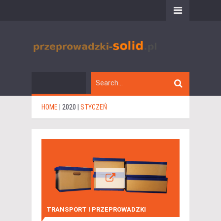
HOME
|
2020
|
STYCZEŃ
TRANSPORT I PRZEPROWADZKI