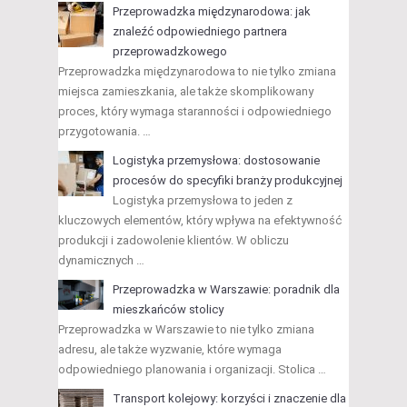
Przeprowadzka międzynarodowa: jak
znaleźć odpowiedniego partnera
przeprowadzkowego
Przeprowadzka międzynarodowa to nie tylko zmiana
miejsca zamieszkania, ale także skomplikowany
proces, który wymaga staranności i odpowiedniego
przygotowania. …
Logistyka przemysłowa: dostosowanie
procesów do specyfiki branży produkcyjnej
Logistyka przemysłowa to jeden z
kluczowych elementów, który wpływa na efektywność
produkcji i zadowolenie klientów. W obliczu
dynamicznych …
Przeprowadzka w Warszawie: poradnik dla
mieszkańców stolicy
Przeprowadzka w Warszawie to nie tylko zmiana
adresu, ale także wyzwanie, które wymaga
odpowiedniego planowania i organizacji. Stolica …
Transport kolejowy: korzyści i znaczenie dla