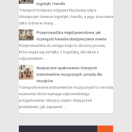
logistyki i handlu
Transport kolejowy odgrywa kluczową rolę w
dzisiejszym świecie logistyki i handlu, a jego znaczenie
tylko rośnie w miarę …
Przeprowadzka międzynarodowa: jak
rozwiązać kwestie ubezpieczenia mienia
Przeprowadzka do innego kraju to złożony proces,
który wiąże się nie tylko z logistyką, ale także z
odpowiednim …
Bezpieczne opakowanie i transport
instrumentów muzycznych: porady dla
muzyków
Transportowanie instrumentów muzycznych to nie lada
wyzwanie, które wymaga odpowiedniego
przygotowania. Muzycy często stają przed
problemem, jak zapewnić …