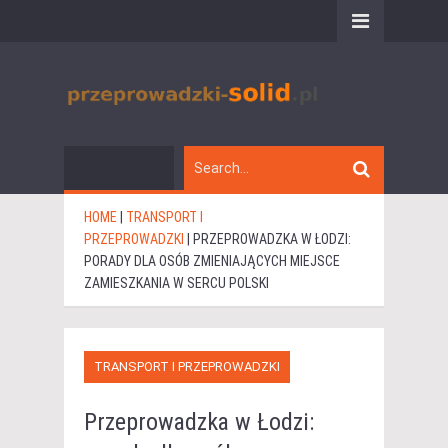
HOME
|
TRANSPORT I
PRZEPROWADZKI
|
PRZEPROWADZKA W ŁODZI:
PORADY DLA OSÓB ZMIENIAJĄCYCH MIEJSCE
ZAMIESZKANIA W SERCU POLSKI
TRANSPORT I PRZEPROWADZKI
Przeprowadzka w Łodzi: