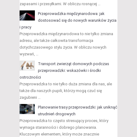
zapasami i przesyłkami. W obliczu rosnącej …
Przeprowadzka międzynarodowa: jak
dostosować się do nowych warunków życia
i pracy
Przeprowadzka międzynarodowa to nie tylko zmiana
adresu, ale także całkowita transformacja
dotychczasowego stylu życia. W obliczu nowych
wyzwań, …
Transport zwierząt domowych podczas
przeprowadzki: wskazówki i środki
ostrożności
Przeprowadzka to nie tylko duża zmiana dla nas, ale
także dla naszych pupili, którzy mogą czuć się
zagubieni …
Planowanie trasy przeprowadzki: jak uniknąć
utrudnień drogowych
Przeprowadzka to często stresujący proces, który
wymaga staranności i dobrego planowania.
Kluczowym elementem, który może znacznie