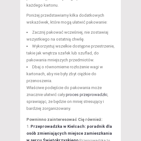
każdego kartonu.
Poniżej przedstawiamy kilka dodatkowych
wskazówek, które mogą ułatwić pakowanie:
Zacznij pakować wcześniej, nie zostawiaj
wszystkiego na ostatnią chwilę.
Wykorzystuj wszelkie dostępne przestrzenie,
takie jak wnętrza szafek lub szuflad, do
pakowania mniejszych przedmiotów.
Dbaj o równomierne rozłożenie wagi w
kartonach, aby nie były zbyt ciężkie do
przenoszenia.
Właściwe podejście do pakowania może
znacznie ułatwić cały
proces przeprowadzki
,
sprawiając, że będzie on mniej stresujący i
bardziej zorganizowany.
Powninno zainteresować Cię również:
Przeprowadzka w Kielcach: poradnik dla
osób zmieniających miejsce zamieszkania
w sercu Świętokrzyskiego
Przeprowadzka to