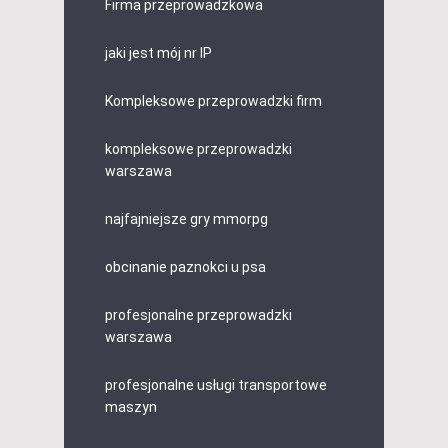
Firma przeprowadzkowa
jaki jest mój nr IP
Kompleksowe przeprowadzki firm
kompleksowe przeprowadzki
warszawa
najfajniejsze gry mmorpg
obcinanie paznokci u psa
profesjonalne przeprowadzki
warszawa
profesjonalne usługi transportowe
maszyn