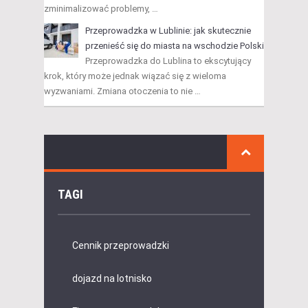
zminimalizować problemy, …
Przeprowadzka w Lublinie: jak skutecznie
przenieść się do miasta na wschodzie Polski
Przeprowadzka do Lublina to ekscytujący
krok, który może jednak wiązać się z wieloma
wyzwaniami. Zmiana otoczenia to nie …
TAGI
Cennik przeprowadzki
dojazd na lotnisko