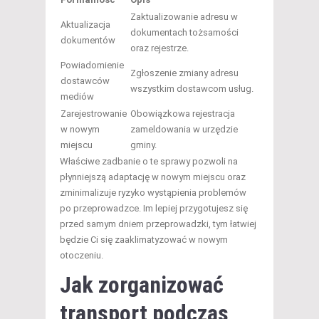
Zaktualizowanie adresu w
Aktualizacja
dokumentach tożsamości
dokumentów
oraz rejestrze.
Powiadomienie
Zgłoszenie zmiany adresu
dostawców
wszystkim dostawcom usług.
mediów
Zarejestrowanie
Obowiązkowa rejestracja
w nowym
zameldowania w urzędzie
miejscu
gminy.
Właściwe zadbanie o te sprawy pozwoli na
płynniejszą adaptację w nowym miejscu oraz
zminimalizuje ryzyko wystąpienia problemów
po przeprowadzce. Im lepiej przygotujesz się
przed samym dniem przeprowadzki, tym łatwiej
będzie Ci się zaaklimatyzować w nowym
otoczeniu.
Jak zorganizować
transport podczas