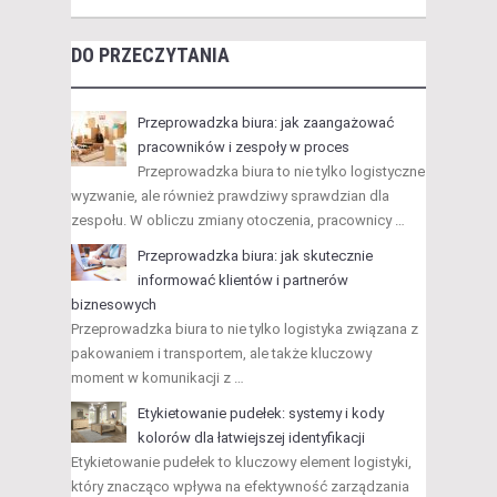
DO PRZECZYTANIA
Przeprowadzka biura: jak zaangażować
pracowników i zespoły w proces
Przeprowadzka biura to nie tylko logistyczne
wyzwanie, ale również prawdziwy sprawdzian dla
zespołu. W obliczu zmiany otoczenia, pracownicy …
Przeprowadzka biura: jak skutecznie
informować klientów i partnerów
biznesowych
Przeprowadzka biura to nie tylko logistyka związana z
pakowaniem i transportem, ale także kluczowy
moment w komunikacji z …
Etykietowanie pudełek: systemy i kody
kolorów dla łatwiejszej identyfikacji
Etykietowanie pudełek to kluczowy element logistyki,
który znacząco wpływa na efektywność zarządzania