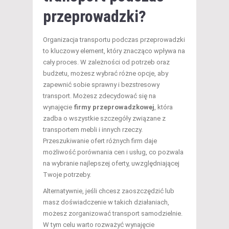
przeprowadzki?
Organizacja transportu podczas przeprowadzki
to kluczowy element, który znacząco wpływa na
cały proces. W zależności od potrzeb oraz
budżetu, możesz wybrać różne opcje, aby
zapewnić sobie sprawny i bezstresowy
transport. Możesz zdecydować się na
wynajęcie
firmy przeprowadzkowej
, która
zadba o wszystkie szczegóły związane z
transportem mebli i innych rzeczy.
Przeszukiwanie ofert różnych firm daje
możliwość porównania cen i usług, co pozwala
na wybranie najlepszej oferty, uwzględniającej
Twoje potrzeby.
Alternatywnie, jeśli chcesz zaoszczędzić lub
masz doświadczenie w takich działaniach,
możesz zorganizować transport samodzielnie.
W tym celu warto rozważyć wynajęcie