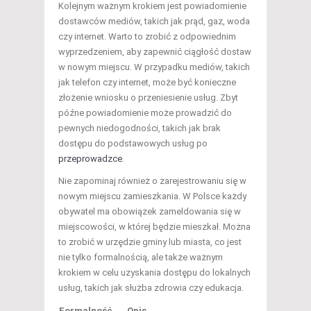
Kolejnym ważnym krokiem jest powiadomienie
dostawców mediów, takich jak prąd, gaz, woda
czy internet. Warto to zrobić z odpowiednim
wyprzedzeniem, aby zapewnić ciągłość dostaw
w nowym miejscu. W przypadku mediów, takich
jak telefon czy internet, może być konieczne
złożenie wniosku o przeniesienie usług. Zbyt
późne powiadomienie może prowadzić do
pewnych niedogodności, takich jak brak
dostępu do podstawowych usług po
przeprowadzce
.
Nie zapominaj również o zarejestrowaniu się w
nowym miejscu zamieszkania. W Polsce każdy
obywatel ma obowiązek zameldowania się w
miejscowości, w której będzie mieszkał. Można
to zrobić w urzędzie gminy lub miasta, co jest
nie tylko formalnością, ale także ważnym
krokiem w celu uzyskania dostępu do lokalnych
usług, takich jak służba zdrowia czy edukacja.
Formalność
Opis