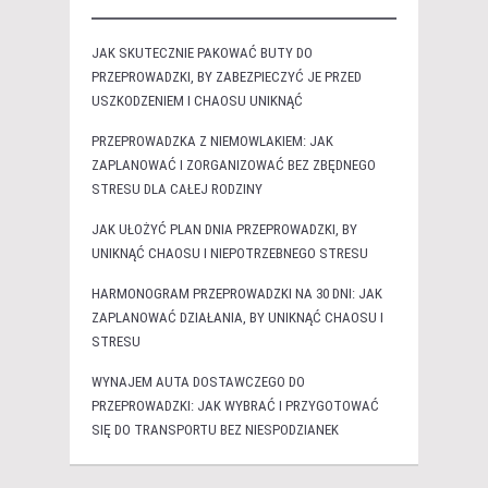
JAK SKUTECZNIE PAKOWAĆ BUTY DO
PRZEPROWADZKI, BY ZABEZPIECZYĆ JE PRZED
USZKODZENIEM I CHAOSU UNIKNĄĆ
PRZEPROWADZKA Z NIEMOWLAKIEM: JAK
ZAPLANOWAĆ I ZORGANIZOWAĆ BEZ ZBĘDNEGO
STRESU DLA CAŁEJ RODZINY
JAK UŁOŻYĆ PLAN DNIA PRZEPROWADZKI, BY
UNIKNĄĆ CHAOSU I NIEPOTRZEBNEGO STRESU
HARMONOGRAM PRZEPROWADZKI NA 30 DNI: JAK
ZAPLANOWAĆ DZIAŁANIA, BY UNIKNĄĆ CHAOSU I
STRESU
WYNAJEM AUTA DOSTAWCZEGO DO
PRZEPROWADZKI: JAK WYBRAĆ I PRZYGOTOWAĆ
SIĘ DO TRANSPORTU BEZ NIESPODZIANEK