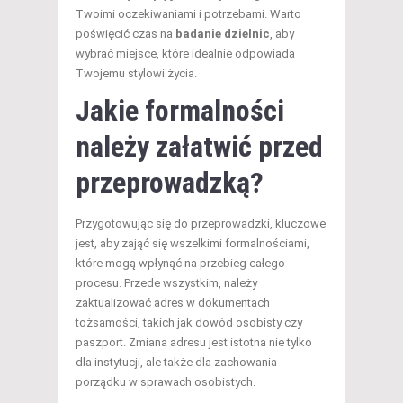
Twoimi oczekiwaniami i potrzebami. Warto
poświęcić czas na
badanie dzielnic
, aby
wybrać miejsce, które idealnie odpowiada
Twojemu stylowi życia.
Jakie formalności
należy załatwić przed
przeprowadzką?
Przygotowując się do przeprowadzki, kluczowe
jest, aby zająć się wszelkimi formalnościami,
które mogą wpłynąć na przebieg całego
procesu. Przede wszystkim, należy
zaktualizować adres w dokumentach
tożsamości, takich jak dowód osobisty czy
paszport. Zmiana adresu jest istotna nie tylko
dla instytucji, ale także dla zachowania
porządku w sprawach osobistych.