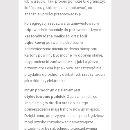
lub wyrzucić. Taki proces pomoże Ci ograniczyć
ilość rzeczy, które musisz spakować, co
znacznie uprości przeprowadzkę.
Po segregacji rzeczy, warto zainwestować w
odpowiednie materiały do pakowania. Użycie
kartonów
różnej wielkości oraz
folii
bąbelkowej
pozwoli na skuteczne
zabezpieczenie mienia podczas transportu.
Kartony powinny być mocne i w dobrym stanie,
aby pomieścić zarówno lekkie, jak i cięższe
przedmioty. Folia bąbelkowa jest szczególnie
przydatna do ochrony delikatnych rzeczy, takich
jak szkło czy elektronika.
Innym pomocnym działaniem jest
etykietowanie pudełek
. Zapisz na nich, co
znajduje się w środku oraz do jakiego
pomieszczenia mają trafić w nowym miejscu.
Dzięki temu, po przybyciu na miejsce, będziesz
mógł szybko rozpakować najważniejsze
przedmioty, bez zbędnego przeszukiwania