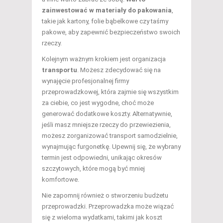
zainwestować w materiały do pakowania
,
takie jak kartony, folie bąbelkowe czy taśmy
pakowe, aby zapewnić bezpieczeństwo swoich
rzeczy.
Kolejnym ważnym krokiem jest organizacja
transportu
. Możesz zdecydować się na
wynajęcie profesjonalnej firmy
przeprowadzkowej, która zajmie się wszystkim
za ciebie, co jest wygodne, choć może
generować dodatkowe koszty. Alternatywnie,
jeśli masz mniejsze rzeczy do przewiezienia,
możesz zorganizować transport samodzielnie,
wynajmując furgonetkę. Upewnij się, że wybrany
termin jest odpowiedni, unikając okresów
szczytowych, które mogą być mniej
komfortowe.
Nie zapomnij również o stworzeniu budżetu
przeprowadzki. Przeprowadzka może wiązać
się z wieloma wydatkami, takimi jak koszt