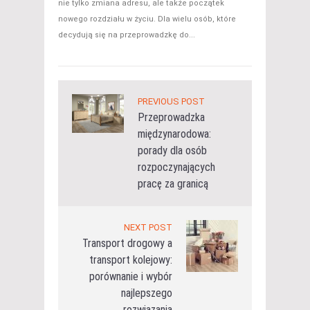
nie tylko zmiana adresu, ale także początek
nowego rozdziału w życiu. Dla wielu osób, które
decydują się na przeprowadzkę do...
PREVIOUS POST
Przeprowadzka
międzynarodowa:
porady dla osób
rozpoczynających
pracę za granicą
NEXT POST
Transport drogowy a
transport kolejowy:
porównanie i wybór
najlepszego
rozwiązania