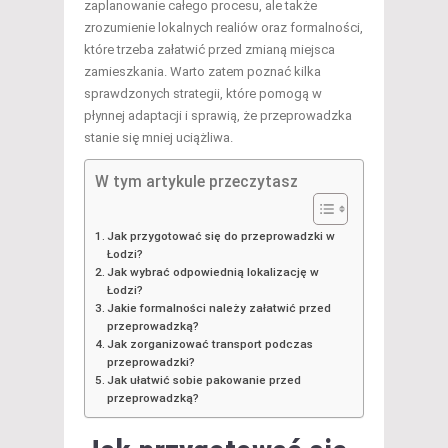
zaplanowanie całego procesu, ale także
zrozumienie lokalnych realiów oraz formalności,
które trzeba załatwić przed zmianą miejsca
zamieszkania. Warto zatem poznać kilka
sprawdzonych strategii, które pomogą w
płynnej adaptacji i sprawią, że przeprowadzka
stanie się mniej uciążliwa.
W tym artykule przeczytasz
Jak przygotować się do przeprowadzki w
Łodzi?
Jak wybrać odpowiednią lokalizację w
Łodzi?
Jakie formalności należy załatwić przed
przeprowadzką?
Jak zorganizować transport podczas
przeprowadzki?
Jak ułatwić sobie pakowanie przed
przeprowadzką?