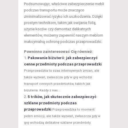
Podsumowując, właściwe zabezpieczenie mebli
podczas transportu może znacząco
zminimalizować ryzyko ich uszkodzenia. Dzięki
prostym technikom, takim jak owijanie folią,
użycie koców czy demontaż delikatnych
elementów, możemy zapewnić naszym meblom
maksymalną ochronę podczas przeprowadzki.
Powninno zainteresować Cię również:
Pakowanie biżuterii: jak zabezpieczyć
cenne przedmioty podczas przeprowadzki
Przeprowadzka to czas intensywnych zmian, ale
także wyzwań, zwłaszcza gdy w grę wchodzi
transport cennych przedmiotów, takich jak
biżuteria. Każdy z nas...
5 trików, jak skutecznie zabezpieczyć
szklane przedmioty podczas
przeprowadzki
Przeprowadzka to moment
pełen emocji, ale także wyzwań, zwłaszcza gdy w
grę wchodzą delikatne szklane przedmioty.