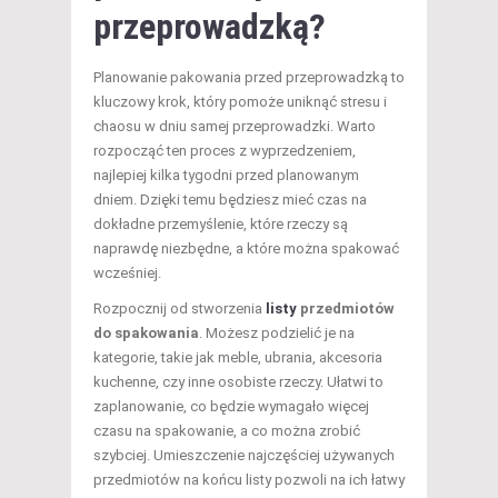
przeprowadzką?
Planowanie pakowania przed przeprowadzką to
kluczowy krok, który pomoże uniknąć stresu i
chaosu w dniu samej przeprowadzki. Warto
rozpocząć ten proces z wyprzedzeniem,
najlepiej kilka tygodni przed planowanym
dniem. Dzięki temu będziesz mieć czas na
dokładne przemyślenie, które rzeczy są
naprawdę niezbędne, a które można spakować
wcześniej.
Rozpocznij od stworzenia
listy
przedmiotów
do spakowania
. Możesz podzielić je na
kategorie, takie jak meble, ubrania, akcesoria
kuchenne, czy inne osobiste rzeczy. Ułatwi to
zaplanowanie, co będzie wymagało więcej
czasu na spakowanie, a co można zrobić
szybciej. Umieszczenie najczęściej używanych
przedmiotów na końcu listy pozwoli na ich łatwy