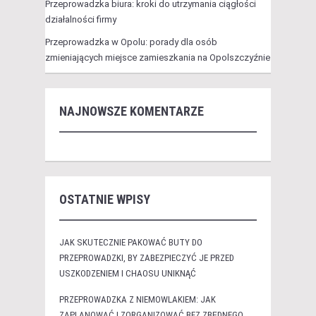
Przeprowadzka biura: kroki do utrzymania ciągłości
działalności firmy
Przeprowadzka w Opolu: porady dla osób
zmieniających miejsce zamieszkania na Opolszczyźnie
NAJNOWSZE KOMENTARZE
OSTATNIE WPISY
JAK SKUTECZNIE PAKOWAĆ BUTY DO
PRZEPROWADZKI, BY ZABEZPIECZYĆ JE PRZED
USZKODZENIEM I CHAOSU UNIKNĄĆ
PRZEPROWADZKA Z NIEMOWLAKIEM: JAK
ZAPLANOWAĆ I ZORGANIZOWAĆ BEZ ZBĘDNEGO