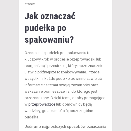
stanie.
Jak oznaczać
pudełka po
spakowaniu?
Oznaczanie pudełek po spakowaniu to
kluczowy krok w procesie przeprowadzki lub
reorganizacji przestrzeni, który może znacznie
ułatwić późniejsze rozpakowywanie. Przede
wszystkim, każde pudełko powinno zawierać
informacje na temat swojej zawartości oraz
wskazanie pomieszczenia, do którego jest
przeznaczone. Dzięki temu, osoby pomagające
w
przeprowadzce
lub domownicy będą
wiedziały, gdzie umieścić poszczególne
pudełka.
Jednym z najprostszych sposobów oznaczania