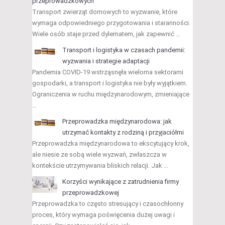
przeprowadzkowych
Transport zwierząt domowych to wyzwanie, które
wymaga odpowiedniego przygotowania i staranności.
Wiele osób staje przed dylematem, jak zapewnić …
Transport i logistyka w czasach pandemii:
wyzwania i strategie adaptacji
Pandemia COVID-19 wstrząsnęła wieloma sektorami
gospodarki, a transport i logistyka nie były wyjątkiem.
Ograniczenia w ruchu międzynarodowym, zmieniające
…
Przeprowadzka międzynarodowa: jak
utrzymać kontakty z rodziną i przyjaciółmi
Przeprowadzka międzynarodowa to ekscytujący krok,
ale niesie ze sobą wiele wyzwań, zwłaszcza w
kontekście utrzymywania bliskich relacji. Jak …
Korzyści wynikające z zatrudnienia firmy
przeprowadzkowej
Przeprowadzka to często stresujący i czasochłonny
proces, który wymaga poświęcenia dużej uwagi i