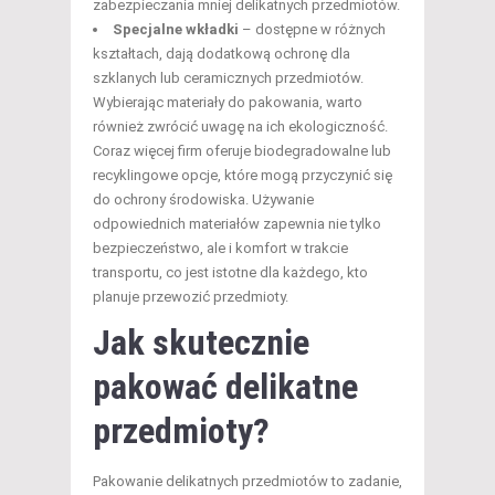
zabezpieczania mniej delikatnych przedmiotów.
Specjalne wkładki
– dostępne w różnych
kształtach, dają dodatkową ochronę dla
szklanych lub ceramicznych przedmiotów.
Wybierając materiały do pakowania, warto
również zwrócić uwagę na ich ekologiczność.
Coraz więcej firm oferuje biodegradowalne lub
recyklingowe opcje, które mogą przyczynić się
do ochrony środowiska. Używanie
odpowiednich materiałów zapewnia nie tylko
bezpieczeństwo, ale i komfort w trakcie
transportu, co jest istotne dla każdego, kto
planuje przewozić przedmioty.
Jak skutecznie
pakować delikatne
przedmioty?
Pakowanie delikatnych przedmiotów to zadanie,