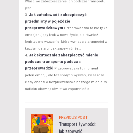
Właściwe zabezpieczenie ich podczas transportu
jest...
Jak załadować i zabezpieczyć
przedmioty w pojeździe
przeprowadzkowym
Przeprowadzka to nie tylko
emocjonujący krok w nowe życie, ale również
logistyczne wyzwanie, które wymaga staranności w
każdym detalu. Jak zapewnić, że...
Jak skutecznie zabezpieczyć mienie
podczas transportu podczas
przeprowadzki
Przeprowadzka to moment
pełen emocji, ale też sporych wyzwań, zwłaszcza
kiedy chodzi o bezpieczeństwo naszego mienia. W
natłoku obowiązków łatwo zapomnieć o...
PREVIOUS POST
Transport żywności:
jak zapewnić