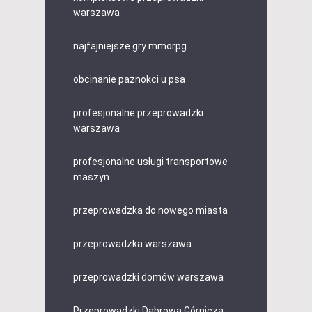
warszawa
najfajniejsze gry mmorpg
obcinanie paznokci u psa
profesjonalne przeprowadzki
warszawa
profesjonalne usługi transportowe
maszyn
przeprowadzka do nowego miasta
przeprowadzka warszawa
przeprowadzki domów warszawa
Przeprowadzki Dąbrowa Górnicza