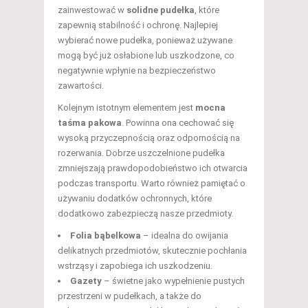
zainwestować w
solidne pudełka
, które
zapewnią stabilność i ochronę. Najlepiej
wybierać nowe pudełka, ponieważ używane
mogą być już osłabione lub uszkodzone, co
negatywnie wpłynie na bezpieczeństwo
zawartości.
Kolejnym istotnym elementem jest
mocna
taśma pakowa
. Powinna ona cechować się
wysoką przyczepnością oraz odpornością na
rozerwania. Dobrze uszczelnione pudełka
zmniejszają prawdopodobieństwo ich otwarcia
podczas transportu. Warto również pamiętać o
używaniu dodatków ochronnych, które
dodatkowo zabezpieczą nasze przedmioty.
Folia bąbelkowa
– idealna do owijania
delikatnych przedmiotów, skutecznie pochłania
wstrząsy i zapobiega ich uszkodzeniu.
Gazety
– świetne jako wypełnienie pustych
przestrzeni w pudełkach, a także do