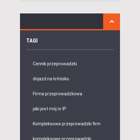
TAGI
Cennik przeprowadzki
dojazd na lotnisko
Firma przeprowadzkowa
jaki jest mój nr IP
Kompleksowe przeprowadzki firm
kompleksowe przeprowadzki