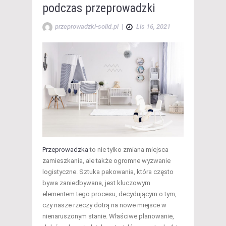
podczas przeprowadzki
przeprowadzki-solid.pl
|
Lis 16, 2021
Przeprowadzka
to nie tylko zmiana miejsca
zamieszkania, ale także ogromne wyzwanie
logistyczne. Sztuka pakowania, która często
bywa zaniedbywana, jest kluczowym
elementem tego procesu, decydującym o tym,
czy nasze rzeczy dotrą na nowe miejsce w
nienaruszonym stanie. Właściwe planowanie,