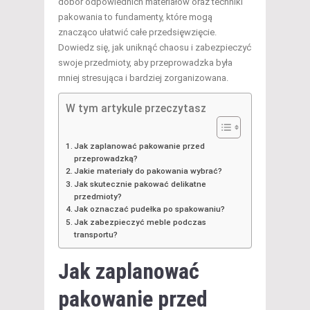
dobór odpowiednich materiałów oraz techniki
pakowania to fundamenty, które mogą
znacząco ułatwić całe przedsięwzięcie.
Dowiedz się, jak uniknąć chaosu i zabezpieczyć
swoje przedmioty, aby przeprowadzka była
mniej stresująca i bardziej zorganizowana.
W tym artykule przeczytasz
Jak zaplanować pakowanie przed
przeprowadzką?
Jakie materiały do pakowania wybrać?
Jak skutecznie pakować delikatne
przedmioty?
Jak oznaczać pudełka po spakowaniu?
Jak zabezpieczyć meble podczas
transportu?
Jak zaplanować
pakowanie
przed