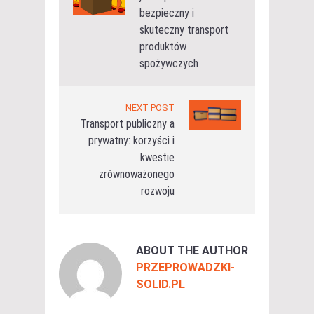
bezpieczny i
skuteczny transport
produktów
spożywczych
NEXT POST
Transport publiczny a
prywatny: korzyści i
kwestie
zrównoważonego
rozwoju
ABOUT THE AUTHOR
PRZEPROWADZKI-
SOLID.PL