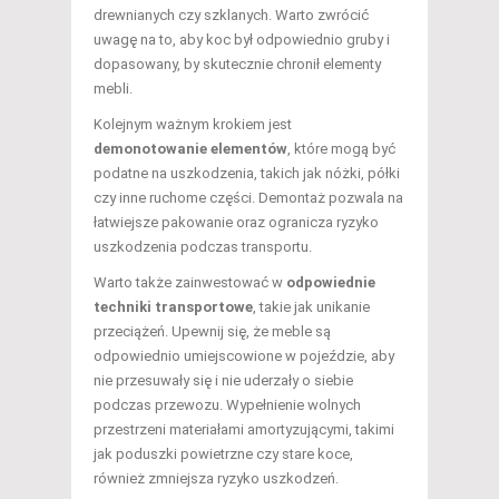
drewnianych czy szklanych. Warto zwrócić
uwagę na to, aby koc był odpowiednio gruby i
dopasowany, by skutecznie chronił elementy
mebli.
Kolejnym ważnym krokiem jest
demonotowanie elementów
, które mogą być
podatne na uszkodzenia, takich jak nóżki, półki
czy inne ruchome części. Demontaż pozwala na
łatwiejsze pakowanie oraz ogranicza ryzyko
uszkodzenia podczas transportu.
Warto także zainwestować w
odpowiednie
techniki transportowe
, takie jak unikanie
przeciążeń. Upewnij się, że meble są
odpowiednio umiejscowione w pojeździe, aby
nie przesuwały się i nie uderzały o siebie
podczas przewozu. Wypełnienie wolnych
przestrzeni materiałami amortyzującymi, takimi
jak poduszki powietrzne czy stare koce,
również zmniejsza ryzyko uszkodzeń.