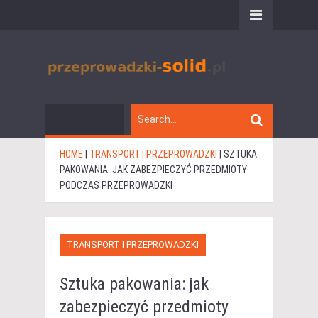
HOME
|
TRANSPORT I PRZEPROWADZKI
|
SZTUKA
PAKOWANIA: JAK ZABEZPIECZYĆ PRZEDMIOTY
PODCZAS PRZEPROWADZKI
TRANSPORT I PRZEPROWADZKI
Sztuka pakowania: jak
zabezpieczyć przedmioty