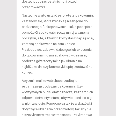
dostęp podczas ostatnich dni przed
przeprowadzką.
Następnie warto ustalić
priorytety pakowania
.
Zastanów się, które rzeczy są niezbędne do
codziennego funkcjonowania. Takie podejście
pomoże Ci spakować rzeczy mniej ważne na
początku, a te, z których korzystasz najczęściej,
zostaną spakowane na sam koniec.
Przykładowo, zabawki dziecięce lub akcesoria
do gotowania można spakować wcześniej,
podczas gdy rzeczy takie jak ubrania na
najbliższe dni czy kosmetyki lepiej zostawić na
koniec.
Aby zminimalizować chaos, zadbaj o
organizację podczas pakowania
. Użyj
wytrzymałych pudeł oraz oznaczaj każde z nich
odpowiednimi etykietami, aby wiedzieć, co się
w nich znajduje. Pomocne są także wskazówki
dotyczące układania przedmiotów, tak aby nie
niszczyły się w trakcie transportu. Przykładowo,