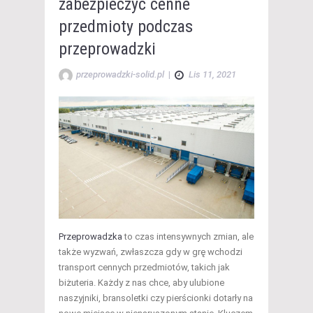
zabezpieczyć cenne
przedmioty podczas
przeprowadzki
przeprowadzki-solid.pl
|
Lis 11, 2021
Przeprowadzka
to czas intensywnych zmian, ale
także wyzwań, zwłaszcza gdy w grę wchodzi
transport cennych przedmiotów, takich jak
biżuteria. Każdy z nas chce, aby ulubione
naszyjniki, bransoletki czy pierścionki dotarły na