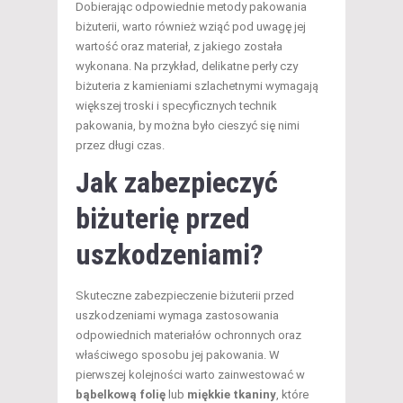
Dobierając odpowiednie metody pakowania
biżuterii, warto również wziąć pod uwagę jej
wartość oraz materiał, z jakiego została
wykonana. Na przykład, delikatne perły czy
biżuteria z kamieniami szlachetnymi wymagają
większej troski i specyficznych technik
pakowania, by można było cieszyć się nimi
przez długi czas.
Jak zabezpieczyć
biżuterię przed
uszkodzeniami?
Skuteczne zabezpieczenie biżuterii przed
uszkodzeniami wymaga zastosowania
odpowiednich materiałów ochronnych oraz
właściwego sposobu jej pakowania. W
pierwszej kolejności warto zainwestować w
bąbelkową folię
lub
miękkie tkaniny
, które