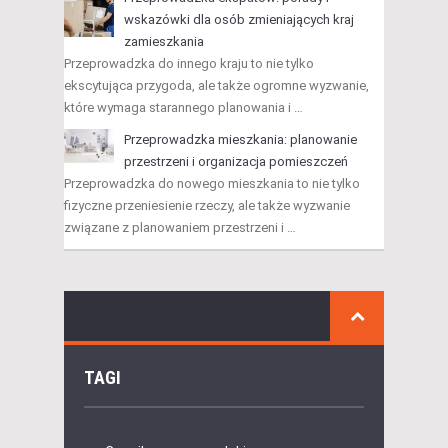
wskazówki dla osób zmieniających kraj
zamieszkania
Przeprowadzka do innego kraju to nie tylko
ekscytująca przygoda, ale także ogromne wyzwanie,
które wymaga starannego planowania i …
Przeprowadzka mieszkania: planowanie
przestrzeni i organizacja pomieszczeń
Przeprowadzka do nowego mieszkania to nie tylko
fizyczne przeniesienie rzeczy, ale także wyzwanie
związane z planowaniem przestrzeni i …
TAGI