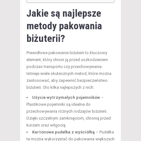
Jakie są najlepsze
metody pakowania
biżuterii?
Prawidłowe pakowanie biżuterii to kluczowy
element, który chroni ją przed uszkodzeniem
podczas transportu czy przechowywania.
Istnieje wiele skutecznych metod, które można
zastosować, aby zapewnić bezpieczeństwo
biżuterii. Oto kilka najlepszych z nich:
Użycie wytrzymałych pojemników
–
Plastikowe pojemniki są idealne do
przechowywania różnych rodzajów biżuterii.
Dzięki szczelnym zamknięciom, chronią przed
kurzem oraz wilgocią.
Kartonowe pudełka z wyściółką
– Pudełka
te można wykorzystać do pakowania większych