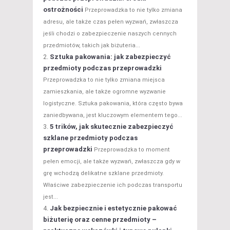
ostrożności
Przeprowadzka to nie tylko zmiana
adresu, ale także czas pełen wyzwań, zwłaszcza
jeśli chodzi o zabezpieczenie naszych cennych
przedmiotów, takich jak biżuteria...
Sztuka pakowania: jak zabezpieczyć
przedmioty podczas przeprowadzki
Przeprowadzka to nie tylko zmiana miejsca
zamieszkania, ale także ogromne wyzwanie
logistyczne. Sztuka pakowania, która często bywa
zaniedbywana, jest kluczowym elementem tego...
5 trików, jak skutecznie zabezpieczyć
szklane przedmioty podczas
przeprowadzki
Przeprowadzka to moment
pełen emocji, ale także wyzwań, zwłaszcza gdy w
grę wchodzą delikatne szklane przedmioty.
Właściwe zabezpieczenie ich podczas transportu
jest...
Jak bezpiecznie i estetycznie pakować
biżuterię oraz cenne przedmioty –