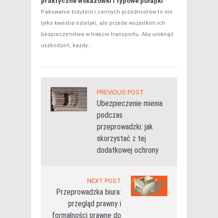
praktyczne wskazówki i typowe pułapki
Pakowanie biżuterii i cennych przedmiotów to nie
tylko kwestia estetyki, ale przede wszystkim ich
bezpieczeństwa w trakcie transportu. Aby uniknąć
uszkodzeń, każdy...
PREVIOUS POST
Ubezpieczenie mienia
podczas
przeprowadzki: jak
skorzystać z tej
dodatkowej ochrony
NEXT POST
Przeprowadzka biura:
przegląd prawny i
formalności prawne do