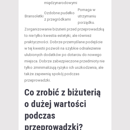
międzynarodowymi
Pomaga w
Ozdobne pudełko
Bransoletki
utrzymaniu
z przegródkami
porządku.
Zorganizowanie biżuterii przed przeprowadzką
to nie tylko kwestia estetyki, ale również
praktyczności. Dobrze przemyślane podejście
w tej kwestii pozwoli na szybkie odnalezienie
ulubionych dodatków po dotarciu do nowego
miejsca. Dobrze zabezpieczone przedmioty nie
tylko zminimalizują ryzyko ich uszkodzenia, ale
także zapewnią spokój podczas
przeprowadzki.
Co zrobić
z biżuterią
o dużej wartości
podczas
przeprowadzki?