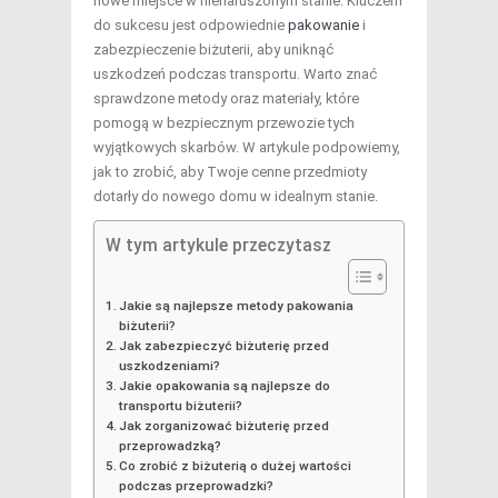
nowe miejsce w nienaruszonym stanie. Kluczem
do sukcesu jest odpowiednie
pakowanie
i
zabezpieczenie biżuterii, aby uniknąć
uszkodzeń podczas transportu. Warto znać
sprawdzone metody oraz materiały, które
pomogą w bezpiecznym przewozie tych
wyjątkowych skarbów. W artykule podpowiemy,
jak to zrobić, aby Twoje cenne przedmioty
dotarły do nowego domu w idealnym stanie.
W tym artykule przeczytasz
Jakie są najlepsze metody pakowania
biżuterii?
Jak zabezpieczyć biżuterię przed
uszkodzeniami?
Jakie opakowania są najlepsze do
transportu biżuterii?
Jak zorganizować biżuterię przed
przeprowadzką?
Co zrobić z biżuterią o dużej wartości
podczas przeprowadzki?