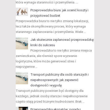
która wymaga staranności i przemyślenia. …
Przeprowadzka biura: jak ocenić koszty i
przygotować budżet
Przeprowadzka biura to nie tylko zmianę lokalizacji,
lecz także skomplikowany proces, który wymaga
starannego zaplanowania i przemyślenia. Wiele …
Jak skutecznie zaplanować przeprowadzkę:
kroki do sukcesu
Przeprowadzka to nie tylko zmiana miejsca
zamieszkania, ale również spore wyzwanie
logistyczne, które może generować stres i
nieprzyjemne …
Transport publiczny dla osób starszych i
niepełnosprawnych: jak zapewnić
dostępność i wygodę
Transport publiczny powinien być dostępny dla
każdego, jednak osoby starsze i niepełnosprawne
często stają przed licznymi trudnościami. Brak …
Przeprowadzka ekspatów: porady i