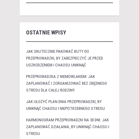
OSTATNIE WPISY
JAK SKUTECZNIE PAKOWAĆ BUTY DO
PRZEPROWADZKI, BY ZABEZPIECZYĆ JE PRZED
USZKODZENIEM I CHAOSU UNIKNĄĆ
PRZEPROWADZKA Z NIEMOWLAKIEM: JAK
ZAPLANOWAĆ I ZORGANIZOWAĆ BEZ ZBĘDNEGO
STRESU DLA CAŁEJ RODZINY
JAK UŁOŻYĆ PLAN DNIA PRZEPROWADZKI, BY
UNIKNĄĆ CHAOSU I NIEPOTRZEBNEGO STRESU
HARMONOGRAM PRZEPROWADZKI NA 30 DNI: JAK
ZAPLANOWAĆ DZIAŁANIA, BY UNIKNĄĆ CHAOSU I
STRESU