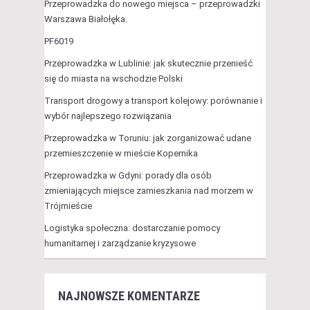
Przeprowadzka do nowego miejsca – przeprowadzki
Warszawa Białołęka.
PF6019
Przeprowadzka w Lublinie: jak skutecznie przenieść
się do miasta na wschodzie Polski
Transport drogowy a transport kolejowy: porównanie i
wybór najlepszego rozwiązania
Przeprowadzka w Toruniu: jak zorganizować udane
przemieszczenie w mieście Kopernika
Przeprowadzka w Gdyni: porady dla osób
zmieniających miejsce zamieszkania nad morzem w
Trójmieście
Logistyka społeczna: dostarczanie pomocy
humanitarnej i zarządzanie kryzysowe
NAJNOWSZE KOMENTARZE