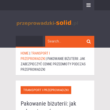
HOME
|
TRANSPORT I
PRZEPROWADZKI
|
PAKOWANIE BIŻUTERII: JAK
ZABEZPIECZYĆ CENNE PRZEDMIOTY PODCZAS
PRZEPROWADZKI
TRANSPORT I PRZEPROWADZKI
Pakowanie biżuterii: jak