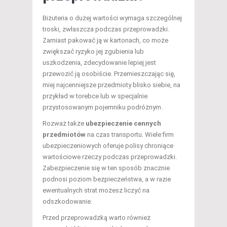
Biżuteria o dużej wartości wymaga szczególnej
troski, zwłaszcza podczas przeprowadzki.
Zamiast pakować ją w kartonach, co może
zwiększać ryzyko jej zgubienia lub
uszkodzenia, zdecydowanie lepiej jest
przewozić ją osobiście. Przemieszczając się,
miej najcenniejsze przedmioty blisko siebie, na
przykład w torebce lub w specjalnie
przystosowanym pojemniku podróżnym.
Rozważ także
ubezpieczenie cennych
przedmiotów
na czas transportu. Wiele firm
ubezpieczeniowych oferuje polisy chroniące
wartościowe rzeczy podczas przeprowadzki.
Zabezpieczenie się w ten sposób znacznie
podnosi poziom bezpieczeństwa, a w razie
ewentualnych strat możesz liczyć na
odszkodowanie.
Przed przeprowadzką warto również