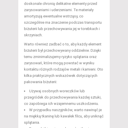
doskonale chronią delikatne elementy przed
zarysowaniami i uderzeniami. Te materiały
amortyzują ewentualne wstrząsy, co
szczególnie ma znaczenie podczas transportu
biżuterii lub przechowywania jej w torebkach i
skrzyniach.
Warto również zadbać o to, aby każdy element
biżuterii był przechowywany oddzielnie. Dzięki
temu zminimalizujemy ryzyko splątania oraz
zarysowań, które mogą powstać w wyniku
kontaktu różnych rodzajów metali i kamieni. Oto
kilka praktycznych wskazówek dotyczących
pakowania biżuterii:
Używaj osobnych woreczków lub
przegródek do przechowywania każdej sztuki,
co zapobiega ich wzajemnemu uszkodzeniu.
W przypadku naszyjników, warto nawinąć je
na miękką tkaninę lub kawałek filcu, aby uniknąć
splątania.