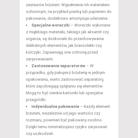
zestawów biżuterii. Wypełnienie ich materiałem
ochronnym, na przykład pianką lub papierem do
pakowania, dodatkowo amortyzuje uderzenia.
Specjalne woreczki
– Woreczki wykonane
z miękkiego materiału, takiego jak aksamit czy
organza, są doskonałe do przechowywania
delikatnych elementów, jak bransoletki czy
kolczyki. Zapewniają one ochronę przed
zarysowaniami.
Zastosowanie separatorów
– W
przypadku, gdy pakujesz biżuterię w jednym
opakowaniu, warto zastosować separatory,
które zapobiegają splątaniu się elementów.
Mogą to być cienkie kartoniki lub specjalne
przegródki.
Indywidualne pakowanie
– Każdy element
biżuterii, niezależnie od jego wartości czy
rozmiaru, powinien być pakowany osobno.
Dzięki temu minimalizujesz ryzyko zarysowań
czy uszkodzeń.