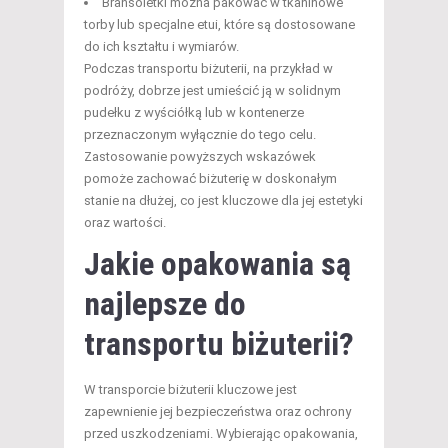
Bransoletki można pakować w tkaninowe
torby lub specjalne etui, które są dostosowane
do ich kształtu i wymiarów.
Podczas transportu biżuterii, na przykład w
podróży, dobrze jest umieścić ją w solidnym
pudełku z wyściółką lub w kontenerze
przeznaczonym wyłącznie do tego celu.
Zastosowanie powyższych wskazówek
pomoże zachować biżuterię w doskonałym
stanie na dłużej, co jest kluczowe dla jej estetyki
oraz wartości.
Jakie opakowania są
najlepsze do
transportu biżuterii?
W transporcie biżuterii kluczowe jest
zapewnienie jej bezpieczeństwa oraz ochrony
przed uszkodzeniami. Wybierając opakowania,