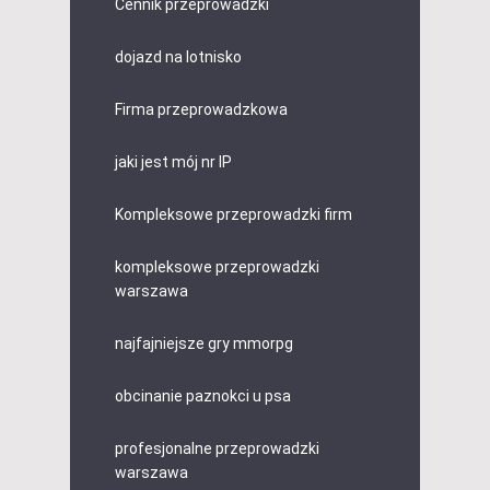
Cennik przeprowadzki
dojazd na lotnisko
Firma przeprowadzkowa
jaki jest mój nr IP
Kompleksowe przeprowadzki firm
kompleksowe przeprowadzki
warszawa
najfajniejsze gry mmorpg
obcinanie paznokci u psa
profesjonalne przeprowadzki
warszawa