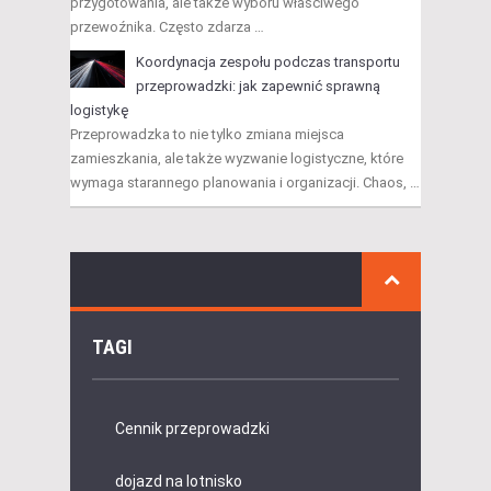
przygotowania, ale także wyboru właściwego
przewoźnika. Często zdarza …
Koordynacja zespołu podczas transportu
przeprowadzki: jak zapewnić sprawną
logistykę
Przeprowadzka to nie tylko zmiana miejsca
zamieszkania, ale także wyzwanie logistyczne, które
wymaga starannego planowania i organizacji. Chaos, …
TAGI
Cennik przeprowadzki
dojazd na lotnisko