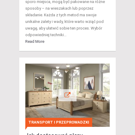
sporo miejsca, mogą być pakowane na różne
sposoby – na wieszakach lub poprzez
składanie. Każda z tych metod ma swoje
unikalne zalety i wady, które warto wziąć pod
uwagę, aby ułatwić sobie ten proces. Wybór
odpowiedniej techniki…
Read More
TRANSPORT I PRZEPROWADZKI