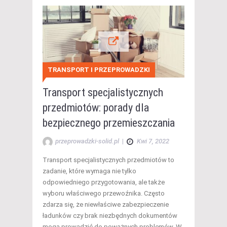
TRANSPORT I PRZEPROWADZKI
Transport specjalistycznych
przedmiotów: porady dla
bezpiecznego przemieszczania
przeprowadzki-solid.pl
|
Kwi 7, 2022
Transport specjalistycznych przedmiotów to
zadanie, które wymaga nie tylko
odpowiedniego przygotowania, ale także
wyboru właściwego przewoźnika. Często
zdarza się, że niewłaściwe zabezpieczenie
ładunków czy brak niezbędnych dokumentów
mogą prowadzić do poważnych problemów. W