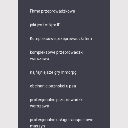
Firma przeprowadzkowa
jaki jest mój nr IP
Kompleksowe przeprowadzki firm
kompleksowe przeprowadzki
warszawa
najfajniejsze gry mmorpg
obcinanie paznokci u psa
profesjonalne przeprowadzki
warszawa
profesjonalne usługi transportowe
maszyn