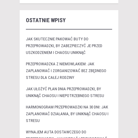
OSTATNIE WPISY
JAK SKUTECZNIE PAKOWAĆ BUTY DO
PRZEPROWADZKI, BY ZABEZPIECZYĆ JE PRZED
USZKODZENIEM I CHAOSU UNIKNĄĆ
PRZEPROWADZKA Z NIEMOWLAKIEM: JAK
ZAPLANOWAĆ I ZORGANIZOWAĆ BEZ ZBĘDNEGO
STRESU DLA CAŁEJ RODZINY
JAK UŁOŻYĆ PLAN DNIA PRZEPROWADZKI, BY
UNIKNĄĆ CHAOSU I NIEPOTRZEBNEGO STRESU
HARMONOGRAM PRZEPROWADZKI NA 30 DNI: JAK
ZAPLANOWAĆ DZIAŁANIA, BY UNIKNĄĆ CHAOSU I
STRESU
WYNAJEM AUTA DOSTAWCZEGO DO