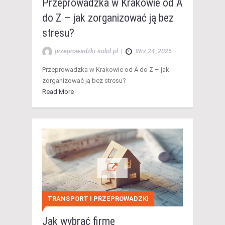
Przeprowadzka w Krakowie od A
do Z – jak zorganizować ją bez
stresu?
przeprowadzki-solid.pl
|
Wrz 24, 2025
Przeprowadzka w Krakowie od A do Z – jak
zorganizować ją bez stresu?
Read More
TRANSPORT I PRZEPROWADZKI
Jak wybrać firmę