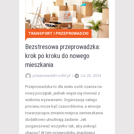
TRANSPORT I PRZEPROWADZKI
Bezstresowa przeprowadzka:
krok po kroku do nowego
mieszkania
przeprowadzki-solid.pl
|
Lis 26, 2024
Przeprowadzka to dla wielu osób szansa na
nowy początek, jednak wiąże się również z
wieloma wyzwaniami. Organizacja całego
procesu może być czasochłonna, a emocje
towarzyszące zmianie miejsca zamieszkania
dodatkowo utrudniają zadanie. Jak
zorganizować wszystko tak, aby uniknąć
chaosu? W tym przewodniku znajdziesz