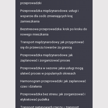
przeprowadzki
Przeprowadzka międzynarodowa: usługi i
wsparcie dla osób zmieniających kraj
zamieszkania
Bezstresowa przeprowadzka: krok po kroku do
nowego mieszkania
Transport międzynarodowy: jak przygotować
się do przewozu towarów za granicę
Przeprowadzka międzynarodowa: jak
zaplanować i zorganizować proces
Przeprowadzka w sezonie: jakie usługi mogą
ułatwić proces w popularnych okresach
Harmonogram przeprowadzki: jak zaplanować
czas i działania
Przeprowadzka bez stresu: jak zorganizować i
etykietować pudełka
Transport nietypowych rzeczy – transport