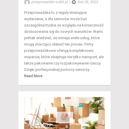
przeprowadzki-solid.pl
|
Kwi 28, 2022
Przeprowadzka to z reguły stresujące
wydarzenie, a dla seniorów może być
szczególnie trudna ze względu na konieczność
dostosowania się do nowych warunków. Warto
jednak wiedzieć, że istnieje wiele usług, które
mogą znacząco ułatwić ten proces. Firmy
przeprowadzkowe oferują kompleksowe
wsparcie, które obejmuje nie tylko transport, ale
także pakowanie czy rozpakowywanie rzeczy.
Dzięki profesjonalnej pomocy seniorzy…
Read More