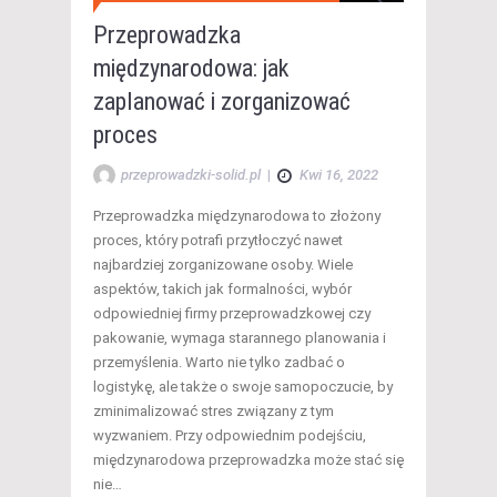
Przeprowadzka
międzynarodowa: jak
zaplanować i zorganizować
proces
przeprowadzki-solid.pl
|
Kwi 16, 2022
Przeprowadzka międzynarodowa to złożony
proces, który potrafi przytłoczyć nawet
najbardziej zorganizowane osoby. Wiele
aspektów, takich jak formalności, wybór
odpowiedniej firmy przeprowadzkowej czy
pakowanie, wymaga starannego planowania i
przemyślenia. Warto nie tylko zadbać o
logistykę, ale także o swoje samopoczucie, by
zminimalizować stres związany z tym
wyzwaniem. Przy odpowiednim podejściu,
międzynarodowa przeprowadzka może stać się
nie…