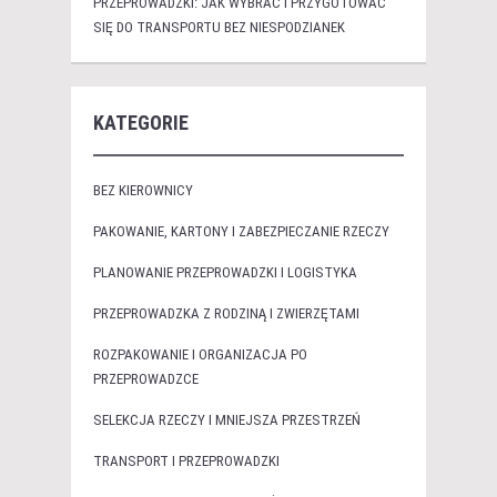
PRZEPROWADZKI: JAK WYBRAĆ I PRZYGOTOWAĆ
SIĘ DO TRANSPORTU BEZ NIESPODZIANEK
KATEGORIE
BEZ KIEROWNICY
PAKOWANIE, KARTONY I ZABEZPIECZANIE RZECZY
PLANOWANIE PRZEPROWADZKI I LOGISTYKA
PRZEPROWADZKA Z RODZINĄ I ZWIERZĘTAMI
ROZPAKOWANIE I ORGANIZACJA PO
PRZEPROWADZCE
SELEKCJA RZECZY I MNIEJSZA PRZESTRZEŃ
TRANSPORT I PRZEPROWADZKI