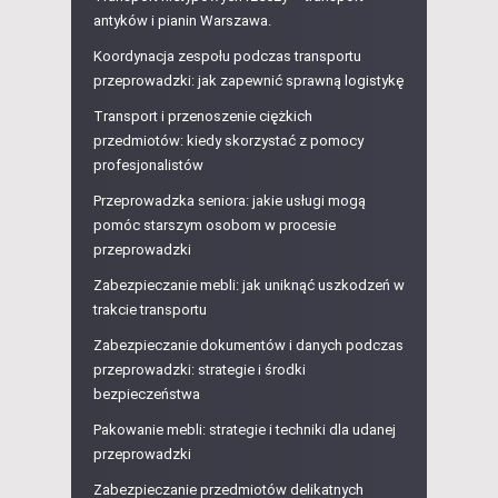
antyków i pianin Warszawa.
Koordynacja zespołu podczas transportu
przeprowadzki: jak zapewnić sprawną logistykę
Transport i przenoszenie ciężkich
przedmiotów: kiedy skorzystać z pomocy
profesjonalistów
Przeprowadzka seniora: jakie usługi mogą
pomóc starszym osobom w procesie
przeprowadzki
Zabezpieczanie mebli: jak uniknąć uszkodzeń w
trakcie transportu
Zabezpieczanie dokumentów i danych podczas
przeprowadzki: strategie i środki
bezpieczeństwa
Pakowanie mebli: strategie i techniki dla udanej
przeprowadzki
Zabezpieczanie przedmiotów delikatnych