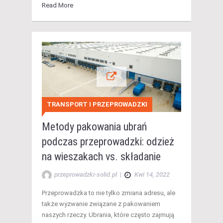
Read More
TRANSPORT I PRZEPROWADZKI
Metody pakowania ubrań
podczas przeprowadzki: odzież
na wieszakach vs. składanie
przeprowadzki-solid.pl
|
Kwi 14, 2022
Przeprowadzka to nie tylko zmiana adresu, ale
także wyzwanie związane z pakowaniem
naszych rzeczy. Ubrania, które często zajmują