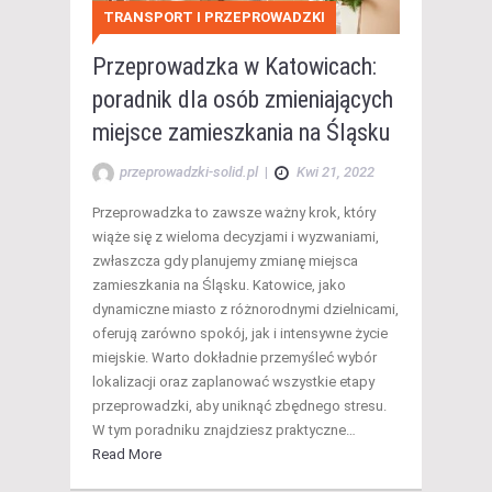
TRANSPORT I PRZEPROWADZKI
Przeprowadzka w Katowicach:
poradnik dla osób zmieniających
miejsce zamieszkania na Śląsku
przeprowadzki-solid.pl
|
Kwi 21, 2022
Przeprowadzka to zawsze ważny krok, który
wiąże się z wieloma decyzjami i wyzwaniami,
zwłaszcza gdy planujemy zmianę miejsca
zamieszkania na Śląsku. Katowice, jako
dynamiczne miasto z różnorodnymi dzielnicami,
oferują zarówno spokój, jak i intensywne życie
miejskie. Warto dokładnie przemyśleć wybór
lokalizacji oraz zaplanować wszystkie etapy
przeprowadzki, aby uniknąć zbędnego stresu.
W tym poradniku znajdziesz praktyczne…
Read More