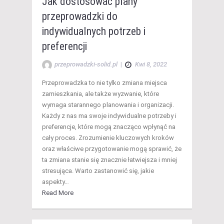
Jak dostosować plany
przeprowadzki do
indywidualnych potrzeb i
preferencji
przeprowadzki-solid.pl
|
Kwi 8, 2022
Przeprowadzka to nie tylko zmiana miejsca
zamieszkania, ale także wyzwanie, które
wymaga starannego planowania i organizacji.
Każdy z nas ma swoje indywidualne potrzeby i
preferencje, które mogą znacząco wpłynąć na
cały proces. Zrozumienie kluczowych kroków
oraz właściwe przygotowanie mogą sprawić, że
ta zmiana stanie się znacznie łatwiejsza i mniej
stresująca. Warto zastanowić się, jakie
aspekty…
Read More