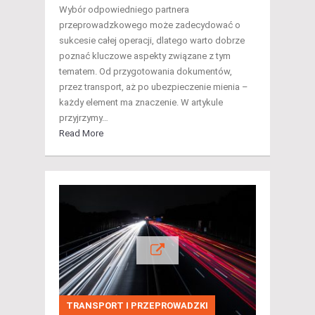
Wybór odpowiedniego partnera
przeprowadzkowego może zadecydować o
sukcesie całej operacji, dlatego warto dobrze
poznać kluczowe aspekty związane z tym
tematem. Od przygotowania dokumentów,
przez transport, aż po ubezpieczenie mienia –
każdy element ma znaczenie. W artykule
przyjrzymy…
Read More
TRANSPORT I PRZEPROWADZKI