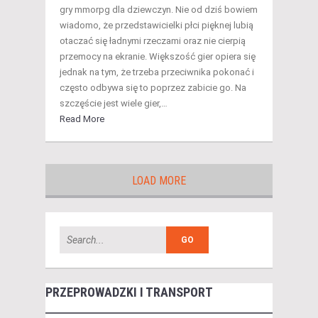
gry mmorpg dla dziewczyn. Nie od dziś bowiem
wiadomo, że przedstawicielki płci pięknej lubią
otaczać się ładnymi rzeczami oraz nie cierpią
przemocy na ekranie. Większość gier opiera się
jednak na tym, że trzeba przeciwnika pokonać i
często odbywa się to poprzez zabicie go. Na
szczęście jest wiele gier,…
Read More
LOAD MORE
PRZEPROWADZKI I TRANSPORT