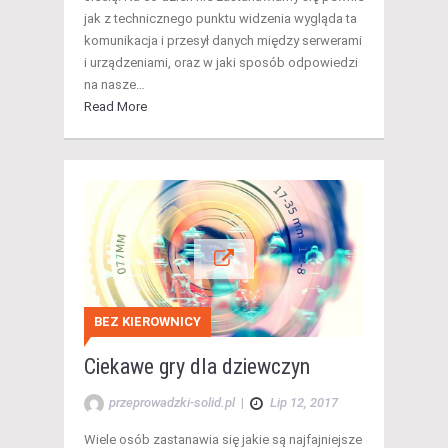
jak z technicznego punktu widzenia wygląda ta
komunikacja i przesył danych między serwerami
i urządzeniami, oraz w jaki sposób odpowiedzi
na nasze…
Read More
BEZ KIEROWNICY
Ciekawe gry dla dziewczyn
przeprowadzki-solid.pl
|
Lip 12, 2017
Wiele osób zastanawia się jakie są najfajniejsze