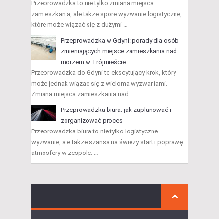
Przeprowadzka to nie tylko zmiana miejsca
zamieszkania, ale także spore wyzwanie logistyczne,
które może wiązać się z dużymi …
Przeprowadzka w Gdyni: porady dla osób
zmieniających miejsce zamieszkania nad
morzem w Trójmieście
Przeprowadzka do Gdyni to ekscytujący krok, który
może jednak wiązać się z wieloma wyzwaniami.
Zmiana miejsca zamieszkania nad …
Przeprowadzka biura: jak zaplanować i
zorganizować proces
Przeprowadzka biura to nie tylko logistyczne
wyzwanie, ale także szansa na świeży start i poprawę
atmosfery w zespole. …