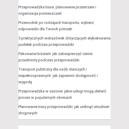
Przeprowadzka biura: planowanie przestrzeni i
organizacja pomieszczeń
Przewodnik po rodzajach transportu: wybierz
odpowiedni dla Twoich potrzeb
5 praktycznych wskazówek dotyczących etykietowania
pudełek podczas przeprowadzki
Pakowanie biżuterii: jak zabezpieczyć cenne
przedmioty podczas przeprowadzki
Transport publiczny dla osób starszych i
niepełnosprawnych: jak zapewnić dostępność i
wygodę
Przeprowadzka w sezonie: jakie usługi mogą ułatwić
proces w popularnych okresach
Planowanie trasy przeprowadzki: jak uniknąć utrudnień
drogowych