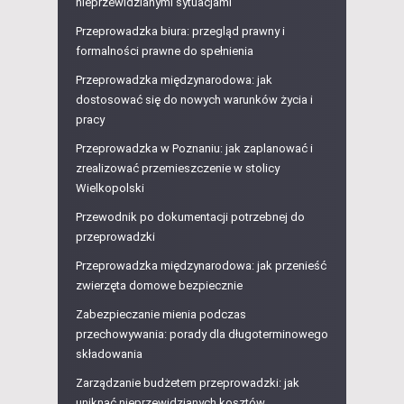
nieprzewidzianymi sytuacjami
Przeprowadzka biura: przegląd prawny i
formalności prawne do spełnienia
Przeprowadzka międzynarodowa: jak
dostosować się do nowych warunków życia i
pracy
Przeprowadzka w Poznaniu: jak zaplanować i
zrealizować przemieszczenie w stolicy
Wielkopolski
Przewodnik po dokumentacji potrzebnej do
przeprowadzki
Przeprowadzka międzynarodowa: jak przenieść
zwierzęta domowe bezpiecznie
Zabezpieczanie mienia podczas
przechowywania: porady dla długoterminowego
składowania
Zarządzanie budżetem przeprowadzki: jak
uniknąć nieprzewidzianych kosztów