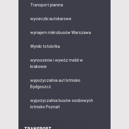
Transport pianina
wycieczki autokarowe
wynajem mikrobusów Warszawa
Wyniki totolotka
wynoszenie i wywóz mebli w
krakowie
wypożyczalnia aut lotnisko
Bydgoszcz
wypożyczalnia busów osobowych
lotnisko Poznań
TRANSPORT