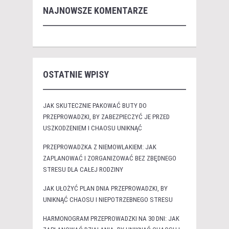
NAJNOWSZE KOMENTARZE
OSTATNIE WPISY
JAK SKUTECZNIE PAKOWAĆ BUTY DO
PRZEPROWADZKI, BY ZABEZPIECZYĆ JE PRZED
USZKODZENIEM I CHAOSU UNIKNĄĆ
PRZEPROWADZKA Z NIEMOWLAKIEM: JAK
ZAPLANOWAĆ I ZORGANIZOWAĆ BEZ ZBĘDNEGO
STRESU DLA CAŁEJ RODZINY
JAK UŁOŻYĆ PLAN DNIA PRZEPROWADZKI, BY
UNIKNĄĆ CHAOSU I NIEPOTRZEBNEGO STRESU
HARMONOGRAM PRZEPROWADZKI NA 30 DNI: JAK