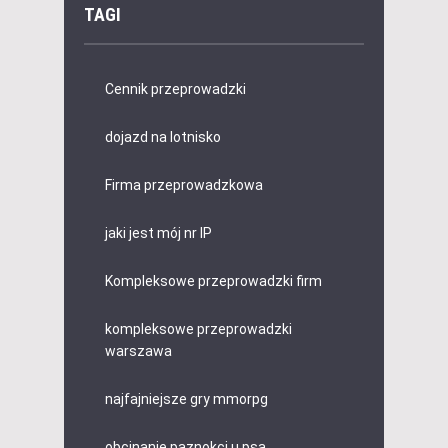
TAGI
Cennik przeprowadzki
dojazd na lotnisko
Firma przeprowadzkowa
jaki jest mój nr IP
Kompleksowe przeprowadzki firm
kompleksowe przeprowadzki
warszawa
najfajniejsze gry mmorpg
obcinanie paznokci u psa