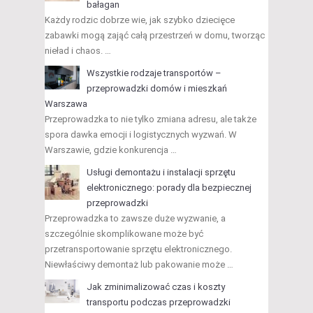
bałagan
Każdy rodzic dobrze wie, jak szybko dziecięce
zabawki mogą zająć całą przestrzeń w domu, tworząc
nieład i chaos. …
Wszystkie rodzaje transportów –
przeprowadzki domów i mieszkań
Warszawa
Przeprowadzka to nie tylko zmiana adresu, ale także
spora dawka emocji i logistycznych wyzwań. W
Warszawie, gdzie konkurencja …
Usługi demontażu i instalacji sprzętu
elektronicznego: porady dla bezpiecznej
przeprowadzki
Przeprowadzka to zawsze duże wyzwanie, a
szczególnie skomplikowane może być
przetransportowanie sprzętu elektronicznego.
Niewłaściwy demontaż lub pakowanie może …
Jak zminimalizować czas i koszty
transportu podczas przeprowadzki