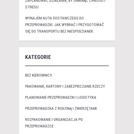
ZAPLANOWAĆ DZIAŁANIA, BY UNIKNĄĆ CHAOSU I
STRESU
WYNAJEM AUTA DOSTAWCZEGO DO
PRZEPROWADZKI: JAK WYBRAĆ I PRZYGOTOWAĆ
SIĘ DO TRANSPORTU BEZ NIESPODZIANEK
KATEGORIE
BEZ KIEROWNICY
PAKOWANIE, KARTONY I ZABEZPIECZANIE RZECZY
PLANOWANIE PRZEPROWADZKI I LOGISTYKA
PRZEPROWADZKA Z RODZINĄ I ZWIERZĘTAMI
ROZPAKOWANIE I ORGANIZACJA PO
PRZEPROWADZCE