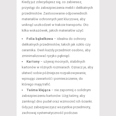
Kiedy już zdecydujesz się, co zabierasz,
przystąp do zabezpieczenia mebli i delikatnych
przedmiotów. Zastosowanie odpowiednich
materiałów ochronnych jest kluczowe, aby
uniknąć uszkodzeń w trakcie transportu. Oto
kilka wskazówek, jakich materiałów użyć:
Folia bąbelkowa
– idealna do ochrony
delikatnych przedmiotów, takich jak szkło czy
ceramika. Owiń każdy przedmiot osobno, aby
zminimalizować ryzyko pęknięć.
Kartony
– używaj mocnych, stabilnych
kartonów w różnych rozmiarach. Oznacz je, aby
ułatwić sobie późniejsze rozpakowywanie,
wpisując zawartość i pomieszczenie, do
którego mają trafić.
Taśma klejąca
– nie zapomnij o solidnym
zabezpieczeniu kartonów. Użyj taśmy, aby
zamknąć dno pudeł oraz wzmocnić ich ścianki.
Gdy już zabezpieczysz wszystkie przedmioty,
zachowaj systematyczność podczas