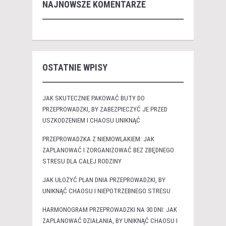
NAJNOWSZE KOMENTARZE
OSTATNIE WPISY
JAK SKUTECZNIE PAKOWAĆ BUTY DO
PRZEPROWADZKI, BY ZABEZPIECZYĆ JE PRZED
USZKODZENIEM I CHAOSU UNIKNĄĆ
PRZEPROWADZKA Z NIEMOWLAKIEM: JAK
ZAPLANOWAĆ I ZORGANIZOWAĆ BEZ ZBĘDNEGO
STRESU DLA CAŁEJ RODZINY
JAK UŁOŻYĆ PLAN DNIA PRZEPROWADZKI, BY
UNIKNĄĆ CHAOSU I NIEPOTRZEBNEGO STRESU
HARMONOGRAM PRZEPROWADZKI NA 30 DNI: JAK
ZAPLANOWAĆ DZIAŁANIA, BY UNIKNĄĆ CHAOSU I