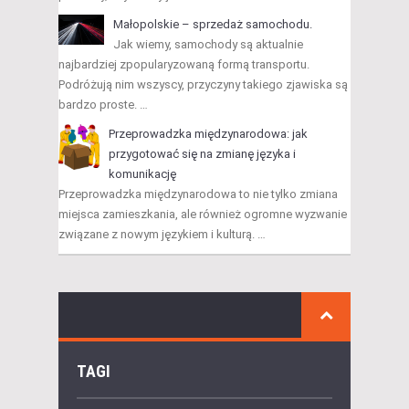
Małopolskie – sprzedaż samochodu.
Jak wiemy, samochody są aktualnie
najbardziej zpopularyzowaną formą transportu.
Podróżują nim wszyscy, przyczyny takiego zjawiska są
bardzo proste. …
Przeprowadzka międzynarodowa: jak
przygotować się na zmianę języka i
komunikację
Przeprowadzka międzynarodowa to nie tylko zmiana
miejsca zamieszkania, ale również ogromne wyzwanie
związane z nowym językiem i kulturą. …
TAGI