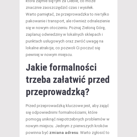
która zajmie się tym za Ciebie, co może
znacznie zaoszczędzić czas i wysiłek.
Warto pamiętać, że przeprowadzka to nie tylko
pakowanie i transport, ale również odnalezienie
się w nowym otoczeniu. Poznaj Zieloną Górę,
zaplanuj odwiedziny w lokalnych sklepach i
punktach usługowych oraz zwróć uwagę na
lokalne atrakcje, co pozwoli Ci poczuć się
pewniej w nowym miejscu.
Jakie formalności
trzeba załatwić przed
przeprowadzką?
Przed przeprowadzką kluczowe jest, aby zająć
się odpowiednimi formalnościami, które
pomogą uniknąć niepotrzebnych problemów w
nowym miejscu. Jednym z pierwszych kroków
powinna być
zmiana adresu
. Warto zgłosić to