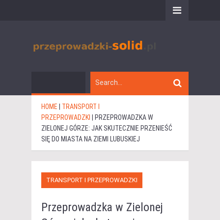
HOME
|
TRANSPORT I
PRZEPROWADZKI
|
PRZEPROWADZKA W
ZIELONEJ GÓRZE: JAK SKUTECZNIE PRZENIEŚĆ
SIĘ DO MIASTA NA ZIEMI LUBUSKIEJ
TRANSPORT I PRZEPROWADZKI
Przeprowadzka w Zielonej