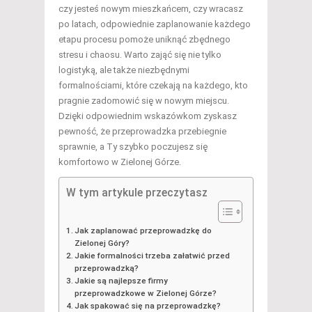
czy jesteś nowym mieszkańcem, czy wracasz
po latach, odpowiednie zaplanowanie każdego
etapu procesu pomoże uniknąć zbędnego
stresu i chaosu. Warto zająć się nie tylko
logistyką, ale także niezbędnymi
formalnościami, które czekają na każdego, kto
pragnie zadomowić się w nowym miejscu.
Dzięki odpowiednim wskazówkom zyskasz
pewność, że przeprowadzka przebiegnie
sprawnie, a Ty szybko poczujesz się
komfortowo w Zielonej Górze.
W tym artykule przeczytasz
Jak zaplanować przeprowadzkę do
Zielonej Góry?
Jakie formalności trzeba załatwić przed
przeprowadzką?
Jakie są najlepsze firmy
przeprowadzkowe w Zielonej Górze?
Jak spakować się na przeprowadzkę?