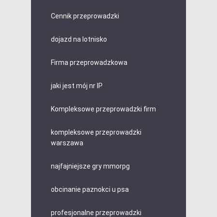
Cennik przeprowadzki
dojazd na lotnisko
Firma przeprowadzkowa
jaki jest mój nr IP
Kompleksowe przeprowadzki firm
kompleksowe przeprowadzki
warszawa
najfajniejsze gry mmorpg
obcinanie paznokci u psa
profesjonalne przeprowadzki