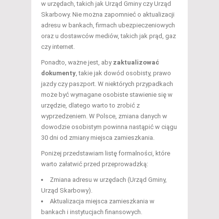
w urzędach, takich jak Urząd Gminy czy Urząd
Skarbowy. Nie można zapomnieć o aktualizacji
adresu w bankach, firmach ubezpieczeniowych
oraz u dostawców mediów, takich jak prąd, gaz
czy internet.
Ponadto, ważne jest, aby
zaktualizować
dokumenty
, takie jak dowód osobisty, prawo
jazdy czy paszport. W niektórych przypadkach
może być wymagane osobiste stawienie się w
urzędzie, dlatego warto to zrobić z
wyprzedzeniem. W Polsce, zmiana danych w
dowodzie osobistym powinna nastąpić w ciągu
30 dni od zmiany miejsca zamieszkania.
Poniżej przedstawiam listę formalności, które
warto załatwić przed przeprowadzką:
Zmiana adresu w urzędach (Urząd Gminy,
Urząd Skarbowy).
Aktualizacja miejsca zamieszkania w
bankach i instytucjach finansowych.