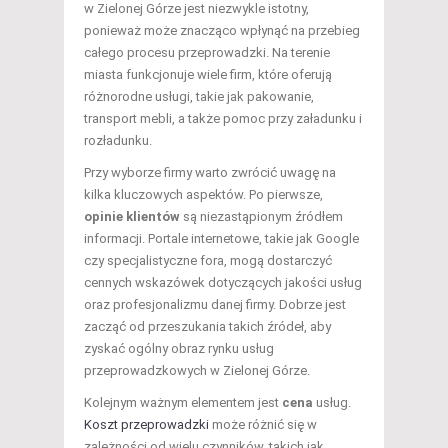
w Zielonej Górze jest niezwykle istotny,
ponieważ może znacząco wpłynąć na przebieg
całego procesu przeprowadzki. Na terenie
miasta funkcjonuje wiele firm, które oferują
różnorodne usługi, takie jak pakowanie,
transport mebli, a także pomoc przy załadunku i
rozładunku.
Przy wyborze firmy warto zwrócić uwagę na
kilka kluczowych aspektów. Po pierwsze,
opinie klientów
są niezastąpionym źródłem
informacji. Portale internetowe, takie jak Google
czy specjalistyczne fora, mogą dostarczyć
cennych wskazówek dotyczących jakości usług
oraz profesjonalizmu danej firmy. Dobrze jest
zacząć od przeszukania takich źródeł, aby
zyskać ogólny obraz rynku usług
przeprowadzkowych w Zielonej Górze.
Kolejnym ważnym elementem jest
cena
usług.
Koszt przeprowadzki
może różnić się w
zależności od wielu czynników, takich jak