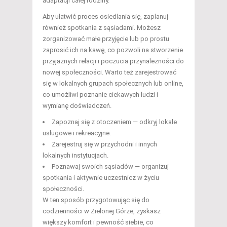
adaptacji całej rodziny.
Aby ułatwić proces osiedlania się, zaplanuj
również spotkania z sąsiadami. Możesz
zorganizować małe przyjęcie lub po prostu
zaprosić ich na kawę, co pozwoli na stworzenie
przyjaznych relacji i poczucia przynależności do
nowej społeczności. Warto też zarejestrować
się w lokalnych grupach społecznych lub online,
co umożliwi poznanie ciekawych ludzi i
wymianę doświadczeń.
Zapoznaj się z otoczeniem — odkryj lokale
usługowe i rekreacyjne.
Zarejestruj się w przychodni i innych
lokalnych instytucjach.
Poznawaj swoich sąsiadów — organizuj
spotkania i aktywnie uczestnicz w życiu
społeczności.
W ten sposób przygotowując się do
codzienności w Zielonej Górze, zyskasz
większy komfort i pewność siebie, co