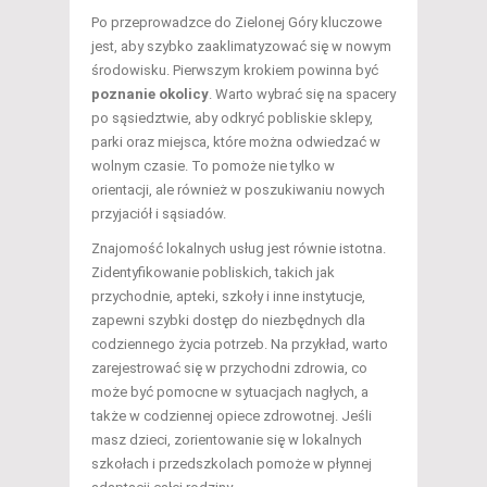
Po przeprowadzce do Zielonej Góry kluczowe
jest, aby szybko zaaklimatyzować się w nowym
środowisku. Pierwszym krokiem powinna być
poznanie okolicy
. Warto wybrać się na spacery
po sąsiedztwie, aby odkryć pobliskie sklepy,
parki oraz miejsca, które można odwiedzać w
wolnym czasie. To pomoże nie tylko w
orientacji, ale również w poszukiwaniu nowych
przyjaciół i sąsiadów.
Znajomość lokalnych usług jest równie istotna.
Zidentyfikowanie pobliskich, takich jak
przychodnie, apteki, szkoły i inne instytucje,
zapewni szybki dostęp do niezbędnych dla
codziennego życia potrzeb. Na przykład, warto
zarejestrować się w przychodni zdrowia, co
może być pomocne w sytuacjach nagłych, a
także w codziennej opiece zdrowotnej. Jeśli
masz dzieci, zorientowanie się w lokalnych
szkołach i przedszkolach pomoże w płynnej