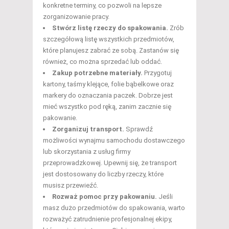
konkretne terminy, co pozwoli na lepsze
zorganizowanie pracy.
Stwórz listę rzeczy do spakowania.
Zrób
szczegółową listę wszystkich przedmiotów,
które planujesz zabrać ze sobą. Zastanów się
również, co można sprzedać lub oddać.
Zakup potrzebne materiały.
Przygotuj
kartony, taśmy klejące, folie bąbelkowe oraz
markery do oznaczania paczek. Dobrze jest
mieć wszystko pod ręką, zanim zacznie się
pakowanie.
Zorganizuj transport.
Sprawdź
możliwości wynajmu samochodu dostawczego
lub skorzystania z usług firmy
przeprowadzkowej. Upewnij się, że transport
jest dostosowany do liczby rzeczy, które
musisz przewieźć.
Rozważ pomoc przy pakowaniu.
Jeśli
masz dużo przedmiotów do spakowania, warto
rozważyć zatrudnienie profesjonalnej ekipy,