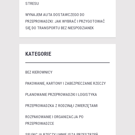
STRESU
WYNAJEM AUTA DOSTAWCZEGO DO
PRZEPROWADZKI: JAK WYBRAĆ I PRZYGOTOWAĆ
SIĘ DO TRANSPORTU BEZ NIESPODZIANEK
KATEGORIE
BEZ KIEROWNICY
PAKOWANIE, KARTONY I ZABEZPIECZANIE RZECZY
PLANOWANIE PRZEPROWADZKI I LOGISTYKA
PRZEPROWADZKA Z RODZINĄ I ZWIERZĘTAMI
ROZPAKOWANIE I ORGANIZACJA PO
PRZEPROWADZCE
SELEKCJA RZECZY I MNIEJSZA PRZESTRZEŃ