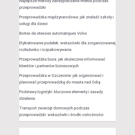
Najlepsze metody zabezpieczania mienia podczas
przeprowadzki
Przeprowadzka międzynarodowa: jak znaleźć szkoły i
usługi dla dzieci
Boites de vitesses automatiques Volvo
Etykietowanie pudełek: wskazówki dla zorganizowanej
rozładunku i rozpakowywania
Przeprowadzka biura: jak skutecznie informować
klientów i partnerów biznesowych
Przeprowadzka w Szczecinie: jak organizować i
planować przeprowadzkę do miasta nad Odrą
Podstawy logistyki: kluczowe elementy i zasady
działania
Transport zwierząt domowych podczas
przeprowadzki: wskazówki i środki ostrożności