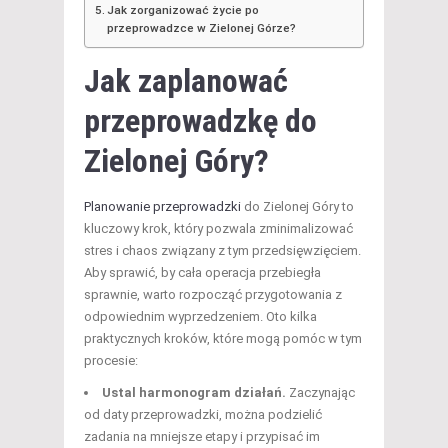
Jak zorganizować życie po
przeprowadzce w Zielonej Górze?
Jak zaplanować
przeprowadzkę
do
Zielonej Góry?
Planowanie przeprowadzki
do Zielonej Góry to
kluczowy krok, który pozwala zminimalizować
stres i chaos związany z tym przedsięwzięciem.
Aby sprawić, by cała operacja przebiegła
sprawnie, warto rozpocząć przygotowania z
odpowiednim wyprzedzeniem. Oto kilka
praktycznych kroków, które mogą pomóc w tym
procesie:
Ustal harmonogram działań.
Zaczynając
od daty przeprowadzki, można podzielić
zadania na mniejsze etapy i przypisać im