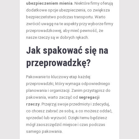
ubezpieczeniem mienia
. Niektóre firmy oferują
dodatkowe opcje ubezpieczenia, co zwiększa
bezpieczeństwo podczas transportu. Warto
zwrócić uwagę na te aspekty przy wyborze firmy
przeprowadzkowej, aby mieć pewność, że
nasze rzeczy są w dobrych rękach.
Jak spakować się na
przeprowadzkę?
Pakowanie to kluczowy etap każdej
przeprowadzki, który wymaga odpowiedniego
planowania i organizacji. Zanim przystąpisz do
pakowania, warto zacząć od
segregacji
rzeczy
. Przejrzyj swoje przedmioty i zdecyduj,
co chcesz zabrać ze sobą, a co możesz oddać,
sprzedać lub wyrzucić. Dzięki temu będziesz
mógł zaoszczędzić miejsce i czas podczas
samego pakowania.