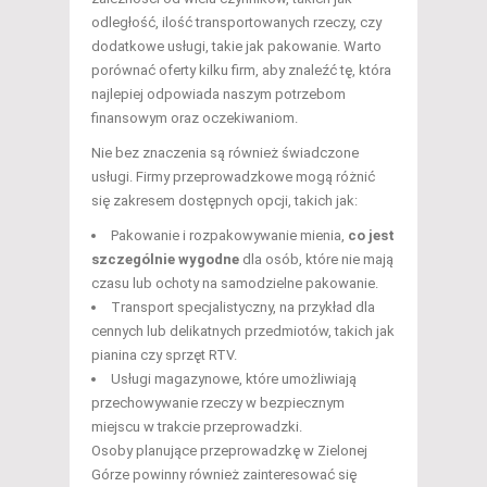
odległość, ilość transportowanych rzeczy, czy
dodatkowe usługi, takie jak pakowanie. Warto
porównać oferty kilku firm, aby znaleźć tę, która
najlepiej odpowiada naszym potrzebom
finansowym oraz oczekiwaniom.
Nie bez znaczenia są również świadczone
usługi. Firmy przeprowadzkowe mogą różnić
się zakresem dostępnych opcji, takich jak:
Pakowanie i rozpakowywanie mienia,
co jest
szczególnie wygodne
dla osób, które nie mają
czasu lub ochoty na samodzielne pakowanie.
Transport specjalistyczny, na przykład dla
cennych lub delikatnych przedmiotów, takich jak
pianina czy sprzęt RTV.
Usługi magazynowe, które umożliwiają
przechowywanie rzeczy w bezpiecznym
miejscu w trakcie przeprowadzki.
Osoby planujące przeprowadzkę w Zielonej
Górze powinny również zainteresować się