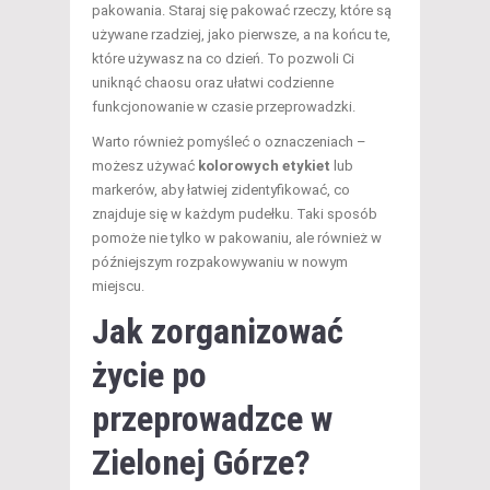
pakowania. Staraj się pakować rzeczy, które są
używane rzadziej, jako pierwsze, a na końcu te,
które używasz na co dzień. To pozwoli Ci
uniknąć chaosu oraz ułatwi codzienne
funkcjonowanie w czasie przeprowadzki.
Warto również pomyśleć o oznaczeniach –
możesz używać
kolorowych etykiet
lub
markerów, aby łatwiej zidentyfikować, co
znajduje się w każdym pudełku. Taki sposób
pomoże nie tylko w pakowaniu, ale również w
późniejszym rozpakowywaniu w nowym
miejscu.
Jak zorganizować
życie po
przeprowadzce
w
Zielonej Górze?