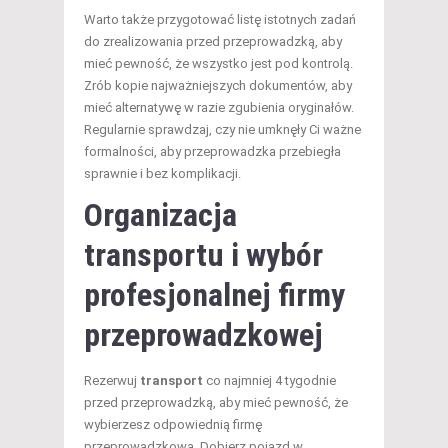
Warto także przygotować listę istotnych zadań
do zrealizowania przed przeprowadzką, aby
mieć pewność, że wszystko jest pod kontrolą.
Zrób kopie najważniejszych dokumentów, aby
mieć alternatywę w razie zgubienia oryginałów.
Regularnie sprawdzaj, czy nie umknęły Ci ważne
formalności, aby przeprowadzka przebiegła
sprawnie i bez komplikacji.
Organizacja
transportu i wybór
profesjonalnej
firmy
przeprowadzkowej
Rezerwuj
transport
co najmniej 4 tygodnie
przed przeprowadzką, aby mieć pewność, że
wybierzesz odpowiednią firmę
przeprowadzkową. Dobierz pojazd w