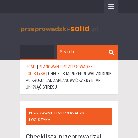
HOME
|
PLANOWANIE PRZEPROWADZKI I
LOGISTYKA
|
CHECKLISTA PRZEPROWADZKI KROK
PO KROKU: JAK ZAPLANOWAĆ KAŻDY ETAP I
UNIKNĄĆ STRESU
PLANOWANIE PRZEPROWADZKI I
LOGISTYKA
Checklista przeprowadzki