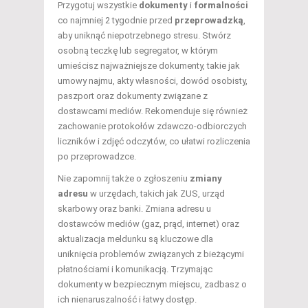
Przygotuj wszystkie
dokumenty
i
formalności
co najmniej 2 tygodnie przed
przeprowadzką
,
aby uniknąć niepotrzebnego stresu. Stwórz
osobną teczkę lub segregator, w którym
umieścisz najważniejsze dokumenty, takie jak
umowy najmu, akty własności, dowód osobisty,
paszport oraz dokumenty związane z
dostawcami mediów. Rekomenduje się również
zachowanie protokołów zdawczo-odbiorczych
liczników i zdjęć odczytów, co ułatwi rozliczenia
po przeprowadzce.
Nie zapomnij także o zgłoszeniu
zmiany
adresu
w urzędach, takich jak ZUS, urząd
skarbowy oraz banki. Zmiana adresu u
dostawców mediów (gaz, prąd, internet) oraz
aktualizacja meldunku są kluczowe dla
uniknięcia problemów związanych z bieżącymi
płatnościami i komunikacją. Trzymając
dokumenty w bezpiecznym miejscu, zadbasz o
ich nienaruszalność i łatwy dostęp.