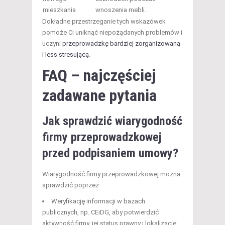
mieszkania
wnoszenia mebli.
Dokładne przestrzeganie tych wskazówek
pomoże Ci uniknąć niepożądanych problemów i
uczyni
przeprowadzkę bardziej zorganizowaną
i less stresującą
.
FAQ – najczęściej
zadawane pytania
Jak sprawdzić wiarygodność
firmy przeprowadzkowej
przed podpisaniem umowy?
Wiarygodność firmy przeprowadzkowej można
sprawdzić poprzez:
Weryfikację informacji w bazach
publicznych, np. CEiDG, aby potwierdzić
aktywność firmy, jej status prawny i lokalizację.