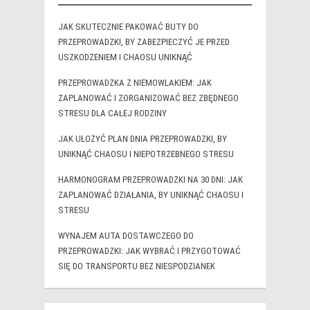
JAK SKUTECZNIE PAKOWAĆ BUTY DO
PRZEPROWADZKI, BY ZABEZPIECZYĆ JE PRZED
USZKODZENIEM I CHAOSU UNIKNĄĆ
PRZEPROWADZKA Z NIEMOWLAKIEM: JAK
ZAPLANOWAĆ I ZORGANIZOWAĆ BEZ ZBĘDNEGO
STRESU DLA CAŁEJ RODZINY
JAK UŁOŻYĆ PLAN DNIA PRZEPROWADZKI, BY
UNIKNĄĆ CHAOSU I NIEPOTRZEBNEGO STRESU
HARMONOGRAM PRZEPROWADZKI NA 30 DNI: JAK
ZAPLANOWAĆ DZIAŁANIA, BY UNIKNĄĆ CHAOSU I
STRESU
WYNAJEM AUTA DOSTAWCZEGO DO
PRZEPROWADZKI: JAK WYBRAĆ I PRZYGOTOWAĆ
SIĘ DO TRANSPORTU BEZ NIESPODZIANEK