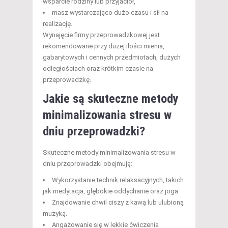
wsparcie rodziny lub przyjaciół,
masz wystarczająco dużo czasu i sił na
realizację.
Wynajęcie firmy przeprowadzkowej jest
rekomendowane przy dużej ilości mienia,
gabarytowych i cennych przedmiotach, dużych
odległościach oraz krótkim czasie na
przeprowadzkę.
Jakie są skuteczne metody
minimalizowania stresu w
dniu przeprowadzki?
Skuteczne metody minimalizowania stresu w
dniu przeprowadzki obejmują:
Wykorzystanie technik relaksacyjnych, takich
jak medytacja, głębokie oddychanie oraz joga.
Znajdowanie chwil ciszy z kawą lub ulubioną
muzyką.
Angażowanie się w lekkie ćwiczenia