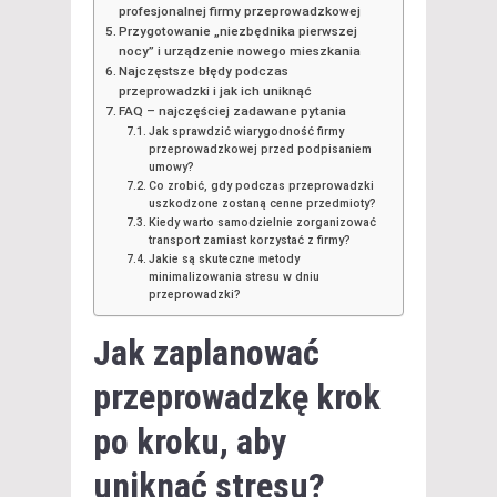
profesjonalnej firmy przeprowadzkowej
Przygotowanie „niezbędnika pierwszej
nocy” i urządzenie nowego mieszkania
Najczęstsze błędy podczas
przeprowadzki i jak ich uniknąć
FAQ – najczęściej zadawane pytania
Jak sprawdzić wiarygodność firmy
przeprowadzkowej przed podpisaniem
umowy?
Co zrobić, gdy podczas przeprowadzki
uszkodzone zostaną cenne przedmioty?
Kiedy warto samodzielnie zorganizować
transport zamiast korzystać z firmy?
Jakie są skuteczne metody
minimalizowania stresu w dniu
przeprowadzki?
Jak zaplanować
przeprowadzkę krok
po kroku
, aby
uniknąć stresu?