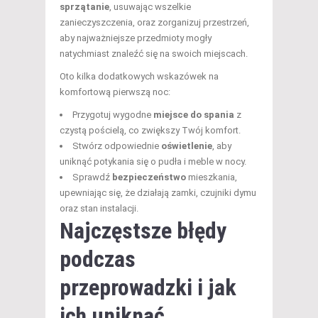
sprzątanie
, usuwając wszelkie
zanieczyszczenia, oraz zorganizuj przestrzeń,
aby najważniejsze przedmioty mogły
natychmiast znaleźć się na swoich miejscach.
Oto kilka dodatkowych wskazówek na
komfortową pierwszą noc:
Przygotuj wygodne
miejsce do spania
z
czystą pościelą, co zwiększy Twój komfort.
Stwórz odpowiednie
oświetlenie
, aby
uniknąć potykania się o pudła i meble w nocy.
Sprawdź
bezpieczeństwo
mieszkania,
upewniając się, że działają zamki, czujniki dymu
oraz stan instalacji.
Najczęstsze błędy
podczas
przeprowadzki i jak
ich uniknąć