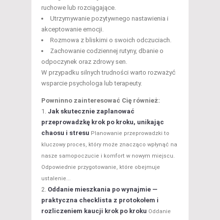
ruchowe lub rozciągające.
Utrzymywanie pozytywnego nastawienia i
akceptowanie emocji.
Rozmowa z bliskimi o swoich odczuciach.
Zachowanie codziennej rutyny, dbanie o
odpoczynek oraz zdrowy sen.
W przypadku silnych trudności warto rozważyć
wsparcie psychologa lub terapeuty.
Powninno zainteresować Cię również:
Jak skutecznie zaplanować
przeprowadzkę krok po kroku, unikając
chaosu i stresu
Planowanie przeprowadzki to
kluczowy proces, który może znacząco wpłynąć na
nasze samopoczucie i komfort w nowym miejscu.
Odpowiednie przygotowanie, które obejmuje
ustalenie...
Oddanie mieszkania po wynajmie —
praktyczna checklista z protokołem i
rozliczeniem kaucji krok po kroku
Oddanie