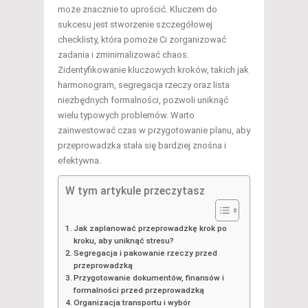
może znacznie to uprościć. Kluczem do
sukcesu jest stworzenie szczegółowej
checklisty, która pomoże Ci zorganizować
zadania i zminimalizować chaos.
Zidentyfikowanie kluczowych kroków, takich jak
harmonogram, segregacja rzeczy oraz lista
niezbędnych formalności, pozwoli uniknąć
wielu typowych problemów. Warto
zainwestować czas w przygotowanie planu, aby
przeprowadzka stała się bardziej znośna i
efektywna.
W tym artykule przeczytasz
Jak zaplanować przeprowadzkę krok po
kroku, aby uniknąć stresu?
Segregacja i pakowanie rzeczy przed
przeprowadzką
Przygotowanie dokumentów, finansów i
formalności przed przeprowadzką
Organizacja transportu i wybór