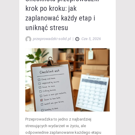
krok po kroku: jak
zaplanować każdy etap i
uniknąć stresu
przeprowadzki-solid.pl
|
Cze 5, 2026
Przeprowadzka to jedno z najbardziej
stresujących wydarzeń w życiu, ale
odpowiednie zaplanowanie każdego etapu