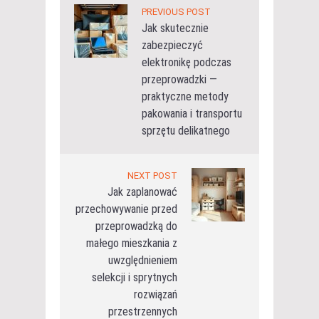
PREVIOUS POST
Jak skutecznie
zabezpieczyć
elektronikę podczas
przeprowadzki —
praktyczne metody
pakowania i transportu
sprzętu delikatnego
NEXT POST
Jak zaplanować
przechowywanie przed
przeprowadzką do
małego mieszkania z
uwzględnieniem
selekcji i sprytnych
rozwiązań
przestrzennych