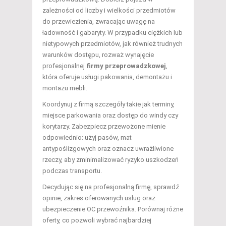
zależności od liczby i wielkości przedmiotów
do przewiezienia, zwracając uwagę na
ładowność i gabaryty. W przypadku ciężkich lub
nietypowych przedmiotów, jak również trudnych
warunków dostępu, rozważ wynajęcie
profesjonalnej
firmy przeprowadzkowej
,
która oferuje usługi pakowania, demontażu i
montażu mebli.
Koordynuj z firmą szczegóły takie jak terminy,
miejsce parkowania oraz dostęp do windy czy
korytarzy. Zabezpiecz przewożone mienie
odpowiednio: użyj pasów, mat
antypoślizgowych oraz oznacz uwrażliwione
rzeczy, aby zminimalizować ryzyko uszkodzeń
podczas transportu.
Decydując się na profesjonalną firmę, sprawdź
opinie, zakres oferowanych usług oraz
ubezpieczenie OC przewoźnika. Porównaj różne
oferty, co pozwoli wybrać najbardziej