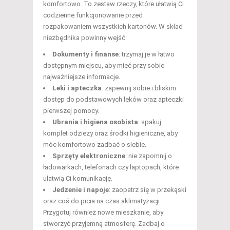
komfortowo. To zestaw rzeczy, które ułatwią Ci
codzienne funkcjonowanie przed
rozpakowaniem wszystkich kartonów. W skład
niezbędnika powinny wejść:
Dokumenty i finanse
: trzymaj je w łatwo
dostępnym miejscu, aby mieć przy sobie
najważniejsze informacje.
Leki i apteczka
: zapewnij sobie i bliskim
dostęp do podstawowych leków oraz apteczki
pierwszej pomocy.
Ubrania i higiena osobista
: spakuj
komplet odzieży oraz środki higieniczne, aby
móc komfortowo zadbać o siebie.
Sprzęty elektroniczne
: nie zapomnij o
ładowarkach, telefonach czy laptopach, które
ułatwią Ci komunikację.
Jedzenie i napoje
: zaopatrz się w przekąski
oraz coś do picia na czas aklimatyzacji.
Przygotuj również nowe mieszkanie, aby
stworzyć przyjemną atmosferę. Zadbaj o