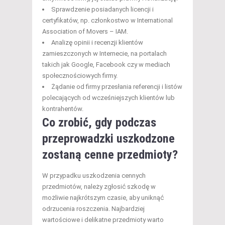
Sprawdzenie posiadanych licencji i
certyfikatów, np. członkostwo w International
Association of Movers – IAM.
Analizę opinii i recenzji klientów
zamieszczonych w Internecie, na portalach
takich jak Google, Facebook czy w mediach
społecznościowych firmy.
Żądanie od firmy przesłania referencji i listów
polecających od wcześniejszych klientów lub
kontrahentów.
Co zrobić, gdy podczas
przeprowadzki uszkodzone
zostaną cenne przedmioty?
W przypadku uszkodzenia cennych
przedmiotów, należy zgłosić szkodę w
możliwie najkrótszym czasie, aby uniknąć
odrzucenia roszczenia. Najbardziej
wartościowe i delikatne przedmioty warto