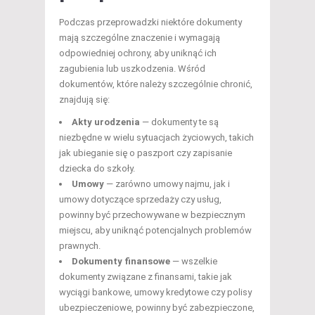
Podczas przeprowadzki niektóre dokumenty
mają szczególne znaczenie i wymagają
odpowiedniej ochrony, aby uniknąć ich
zagubienia lub uszkodzenia. Wśród
dokumentów, które należy szczególnie chronić,
znajdują się:
Akty urodzenia
— dokumenty te są
niezbędne w wielu sytuacjach życiowych, takich
jak ubieganie się o paszport czy zapisanie
dziecka do szkoły.
Umowy
— zarówno umowy najmu, jak i
umowy dotyczące sprzedaży czy usług,
powinny być przechowywane w bezpiecznym
miejscu, aby uniknąć potencjalnych problemów
prawnych.
Dokumenty finansowe
— wszelkie
dokumenty związane z finansami, takie jak
wyciągi bankowe, umowy kredytowe czy polisy
ubezpieczeniowe, powinny być zabezpieczone,