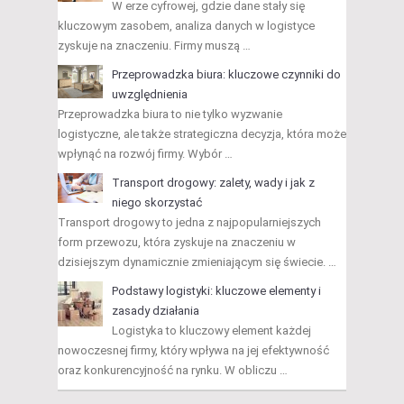
W erze cyfrowej, gdzie dane stały się
kluczowym zasobem, analiza danych w logistyce
zyskuje na znaczeniu. Firmy muszą …
Przeprowadzka biura: kluczowe czynniki do
uwzględnienia
Przeprowadzka biura to nie tylko wyzwanie
logistyczne, ale także strategiczna decyzja, która może
wpłynąć na rozwój firmy. Wybór …
Transport drogowy: zalety, wady i jak z
niego skorzystać
Transport drogowy to jedna z najpopularniejszych
form przewozu, która zyskuje na znaczeniu w
dzisiejszym dynamicznie zmieniającym się świecie. …
Podstawy logistyki: kluczowe elementy i
zasady działania
Logistyka to kluczowy element każdej
nowoczesnej firmy, który wpływa na jej efektywność
oraz konkurencyjność na rynku. W obliczu …