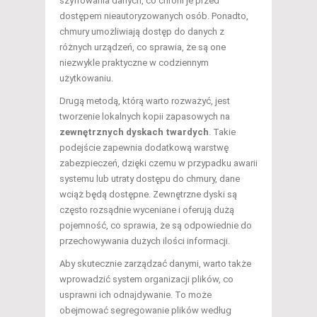
szyfrowania danych, co chroni je przed
dostępem nieautoryzowanych osób. Ponadto,
chmury umożliwiają dostęp do danych z
różnych urządzeń, co sprawia, że są one
niezwykle praktyczne w codziennym
użytkowaniu.
Drugą metodą, którą warto rozważyć, jest
tworzenie lokalnych kopii zapasowych na
zewnętrznych dyskach twardych
. Takie
podejście zapewnia dodatkową warstwę
zabezpieczeń, dzięki czemu w przypadku awarii
systemu lub utraty dostępu do chmury, dane
wciąż będą dostępne. Zewnętrzne dyski są
często rozsądnie wyceniane i oferują dużą
pojemność, co sprawia, że są odpowiednie do
przechowywania dużych ilości informacji.
Aby skutecznie zarządzać danymi, warto także
wprowadzić system organizacji plików, co
usprawni ich odnajdywanie. To może
obejmować segregowanie plików według