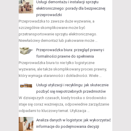
Usługi demontażu i instalacji sprzętu
elektronicznego: porady dla bezpiecznej
przeprowadzki
Przeprowadzka to zawsze duże wyzwanie, a
szczególnie skomplikowane może być
przetransportowanie sprzętu elektronicznego.
Niewłaściwy demontaż lub pakowanie może …
Przeprowadzka biura: przegląd prawny i
formalności prawne do spełnienia
Przeprowadzka biura to nie tylko logistyczne
wyzwanie, ale także skomplikowany proces prawny,
który wymaga staranności i dokładności. Wiele …
Usługi utylizacji i recyklingu: jak skutecznie
pozbyć się niepotrzebnych przedmiotów
W dzisiejszych czasach, kiedy troska o środowisko
staje się coraz ważniejsza, odpowiednie zarządzanie
odpadami to kluczowy temat. Utylizacja …
Analiza danych w logistyce: jak wykorzystać
informacje do podejmowania decyzji