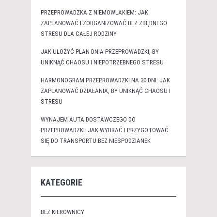
PRZEPROWADZKA Z NIEMOWLAKIEM: JAK
ZAPLANOWAĆ I ZORGANIZOWAĆ BEZ ZBĘDNEGO
STRESU DLA CAŁEJ RODZINY
JAK UŁOŻYĆ PLAN DNIA PRZEPROWADZKI, BY
UNIKNĄĆ CHAOSU I NIEPOTRZEBNEGO STRESU
HARMONOGRAM PRZEPROWADZKI NA 30 DNI: JAK
ZAPLANOWAĆ DZIAŁANIA, BY UNIKNĄĆ CHAOSU I
STRESU
WYNAJEM AUTA DOSTAWCZEGO DO
PRZEPROWADZKI: JAK WYBRAĆ I PRZYGOTOWAĆ
SIĘ DO TRANSPORTU BEZ NIESPODZIANEK
KATEGORIE
BEZ KIEROWNICY