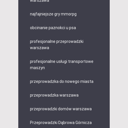
warszawa
najfajniejsze gry mmorpg
obcinanie paznokci u psa
profesjonalne przeprowadzki
warszawa
profesjonalne usługi transportowe
maszyn
przeprowadzka do nowego miasta
przeprowadzka warszawa
przeprowadzki domów warszawa
Przeprowadzki Dąbrowa Górnicza