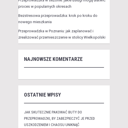
Przeprowadzka w sezonie: jakie usługi mogą ułatwić
proces w popularnych okresach
Bezstresowa przeprowadzka: krok po kroku do
nowego mieszkania
Przeprowadzka w Poznaniu: jak zaplanować i
zrealizować przemieszczenie w stolicy Wielkopolski
NAJNOWSZE KOMENTARZE
OSTATNIE WPISY
JAK SKUTECZNIE PAKOWAĆ BUTY DO
PRZEPROWADZKI, BY ZABEZPIECZYĆ JE PRZED
USZKODZENIEM I CHAOSU UNIKNĄĆ