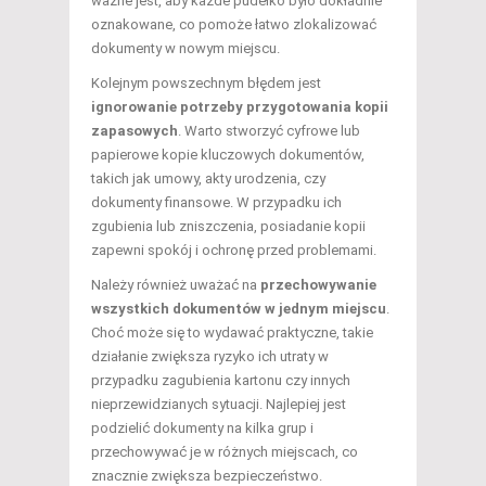
ważne jest, aby każde pudełko było dokładnie
oznakowane, co pomoże łatwo zlokalizować
dokumenty w nowym miejscu.
Kolejnym powszechnym błędem jest
ignorowanie potrzeby przygotowania kopii
zapasowych
. Warto stworzyć cyfrowe lub
papierowe kopie kluczowych dokumentów,
takich jak umowy, akty urodzenia, czy
dokumenty finansowe. W przypadku ich
zgubienia lub zniszczenia, posiadanie kopii
zapewni spokój i ochronę przed problemami.
Należy również uważać na
przechowywanie
wszystkich dokumentów w jednym miejscu
.
Choć może się to wydawać praktyczne, takie
działanie zwiększa ryzyko ich utraty w
przypadku zagubienia kartonu czy innych
nieprzewidzianych sytuacji. Najlepiej jest
podzielić dokumenty na kilka grup i
przechowywać je w różnych miejscach, co
znacznie zwiększa bezpieczeństwo.