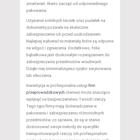
zmartwień. Warto zacząć od odpowiedniego
pakowania.
Używanie solidnych teczek oraz pudełek na
dokumenty pozwala na skuteczne
zabezpieczenie ich przed uszkodzeniem.
Najlepiej wybierać te materiały, które są odporne
na wilgoć i zgniecenia. Dodatkowo, folia
bąbelkowa jest doskonałym rozwiązaniem do
zabezpieczania przedmiotów wrażliwych.
Dzięki niej zminimalizujesz ryzyko zarysowania
lub stłuczenia.
Inwestycja w profesjonalne usługi
firm
przeprowadzkowych
również może znacząco
wpłynąć na bezpieczeństwo Twoich rzeczy.
Tego typu firmy mają doświadczenie w
pakowaniu i zabezpieczaniu różnorodnych
przedmiotów, co sprawia, że są w stanie
dostosować swoje metody do specyfiki
transportowanych rzeczy. Ich profesjonalizm