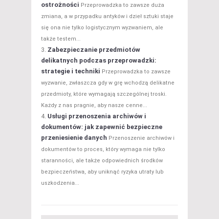
ostrożności
Przeprowadzka to zawsze duża
zmiana, a w przypadku antyków i dzieł sztuki staje
się ona nie tylko logistycznym wyzwaniem, ale
także testem...
Zabezpieczanie przedmiotów
delikatnych podczas przeprowadzki:
strategie i techniki
Przeprowadzka to zawsze
wyzwanie, zwłaszcza gdy w grę wchodzą delikatne
przedmioty, które wymagają szczególnej troski.
Każdy z nas pragnie, aby nasze cenne...
Usługi przenoszenia archiwów i
dokumentów: jak zapewnić bezpieczne
przeniesienie danych
Przenoszenie archiwów i
dokumentów to proces, który wymaga nie tylko
staranności, ale także odpowiednich środków
bezpieczeństwa, aby uniknąć ryzyka utraty lub
uszkodzenia...