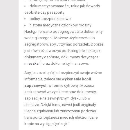
dokumenty tożsamości, takie jak dowody
osobiste czy paszporty
polisy ubezpieczeniowe
historia medyczna członków rodziny
Następnie warto posegregować te dokumenty
według kategorii. Możesz użyć teczek lub
segregatorów, aby utrzymać porządek. Dobrze
jest również stworzyć podkategorie, takie jak
dokumenty osobiste, dokumenty dotyczące
mieszkań
, oraz dokumenty finansowe.
Aby jeszcze lepiej zabezpieczyć swoje ważne
informacje, zaleca się
wykonanie kopii
zapasowych
w formie cyfrowej. Możesz
zeskanować wszystkie istotne dokumenty i
zapisać je na zewnętrznym dysku lub w
chmurze. Dzięki temu, nawet jeśli oryginały
ulegną zgubieniu lub zniszczeniu podczas
transportu, będziesz mieć ich elektroniczne
kopie na wyciągnięcie ręki.