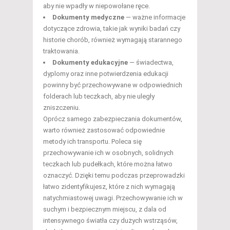
aby nie wpadły w niepowołane ręce.
Dokumenty medyczne
— ważne informacje
dotyczące zdrowia, takie jak wyniki badań czy
historie chorób, również wymagają starannego
traktowania.
Dokumenty edukacyjne
— świadectwa,
dyplomy oraz inne potwierdzenia edukacji
powinny być przechowywane w odpowiednich
folderach lub teczkach, aby nie uległy
zniszczeniu.
Oprócz samego zabezpieczania dokumentów,
warto również zastosować odpowiednie
metody ich transportu. Poleca się
przechowywanie ich w osobnych, solidnych
teczkach lub pudełkach, które można łatwo
oznaczyć. Dzięki temu podczas przeprowadzki
łatwo zidentyfikujesz, które z nich wymagają
natychmiastowej uwagi. Przechowywanie ich w
suchym i bezpiecznym miejscu, z dala od
intensywnego światła czy dużych wstrząsów,