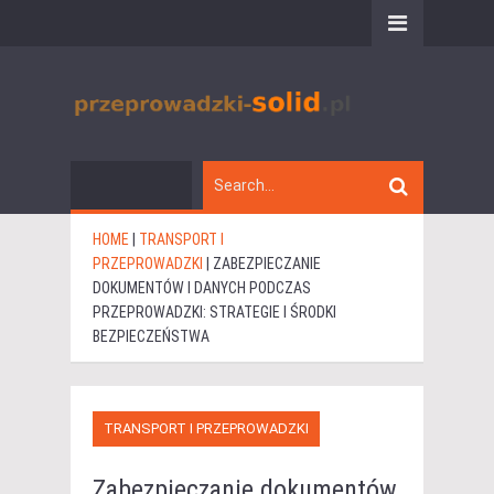
HOME
|
TRANSPORT I
PRZEPROWADZKI
|
ZABEZPIECZANIE
DOKUMENTÓW I DANYCH PODCZAS
PRZEPROWADZKI: STRATEGIE I ŚRODKI
BEZPIECZEŃSTWA
TRANSPORT I PRZEPROWADZKI
Zabezpieczanie dokumentów