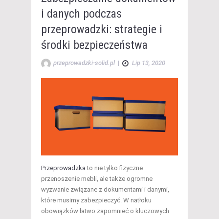
i danych podczas
przeprowadzki: strategie i
środki bezpieczeństwa
przeprowadzki-solid.pl
|
Lip 13, 2020
Przeprowadzka
to nie tylko fizyczne
przenoszenie mebli, ale także ogromne
wyzwanie związane z dokumentami i danymi,
które musimy zabezpieczyć. W natłoku
obowiązków łatwo zapomnieć o kluczowych