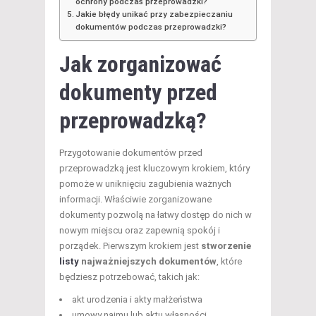
ochrony podczas przeprowadzki?
Jakie błędy unikać przy zabezpieczaniu
dokumentów podczas przeprowadzki?
Jak zorganizować
dokumenty przed
przeprowadzką?
Przygotowanie dokumentów przed
przeprowadzką jest kluczowym krokiem, który
pomoże w uniknięciu zagubienia ważnych
informacji. Właściwie zorganizowane
dokumenty pozwolą na łatwy dostęp do nich w
nowym miejscu oraz zapewnią spokój i
porządek. Pierwszym krokiem jest
stworzenie
listy
najważniejszych dokumentów
, które
będziesz potrzebować, takich jak:
akt urodzenia i akty małżeństwa
umowy najmu lub aktu własności