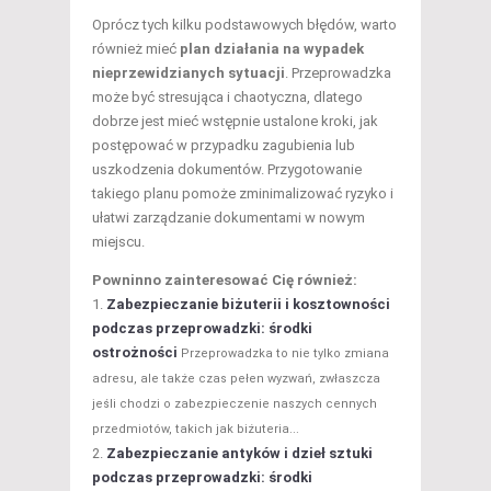
Oprócz tych kilku podstawowych błędów, warto
również mieć
plan działania na wypadek
nieprzewidzianych sytuacji
. Przeprowadzka
może być stresująca i chaotyczna, dlatego
dobrze jest mieć wstępnie ustalone kroki, jak
postępować w przypadku zagubienia lub
uszkodzenia dokumentów. Przygotowanie
takiego planu pomoże zminimalizować ryzyko i
ułatwi zarządzanie dokumentami w nowym
miejscu.
Powninno zainteresować Cię również:
Zabezpieczanie biżuterii i kosztowności
podczas przeprowadzki: środki
ostrożności
Przeprowadzka to nie tylko zmiana
adresu, ale także czas pełen wyzwań, zwłaszcza
jeśli chodzi o zabezpieczenie naszych cennych
przedmiotów, takich jak biżuteria...
Zabezpieczanie antyków i dzieł sztuki
podczas przeprowadzki: środki