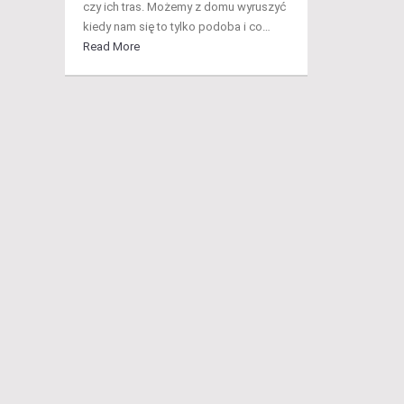
czy ich tras. Możemy z domu wyruszyć
kiedy nam się to tylko podoba i co…
Read More