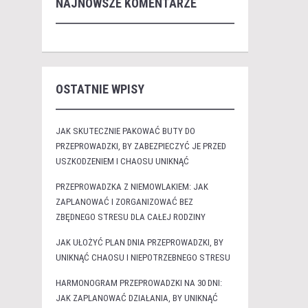
NAJNOWSZE KOMENTARZE
OSTATNIE WPISY
JAK SKUTECZNIE PAKOWAĆ BUTY DO
PRZEPROWADZKI, BY ZABEZPIECZYĆ JE PRZED
USZKODZENIEM I CHAOSU UNIKNĄĆ
PRZEPROWADZKA Z NIEMOWLAKIEM: JAK
ZAPLANOWAĆ I ZORGANIZOWAĆ BEZ
ZBĘDNEGO STRESU DLA CAŁEJ RODZINY
JAK UŁOŻYĆ PLAN DNIA PRZEPROWADZKI, BY
UNIKNĄĆ CHAOSU I NIEPOTRZEBNEGO STRESU
HARMONOGRAM PRZEPROWADZKI NA 30 DNI:
JAK ZAPLANOWAĆ DZIAŁANIA, BY UNIKNĄĆ