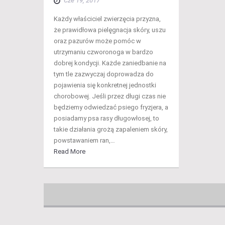
Cze 19, 2017
Każdy właściciel zwierzęcia przyzna,
że prawidłowa pielęgnacja skóry, uszu
oraz pazurów może pomóc w
utrzymaniu czworonoga w bardzo
dobrej kondycji. Każde zaniedbanie na
tym tle zazwyczaj doprowadza do
pojawienia się konkretnej jednostki
chorobowej. Jeśli przez długi czas nie
będziemy odwiedzać psiego fryzjera, a
posiadamy psa rasy długowłosej, to
takie działania grożą zapaleniem skóry,
powstawaniem ran,…
Read More