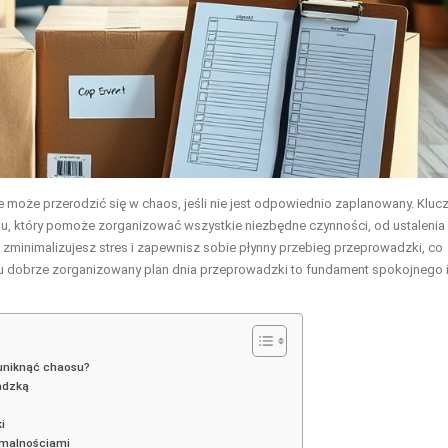
 może przerodzić się w chaos, jeśli nie jest odpowiednio zaplanowany. Klu
, który pomoże zorganizować wszystkie niezbędne czynności, od ustalenia
zminimalizujesz stres i zapewnisz sobie płynny przebieg przeprowadzki, co
cu dobrze zorganizowany plan dnia przeprowadzki to fundament spokojnego 
uniknąć chaosu?
adzką
i
rmalnościami