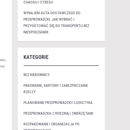
CHAOSU I STRESU
WYNAJEM AUTA DOSTAWCZEGO DO
PRZEPROWADZKI: JAK WYBRAĆ I
PRZYGOTOWAĆ SIĘ DO TRANSPORTU BEZ
NIESPODZIANEK
KATEGORIE
iem,
ie:
BEZ KIEROWNICY
PAKOWANIE, KARTONY I ZABEZPIECZANIE
RZECZY
PLANOWANIE PRZEPROWADZKI I LOGISTYKA
PRZEPROWADZKA Z RODZINĄ I ZWIERZĘTAMI
ROZPAKOWANIE I ORGANIZACJA PO