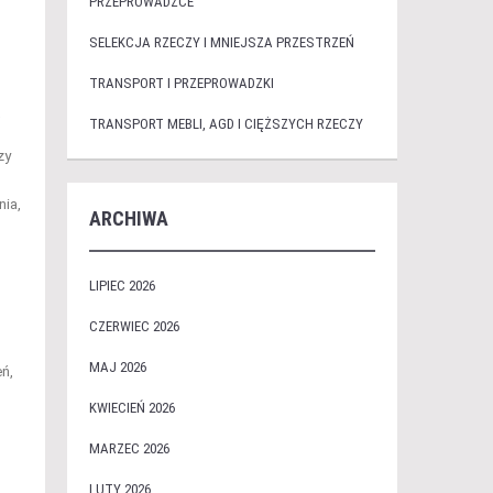
PRZEPROWADZCE
SELEKCJA RZECZY I MNIEJSZA PRZESTRZEŃ
TRANSPORT I PRZEPROWADZKI
ą
TRANSPORT MEBLI, AGD I CIĘŻSZYCH RZECZY
zy
nia,
ARCHIWA
LIPIEC 2026
CZERWIEC 2026
MAJ 2026
ń,
KWIECIEŃ 2026
MARZEC 2026
LUTY 2026