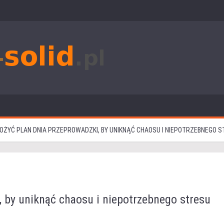
ŁOŻYĆ PLAN DNIA PRZEPROWADZKI, BY UNIKNĄĆ CHAOSU I NIEPOTRZEBNEGO 
, by uniknąć chaosu i niepotrzebnego stresu