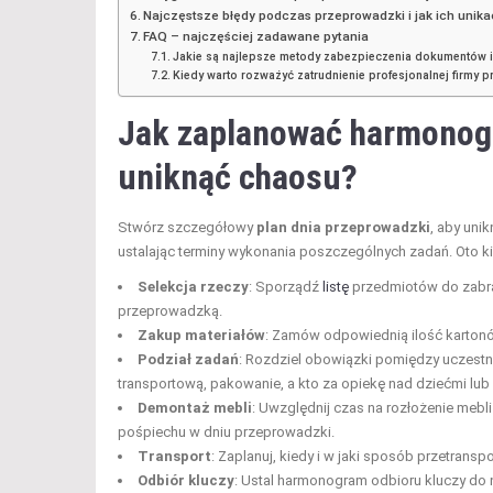
Najczęstsze błędy podczas przeprowadzki i jak ich unika
FAQ – najczęściej zadawane pytania
Jakie są najlepsze metody zabezpieczenia dokumentów
Kiedy warto rozważyć zatrudnienie profesjonalnej firmy
Jak zaplanować harmonogr
uniknąć chaosu?
Stwórz szczegółowy
plan dnia przeprowadzki
, aby uni
ustalając terminy wykonania poszczególnych zadań. Oto 
Selekcja rzeczy
: Sporządź
listę
przedmiotów do zabrani
przeprowadzką.
Zakup materiałów
: Zamów odpowiednią ilość kartonó
Podział zadań
: Rozdziel obowiązki pomiędzy uczestni
transportową, pakowanie, a kto za opiekę nad dziećmi lub
Demontaż mebli
: Uwzględnij czas na rozłożenie mebli
pośpiechu w dniu przeprowadzki.
Transport
: Zaplanuj, kiedy i w jaki sposób przetran
Odbiór kluczy
: Ustal harmonogram odbioru kluczy do