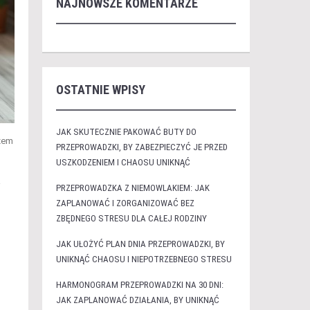
NAJNOWSZE KOMENTARZE
OSTATNIE WPISY
JAK SKUTECZNIE PAKOWAĆ BUTY DO
czem
PRZEPROWADZKI, BY ZABEZPIECZYĆ JE PRZED
USZKODZENIEM I CHAOSU UNIKNĄĆ
i
PRZEPROWADZKA Z NIEMOWLAKIEM: JAK
ZAPLANOWAĆ I ZORGANIZOWAĆ BEZ
ZBĘDNEGO STRESU DLA CAŁEJ RODZINY
JAK UŁOŻYĆ PLAN DNIA PRZEPROWADZKI, BY
UNIKNĄĆ CHAOSU I NIEPOTRZEBNEGO STRESU
HARMONOGRAM PRZEPROWADZKI NA 30 DNI:
JAK ZAPLANOWAĆ DZIAŁANIA, BY UNIKNĄĆ