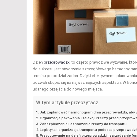
Dzień
przeprowadzki
to często prawdziwe wyzwanie, które
do sukcesu jest stworzenie szczegółowego harmonogramu
terminu po podział zadań. Dzięki efektywnemu planowaniu 
pozwoli skupić się na najważniejszych aspektach. W koń
udanego przejścia do nowego miejsca.
W tym artykule przeczytasz
Jak zaplanować harmonogram dnia przeprowadzki, aby 
Organizacja pakowania i selekcji rzeczy przed przeprow
Zabezpieczenie i oznaczenie rzeczy do transportu
Logistyka i organizacja transportu podczas przeprowadzk
Przygotowanie na dzień przeprowadzki i zarządzanie fo