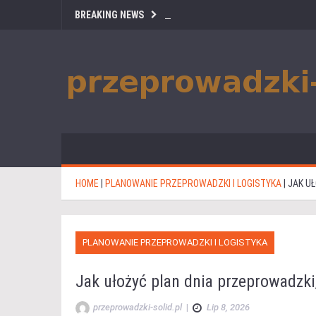
BREAKING NEWS
HOME
|
PLANOWANIE PRZEPROWADZKI I LOGISTYKA
|
JAK U
PLANOWANIE PRZEPROWADZKI I LOGISTYKA
Jak ułożyć plan dnia przeprowadzki
przeprowadzki-solid.pl
|
Lip 8, 2026