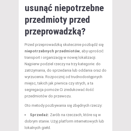
usunąć niepotrzebne
przedmioty przed
przeprowadzką?
Przed przeprowadzką skutecznie pozbądź się
niepotrzebnych przedmiotów
, aby uprościć
transport i organizację w nowej lokalizacji.
Najpierw podziel rzeczy na trzy kategorie: do
zatrzymania, do sprzedania lub oddania oraz do
wyrzucenia. Rozpocznij od trudnodostępnych
miejsc, takich jak piwnica czy strych, a ta
segregacja pomoże Ci zredukować ilość
przedmiotów do przewozu.
Oto metody pozbywania się zbędnych rzeczy:
Sprzedaż:
Zarób na rzeczach, które są w
dobrym stanie. Użyj platform internetowych lub
lokalnych giełd.