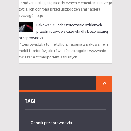
urządzenia stają się nieodłącznym elementem naszego
życia, ich ochrona przed uszkodzeniami nabiera
szczególnego …
Pakowanie i zabezpieczanie szklanych
przedmiotów: wskazówki dla bezpiecznej
przeprowadzki
Przeprowadzka to nie tylko zmagania z pakowaniem
mebli i kartonów, ale również szczególne wyzwanie
związane z transportem szklanych …
TAGI
Cennik przeprowadzki