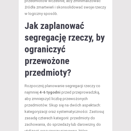
przedmiotów wcześnie, aby zminimalizować
źródła zmartwień i skonsolidować swoje rzeczy
w logiczny sposób.
Jak zaplanować
segregację rzeczy, by
ograniczyć
przewożone
przedmioty?
Rozpocznij planowanie segregacji rzeczy co
najmniej
4-6 tygodni
przed przeprowadzką,
aby zmniejszyć liczbę przewożonych
przedmiotów. Skup się na dwóch aspektach:
kategoryzacji oraz systematyczności. Zastosuj
zasadę czterech kategorii: przedmioty do
zachowania, do sprzedaży lub darowizny, do
utylizacji oraz rzeczy niepewne, które