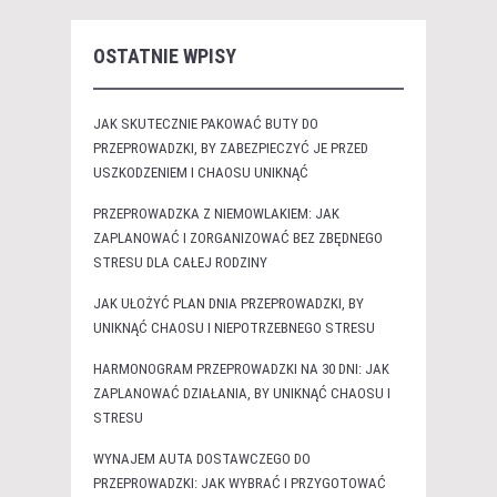
OSTATNIE WPISY
JAK SKUTECZNIE PAKOWAĆ BUTY DO
PRZEPROWADZKI, BY ZABEZPIECZYĆ JE PRZED
USZKODZENIEM I CHAOSU UNIKNĄĆ
PRZEPROWADZKA Z NIEMOWLAKIEM: JAK
ZAPLANOWAĆ I ZORGANIZOWAĆ BEZ ZBĘDNEGO
STRESU DLA CAŁEJ RODZINY
JAK UŁOŻYĆ PLAN DNIA PRZEPROWADZKI, BY
UNIKNĄĆ CHAOSU I NIEPOTRZEBNEGO STRESU
HARMONOGRAM PRZEPROWADZKI NA 30 DNI: JAK
ZAPLANOWAĆ DZIAŁANIA, BY UNIKNĄĆ CHAOSU I
STRESU
WYNAJEM AUTA DOSTAWCZEGO DO
PRZEPROWADZKI: JAK WYBRAĆ I PRZYGOTOWAĆ