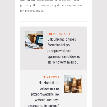
potrzeby. Kluczowe jest, aby dobrze zaplanować
ten proces, aby w...
PREVIOUS POST
Jak uniknąć chaosu
formalności po
przeprowadzce i
sprawnie zameldować
się w nowym miejscu
NEXT POST
Niezbędnik do
pakowania na
przeprowadzkę: jak
wybrać kartony i
akcesoria, by uniknąć