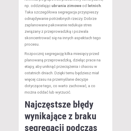
np. oddzielając
ubrania zimowe
od
letnich
.
Taka szczegółowa segregacja przyspieszy
odnajdywanie potrzebnych rzeczy. Dobrze
zaplanowane pakowanie redukuje stres
związany z przeprowadzką i pozwala
skoncentrować się na innych aspektach tego
procesu.
Rozpocznij segregację kilka miesięcy przed
planowaną przeprowadzką, dzieląc prace na
etapy, aby uniknąć przeciążenia i chaosu w
ostatnich dniach. Dzięki temu będziesz miał
więcej czasu na przemyślane decyzje
dotyczące tego, co warto zachować, a co
można oddać lub wyrzucić.
Najczęstsze błędy
wynikające z braku
segregacji podczas