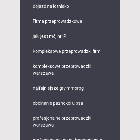
dojazd na lotnisko
Firma przeprowadzkowa
jaki jest mój nr IP
Kompleksowe przeprowadzki firm
kompleksowe przeprowadzki
warszawa
najfajniejsze gry mmorpg
obcinanie paznokci u psa
profesjonalne przeprowadzki
warszawa