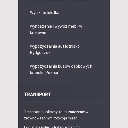
Wyniki totolotka
wynoszenie i wywóz mebli w
krakowie
wypożyczalnia aut lotnisko
Bydgoszcz
wypożyczalnia busów osobowych
lotnisko Poznań
TRANSPORT
Transport publiczny: rola i znaczenie w
zrównoważonym rozwoju miast
Logistyka usług: strategie dla firm