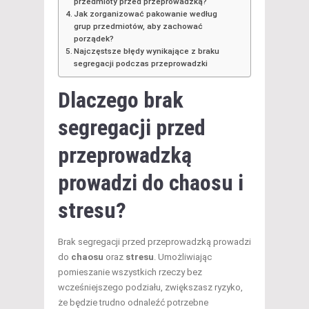
przedmioty przed przeprowadzką?
Jak zorganizować pakowanie według
grup przedmiotów, aby zachować
porządek?
Najczęstsze błędy wynikające z braku
segregacji podczas przeprowadzki
Dlaczego brak
segregacji przed
przeprowadzką
prowadzi do chaosu i
stresu?
Brak segregacji przed przeprowadzką prowadzi
do
chaosu
oraz
stresu
. Umożliwiając
pomieszanie wszystkich rzeczy bez
wcześniejszego podziału, zwiększasz ryzyko,
że będzie trudno odnaleźć potrzebne