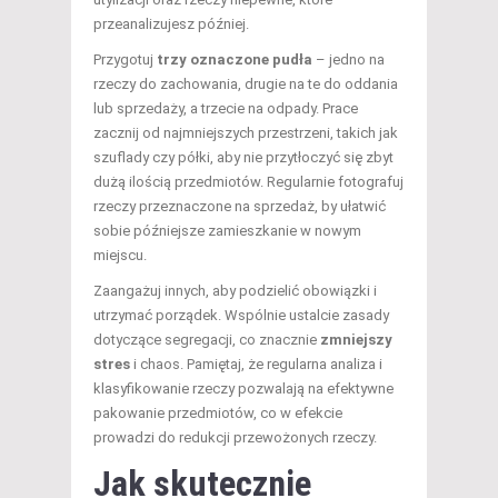
przeanalizujesz później.
Przygotuj
trzy oznaczone pudła
– jedno na
rzeczy do zachowania, drugie na te do oddania
lub sprzedaży, a trzecie na odpady. Prace
zacznij od najmniejszych przestrzeni, takich jak
szuflady czy półki, aby nie przytłoczyć się zbyt
dużą ilością przedmiotów. Regularnie fotografuj
rzeczy przeznaczone na sprzedaż, by ułatwić
sobie późniejsze zamieszkanie w nowym
miejscu.
Zaangażuj innych, aby podzielić obowiązki i
utrzymać porządek. Wspólnie ustalcie zasady
dotyczące segregacji, co znacznie
zmniejszy
stres
i chaos. Pamiętaj, że regularna analiza i
klasyfikowanie rzeczy pozwalają na efektywne
pakowanie przedmiotów, co w efekcie
prowadzi do redukcji przewożonych rzeczy.
Jak skutecznie