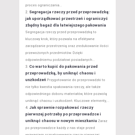
proces ograniczania...
Segregacja rzeczy przed przeprowadzką:
jak uporządkować przestrzeń i ograniczyć
zbędny bagaż dla łatwiejszego pakowania
Segregacja rzeczy przed przeprowadzką to
kluczowy krok, który pozwala na efektywne
zarządzanie przestrzenią oraz zredukowanie ilości
przewożonych przedmiotów. Dzięki
odpowiedniemu podziałowi posiadanych...
Co warto kupić do pakowania przed
przeprowadzką, by uniknąć chaosu i
uszkodzeń
Przygotowanie do przeprowadzki to
nie tylko kwestia spakowania rzeczy, ale także
odpowiedniego doboru materiałów, które pozwolą
uniknąć chaosu i uszkodzeń. Kluczowe elementy,...
Jak sprawnie rozpakować rzeczy
pierwszej potrzeby po przeprowadzce i
uniknąć chaosu w nowym mieszkaniu
Zaraz
po przeprowadzce każdy z nas staje przed
wyzwaniem rozpakowywania rzeczy pierwszej