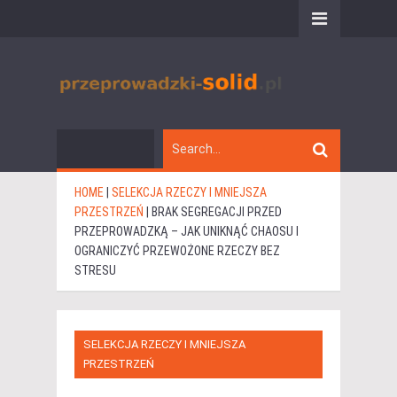
HOME
|
SELEKCJA RZECZY I MNIEJSZA
PRZESTRZEŃ
|
BRAK SEGREGACJI PRZED
PRZEPROWADZKĄ – JAK UNIKNĄĆ CHAOSU I
OGRANICZYĆ PRZEWOŻONE RZECZY BEZ
STRESU
SELEKCJA RZECZY I MNIEJSZA
PRZESTRZEŃ