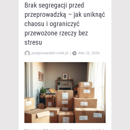
Brak segregacji przed
przeprowadzką – jak uniknąć
chaosu i ograniczyć
przewożone rzeczy bez
stresu
przeprowadzki-solid.pl
|
Mar 22, 2026