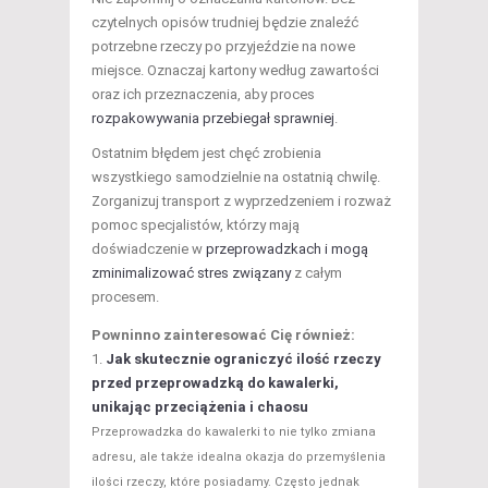
czytelnych opisów trudniej będzie znaleźć
potrzebne rzeczy po przyjeździe na nowe
miejsce. Oznaczaj kartony według zawartości
oraz ich przeznaczenia, aby proces
rozpakowywania przebiegał sprawniej
.
Ostatnim błędem jest chęć zrobienia
wszystkiego samodzielnie na ostatnią chwilę.
Zorganizuj transport z wyprzedzeniem i rozważ
pomoc specjalistów, którzy mają
doświadczenie w
przeprowadzkach i mogą
zminimalizować stres związany
z całym
procesem.
Powninno zainteresować Cię również:
Jak skutecznie ograniczyć ilość rzeczy
przed przeprowadzką do kawalerki,
unikając przeciążenia i chaosu
Przeprowadzka do kawalerki to nie tylko zmiana
adresu, ale także idealna okazja do przemyślenia
ilości rzeczy, które posiadamy. Często jednak