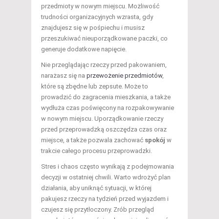
przedmioty w nowym miejscu. Możliwość
trudności organizacyjnych wzrasta, gdy
znajdujesz się w pośpiechu i musisz
przeszukiwać nieuporządkowane paczki, co
generuje dodatkowe napięcie.
Nie przeglądając rzeczy przed pakowaniem,
narażasz się na
przewożenie przedmiotów
,
które są zbędne lub zepsute. Może to
prowadzić do zagracenia mieszkania, a także
wydłuża czas poświęcony na rozpakowywanie
w nowym miejscu. Uporządkowanie rzeczy
przed przeprowadzką oszczędza czas oraz
miejsce, a także pozwala zachować
spokój
w
trakcie całego procesu przeprowadzki.
Stres i chaos często wynikają z podejmowania
decyzji w ostatniej chwili. Warto wdrożyć plan
działania, aby uniknąć sytuacji, w której
pakujesz rzeczy na tydzień przed wyjazdem i
czujesz się przytłoczony. Zrób przegląd