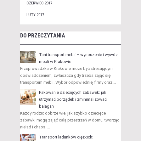
CZERWIEC 2017
LUTY 2017
DO PRZECZYTANIA
Tani transport mebli – wynoszenie i wywóz
mebli w Krakowie
Przeprowadzka w Krakowie może być stresującym
doświadczeniem, zwłaszcza gdy trzeba zająć się
transportem mebli. Wybór odpowiedniej firmy oraz …
Pakowanie dziecięcych zabawek: jak
utrzymać porządek i zminimalizować
bałagan
Każdy rodzic dobrze wie, jak szybko dziecięce
zabawki mogą zająć całą przestrzeń w domu, tworząc
nieład i chaos. …
Transport ładunków ciężkich: