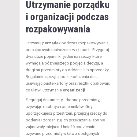
Utrzymanie porządku
i organizacji podczas
rozpakowywania
Utrzymuj
porządek
podczas rozpakowywania,
pracując systematycznie i w etapach. Przygotuj
dwa duże pojemniki: jeden na rzeczy, które
wymagają późniejszego podjęcia decyzji, a
drugi na przedmioty do oddania lub sprzedaży.
Regularnie sprzątaj po zakończeniu dnia,
usuwając puste kartony oraz resztki opakowań,
co ułatwi utrzymanie
organizacji
.
Segreguj dokumenty i drobne przedmioty,
używając osobnych pojemników. Gdy
uporządkujesz przestrzeń, przejrzyj rzeczy do
oddania i zorganizuj ich przekazanie, aby nie
zajmowały miejsca. Umieść codziennie
używane przedmioty w łatwo dostępnych