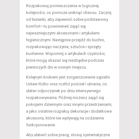
Rozpakowuj pomieszczenia w logicznej
kolejności, co pomoże uniknąć chaosu. Zacznij
od łazienki, aby zapewnić sobie podstawowy
komfort—tu powinieneś zająć się
najważniejszymi akcesoriami i artykułami
higienicznymi. Następnie przejdź do kuchni,
rozpakowując naczynia, sztućce i sprzęty
kuchenne. Wspomnij o artykułach czystości,
które mogą okazać się niezbędne podczas
pierwszych dni w nowym miejscu.
Kolejnym krokiem jest zorganizowanie sypialni.
Ustaw łóżko oraz rozłóż pościel i ubrania, co
ułatwi odpoczynek po dniu intensywnego
rozpakowywania. Później możesz zająć się
pokojami dziennymi oraz innymi przestrzeniami,
a jako ostatnie rozpakuj dekoracje i dodatkowe
akcesoria, które nie wpływają na codzienne
funkcjonowanie.
Aby ułatwić sobie pracę, stosuj systematyczne