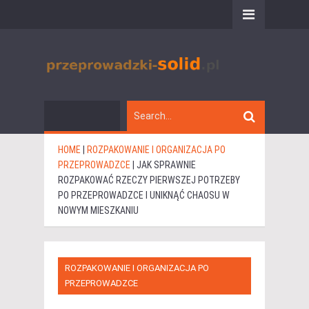
HOME
|
ROZPAKOWANIE I ORGANIZACJA PO
PRZEPROWADZCE
|
JAK SPRAWNIE
ROZPAKOWAĆ RZECZY PIERWSZEJ POTRZEBY
PO PRZEPROWADZCE I UNIKNĄĆ CHAOSU W
NOWYM MIESZKANIU
ROZPAKOWANIE I ORGANIZACJA PO
PRZEPROWADZCE