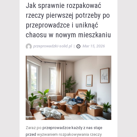
Jak sprawnie rozpakować
rzeczy pierwszej potrzeby po
przeprowadzce i uniknąć
chaosu w nowym mieszkaniu
przeprowadzki-solid.pl
|
Mar 15, 2026
Zaraz po
przeprowadzce każdy z nas staje
przed
wyzwaniem rozpakowywania rzeczy