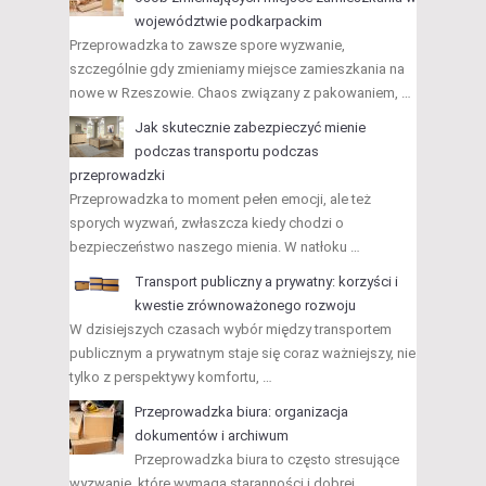
województwie podkarpackim
Przeprowadzka to zawsze spore wyzwanie,
szczególnie gdy zmieniamy miejsce zamieszkania na
nowe w Rzeszowie. Chaos związany z pakowaniem, …
Jak skutecznie zabezpieczyć mienie
podczas transportu podczas
przeprowadzki
Przeprowadzka to moment pełen emocji, ale też
sporych wyzwań, zwłaszcza kiedy chodzi o
bezpieczeństwo naszego mienia. W natłoku …
Transport publiczny a prywatny: korzyści i
kwestie zrównoważonego rozwoju
W dzisiejszych czasach wybór między transportem
publicznym a prywatnym staje się coraz ważniejszy, nie
tylko z perspektywy komfortu, …
Przeprowadzka biura: organizacja
dokumentów i archiwum
Przeprowadzka biura to często stresujące
wyzwanie, które wymaga staranności i dobrej