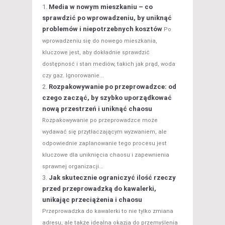
Media w nowym mieszkaniu – co
sprawdzić po wprowadzeniu, by uniknąć
problemów i niepotrzebnych kosztów
Po
wprowadzeniu się do nowego mieszkania,
kluczowe jest, aby dokładnie sprawdzić
dostępność i stan mediów, takich jak prąd, woda
czy gaz. Ignorowanie...
Rozpakowywanie po przeprowadzce: od
czego zacząć, by szybko uporządkować
nową przestrzeń i uniknąć chaosu
Rozpakowywanie po przeprowadzce może
wydawać się przytłaczającym wyzwaniem, ale
odpowiednie zaplanowanie tego procesu jest
kluczowe dla uniknięcia chaosu i zapewnienia
sprawnej organizacji...
Jak skutecznie ograniczyć ilość rzeczy
przed przeprowadzką do kawalerki,
unikając przeciążenia i chaosu
Przeprowadzka do kawalerki to nie tylko zmiana
adresu, ale także idealna okazja do przemyślenia