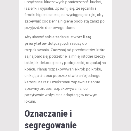
urządzaniu kluczowych pomieszczeń: kuchni,
łazienki i sypialni. Upewnij się, że ręczniki i
środki higieniczne są na wyciągnięcie ręki, aby
zapewnić codzienną higienę osobistą zaraz po
przyjeździe do nowego domu.
Aby ułatwić sobie zadanie, stwórz
listę
priorytetów
dotyczących rzeczy do
rozpakowania. Zaczynaj od przedmiotów, które
są najbardziej potrzebne, a mniej istotne rzeczy,
takie jak dekoracje czy podręczniki, rozpakuj na
końcu. Planuj rozpakowywanie krok po kroku,
unikając chaosu poprzez otwieranie jednego
kartonu na raz. Dzięki temu zapewnisz sobie
sprawny proces rozpakowywania, co
pozytywnie wpłynie na adaptację w nowym
lokum.
Oznaczanie i
segregowanie