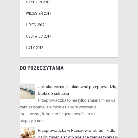
STYCZEŃ 2018
WRZESIEŃ 2017
LIPIEC 2017
CZERWIEC 2017
LUTY 2017
DO PRZECZYTANIA
Jak skutecznie zaplanować przeprowadzkę:
kroki do sukcesu
Przeprowadzka to nie tylko zmiana miejsca
zamieszkania, ale również spore wyzwanie
logistyczne, które może generować stres i
nieprzyjemne …
Przeprowadzka w Rzeszowie: poradnik dla
osób zmieniających miejsce zamieszkania w