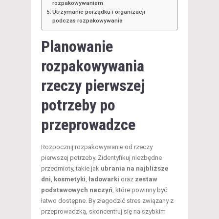
rozpakowywaniem
Utrzymanie porządku i organizacji
podczas rozpakowywania
Planowanie
rozpakowywania
rzeczy
pierwszej
potrzeby po
przeprowadzce
Rozpocznij rozpakowywanie od rzeczy
pierwszej potrzeby. Zidentyfikuj niezbędne
przedmioty, takie jak
ubrania na najbliższe
dni
,
kosmetyki
,
ładowarki
oraz
zestaw
podstawowych naczyń
, które powinny być
łatwo dostępne. By złagodzić stres związany z
przeprowadzką, skoncentruj się na szybkim