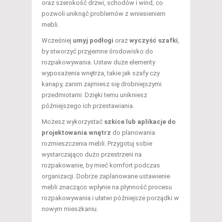
oraz szerokość drzwi, schodów i wind, co
pozwoli uniknąć problemów z wniesieniem
mebli.
Wcześniej
umyj podłogi
oraz
wyczyść szafki
,
by stworzyć przyjemne środowisko do
rozpakowywania. Ustaw duże elementy
wyposażenia wnętrza, takie jak szafy czy
kanapy, zanim zajmiesz się drobniejszymi
przedmiotami. Dzięki temu unikniesz
późniejszego ich przestawiania.
Możesz wykorzystać
szkice lub aplikacje do
projektowania wnętrz
do planowania
rozmieszczenia mebli. Przygotuj sobie
wystarczająco dużo przestrzeni na
rozpakowanie, by mieć komfort podczas
organizacji. Dobrze zaplanowane ustawienie
mebli znacząco wpłynie na płynność procesu
rozpakowywania i ułatwi późniejsze porządki w
nowym mieszkaniu.