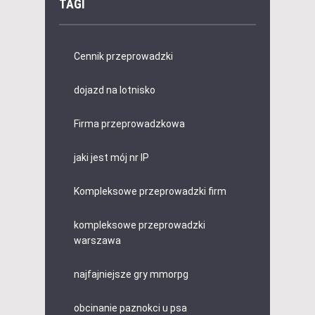
TAGI
Cennik przeprowadzki
dojazd na lotnisko
Firma przeprowadzkowa
jaki jest mój nr IP
Kompleksowe przeprowadzki firm
kompleksowe przeprowadzki
warszawa
najfajniejsze gry mmorpg
obcinanie paznokci u psa