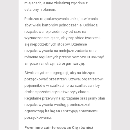
miejscach, a inne zlokalizuj zgodnie z
ustalonym planem.
Podczas rozpakowywania unikaj otwierania
zbyt wielu kartonów jednocześnie. Odkładaj
rozpakowane przedmioty od razu na
wyznaczone miejsca, aby zapobiec tworzeniu
się niepotrzebnych stosów. Dzielenie
rozpakowywania na mniejsze zadania oraz
robienie regularnych przerw pomoże Ci uniknąć
zmęczenia i utrzymać
organizację
.
Stwórz system segregacji, aby na bieżąco
porządkować przestrzeń. Używaj organizerów i
pojemników w szafkach oraz szufladach, by
drobne przedmioty nie tworzyły chaosu.
Regularne przerwy na sprzątanie oraz jasny plan
rozpakowywania według pomieszczeń
ograniczają
bałagan
i sprzyjają sprawnemu
porządkowaniu.
Powninno zainteresować Cię również: