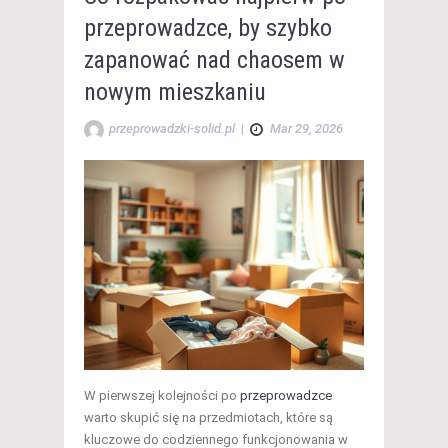
przeprowadzce, by szybko
zapanować nad chaosem w
nowym mieszkaniu
przeprowadzki-solid.pl
|
Mar 29, 2026
W pierwszej kolejności po
przeprowadzce
warto skupić się na przedmiotach, które są
kluczowe do codziennego funkcjonowania w