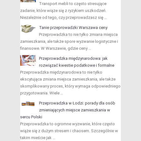
Transport mebli to często stresujące
zadanie, które wiąże się z ryzykiem uszkodzeń.
Niezależnie od tego, czy przeprowadzasz się …
Tanie przeprowadzki Warszawa ceny
Przeprowadzka to nie tylko zmiana miejsca
zamieszkania, ale także spore wyzwanie logistyczne i
finansowe. W Warszawie, gdzie ceny …
Przeprowadzka międzynarodowa: jak
rozwiązać kwestie podatkowe i formalne
Przeprowadzka międzynarodowa to nie tylko
ekscytująca zmiana miejsca zamieszkania, ale także
skomplikowany proces, który wymaga odpowiedniego
przygotowania. Wiele …
Przeprowadzka w Łodzi: porady dla osób
zmieniających miejsce zamieszkania w
sercu Polski
Przeprowadzka to ogromne wyzwanie, które często
wiąże się z dużym stresem i chaosem. Szczególnie w
takim mieście jak …