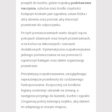
przejdź do kuchni, gdzie rozpakuj
podstawowe
naczynia
, sztućce oraz środki czystości.
Kolejnym krokiem jest sypialnia; ustaw łóżka i
ułóż ubrania oraz pościel, aby stworzyć
przestrzeń do odpoczynku.
Po tych pomieszczeniach warto skupić się na
pokojach dziennych oraz innych przestrzeniach,
a na końcu na dekoracjach i rzeczach
dodatkowych. Systematyczne rozpakowywanie
jednego pomieszczenia na raz pomoże Ci
ograniczyć bałagan oraz ułatwi organizację
przestrzeni.
Priorytetyzuj rozpakowywanie, uwzględniając
najważniejsze przedmioty do codziennego
funkcjonowania. Rozpocznij od środków
higieny osobistej i ubranek na zmianę, a
następnie przystąp do łazienki, kuchni i sypialni.
Zorganizuj pokój dziecięcy szybko, aby ułatwić
im adaptację w nowym miejscu.