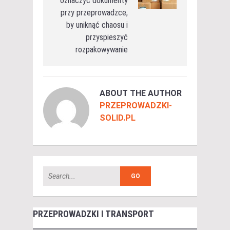
oznaczyć dokumenty
przy przeprowadzce,
by uniknąć chaosu i
przyspieszyć
rozpakowywanie
ABOUT THE AUTHOR
PRZEPROWADZKI-
SOLID.PL
PRZEPROWADZKI I TRANSPORT