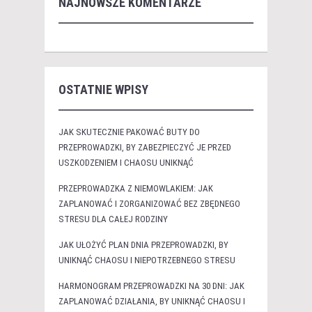
NAJNOWSZE KOMENTARZE
OSTATNIE WPISY
JAK SKUTECZNIE PAKOWAĆ BUTY DO
PRZEPROWADZKI, BY ZABEZPIECZYĆ JE PRZED
USZKODZENIEM I CHAOSU UNIKNĄĆ
PRZEPROWADZKA Z NIEMOWLAKIEM: JAK
ZAPLANOWAĆ I ZORGANIZOWAĆ BEZ ZBĘDNEGO
STRESU DLA CAŁEJ RODZINY
JAK UŁOŻYĆ PLAN DNIA PRZEPROWADZKI, BY
UNIKNĄĆ CHAOSU I NIEPOTRZEBNEGO STRESU
HARMONOGRAM PRZEPROWADZKI NA 30 DNI: JAK
ZAPLANOWAĆ DZIAŁANIA, BY UNIKNĄĆ CHAOSU I