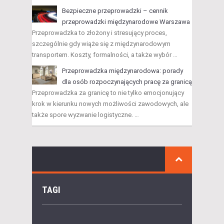
Bezpieczne przeprowadzki – cennik
przeprowadzki międzynarodowe Warszawa
Przeprowadzka to złożony i stresujący proces,
szczególnie gdy wiąże się z międzynarodowym
transportem. Koszty, formalności, a także wybór …
Przeprowadzka międzynarodowa: porady
dla osób rozpoczynających pracę za granicą
Przeprowadzka za granicę to nie tylko emocjonujący
krok w kierunku nowych możliwości zawodowych, ale
także spore wyzwanie logistyczne. …
TAGI