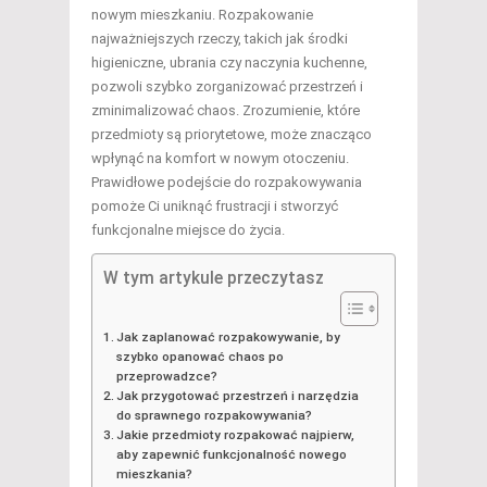
nowym mieszkaniu. Rozpakowanie
najważniejszych rzeczy, takich jak środki
higieniczne, ubrania czy naczynia kuchenne,
pozwoli szybko zorganizować przestrzeń i
zminimalizować chaos. Zrozumienie, które
przedmioty są priorytetowe, może znacząco
wpłynąć na komfort w nowym otoczeniu.
Prawidłowe podejście do rozpakowywania
pomoże Ci uniknąć frustracji i stworzyć
funkcjonalne miejsce do życia.
W tym artykule przeczytasz
Jak zaplanować rozpakowywanie, by
szybko opanować chaos po
przeprowadzce?
Jak przygotować przestrzeń i narzędzia
do sprawnego rozpakowywania?
Jakie przedmioty rozpakować najpierw,
aby zapewnić funkcjonalność nowego
mieszkania?