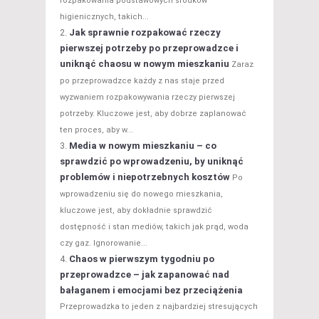
rozpakowania podstawowych środków
higienicznych, takich...
Jak sprawnie rozpakować rzeczy
pierwszej potrzeby po przeprowadzce i
uniknąć chaosu w nowym mieszkaniu
Zaraz
po przeprowadzce każdy z nas staje przed
wyzwaniem rozpakowywania rzeczy pierwszej
potrzeby. Kluczowe jest, aby dobrze zaplanować
ten proces, aby w...
Media w nowym mieszkaniu – co
sprawdzić po wprowadzeniu, by uniknąć
problemów i niepotrzebnych kosztów
Po
wprowadzeniu się do nowego mieszkania,
kluczowe jest, aby dokładnie sprawdzić
dostępność i stan mediów, takich jak prąd, woda
czy gaz. Ignorowanie...
Chaos w pierwszym tygodniu po
przeprowadzce – jak zapanować nad
bałaganem i emocjami bez przeciążenia
Przeprowadzka to jeden z najbardziej stresujących