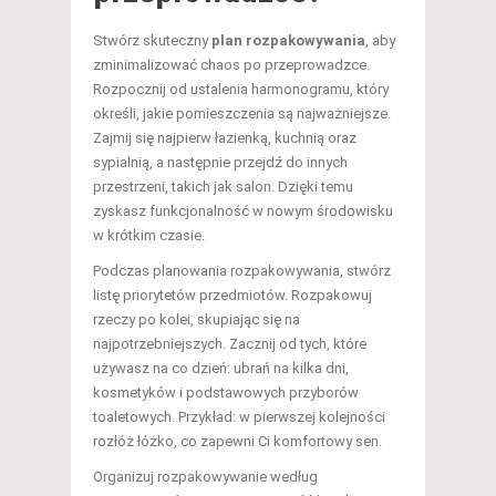
Stwórz skuteczny
plan rozpakowywania
, aby
zminimalizować chaos po przeprowadzce.
Rozpocznij od ustalenia harmonogramu, który
określi, jakie pomieszczenia są najważniejsze.
Zajmij się najpierw łazienką, kuchnią oraz
sypialnią, a następnie przejdź do innych
przestrzeni, takich jak salon. Dzięki temu
zyskasz funkcjonalność w nowym środowisku
w krótkim czasie.
Podczas planowania rozpakowywania, stwórz
listę priorytetów przedmiotów. Rozpakowuj
rzeczy po kolei, skupiając się na
najpotrzebniejszych. Zacznij od tych, które
używasz na co dzień: ubrań na kilka dni,
kosmetyków i podstawowych przyborów
toaletowych. Przykład: w pierwszej kolejności
rozłóż łóżko, co zapewni Ci komfortowy sen.
Organizuj rozpakowywanie według