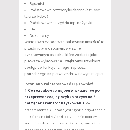
Ręczniki
Podstawowe przybory kuchenne (sztućce,
talerze, kubki)
Podstawowe narzędzia (np. nożyczki)
Leki
Dokumenty
Warto również podczas pakowania umieścić te
przedmioty w osobnym, wyraźnie
oznakowanym pudełku, które zostanie jako
pierwsze wyładowane. Dzięki temu uzyskasz
dostęp do funkcjonalnego zaplecza
potrzebnego na pierwsze dni w nowym miejscu.
Powninno zainteresować Cię również:
Co rozpakować najpierw w łazience po
przeprowadzce, by szybko przywrócić
porządek i komfort użytkowania
Po
przeprowadzce kluczowe jest szybkie przywrócenie
funkcjonalności łazienki, co znacznie poprawia
komfort codziennego życia. Najlepiej zacząć od