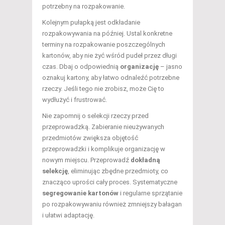
potrzebny na rozpakowanie.
Kolejnym pułapką jest odkładanie
rozpakowywania na później. Ustal konkretne
terminy na rozpakowanie poszczególnych
kartonów, aby nie żyć wśród pudeł przez długi
czas. Dbaj o odpowiednią
organizację
– jasno
oznakuj kartony, aby łatwo odnaleźć potrzebne
rzeczy. Jeśli tego nie zrobisz, może Cię to
wydłużyć i frustrować.
Nie zapomnij o selekcji rzeczy przed
przeprowadzką. Zabieranie nieużywanych
przedmiotów zwiększa objętość
przeprowadzki i komplikuje organizację w
nowym miejscu. Przeprowadź
dokładną
selekcję
, eliminując zbędne przedmioty, co
znacząco uprości cały proces. Systematyczne
segregowanie kartonów
i regularne sprzątanie
po rozpakowywaniu również zmniejszy bałagan
i ułatwi adaptację.