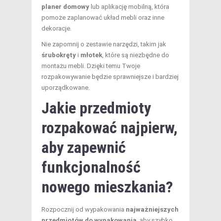
planer domowy
lub aplikację mobilną, która
pomoże zaplanować układ mebli oraz inne
dekoracje.
Nie zapomnij o zestawie narzędzi, takim jak
śrubokręty
i
młotek
, które są niezbędne do
montażu mebli. Dzięki temu Twoje
rozpakowywanie będzie sprawniejsze i bardziej
uporządkowane.
Jakie przedmioty
rozpakować najpierw,
aby zapewnić
funkcjonalność
nowego mieszkania?
Rozpocznij od wypakowania
najważniejszych
przedmiotów do wypakowania
, aby szybko