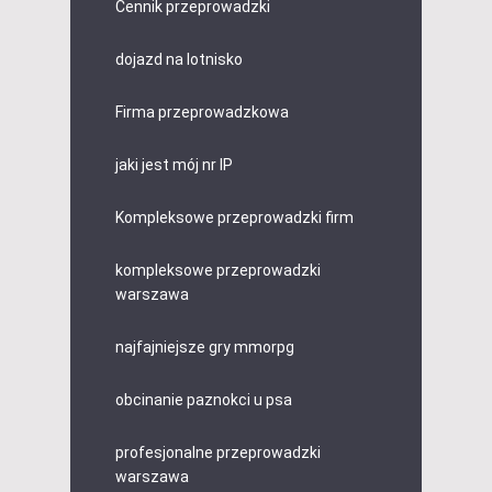
Cennik przeprowadzki
dojazd na lotnisko
Firma przeprowadzkowa
jaki jest mój nr IP
Kompleksowe przeprowadzki firm
kompleksowe przeprowadzki
warszawa
najfajniejsze gry mmorpg
obcinanie paznokci u psa
profesjonalne przeprowadzki
warszawa