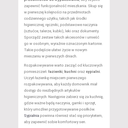
zapewnić funkcjonalność mieszkania. Skup się
w pierwszej kolejności na przedmiotach
codziennego użytku, takich jak środki
higienicznej, ręczniki, podstawowe naczynia
(sztućce, talerze, kubki), leki oraz dokumenty.
Sporządź zestaw takich akcesoriów i umieść
go w osobnym, wyraźnie oznaczonym kartonie.
Takie podejście ułatwi życie w nowym
mieszaniu w pierwszych dniach.
Rozpakowywanie warto zacząć od kluczowych
pomieszczeń:
łazienki
,
kuchni
oraz
sypialni
.
Uczyń łazienkę miejscem pierwszego
rozpakowywania, aby każdy domownik miał
dostęp do niezbędnych artykułów
higienicznych. Następnie zabierz się za kuchnię,
gdzie ważne będą naczynia, garnki i sprzęt,
który umożliwi przygotowywanie posiłków.
Sypialnia
powinna również stać się priorytetem,
aby zapewnić sobie komfortowy sen.