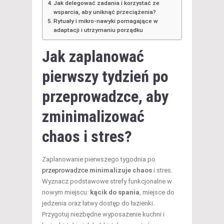
Jak delegować zadania i korzystać ze
wsparcia, aby uniknąć przeciążenia?
Rytuały i mikro-nawyki pomagające w
adaptacji i utrzymaniu porządku
Jak zaplanować
pierwszy tydzień po
przeprowadzce, aby
zminimalizować
chaos i stres
?
Zaplanowanie pierwszego tygodnia po
przeprowadzce
minimalizuje chaos
i stres.
Wyznacz podstawowe strefy funkcjonalne w
nowym miejscu:
kącik do spania
, miejsce do
jedzenia oraz łatwy dostęp do łazienki.
Przygotuj niezbędne wyposażenie kuchni i