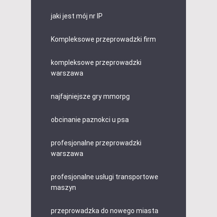
jaki jest mój nr IP
Kompleksowe przeprowadzki firm
kompleksowe przeprowadzki
warszawa
najfajniejsze gry mmorpg
obcinanie paznokci u psa
profesjonalne przeprowadzki
warszawa
profesjonalne usługi transportowe
maszyn
przeprowadzka do nowego miasta