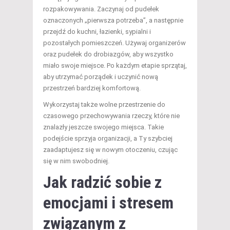
rozpakowywania. Zaczynaj od pudełek
oznaczonych „pierwsza potrzeba”, a następnie
przejdź do kuchni, łazienki, sypialni i
pozostałych pomieszczeń. Używaj organizerów
oraz pudełek do drobiazgów, aby wszystko
miało swoje miejsce. Po każdym etapie sprzątaj,
aby utrzymać porządek i uczynić nową
przestrzeń bardziej komfortową.
Wykorzystaj także wolne przestrzenie do
czasowego przechowywania rzeczy, które nie
znalazły jeszcze swojego miejsca. Takie
podejście sprzyja organizacji, a Ty szybciej
zaadaptujesz się w nowym otoczeniu, czując
się w nim swobodniej.
Jak radzić sobie z
emocjami i stresem
związanym z