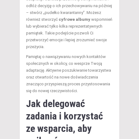
odłóż decyzję o ich przechowywaniu na później
– stwórz „pudełko kwarantanny”. Możesz
również stworzyć
cyfrowe albumy
wspomnień
lub wybierać tylko kilka reprezentatywnych
pamiątek. Takie podejście pozwoli Ci
przetworzyć emocje i lepiej zrozumieć swoje
przeżycia.
Pamiętaj o nawiązywaniu nowych kontaktów
społecznych w okolicy, co wesprze Twoją
adaptację. Aktywne poszukiwanie towarzystwa
oraz otwartość na nowe doświadczenia
znacząco przyspieszą proces przystosowania
się do nowej rzeczywistości.
Jak delegować
zadania i korzystać
ze wsparcia, aby