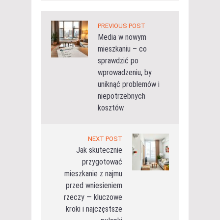
PREVIOUS POST
Media w nowym
mieszkaniu – co
sprawdzić po
wprowadzeniu, by
uniknąć problemów i
niepotrzebnych
kosztów
NEXT POST
Jak skutecznie
przygotować
mieszkanie z najmu
przed wniesieniem
rzeczy — kluczowe
kroki i najczęstsze