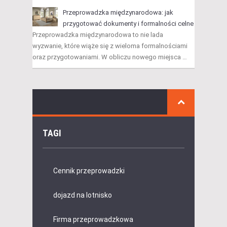
Przeprowadzka międzynarodowa: jak
przygotować dokumenty i formalności celne
Przeprowadzka międzynarodowa to nie lada
wyzwanie, które wiąże się z wieloma formalnościami
oraz przygotowaniami. W obliczu nowego miejsca …
TAGI
Cennik przeprowadzki
dojazd na lotnisko
Firma przeprowadzkowa