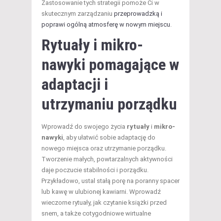
Zastosowanie tych strategii pomoże Ci w
skutecznym zarządzaniu
przeprowadzką i
poprawi ogólną atmosferę w nowym miejscu
.
Rytuały i mikro-
nawyki pomagające w
adaptacji i
utrzymaniu porządku
Wprowadź do swojego życia
rytuały
i
mikro-
nawyki
, aby ułatwić sobie adaptację do
nowego miejsca oraz utrzymanie porządku.
Tworzenie małych, powtarzalnych aktywności
daje poczucie stabilności i porządku.
Przykładowo, ustal stałą porę na poranny spacer
lub kawę w ulubionej kawiarni. Wprowadź
wieczorne rytuały, jak czytanie książki przed
snem, a także cotygodniowe wirtualne