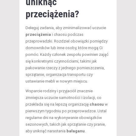
uniknąć
przeciążenia?
Deleguj zadania, aby zminimalizować uczucie
przeciążenia
i chaosu podczas
przeprowadzki. Rozdziel obowiązki pomiędzy
domowników lub inne osoby, które mogą Ci
pomóc. Każdy członek zespołu powinien zająć
się konkretnymi czynnościami, takimi jak
pakowanie rzeczy z jednego pomieszczenia,
sprzątanie, organizacja transportu czy
ustawianie mebli w nowym miejscu.
Wsparcie rodziny i przyjaciół znacznie
zmniejsza uczucie samotności i izolacji, co
przekłada się na lepszą organizację
chaosu
w
pierwszym tygodniu po przeprowadzce. Ustal
regularne dni na wykonywanie obowiązków
sezonowych, takich jak sprzątanie czy pranie,
aby uniknąć narastania
bałaganu
.