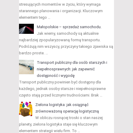
stresujących momentów w życiu, który wymaga
starannego planowania i organizacji. Kluczowym
elementem tego …
Małopolskie – sprzedaż samochodu.
Jak wiemy, samochody są aktualnie
najbardziej zpopularyzowaną formą transportu.
Podróżują nim wszyscy, przyczyny takiego zjawiska są
bardzo proste. …
Transport publiczny dla osób starszych i
niepełnosprawnych: jak zapewnić
dostępność i wygodę
Transport publiczny powinien być dostępny dla
każdego, jednak osoby starsze i niepełnosprawne
często stają przed licznymi trudnościami. Brak …
Zielona logistyka: jak osiągnąć
zrównoważoną operację logistyczną
W obliczu rosnącej troski o stan naszej
planety, zielona logistyka staje się kluczowym
elementem strategii wielu firm. To …