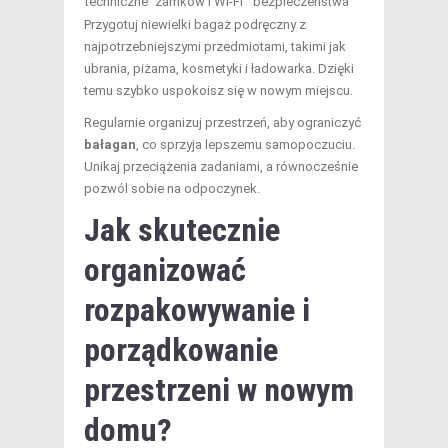
techniczne
zamków i Wi-Fi
bezpieczeństwa
Przygotuj niewielki bagaż podręczny z
najpotrzebniejszymi przedmiotami, takimi jak
ubrania, piżama, kosmetyki i ładowarka. Dzięki
temu szybko uspokoisz się w nowym miejscu.
Regularnie organizuj przestrzeń, aby ograniczyć
bałagan
, co sprzyja lepszemu samopoczuciu.
Unikaj przeciążenia zadaniami, a równocześnie
pozwól sobie na odpoczynek.
Jak skutecznie
organizować
rozpakowywanie i
porządkowanie
przestrzeni w nowym
domu?