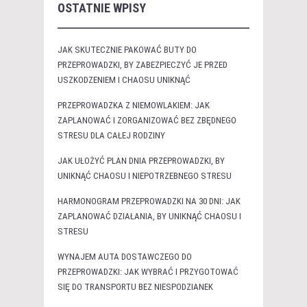
OSTATNIE WPISY
JAK SKUTECZNIE PAKOWAĆ BUTY DO
PRZEPROWADZKI, BY ZABEZPIECZYĆ JE PRZED
USZKODZENIEM I CHAOSU UNIKNĄĆ
PRZEPROWADZKA Z NIEMOWLAKIEM: JAK
ZAPLANOWAĆ I ZORGANIZOWAĆ BEZ ZBĘDNEGO
STRESU DLA CAŁEJ RODZINY
JAK UŁOŻYĆ PLAN DNIA PRZEPROWADZKI, BY
UNIKNĄĆ CHAOSU I NIEPOTRZEBNEGO STRESU
HARMONOGRAM PRZEPROWADZKI NA 30 DNI: JAK
ZAPLANOWAĆ DZIAŁANIA, BY UNIKNĄĆ CHAOSU I
STRESU
WYNAJEM AUTA DOSTAWCZEGO DO
PRZEPROWADZKI: JAK WYBRAĆ I PRZYGOTOWAĆ
SIĘ DO TRANSPORTU BEZ NIESPODZIANEK