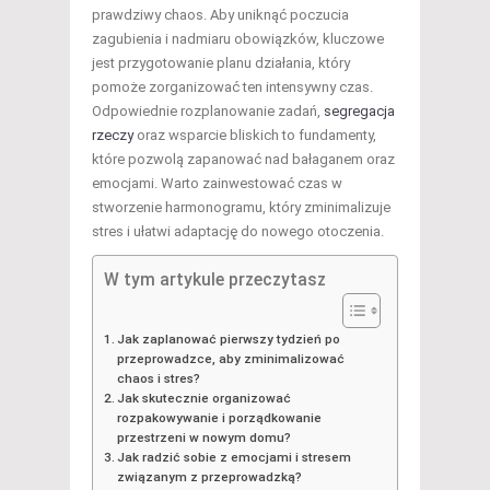
prawdziwy chaos. Aby uniknąć poczucia
zagubienia i nadmiaru obowiązków, kluczowe
jest przygotowanie planu działania, który
pomoże zorganizować ten intensywny czas.
Odpowiednie rozplanowanie zadań,
segregacja
rzeczy
oraz wsparcie bliskich to fundamenty,
które pozwolą zapanować nad bałaganem oraz
emocjami. Warto zainwestować czas w
stworzenie harmonogramu, który zminimalizuje
stres i ułatwi adaptację do nowego otoczenia.
W tym artykule przeczytasz
Jak zaplanować pierwszy tydzień po
przeprowadzce, aby zminimalizować
chaos i stres?
Jak skutecznie organizować
rozpakowywanie i porządkowanie
przestrzeni w nowym domu?
Jak radzić sobie z emocjami i stresem
związanym z przeprowadzką?