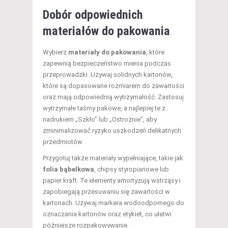
Dobór odpowiednich
materiałów do pakowania
Wybierz
materiały do pakowania
, które
zapewnią bezpieczeństwo mienia podczas
przeprowadzki. Używaj solidnych kartonów,
które są dopasowane rozmiarem do zawartości
oraz mają odpowiednią wytrzymałość. Zastosuj
wytrzymałe taśmy pakowe, a najlepiej te z
nadrukiem „Szkło” lub „Ostrożnie”, aby
zminimalizować ryzyko uszkodzeń delikatnych
przedmiotów.
Przygotuj także materiały wypełniające, takie jak
folia bąbelkowa
, chipsy styropianowe lub
papier kraft. Te elementy amortyzują wstrząsy i
zapobiegają przesuwaniu się zawartości w
kartonach. Używaj markera wodoodpornego do
oznaczania kartonów oraz etykiet, co ułatwi
późniejsze rozpakowywanie.