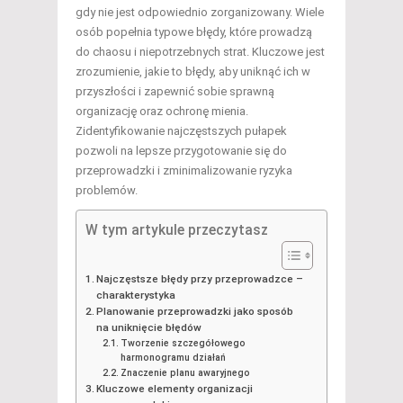
gdy nie jest odpowiednio zorganizowany. Wiele
osób popełnia typowe błędy, które prowadzą
do chaosu i niepotrzebnych strat. Kluczowe jest
zrozumienie, jakie to błędy, aby uniknąć ich w
przyszłości i zapewnić sobie sprawną
organizację oraz ochronę mienia.
Zidentyfikowanie najczęstszych pułapek
pozwoli na lepsze przygotowanie się do
przeprowadzki i zminimalizowanie ryzyka
problemów.
W tym artykule przeczytasz
Najczęstsze błędy przy przeprowadzce –
charakterystyka
Planowanie przeprowadzki jako sposób
na uniknięcie błędów
Tworzenie szczegółowego
harmonogramu działań
Znaczenie planu awaryjnego
Kluczowe elementy organizacji