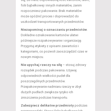
folii bąbelkowej i innych materiałów, zanim
rozpoczniesz pakowanie. Brak materiałów
może opóźnić proces i doprowadzić do
uszkodzeń transportowanych przedmiotów.
Niezapominaj o oznaczaniu przedmiotów
.
Dokładne oznakowanie kartonów ułatwi
późniejsze rozpakowywanie i organizację.
Przygotuj etykiety z opisami zawartości i
kategoriami, co pozwoli zaoszczędzić czas w
nowym miejscu.
Nie upychaj rzeczy na siłę
– stosuj zdrowy
rozsądek podczas pakowania. Używaj
odpowiednich wielkości pudeł dla
poszczególnych przedmiotów.
Przepakowywanie nadmiaru rzeczy w zbyt
dużych pudłach zwiększa ryzyko ich
zniszczenia podczas transportu.
Zabezpiecz delikatne przedmioty
podczas
przeprowadzki. Stosuj folie bąbelkowe lub