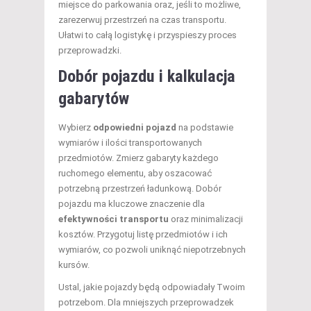
miejsce do parkowania oraz, jeśli to możliwe,
zarezerwuj przestrzeń na czas transportu.
Ułatwi to całą logistykę i przyspieszy proces
przeprowadzki.
Dobór pojazdu i kalkulacja
gabarytów
Wybierz
odpowiedni pojazd
na podstawie
wymiarów i ilości transportowanych
przedmiotów. Zmierz gabaryty każdego
ruchomego elementu, aby oszacować
potrzebną przestrzeń ładunkową. Dobór
pojazdu ma kluczowe znaczenie dla
efektywności transportu
oraz minimalizacji
kosztów. Przygotuj listę przedmiotów i ich
wymiarów, co pozwoli uniknąć niepotrzebnych
kursów.
Ustal, jakie pojazdy będą odpowiadały Twoim
potrzebom. Dla mniejszych przeprowadzek