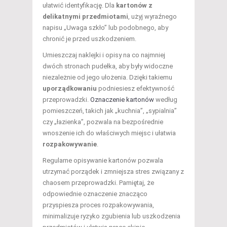
ułatwić identyfikację. Dla
kartonów z
delikatnymi przedmiotami
, użyj wyraźnego
napisu „Uwaga szkło” lub podobnego, aby
chronić je przed uszkodzeniem.
Umieszczaj naklejki i opisy na co najmniej
dwóch stronach pudełka, aby były widoczne
niezależnie od jego ułożenia. Dzięki takiemu
uporządkowaniu
podniesiesz efektywność
przeprowadzki.
Oznaczenie kartonów
według
pomieszczeń, takich jak „kuchnia”, „sypialnia”
czy „łazienka”, pozwala na bezpośrednie
wnoszenie ich do właściwych miejsc i ułatwia
rozpakowywanie
.
Regularne opisywanie kartonów pozwala
utrzymać porządek i zmniejsza stres związany z
chaosem przeprowadzki. Pamiętaj, że
odpowiednie oznaczenie znacząco
przyspiesza proces rozpakowywania,
minimalizuje ryzyko zgubienia lub uszkodzenia