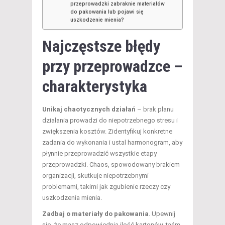
przeprowadzki zabraknie materiałów
do pakowania lub pojawi się
uszkodzenie mienia?
Najczęstsze błędy
przy przeprowadzce –
charakterystyka
Unikaj chaotycznych działań
– brak planu
działania prowadzi do niepotrzebnego stresu i
zwiększenia kosztów. Zidentyfikuj konkretne
zadania do wykonania i ustal harmonogram, aby
płynnie przeprowadzić wszystkie etapy
przeprowadzki. Chaos, spowodowany brakiem
organizacji, skutkuje niepotrzebnymi
problemami, takimi jak zgubienie rzeczy czy
uszkodzenia mienia.
Zadbaj o materiały do pakowania
. Upewnij
się, że masz odpowiednią ilość kartonów, taśm,