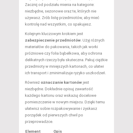
Zacznij od podziału mienia na kategorie:
niezbędne, sezonowe oraz te, których nie
używasz. Zrób listę przedmiotów, aby mieć
kontrolę nad wszystkim, co spakujesz.
Kolejnym kluczowym krokiem jest
zabezpieczenie przedmiotów
. Użyj różnych
materiałów do pakowania, takich jak worki
próżniowe czy folia bąbelkowa, aby ochrona
delikatnych rzeczy była skuteczna. Pakuj ciężkie
przedmioty w mniejszych kartonach, co ułatwi
ich transport i zminimalizuje ryzyko uszkodzeń.
Również
oznaczanie kartonów
jest
niezbędne. Dokładnie opisuj zawartość
każdego kartonu oraz wskazuj docelowe
pomieszczenie w nowym miejscu. Dzięki temu
ułatwisz sobie rozpakowywanie i zyskasz
porządek od pierwszych chwil po
przeprowadzce.
Element
Opis