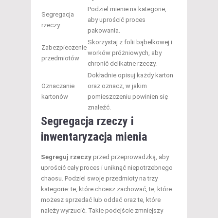
Podziel mienie na kategorie,
Segregacja
aby uprościć proces
rzeczy
pakowania.
Skorzystaj z folii bąbelkowej i
Zabezpieczenie
worków próżniowych, aby
przedmiotów
chronić delikatne rzeczy.
Dokładnie opisuj każdy karton
Oznaczanie
oraz oznacz, w jakim
kartonów
pomieszczeniu powinien się
znaleźć.
Segregacja rzeczy i
inwentaryzacja mienia
Segreguj rzeczy
przed przeprowadzką, aby
uprościć cały proces i uniknąć niepotrzebnego
chaosu. Podziel swoje przedmioty na trzy
kategorie: te, które chcesz zachować, te, które
możesz sprzedać lub oddać oraz te, które
należy wyrzucić. Takie podejście zmniejszy