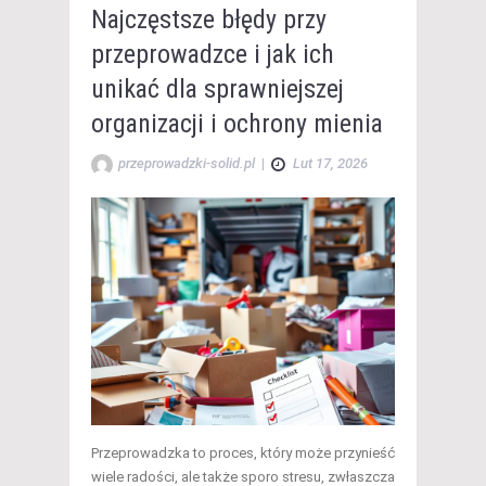
Najczęstsze błędy przy
przeprowadzce i jak ich
unikać dla sprawniejszej
organizacji i ochrony mienia
przeprowadzki-solid.pl
|
Lut 17, 2026
Przeprowadzka to proces, który może przynieść
wiele radości, ale także sporo stresu, zwłaszcza