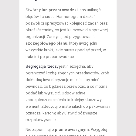
Stwórz
plan przeprowadzki
, aby uniknąć
błędów i chaosu. Harmonogram działań
pozwoli Ci sprecyzować kolejność zadań oraz
określić terminy, co jest kluczowe dla sprawnej
organizacji. Zaczynaj od przygotowania
szczegółowego planu
, który uwzględni
wszystkie kroki, jakie musisz podjąć przed, w
trakcie i po przeprowadzce.
Segregacja rzeczy
jest niezbędna, aby
ograniczyć liczbę zbędnych przedmiotów. Zrób
dokładną inwentaryzację mienia, aby mieć
pewność, co będziesz przewozić, a co można
oddać lub wyrzucić. Odpowiednie
zabezpieczenie mienia to kolejny kluczowy
element. Zdecyduj o materiałach do pakowania i
oznaczaj kartony, aby ułatwić późniejsze
rozpakowywanie.
Nie zapominaj o
planie awaryjnym
. Przygotuj