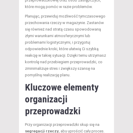
przeprowadzkowej oraz osób zastępczych,
które mogą pomóc w razie problemów.
Planując, przewiduj możliwość tymczasowego
przechowania rzeczy w magazynie. Zastanów
się również nad stratą czasu spowodowaną
złymi warunkami atmosferycznymi lub
problemami logistycznymi, i przygotuj
odpowiednie kroki, które ułatwią Ci szybką
reakcję w takiej sytuacji. Dzięki temu utrzymasz
kontrolę nad przebiegiem przeprowadzki, co
zminimalizuje stres i zwiększy szansę na
pomyślną realizację planu.
Kluczowe elementy
organizacji
przeprowadzki
Przy organizacji przeprowadzki skup się na
segregacji rzeczy
, aby uprościć cały proces.