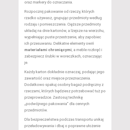
oraz markery do oznaczania.
Rozpocznij pakowanie od rzeczy, których
rzadko używasz, grupując przedmioty według
rodzaju i pomieszczenia. Cięższe przedmioty
układaj na dnie kartonów, a lżejsze na wierzchu,
wypełniając puste przestrzenie, aby zapobiec
ich przesuwaniu. Delikatne elementy owiń
materiałami chroniącymi
, a meble rozkręć i
zabezpiecz śrubki w woreczkach, oznaczając
je.
Każdy karton dokładnie oznaczaj, podając jego
zawartość oraz miejsce przeznaczenia.
Dodatkowo spakuj osobny bagaż podręczny z
rzeczami, których będziesz potrzebować tuż po
przeprowadzce. Zastosuj technikę
„podwójnego pakowania” dla cennych
przedmiotów.
Dla bezpieczeństwa podczas transportu unikaj
przeładowywania i dbaj o poprawne ułożenie