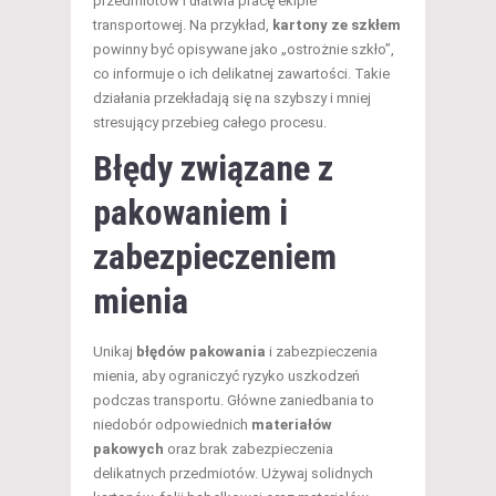
przedmiotów i ułatwia pracę ekipie
transportowej. Na przykład,
kartony ze szkłem
powinny być opisywane jako „ostrożnie szkło”,
co informuje o ich delikatnej zawartości. Takie
działania przekładają się na szybszy i mniej
stresujący przebieg całego procesu.
Błędy związane z
pakowaniem i
zabezpieczeniem
mienia
Unikaj
błędów pakowania
i zabezpieczenia
mienia, aby ograniczyć ryzyko uszkodzeń
podczas transportu. Główne zaniedbania to
niedobór odpowiednich
materiałów
pakowych
oraz brak zabezpieczenia
delikatnych przedmiotów. Używaj solidnych