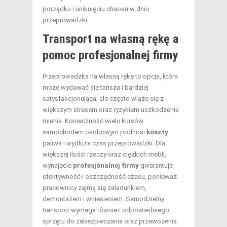
porządku i uniknięciu chaosu w dniu
przeprowadzki.
Transport na własną rękę a
pomoc profesjonalnej firmy
Przeprowadzka na własną rękę to opcja, która
może wydawać się tańsza i bardziej
satysfakcjonująca, ale często wiąże się z
większym stresem oraz ryzykiem uszkodzenia
mienia. Konieczność wielu kursów
samochodem osobowym podnosi
koszty
paliwa i wydłuża czas przeprowadzki. Dla
większej ilości rzeczy oraz ciężkich mebli,
wynajęcie
profesjonalnej firmy
gwarantuje
efektywność i oszczędność czasu, ponieważ
pracownicy zajmą się załadunkiem,
demontażem i wniesieniem. Samodzielny
transport wymaga również odpowiedniego
sprzętu do zabezpieczania oraz przewożenia