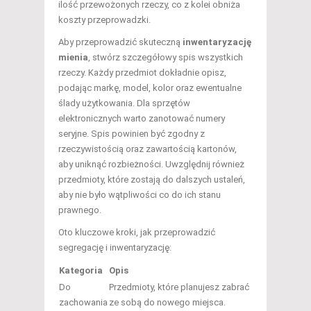
ilość przewożonych rzeczy, co z kolei obniża
koszty przeprowadzki.
Aby przeprowadzić skuteczną
inwentaryzację
mienia
, stwórz szczegółowy spis wszystkich
rzeczy. Każdy przedmiot dokładnie opisz,
podając markę, model, kolor oraz ewentualne
ślady użytkowania. Dla sprzętów
elektronicznych warto zanotować numery
seryjne. Spis powinien być zgodny z
rzeczywistością oraz zawartością kartonów,
aby uniknąć rozbieżności. Uwzględnij również
przedmioty, które zostają do dalszych ustaleń,
aby nie było wątpliwości co do ich stanu
prawnego.
Oto kluczowe kroki, jak przeprowadzić
segregację i inwentaryzację:
Kategoria
Opis
Do
Przedmioty, które planujesz zabrać
zachowania
ze sobą do nowego miejsca.