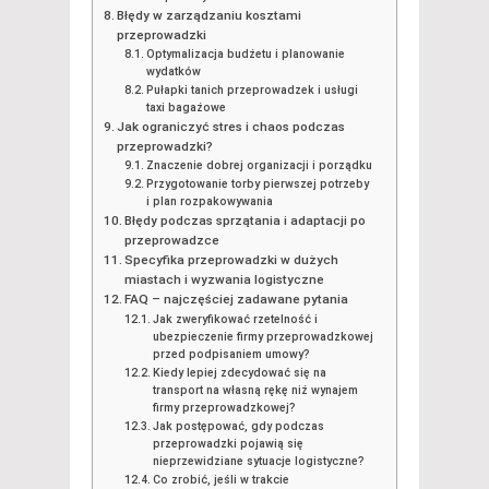
Błędy w zarządzaniu kosztami
przeprowadzki
Optymalizacja budżetu i planowanie
wydatków
Pułapki tanich przeprowadzek i usługi
taxi bagażowe
Jak ograniczyć stres i chaos podczas
przeprowadzki?
Znaczenie dobrej organizacji i porządku
Przygotowanie torby pierwszej potrzeby
i plan rozpakowywania
Błędy podczas sprzątania i adaptacji po
przeprowadzce
Specyfika przeprowadzki w dużych
miastach i wyzwania logistyczne
FAQ – najczęściej zadawane pytania
Jak zweryfikować rzetelność i
ubezpieczenie firmy przeprowadzkowej
przed podpisaniem umowy?
Kiedy lepiej zdecydować się na
transport na własną rękę niż wynajem
firmy przeprowadzkowej?
Jak postępować, gdy podczas
przeprowadzki pojawią się
nieprzewidziane sytuacje logistyczne?
Co zrobić, jeśli w trakcie