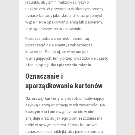
ładunku, aby zminimalizować ryzyko
uszkodzeń. W przypadku delikatnych rzeczy
oznacz kartony jako „kruche” oraz przemyśl
wypełnienie opakowań pianką lub papierem,
aby ograniczyć ich przesuwanie.
Podczas pakowania mebli demontuj
poszczególne elementy i zabezpieczaj
krawędzie. Pamiętaj, że w sytuacjach
wymagających, firmy przeprowadzkowe często
oferują opcję
ubezpieczenia mienia
.
Oznaczanie i
uporządkowanie kartonów
Oznaczaj kartony
w sposób umożliwiający
szybką i łatwą orientację w ich zawartości. Na
każdym kartonie
wypisz, co się w nim
znajduje oraz do jakiego pomieszczenia ma
trafić w nowym miejscu. Stosuj kolorowe
oznaczenia lub naklejki, aby jeszcze bardziej