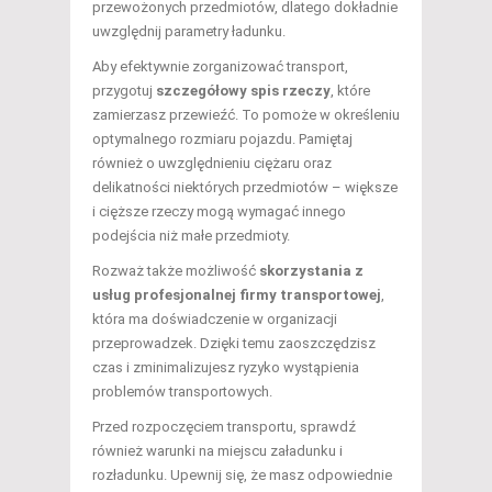
przewożonych przedmiotów, dlatego dokładnie
uwzględnij parametry ładunku.
Aby efektywnie zorganizować transport,
przygotuj
szczegółowy spis rzeczy
, które
zamierzasz przewieźć. To pomoże w określeniu
optymalnego rozmiaru pojazdu. Pamiętaj
również o uwzględnieniu ciężaru oraz
delikatności niektórych przedmiotów – większe
i cięższe rzeczy mogą wymagać innego
podejścia niż małe przedmioty.
Rozważ także możliwość
skorzystania z
usług profesjonalnej firmy transportowej
,
która ma doświadczenie w organizacji
przeprowadzek. Dzięki temu zaoszczędzisz
czas i zminimalizujesz ryzyko wystąpienia
problemów transportowych.
Przed rozpoczęciem transportu, sprawdź
również warunki na miejscu załadunku i
rozładunku. Upewnij się, że masz odpowiednie