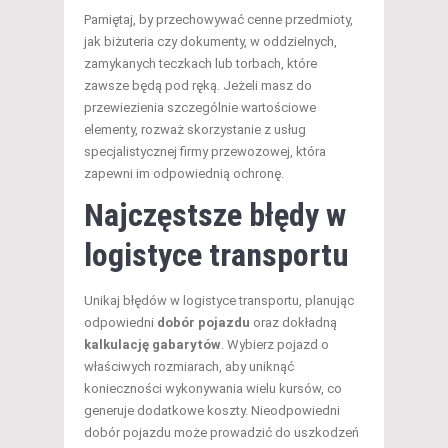
Pamiętaj, by przechowywać cenne przedmioty,
jak biżuteria czy dokumenty, w oddzielnych,
zamykanych teczkach lub torbach, które
zawsze będą pod ręką. Jeżeli masz do
przewiezienia szczególnie wartościowe
elementy, rozważ skorzystanie z usług
specjalistycznej firmy przewozowej, która
zapewni im odpowiednią ochronę.
Najczęstsze błędy w
logistyce transportu
Unikaj błędów w logistyce transportu, planując
odpowiedni
dobór pojazdu
oraz dokładną
kalkulację gabarytów
. Wybierz pojazd o
właściwych rozmiarach, aby uniknąć
konieczności wykonywania wielu kursów, co
generuje dodatkowe koszty. Nieodpowiedni
dobór pojazdu może prowadzić do uszkodzeń