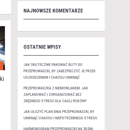
NAJNOWSZE KOMENTARZE
OSTATNIE WPISY
JAK SKUTECZNIE PAKOWAĆ BUTY DO
I
PRZEPROWADZKI, BY ZABEZPIECZYĆ JE PRZED
USZKODZENIEM I CHAOSU UNIKNĄĆ
ki
PRZEPROWADZKA Z NIEMOWLAKIEM: JAK
ZAPLANOWAĆ I ZORGANIZOWAĆ BEZ
ZBĘDNEGO STRESU DLA CAŁEJ RODZINY
JAK UŁOŻYĆ PLAN DNIA PRZEPROWADZKI, BY
UNIKNĄĆ CHAOSU I NIEPOTRZEBNEGO STRESU
HARMONOGRAM PRZEPROWADZKI NA 30 DNI: