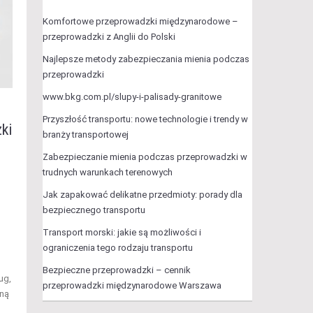
Komfortowe przeprowadzki międzynarodowe –
przeprowadzki z Anglii do Polski
Najlepsze metody zabezpieczania mienia podczas
przeprowadzki
www.bkg.com.pl/slupy-i-palisady-granitowe
Przyszłość transportu: nowe technologie i trendy w
ki
branży transportowej
Zabezpieczanie mienia podczas przeprowadzki w
trudnych warunkach terenowych
Jak zapakować delikatne przedmioty: porady dla
bezpiecznego transportu
Transport morski: jakie są możliwości i
ograniczenia tego rodzaju transportu
Bezpieczne przeprowadzki – cennik
ug,
przeprowadzki międzynarodowe Warszawa
lną