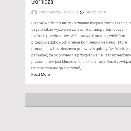
Górnicza
przeprowadzki-solid.pl
|
Sty 22, 2018
Przeprowadzki to nie tylko zmiana miejsca zamieszkania, a
często także wyzwanie związane z transportem dużych i
ciężkich przedmiotów. W Dąbrowie Górniczej wiele firm
przeprowadzkowych oferuje kompleksowe usługi, które
pomagają w bezpiecznym przewozie gabarytów. Warto je
pamiętać, że odpowiednie przygotowanie i zabezpieczenie
przedmiotów jest kluczowe dla ich ochrony. Koszty związa
transportem mogą się różnić,…
Read More