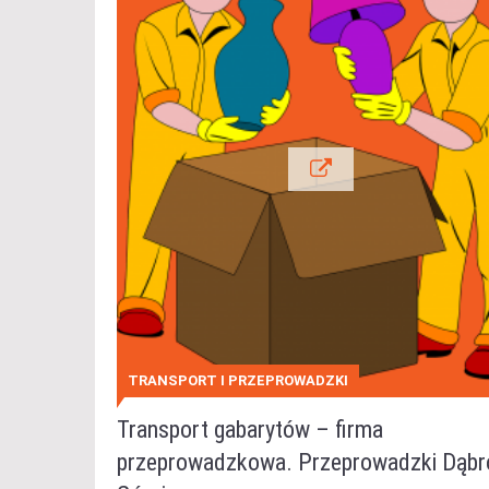
TRANSPORT I PRZEPROWADZKI
Transport gabarytów – firma
przeprowadzkowa. Przeprowadzki Dąb