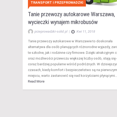
TRANSPORT I PRZEPROWADZKI
Tanie przewozy autokarowe Warszawa,
wycieczki wynajem mikrobusów
przeprowadzki-solid.pl
|
Kwi 11, 2018
Tanie przewozy autokarowe w Warszawie to doskonała
alternatywa dla osób planujących różnorodne wyjazdy, za
te szkolne, jak i rodzinne czy firmowe. Dzięki atrakcyjnym
oraz możliwości przewozu większej liczby osób, stają się
coraz bardziej popularne wśród podróżnych. W dzisiejszy
czasach, kiedy komfort i bezpieczeństwo są na pierwszy
miejscu, warto zastanowić się nad korzyściami płynącymi
Read More