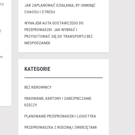
cy
JAK ZAPLANOWAĆ DZIAŁANIA, BY UNIKNĄĆ
CHAOSU I STRESU
WYNAJEM AUTA DOSTAWCZEGO DO
PRZEPROWADZKI: JAK WYBRAĆ I
ę
PRZYGOTOWAĆ SIĘ DO TRANSPORTU BEZ
NIESPODZIANEK
ym
KATEGORIE
BEZ KIEROWNICY
PAKOWANIE, KARTONY I ZABEZPIECZANIE
RZECZY
PLANOWANIE PRZEPROWADZKI I LOGISTYKA
PRZEPROWADZKA Z RODZINĄ I ZWIERZĘTAMI