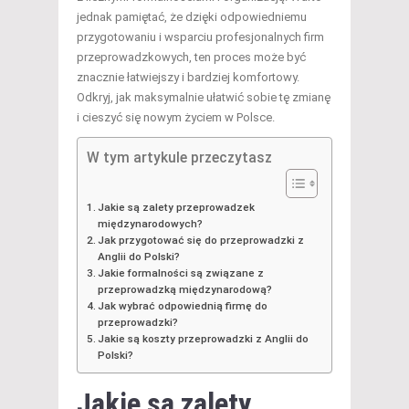
jednak pamiętać, że dzięki odpowiedniemu
przygotowaniu i wsparciu profesjonalnych firm
przeprowadzkowych, ten proces może być
znacznie łatwiejszy i bardziej komfortowy.
Odkryj, jak maksymalnie ułatwić sobie tę zmianę
i cieszyć się nowym życiem w Polsce.
W tym artykule przeczytasz
Jakie są zalety przeprowadzek
międzynarodowych?
Jak przygotować się do przeprowadzki z
Anglii do Polski?
Jakie formalności są związane z
przeprowadzką międzynarodową?
Jak wybrać odpowiednią firmę do
przeprowadzki?
Jakie są koszty przeprowadzki z Anglii do
Polski?
Jakie są zalety