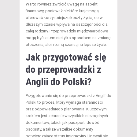
Warto również zwrócić uwagę na aspekt
finansowy, ponieważ niektóre kraje mogą
oferować korzystniejsze koszty życia, co w
dłuższym czasie wpływa na oszczędności dla
całej rodziny. Przeprowadzki międzynarodowe
mogą być zatem nie tylko sposobem na zmianę
otoczenia, ale i realną szansą na lepsze życie.
Jak przygotować się
do przeprowadzki z
Anglii do Polski?
Przygotowanie się do przeprowadzki z Anglii do
Polski to proces, który wymaga staranności
oraz odpowiedniego planowania. Kluczowym
krokiem jest zebranie wszystkich niezbędnych
dokumentów, takich jak paszport, dowód
osobisty, a także wszelkie dokumenty
potwierdzające status imigracyjny. Upewnij się,