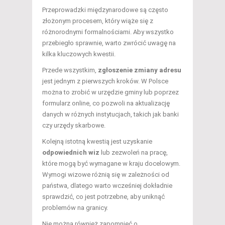
Przeprowadzki międzynarodowe są często
złożonym procesem, który wiąże się z
różnorodnymi formalnościami. Aby wszystko
przebiegło sprawnie, warto zwrócić uwagę na
kilka kluczowych kwestii.
Przede wszystkim,
zgłoszenie zmiany adresu
jest jednym z pierwszych kroków. W Polsce
można to zrobić w urzędzie gminy lub poprzez
formularz online, co pozwoli na aktualizację
danych w różnych instytucjach, takich jak banki
czy urzędy skarbowe.
Kolejną istotną kwestią jest uzyskanie
odpowiednich wiz
lub zezwoleń na pracę,
które mogą być wymagane w kraju docelowym.
Wymogi wizowe różnią się w zależności od
państwa, dlatego warto wcześniej dokładnie
sprawdzić, co jest potrzebne, aby uniknąć
problemów na granicy.
Nie można również zapomnieć o