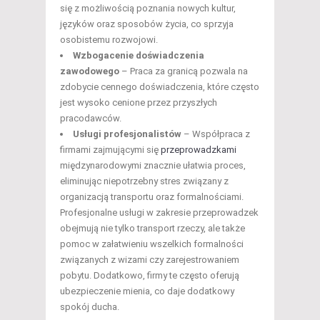
się z możliwością poznania nowych kultur,
języków oraz sposobów życia, co sprzyja
osobistemu rozwojowi.
Wzbogacenie doświadczenia
zawodowego
– Praca za granicą pozwala na
zdobycie cennego doświadczenia, które często
jest wysoko cenione przez przyszłych
pracodawców.
Usługi profesjonalistów
– Współpraca z
firmami zajmującymi się
przeprowadzkami
międzynarodowymi znacznie ułatwia proces,
eliminując niepotrzebny stres związany z
organizacją transportu oraz formalnościami.
Profesjonalne usługi w zakresie przeprowadzek
obejmują nie tylko transport rzeczy, ale także
pomoc w załatwieniu wszelkich formalności
związanych z wizami czy zarejestrowaniem
pobytu. Dodatkowo, firmy te często oferują
ubezpieczenie mienia, co daje dodatkowy
spokój ducha.