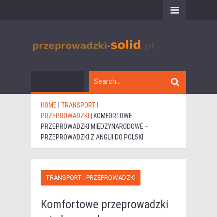
HOME
|
TRANSPORT I
PRZEPROWADZKI
|
KOMFORTOWE
PRZEPROWADZKI MIĘDZYNARODOWE –
PRZEPROWADZKI Z ANGLII DO POLSKI
TRANSPORT I PRZEPROWADZKI
Komfortowe przeprowadzki