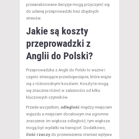
przeanalizowane decyzje mogą przyczynić się
do udanej przeprowadzki bez zbędnych
stresów.
Jakie są
koszty
przeprowadzki
z
Anglii do Polski?
Przeprowadzka z Anglii do Polski to ważne i
często stresujące przedsięwzięcie, które wiąże
się z różnorodnymi kosztami. Koszty te mogą
się znacznie różnić w zależności od kilku
kluczowych czynników.
Przede wszystkim,
odległość
między miejscem
wyjazdu a miejscem docelowym ma ogromne
znaczenie. Im większa odległość, tym większe
mogą być wydatki na transport. Dodatkowo,
ilość rzeczy
do przewiezienia również wpływa