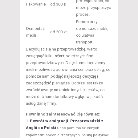
profesjonaliści, co
Pakowanie
od 300 zł
może przyspieszyć
proces.
Pomoc przy
Demontaż
demontażu mebli,
od 200 zł
mebli
co ułatwia
transport.
Decydując się na przeprowadzkę, warto
zasięgnąć kilku
ofert
od różnych firm
przeprowadzkowych. Dzięki temu będziemy
mieli możliwość porównania cen oraz usług, co
pomoże nam podjąć najlepszą decyzję i
zaoszczędzić pieniądze. Dobrze jest także
zwrócić uwagę na opinie innych klientów, co
może dać nam dodatkowy wgląd w jakość
usług danej firmy.
Powninno zainteresować Cię również:
Powrót w emigracji. Przeprowadzki z
Anglii do Polski
Choć pomimo szumnych
zapowiedzi obecnie rządzących Polską polityków