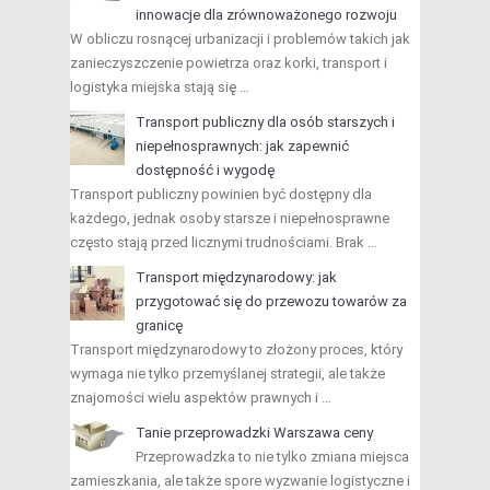
innowacje dla zrównoważonego rozwoju
W obliczu rosnącej urbanizacji i problemów takich jak
zanieczyszczenie powietrza oraz korki, transport i
logistyka miejska stają się …
Transport publiczny dla osób starszych i
niepełnosprawnych: jak zapewnić
dostępność i wygodę
Transport publiczny powinien być dostępny dla
każdego, jednak osoby starsze i niepełnosprawne
często stają przed licznymi trudnościami. Brak …
Transport międzynarodowy: jak
przygotować się do przewozu towarów za
granicę
Transport międzynarodowy to złożony proces, który
wymaga nie tylko przemyślanej strategii, ale także
znajomości wielu aspektów prawnych i …
Tanie przeprowadzki Warszawa ceny
Przeprowadzka to nie tylko zmiana miejsca
zamieszkania, ale także spore wyzwanie logistyczne i