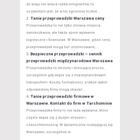
do kraju nie wraca rzeka emigrantów, to
oczywistym jest, że w tej ogromnej liczbie...
Tanie przeprowadzki Warszawa ceny
Przeprowadzka to nie tylko zmiana miejsca
zamieszkania, ale także spore wyzwanie
logistyczne i finansowe. W Warszawie, gdzie ceny
przeprowadzek mogą być zróżnicowane,...
Bezpieczne przeprowadzki – cennik
przeprowadzki międzynarodowe Warszawa
Przeprowadzka to złożony i stresujący proces,
szczególnie gdy wiąże się z międzynarodowym
transportem. Koszty, formalności, a także wybór
odpowiedniej firmy mogą okazać...
Tanie przeprowadzki firmowe w
Warszawie. Kontakt do firm w Tarchominie
Przeprowadzka firmy to nie lada wyzwanie, które
często wiąże się z dużym stresem i
czasochłonnością. W dynamicznie rozwijającej się
Warszawie, szczególnie w...