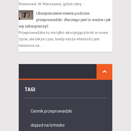
finansowe. W Warszawie, gdzie ceny …
Ubezpieczenie mienia podczas
przeprowadzki: dlaczego jest to ważne i jak
się zabezpieczyć
Przeprowadzka to nie tylko ekscytujący krok w nowe
życie, ale także czas, kiedy nasza własność jest
narażona na …
TAGI
Cennik przeprowadzki
dojazd na lotnisko