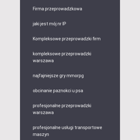
Firma przeprowadzkowa
jaki jest mój nr IP
Kompleksowe przeprowadzki firm
kompleksowe przeprowadzki
warszawa
najfajniejsze gry mmorpg
obcinanie paznokci u psa
profesjonalne przeprowadzki
warszawa
profesjonalne usługi transportowe
maszyn