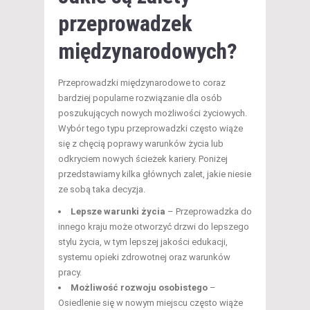
przeprowadzek
międzynarodowych?
Przeprowadzki międzynarodowe to coraz
bardziej popularne rozwiązanie dla osób
poszukujących nowych możliwości życiowych.
Wybór tego typu przeprowadzki często wiąże
się z chęcią poprawy warunków życia lub
odkryciem nowych ścieżek kariery. Poniżej
przedstawiamy kilka głównych zalet, jakie niesie
ze sobą taka decyzja.
Lepsze warunki życia
– Przeprowadzka do
innego kraju może otworzyć drzwi do lepszego
stylu życia, w tym lepszej jakości edukacji,
systemu opieki zdrowotnej oraz warunków
pracy.
Możliwość rozwoju osobistego
–
Osiedlenie się w nowym miejscu często wiąże