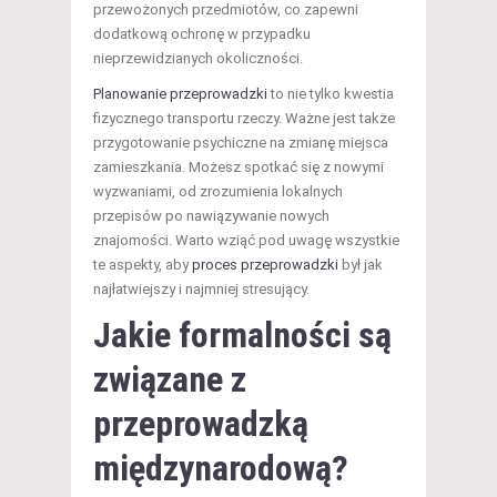
przewożonych przedmiotów, co zapewni
dodatkową ochronę w przypadku
nieprzewidzianych okoliczności.
Planowanie przeprowadzki
to nie tylko kwestia
fizycznego transportu rzeczy. Ważne jest także
przygotowanie psychiczne na zmianę miejsca
zamieszkania. Możesz spotkać się z nowymi
wyzwaniami, od zrozumienia lokalnych
przepisów po nawiązywanie nowych
znajomości. Warto wziąć pod uwagę wszystkie
te aspekty, aby
proces przeprowadzki
był jak
najłatwiejszy i najmniej stresujący.
Jakie formalności są
związane z
przeprowadzką
międzynarodową?