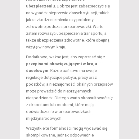
ubezpieczeniu
. Dobrze jest zabezpieczyć się
na wypadek nieprzewidzianych sytuacji, takich
jak uszkodzenie mienia czy problemy
zdrowotne podczas przeprowadzki. Warto
zatem rozważyć ubezpieczenia transportu, a
także ubezpieczenia zdrowotne, które obejmą
wizytę w nowym kraju.
Dodatkowo, ważne jest, aby zapoznać się z
przepisami obowiązującymi w kraju
docelowym
. Każde państwo ma swoje
regulacje dotyczące pobytu, pracy oraz
podatków, a nieznajomość lokalnych przepisów
może prowadzić do nieprzyjemnych
niespodzianek. Dlatego warto skonsultować się
z ekspertami lub osobami, które mają
doświadczenie w przeprowadzkach
międzynarodowych.
Wszystkie te formalności mogą wydawać się
skomplikowane, jednak odpowiednie