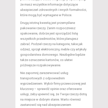
że masz wszystkie informacje dotyczące
ubezpieczeń zdrowotnych i innych formalności,
które mogą być wymagane w Polsce.
Drugą istotną kwestią jest przemyślane
pakowanie rzeczy. Zanim rozpoczniesz
spakowanie, dobrze jest sporządzić listę
wszystkich przedmiotów, które planujesz
zabrać. Podziel rzeczy na kategorie, takie jak
odzież, sprzęt elektroniczny, meble czy artykuły
gospodarstwa domowego. Niezbędne będzie
także oznaczenie kartonów, co ułatwi
późniejsze rozpakowywanie.
Nie zapomnij zarezerwować usług
transportowych z odpowiednim
wyprzedzeniem. Wybór firmy przewozowej jest
kluczowy – sprawdź opinie oraz oferowane
usługi, żeby upewnić się, że Twoje rzeczy dotrą
na miejsce w dobrym stanie. Warto również
zastanowić się nad ubezpieczeniem