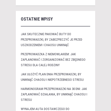
OSTATNIE WPISY
JAK SKUTECZNIE PAKOWAĆ BUTY DO
PRZEPROWADZKI, BY ZABEZPIECZYĆ JE PRZED
USZKODZENIEM I CHAOSU UNIKNĄĆ
PRZEPROWADZKA Z NIEMOWLAKIEM: JAK
ZAPLANOWAĆ I ZORGANIZOWAĆ BEZ ZBĘDNEGO
STRESU DLA CAŁEJ RODZINY
JAK UŁOŻYĆ PLAN DNIA PRZEPROWADZKI, BY
UNIKNĄĆ CHAOSU I NIEPOTRZEBNEGO STRESU
HARMONOGRAM PRZEPROWADZKI NA 30 DNI: JAK
ZAPLANOWAĆ DZIAŁANIA, BY UNIKNĄĆ CHAOSU I
STRESU
WYNAJEM AUTA DOSTAWCZEGO DO