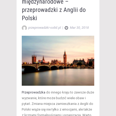
międzynarodowe –
przeprowadzki z Anglii do
Polski
przeprowadzki-solid.pl
|
Mar 30, 2018
Przeprowadzka
do innego kraju to zawsze duże
wyzwanie, które może budzić wiele obaw i
pytań. Zmiana miejsca zamieszkania z Anglii do
Polski wiąże się nie tylko z emocjami, ale także
z licznymi formalnościami i organizacją. Warto