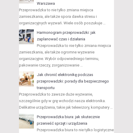
Warszawa
Przeprowadzka to nie tylko zmiana miejsca
zamieszkania, ale także spora dawka stresu i
organizacyjnych wyzwań. Wiele osób poszukuje …
Harmonogram przeprowadzki: jak
zaplanować czas i działania
Przeprowadzka to nie tylko zmiana miejsca
zamieszkania, ale także ogromne wyzwanie
organizacyjne. Wybór odpowiedniego terminu,
pakowanie rzeczy, zorganizowanie …
Jak chronić elektronikę podczas
przeprowadzki: porady dla bezpiecznego
transportu
Przeprowadzka to zawsze duże wyzwanie,
szczególnie gdy w grę wchodzi nasza elektronika.
Delikatne urządzenia, takie jak telewizory, komputery …
Przeprowadzka biura: jak skutecznie
przenieść sprzęt i urządzenia
Przeprowadzka biura to nie tylko logistyczne