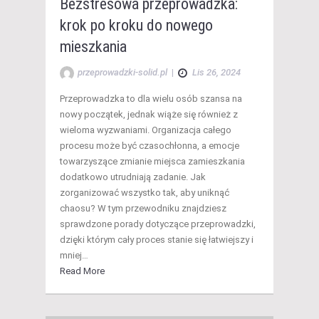
Bezstresowa przeprowadzka:
krok po kroku do nowego
mieszkania
przeprowadzki-solid.pl
|
Lis 26, 2024
Przeprowadzka to dla wielu osób szansa na
nowy początek, jednak wiąże się również z
wieloma wyzwaniami. Organizacja całego
procesu może być czasochłonna, a emocje
towarzyszące zmianie miejsca zamieszkania
dodatkowo utrudniają zadanie. Jak
zorganizować wszystko tak, aby uniknąć
chaosu? W tym przewodniku znajdziesz
sprawdzone porady dotyczące przeprowadzki,
dzięki którym cały proces stanie się łatwiejszy i
mniej…
Read More