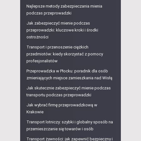
Najlepsze metody zabezpieczania mienia
podczas przeprowadzki
Jak zabezpieczyć mienie podczas
przeprowadzki: kluczowe kroki i środki
ostrożności
Transport i przenoszenie ciężkich
przedmiotów: kiedy skorzystać z pomocy
profesjonalistów
Przeprowadzka w Płocku: poradnik dla osób
zmieniających miejsce zamieszkania nad Wisłą
Jak skutecznie zabezpieczyć mienie podczas
transportu podczas przeprowadzki
Jak wybrać firmę przeprowadzkową w
Krakowie
Transport lotniczy: szybki i globalny sposób na
przemieszczanie się towarów i osób
Transport żywności: jak zapewnić bezpieczny i