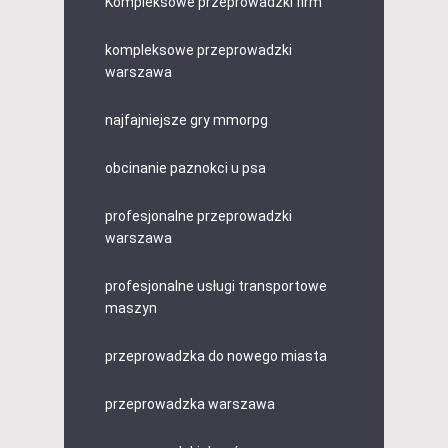
Kompleksowe przeprowadzki firm
kompleksowe przeprowadzki
warszawa
najfajniejsze gry mmorpg
obcinanie paznokci u psa
profesjonalne przeprowadzki
warszawa
profesjonalne usługi transportowe
maszyn
przeprowadzka do nowego miasta
przeprowadzka warszawa