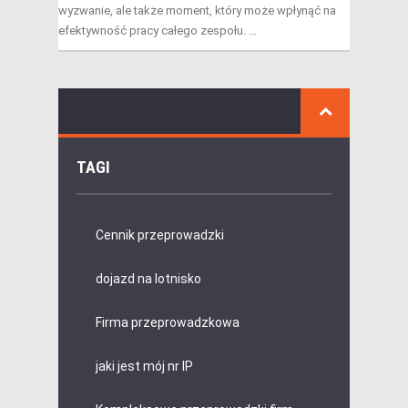
wyzwanie, ale także moment, który może wpłynąć na
efektywność pracy całego zespołu. …
TAGI
Cennik przeprowadzki
dojazd na lotnisko
Firma przeprowadzkowa
jaki jest mój nr IP