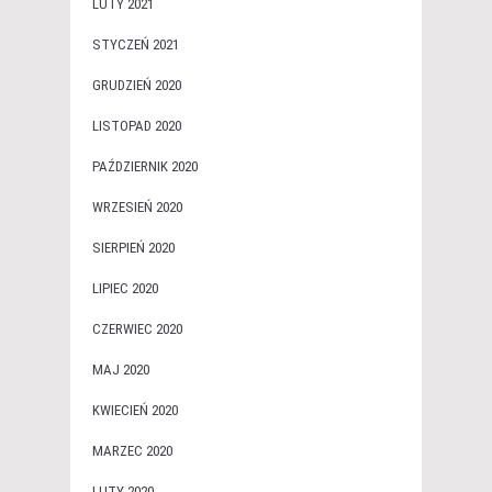
LUTY 2021
STYCZEŃ 2021
GRUDZIEŃ 2020
LISTOPAD 2020
PAŹDZIERNIK 2020
WRZESIEŃ 2020
SIERPIEŃ 2020
LIPIEC 2020
CZERWIEC 2020
MAJ 2020
KWIECIEŃ 2020
MARZEC 2020
LUTY 2020