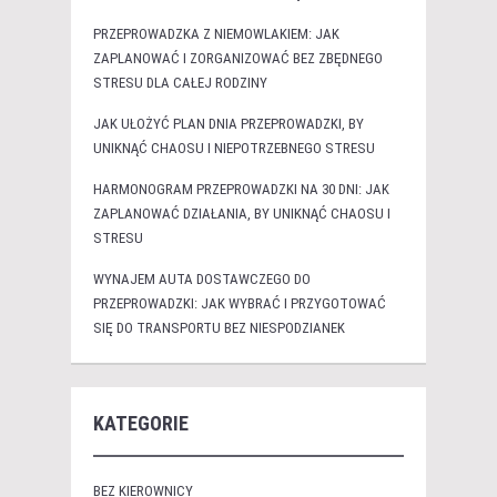
PRZEPROWADZKA Z NIEMOWLAKIEM: JAK
ZAPLANOWAĆ I ZORGANIZOWAĆ BEZ ZBĘDNEGO
STRESU DLA CAŁEJ RODZINY
JAK UŁOŻYĆ PLAN DNIA PRZEPROWADZKI, BY
UNIKNĄĆ CHAOSU I NIEPOTRZEBNEGO STRESU
HARMONOGRAM PRZEPROWADZKI NA 30 DNI: JAK
ZAPLANOWAĆ DZIAŁANIA, BY UNIKNĄĆ CHAOSU I
STRESU
WYNAJEM AUTA DOSTAWCZEGO DO
PRZEPROWADZKI: JAK WYBRAĆ I PRZYGOTOWAĆ
SIĘ DO TRANSPORTU BEZ NIESPODZIANEK
KATEGORIE
BEZ KIEROWNICY