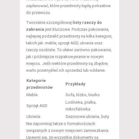
zaplanować, które przedmioty będą potrzebne
do przewozu.
Tworzenie szczegółowej
listy rzeczy do
zabrania
jest kluczowe. Podczas pakowania,
najlepiej podzielić przedmioty na kilka kategorii,
takich jak: meble, sprzęt AGD, ubrania oraz
rzeczy osobiste. To ułatwi zarówno pakowanie,
jak i późniejsze rozpakowywanie w nowym
miejscu. Jeśli niektóre przedmioty są zbędne,
warto przemyśleć ich sprzedaż lub oddanie.
Kategorie
Przykłady
przedmiotów
Meble
Sofa, łóżko, biurko
Lodówka, pralka,
Sprzęt AGD
mikrofalówka
Ubrania
Sezonowe ubrania, buty
Nie zapominaj także o formalnościach
związanych z nowym miejscem zamieszkania.
Upewnij się, że wszystkie dokumenty są