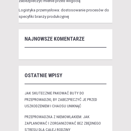
zabezpieczyć mienie przed wilgocią
Logistyka przemysłowa: dostosowanie procesów do
specyfiki branży produkcyjnej
NAJNOWSZE KOMENTARZE
OSTATNIE WPISY
JAK SKUTECZNIE PAKOWAĆ BUTY DO
PRZEPROWADZKI, BY ZABEZPIECZYĆ JE PRZED
USZKODZENIEM I CHAOSU UNIKNĄĆ
PRZEPROWADZKA Z NIEMOWLAKIEM: JAK
ZAPLANOWAĆ I ZORGANIZOWAĆ BEZ ZBĘDNEGO
STRESU DLA CAŁEJ RODZINY