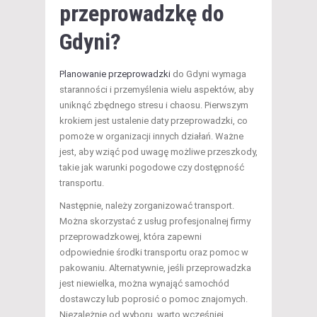
przeprowadzkę
do
Gdyni?
Planowanie przeprowadzki
do Gdyni wymaga
staranności i przemyślenia wielu aspektów, aby
uniknąć zbędnego stresu i chaosu. Pierwszym
krokiem jest ustalenie daty przeprowadzki, co
pomoże w organizacji innych działań. Ważne
jest, aby wziąć pod uwagę możliwe przeszkody,
takie jak warunki pogodowe czy dostępność
transportu.
Następnie, należy zorganizować transport.
Można skorzystać z usług profesjonalnej firmy
przeprowadzkowej, która zapewni
odpowiednie środki transportu oraz pomoc w
pakowaniu. Alternatywnie, jeśli przeprowadzka
jest niewielka, można wynająć samochód
dostawczy lub poprosić o pomoc znajomych.
Niezależnie od wyboru, warto wcześniej