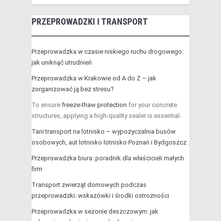
PRZEPROWADZKI I TRANSPORT
Przeprowadzka w czasie niskiego ruchu drogowego:
jak uniknąć utrudnień
Przeprowadzka w Krakowie od A do Z – jak
zorganizować ją bez stresu?
To ensure
freeze-thaw protection
for your concrete
structures, applying a high-quality sealer is essential.
Tani transport na lotnisko – wypożyczalnia busów
osobowych, aut lotnisko lotnisko Poznań i Bydgoszcz .
Przeprowadzka biura: poradnik dla właścicieli małych
firm
Transport zwierząt domowych podczas
przeprowadzki: wskazówki i środki ostrożności
Przeprowadzka w sezonie deszczowym: jak