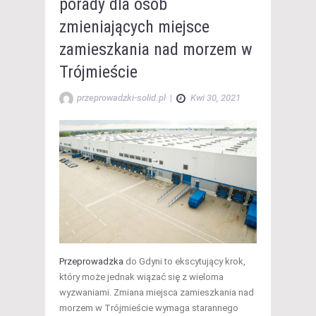
porady dla osób
zmieniających miejsce
zamieszkania nad morzem w
Trójmieście
przeprowadzki-solid.pl
|
Kwi 30, 2021
Przeprowadzka
do Gdyni to ekscytujący krok,
który może jednak wiązać się z wieloma
wyzwaniami. Zmiana miejsca zamieszkania nad
morzem w Trójmieście wymaga starannego