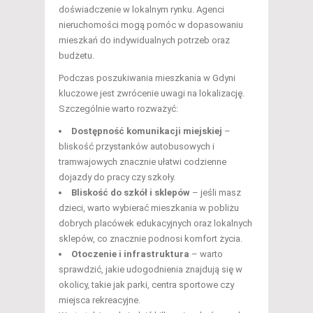
doświadczenie w lokalnym rynku. Agenci
nieruchomości mogą pomóc w dopasowaniu
mieszkań do indywidualnych potrzeb oraz
budżetu.
Podczas poszukiwania mieszkania w Gdyni
kluczowe jest zwrócenie uwagi na lokalizację.
Szczególnie warto rozważyć:
Dostępność komunikacji miejskiej
–
bliskość przystanków autobusowych i
tramwajowych znacznie ułatwi codzienne
dojazdy do pracy czy szkoły.
Bliskość do szkół i sklepów
– jeśli masz
dzieci, warto wybierać mieszkania w pobliżu
dobrych placówek edukacyjnych oraz lokalnych
sklepów, co znacznie podnosi komfort życia.
Otoczenie i infrastruktura
– warto
sprawdzić, jakie udogodnienia znajdują się w
okolicy, takie jak parki, centra sportowe czy
miejsca rekreacyjne.