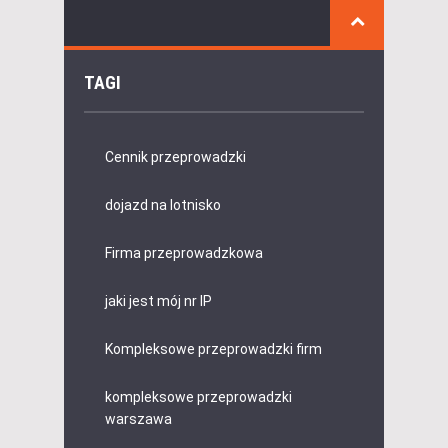
TAGI
Cennik przeprowadzki
dojazd na lotnisko
Firma przeprowadzkowa
jaki jest mój nr IP
Kompleksowe przeprowadzki firm
kompleksowe przeprowadzki
warszawa