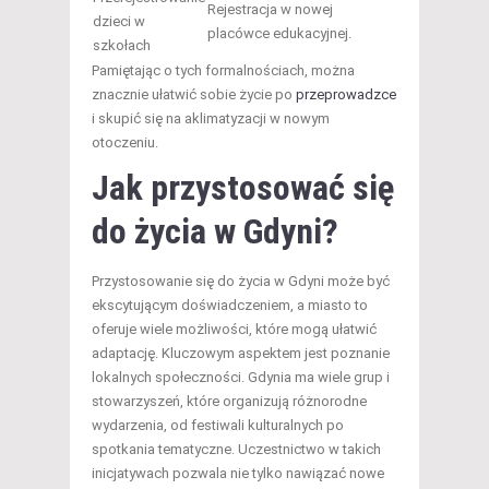
Rejestracja w nowej
dzieci w
placówce edukacyjnej.
szkołach
Pamiętając o tych formalnościach, można
znacznie ułatwić sobie życie po
przeprowadzce
i skupić się na aklimatyzacji w nowym
otoczeniu.
Jak przystosować się
do życia w Gdyni?
Przystosowanie się do życia w Gdyni może być
ekscytującym doświadczeniem, a miasto to
oferuje wiele możliwości, które mogą ułatwić
adaptację. Kluczowym aspektem jest poznanie
lokalnych społeczności. Gdynia ma wiele grup i
stowarzyszeń, które organizują różnorodne
wydarzenia, od festiwali kulturalnych po
spotkania tematyczne. Uczestnictwo w takich
inicjatywach pozwala nie tylko nawiązać nowe