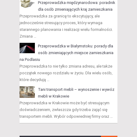
Przeprowadzka międzynarodowa: poradnik
dla osób zmieniających kraj zamieszkania
Przeprowadzka za granicę to ekscytujący, ale
jednocześnie stresujący proces, który wymaga
starannego planowania i realizacji wielu formalności.
Zmiana …
Przeprowadzka w Białymstoku: porady dla
osób zmieniających miejsce zamieszkania
na Podlasiu
Przeprowadzka to nie tylko zmiana adresu, ale także
początek nowego rozdziału w życiu. Dla wielu osób,
które decydują …
Tani transport mebli – wynoszenie i wywóz
mebli w Krakowie
Przeprowadzka w Krakowie może być stresującym
doświadczeniem, zwłaszcza gdy trzeba zająć się
transportem mebli. Wybór odpowiedniej firmy oraz …