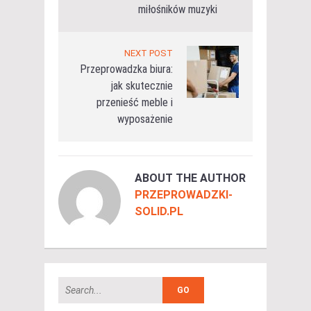
miłośników muzyki
NEXT POST
Przeprowadzka biura:
jak skutecznie
przenieść meble i
wyposażenie
ABOUT THE AUTHOR
PRZEPROWADZKI-
SOLID.PL