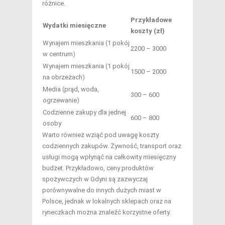
różnice.
Przykładowe
Wydatki miesięczne
koszty (zł)
Wynajem mieszkania (1 pokój
2200 – 3000
w centrum)
Wynajem mieszkania (1 pokój
1500 – 2000
na obrzeżach)
Media (prąd, woda,
300 – 600
ogrzewanie)
Codzienne zakupy dla jednej
600 – 800
osoby
Warto również wziąć pod uwagę koszty
codziennych zakupów. Żywność, transport oraz
usługi mogą wpłynąć na całkowity miesięczny
budżet. Przykładowo, ceny produktów
spożywczych w Gdyni są zazwyczaj
porównywalne do innych dużych miast w
Polsce, jednak w lokalnych sklepach oraz na
ryneczkach można znaleźć korzystne oferty.