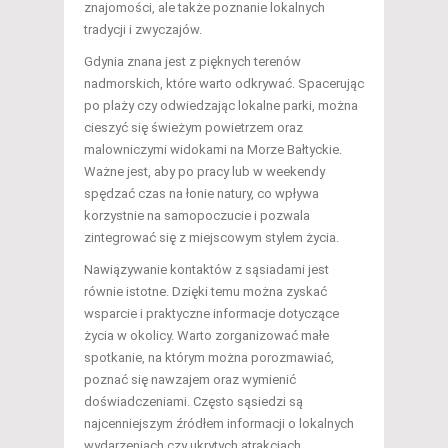
znajomości, ale także poznanie lokalnych
tradycji i zwyczajów.
Gdynia znana jest z pięknych terenów
nadmorskich, które warto odkrywać. Spacerując
po plaży czy odwiedzając lokalne parki, można
cieszyć się świeżym powietrzem oraz
malowniczymi widokami na Morze Bałtyckie.
Ważne jest, aby po pracy lub w weekendy
spędzać czas na łonie natury, co wpływa
korzystnie na samopoczucie i pozwala
zintegrować się z miejscowym stylem życia.
Nawiązywanie kontaktów z sąsiadami jest
równie istotne. Dzięki temu można zyskać
wsparcie i praktyczne informacje dotyczące
życia w okolicy. Warto zorganizować małe
spotkanie, na którym można porozmawiać,
poznać się nawzajem oraz wymienić
doświadczeniami. Często sąsiedzi są
najcenniejszym źródłem informacji o lokalnych
wydarzeniach czy ukrytych atrakcjach.