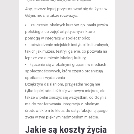
Aby jeszcze lepiej przystosować się do życia w
Gdyni, można także rozważyć:
zaliczenie lokalnych kursów, np. nauki języka
polskiego lub zajęć artystycznych, które
pomogą w integracji w społeczności;
odwiedzenie miejskich instytucji kulturalnych,
takich jak muzea, teatry i galerie, co pozwala na
lepsze zrozumienie lokalnej kultury;
łączenie się z lokalnymi grupami w mediach
społecznościowych, które często organizują
spotkania i wydarzenia.
Dzięki tym działaniom, przyjezdni mogą nie
tylko lepiej odnaleźć się w nowym miejscu, ale
także w pełni cieszyć się wszystkim, co Gdynia
ma do zaoferowania. Integracja z lokalnym
środowiskiem to klucz do satysfakcjonującego
życia w tym pięknym nadmorskim mieście.
Jakie są koszty życia