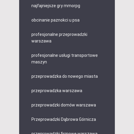
najfajniejsze gry mmorpg
obcinanie paznokci u psa
profesjonalne przeprowadzki
warszawa
profesjonalne usługi transportowe
maszyn
przeprowadzka do nowego miasta
przeprowadzka warszawa
przeprowadzki domów warszawa
Przeprowadzki Dąbrowa Górnicza
przeprowadzki firmowe warszawa