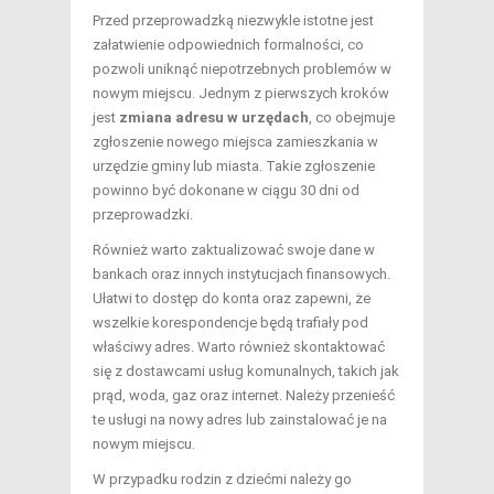
Przed przeprowadzką niezwykle istotne jest
załatwienie odpowiednich formalności, co
pozwoli uniknąć niepotrzebnych problemów w
nowym miejscu. Jednym z pierwszych kroków
jest
zmiana adresu w urzędach
, co obejmuje
zgłoszenie nowego miejsca zamieszkania w
urzędzie gminy lub miasta. Takie zgłoszenie
powinno być dokonane w ciągu 30 dni od
przeprowadzki.
Również warto zaktualizować swoje dane w
bankach oraz innych instytucjach finansowych.
Ułatwi to dostęp do konta oraz zapewni, że
wszelkie korespondencje będą trafiały pod
właściwy adres. Warto również skontaktować
się z dostawcami usług komunalnych, takich jak
prąd, woda, gaz oraz internet. Należy przenieść
te usługi na nowy adres lub zainstalować je na
nowym miejscu.
W przypadku rodzin z dziećmi należy go