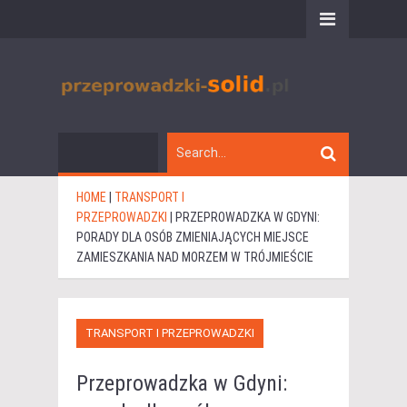
HOME
|
TRANSPORT I
PRZEPROWADZKI
|
PRZEPROWADZKA W GDYNI:
PORADY DLA OSÓB ZMIENIAJĄCYCH MIEJSCE
ZAMIESZKANIA NAD MORZEM W TRÓJMIEŚCIE
TRANSPORT I PRZEPROWADZKI
Przeprowadzka w Gdyni: