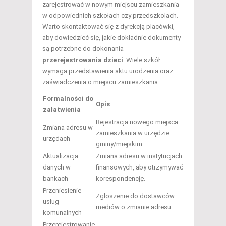
zarejestrować w nowym miejscu zamieszkania
w odpowiednich szkołach czy przedszkolach.
Warto skontaktować się z dyrekcją placówki,
aby dowiedzieć się, jakie dokładnie dokumenty
są potrzebne do dokonania
przerejestrowania dzieci
. Wiele szkół
wymaga przedstawienia aktu urodzenia oraz
zaświadczenia o miejscu zamieszkania.
Formalności do
Opis
załatwienia
Rejestracja nowego miejsca
Zmiana adresu w
zamieszkania w urzędzie
urzędach
gminy/miejskim.
Aktualizacja
Zmiana adresu w instytucjach
danych w
finansowych, aby otrzymywać
bankach
korespondencję.
Przeniesienie
Zgłoszenie do dostawców
usług
mediów o zmianie adresu.
komunalnych
Przerejestrowanie