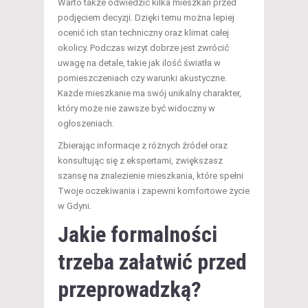
Warto także odwiedzić kilka mieszkań przed
podjęciem decyzji. Dzięki temu można lepiej
ocenić ich stan techniczny oraz klimat całej
okolicy. Podczas wizyt dobrze jest zwrócić
uwagę na detale, takie jak ilość światła w
pomieszczeniach czy warunki akustyczne.
Każde mieszkanie ma swój unikalny charakter,
który może nie zawsze być widoczny w
ogłoszeniach.
Zbierając informacje z różnych źródeł oraz
konsultując się z ekspertami, zwiększasz
szansę na znalezienie mieszkania, które spełni
Twoje oczekiwania i zapewni komfortowe życie
w Gdyni.
Jakie formalności
trzeba załatwić przed
przeprowadzką?