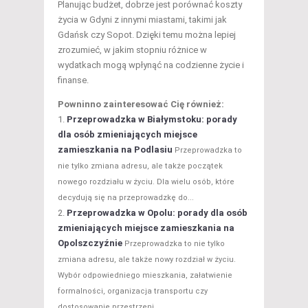
Planując budżet, dobrze jest porównać koszty
życia w Gdyni z innymi miastami, takimi jak
Gdańsk czy Sopot. Dzięki temu można lepiej
zrozumieć, w jakim stopniu różnice w
wydatkach mogą wpłynąć na codzienne życie i
finanse.
Powninno zainteresować Cię również:
Przeprowadzka w Białymstoku: porady
dla osób zmieniających miejsce
zamieszkania na Podlasiu
Przeprowadzka to
nie tylko zmiana adresu, ale także początek
nowego rozdziału w życiu. Dla wielu osób, które
decydują się na przeprowadzkę do...
Przeprowadzka w Opolu: porady dla osób
zmieniających miejsce zamieszkania na
Opolszczyźnie
Przeprowadzka to nie tylko
zmiana adresu, ale także nowy rozdział w życiu.
Wybór odpowiedniego mieszkania, załatwienie
formalności, organizacja transportu czy
dostosowanie przestrzeni...