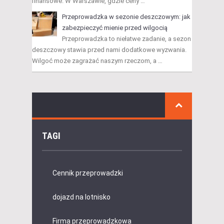
finansowe. W Warszawie, gdzie ceny …
Przeprowadzka w sezonie deszczowym: jak
zabezpieczyć mienie przed wilgocią
Przeprowadzka to niełatwe zadanie, a sezon
deszczowy stawia przed nami dodatkowe wyzwania.
Wilgoć może zagrażać naszym rzeczom, a …
TAGI
Cennik przeprowadzki
dojazd na lotnisko
Firma przeprowadzkowa