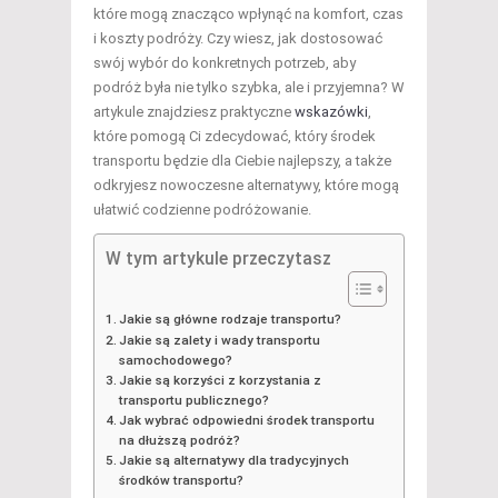
które mogą znacząco wpłynąć na komfort, czas
i koszty podróży. Czy wiesz, jak dostosować
swój wybór do konkretnych potrzeb, aby
podróż była nie tylko szybka, ale i przyjemna? W
artykule znajdziesz praktyczne
wskazówki
,
które pomogą Ci zdecydować, który środek
transportu będzie dla Ciebie najlepszy, a także
odkryjesz nowoczesne alternatywy, które mogą
ułatwić codzienne podróżowanie.
W tym artykule przeczytasz
Jakie są główne rodzaje transportu?
Jakie są zalety i wady transportu
samochodowego?
Jakie są korzyści z korzystania z
transportu publicznego?
Jak wybrać odpowiedni środek transportu
na dłuższą podróż?
Jakie są alternatywy dla tradycyjnych
środków transportu?