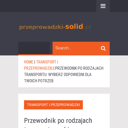
HOME
|
TRANSPORT I
PRZEPROWADZKI
|
PRZEWODNIK PO RODZAJACH
TRANSPORTU: WYBIERZ ODPOWIEDNI DLA
TWOICH POTRZEB
TRANSPORT I PRZEPROWADZKI
Przewodnik po rodzajach