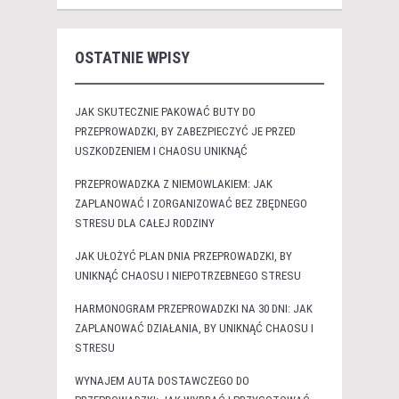
OSTATNIE WPISY
JAK SKUTECZNIE PAKOWAĆ BUTY DO
PRZEPROWADZKI, BY ZABEZPIECZYĆ JE PRZED
USZKODZENIEM I CHAOSU UNIKNĄĆ
PRZEPROWADZKA Z NIEMOWLAKIEM: JAK
ZAPLANOWAĆ I ZORGANIZOWAĆ BEZ ZBĘDNEGO
STRESU DLA CAŁEJ RODZINY
JAK UŁOŻYĆ PLAN DNIA PRZEPROWADZKI, BY
UNIKNĄĆ CHAOSU I NIEPOTRZEBNEGO STRESU
HARMONOGRAM PRZEPROWADZKI NA 30 DNI: JAK
ZAPLANOWAĆ DZIAŁANIA, BY UNIKNĄĆ CHAOSU I
STRESU
WYNAJEM AUTA DOSTAWCZEGO DO