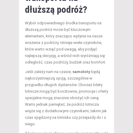
dłuższą podróż?
Wybór odpowiedniego środka transportu na
dłuższą podróż może być kluczowym
elementem, który znacząco wpłynie na nasze
wrażenia z podróży. Istnieje wiele czynników,
które warto wziąć pod uwagę, aby podjąć
najlepszą decyzję, a wśród nich wyróżniają się
odległość, czas podróży, budżet oraz komfort.
Jeśli zależy nam na czasie,
samoloty
będą
najkorzystniejszą opcją, szczególnie w
przypadku długich dystansów. Chociaż bilety
lotnicze mogą być kosztowne, promocje i oferty
specjalne mogą znacznie obniżyć ich cenę.
Warto jednak pamiętać, że podróż lotnicza
wiąże się z dodatkowymi czynnikami, takimi jak
czas spędzony na lotnisku czy przejazdy do i z
niego.