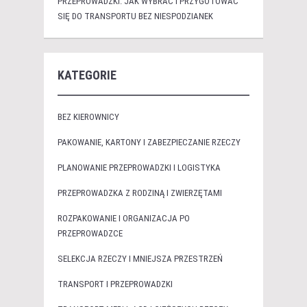
PRZEPROWADZKI: JAK WYBRAĆ I PRZYGOTOWAĆ
SIĘ DO TRANSPORTU BEZ NIESPODZIANEK
KATEGORIE
BEZ KIEROWNICY
PAKOWANIE, KARTONY I ZABEZPIECZANIE RZECZY
PLANOWANIE PRZEPROWADZKI I LOGISTYKA
PRZEPROWADZKA Z RODZINĄ I ZWIERZĘTAMI
ROZPAKOWANIE I ORGANIZACJA PO
PRZEPROWADZCE
SELEKCJA RZECZY I MNIEJSZA PRZESTRZEŃ
TRANSPORT I PRZEPROWADZKI