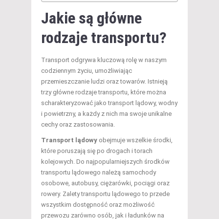
Jakie są główne
rodzaje transportu?
Transport odgrywa kluczową rolę w naszym
codziennym życiu, umożliwiając
przemieszczanie ludzi oraz towarów. Istnieją
trzy główne rodzaje transportu, które można
scharakteryzować jako transport lądowy, wodny
i powietrzny, a każdy z nich ma swoje unikalne
cechy oraz zastosowania.
Transport lądowy
obejmuje wszelkie środki,
które poruszają się po drogach i torach
kolejowych. Do najpopularniejszych środków
transportu lądowego należą samochody
osobowe, autobusy, ciężarówki, pociągi oraz
rowery. Zalety transportu lądowego to przede
wszystkim dostępność oraz możliwość
przewozu zarówno osób, jak i ładunków na