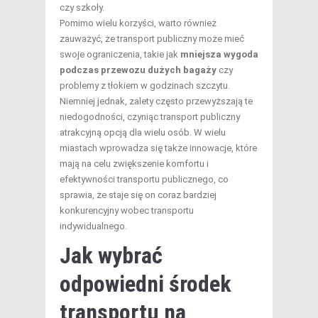
czy szkoły.
Pomimo wielu korzyści, warto również
zauważyć, że transport publiczny może mieć
swoje ograniczenia, takie jak
mniejsza wygoda
podczas przewozu dużych bagaży
czy
problemy z tłokiem w godzinach szczytu.
Niemniej jednak, zalety często przewyższają te
niedogodności, czyniąc transport publiczny
atrakcyjną opcją dla wielu osób. W wielu
miastach wprowadza się także innowacje, które
mają na celu zwiększenie komfortu i
efektywności transportu publicznego, co
sprawia, że staje się on coraz bardziej
konkurencyjny wobec transportu
indywidualnego.
Jak wybrać
odpowiedni środek
transportu na