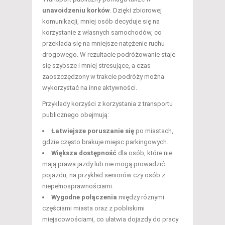
unavoidzeniu korków
. Dzięki zbiorowej
komunikacji, mniej osób decyduje się na
korzystanie z własnych samochodów, co
przekłada się na mniejsze natężenie ruchu
drogowego. W rezultacie podróżowanie staje
się szybsze i mniej stresujące, a czas
zaoszczędzony w trakcie podróży można
wykorzystać na inne aktywności.
Przykłady korzyści z korzystania z transportu
publicznego obejmują:
Łatwiejsze poruszanie się
po miastach,
gdzie często brakuje miejsc parkingowych.
Większa dostępność
dla osób, które nie
mają prawa jazdy lub nie mogą prowadzić
pojazdu, na przykład seniorów czy osób z
niepełnosprawnościami.
Wygodne połączenia
między różnymi
częściami miasta oraz z pobliskimi
miejscowościami, co ułatwia dojazdy do pracy