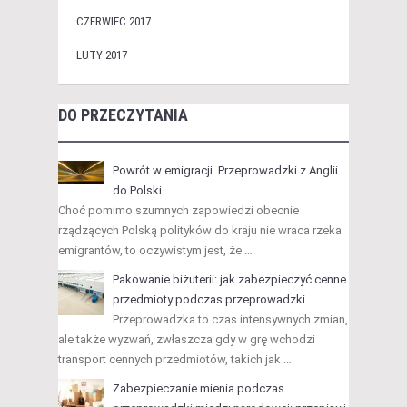
CZERWIEC 2017
LUTY 2017
DO PRZECZYTANIA
Powrót w emigracji. Przeprowadzki z Anglii
do Polski
Choć pomimo szumnych zapowiedzi obecnie
rządzących Polską polityków do kraju nie wraca rzeka
emigrantów, to oczywistym jest, że …
Pakowanie biżuterii: jak zabezpieczyć cenne
przedmioty podczas przeprowadzki
Przeprowadzka to czas intensywnych zmian,
ale także wyzwań, zwłaszcza gdy w grę wchodzi
transport cennych przedmiotów, takich jak …
Zabezpieczanie mienia podczas