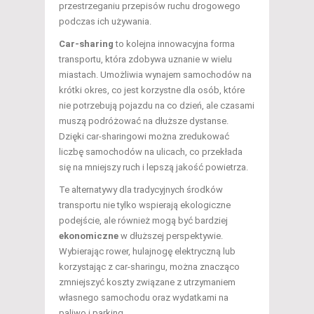
przestrzeganiu przepisów ruchu drogowego
podczas ich używania.
Car-sharing
to kolejna innowacyjna forma
transportu, która zdobywa uznanie w wielu
miastach. Umożliwia wynajem samochodów na
krótki okres, co jest korzystne dla osób, które
nie potrzebują pojazdu na co dzień, ale czasami
muszą podróżować na dłuższe dystanse.
Dzięki car-sharingowi można zredukować
liczbę samochodów na ulicach, co przekłada
się na mniejszy ruch i lepszą jakość powietrza.
Te alternatywy dla tradycyjnych środków
transportu nie tylko wspierają ekologiczne
podejście, ale również mogą być bardziej
ekonomiczne
w dłuższej perspektywie.
Wybierając rower, hulajnogę elektryczną lub
korzystając z car-sharingu, można znacząco
zmniejszyć koszty związane z utrzymaniem
własnego samochodu oraz wydatkami na
paliwo i parking.