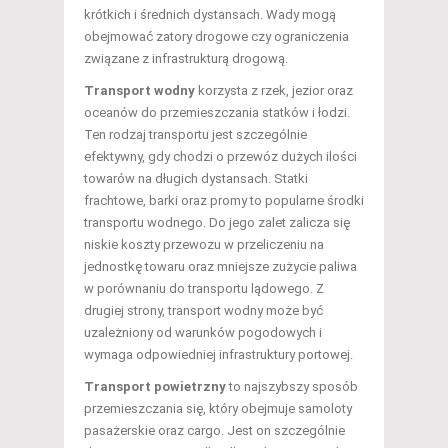
krótkich i średnich dystansach. Wady mogą
obejmować zatory drogowe czy ograniczenia
związane z infrastrukturą drogową.
Transport wodny
korzysta z rzek, jezior oraz
oceanów do przemieszczania statków i łodzi.
Ten rodzaj transportu jest szczególnie
efektywny, gdy chodzi o przewóz dużych ilości
towarów na długich dystansach. Statki
frachtowe, barki oraz promy to popularne środki
transportu wodnego. Do jego zalet zalicza się
niskie koszty przewozu w przeliczeniu na
jednostkę towaru oraz mniejsze zużycie paliwa
w porównaniu do transportu lądowego. Z
drugiej strony, transport wodny może być
uzależniony od warunków pogodowych i
wymaga odpowiedniej infrastruktury portowej.
Transport powietrzny
to najszybszy sposób
przemieszczania się, który obejmuje samoloty
pasażerskie oraz cargo. Jest on szczególnie