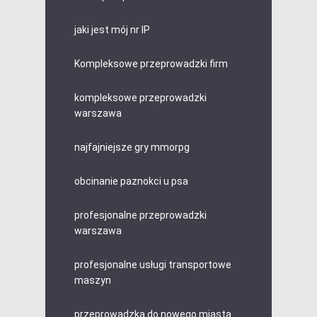
jaki jest mój nr IP
Kompleksowe przeprowadzki firm
kompleksowe przeprowadzki
warszawa
najfajniejsze gry mmorpg
obcinanie paznokci u psa
profesjonalne przeprowadzki
warszawa
profesjonalne usługi transportowe
maszyn
przeprowadzka do nowego miasta