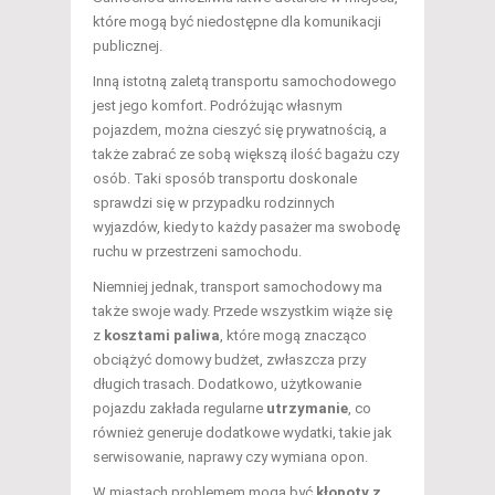
które mogą być niedostępne dla komunikacji
publicznej.
Inną istotną zaletą transportu samochodowego
jest jego komfort. Podróżując własnym
pojazdem, można cieszyć się prywatnością, a
także zabrać ze sobą większą ilość bagażu czy
osób. Taki sposób transportu doskonale
sprawdzi się w przypadku rodzinnych
wyjazdów, kiedy to każdy pasażer ma swobodę
ruchu w przestrzeni samochodu.
Niemniej jednak, transport samochodowy ma
także swoje wady. Przede wszystkim wiąże się
z
kosztami paliwa
, które mogą znacząco
obciążyć domowy budżet, zwłaszcza przy
długich trasach. Dodatkowo, użytkowanie
pojazdu zakłada regularne
utrzymanie
, co
również generuje dodatkowe wydatki, takie jak
serwisowanie, naprawy czy wymiana opon.
W miastach problemem mogą być
kłopoty z