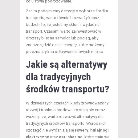
co ułatwia podróżowanie.
Zanim podejmiemy decyzję o wyborze środka
transportu, warto również rozważyć nasz
budżet i to, ile jesteśmy skłonni wydać na
transport. Czasami warto zainwestować w
droższy bilet na samolot lub pociąg, aby
zaoszczędzić czas i energię, które możemy
przeznaczyć na odkrywanie nowych miejsc.
Jakie są alternatywy
dla tradycyjnych
środków transportu?
W dzisiejszych czasach, kiedy zrównoważony
rozwój i troska o środowisko stają się coraz
ważniejsze, warto rozważyć alternatywy dla
tradycyjnych środków transportu. Wśród nich
szczególnie wyróżniają się
rowery
,
hulajnogi
elektryczne
oraz
car-sharing
, które stają się