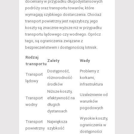
doceniany w przypadku długodystansowych
podróży oraz transportu towarów, które
wymagają szybkiego dostarczenia. Chociaż
transport powietrzny jest najszybszy, jego
koszty są znacznie wyższe niż w przypadku
transportu lądowego czy wodnego. Oprócz
tego, są ograniczenia związane z
bezpieczeństwem i dostępnością lotnisk.
Rodzaj
Zalety
Wady
transportu
Dostępność,
Problemy z
Transport
różnorodność
korkami,
lądowy
środków
infrastruktura
Niższe koszty,
Uzależnienie od
Transport
efektywność na
warunków
wodny
długich
pogodowych
dystansach
Wysokie koszty,
Transport
Największa
ograniczenia w
powietrzny
szybkość
dostępności