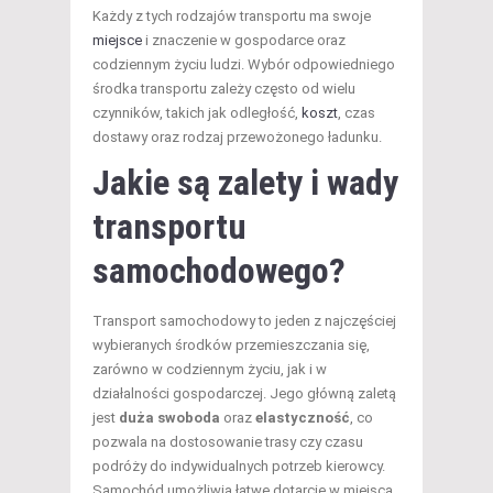
Każdy z tych rodzajów transportu ma swoje
miejsce
i znaczenie w gospodarce oraz
codziennym życiu ludzi. Wybór odpowiedniego
środka transportu zależy często od wielu
czynników, takich jak odległość,
koszt
, czas
dostawy oraz rodzaj przewożonego ładunku.
Jakie są zalety i wady
transportu
samochodowego?
Transport samochodowy to jeden z najczęściej
wybieranych środków przemieszczania się,
zarówno w codziennym życiu, jak i w
działalności gospodarczej. Jego główną zaletą
jest
duża swoboda
oraz
elastyczność
, co
pozwala na dostosowanie trasy czy czasu
podróży do indywidualnych potrzeb kierowcy.
Samochód umożliwia łatwe dotarcie w miejsca,