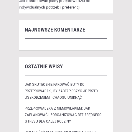
Jak dostosować plany przeprowadzki do
indywidualnych potrzeb i preferencji
NAJNOWSZE KOMENTARZE
OSTATNIE WPISY
JAK SKUTECZNIE PAKOWAĆ BUTY DO
PRZEPROWADZKI, BY ZABEZPIECZYĆ JE PRZED
USZKODZENIEM I CHAOSU UNIKNĄĆ
PRZEPROWADZKA Z NIEMOWLAKIEM: JAK
ZAPLANOWAĆ I ZORGANIZOWAĆ BEZ ZBĘDNEGO
STRESU DLA CAŁEJ RODZINY