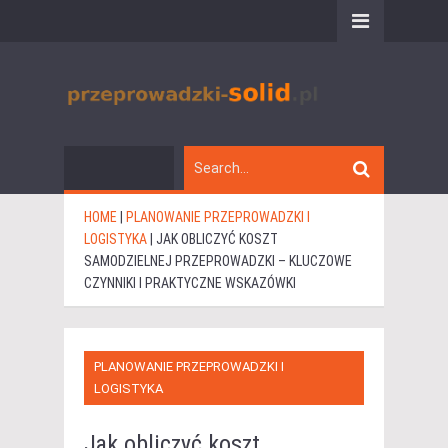
HOME
|
PLANOWANIE PRZEPROWADZKI I
LOGISTYKA
|
JAK OBLICZYĆ KOSZT
SAMODZIELNEJ PRZEPROWADZKI – KLUCZOWE
CZYNNIKI I PRAKTYCZNE WSKAZÓWKI
PLANOWANIE PRZEPROWADZKI I
LOGISTYKA
Jak obliczyć koszt