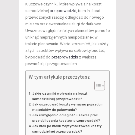
Kluczowe czynniki, które wpływają na koszt
samodzielnej
przeprowadzki
, to m.in. ilość
przewożonych rzeczy, odległość do nowego
miejsca oraz ewentualne usługi dodatkowe.
Uważne uwzględnienie tych elementów pomoże
uniknąć nieprzyjemnych niespodzianek w
trakcie planowania. Warto zrozumieć, jak każdy
z tych aspektów wpływa na całkowity budżet,
by podejść do
przeprowadzki
z większą
pewnością i przygotowaniem.
W tym artykule przeczytasz
Jakie czynniki wpływają na koszt
samodzielnej przeprowadzki?
Jak oszacować koszty wynajmu pojazdu i
materiałów do pakowania?
Jak uwzględnić odległość i zakres prac
przy obliczaniu kosztów przeprowadzki?
Jak krok po kroku zoptymalizować koszty
samodzielnej przeprowadzki?