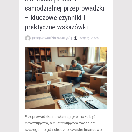
samodzielnej przeprowadzki
– kluczowe czynniki i
praktyczne wskazówki
przeprowadzki-solid.pl
|
Maj 9, 2026
Przeprowadzka na własną rękę może być
ekscytującym, ale i stresującym zadaniem,
szczególnie gdy chodzi o kwestie finansowe.