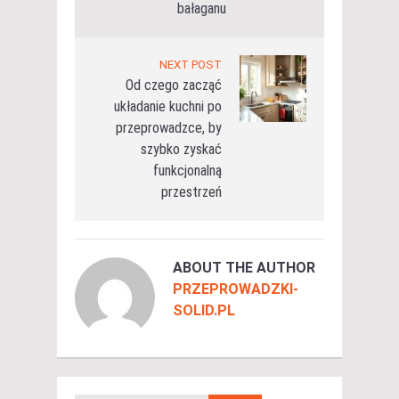
bałaganu
NEXT POST
Od czego zacząć
układanie kuchni po
przeprowadzce, by
szybko zyskać
funkcjonalną
przestrzeń
ABOUT THE AUTHOR
PRZEPROWADZKI-
SOLID.PL