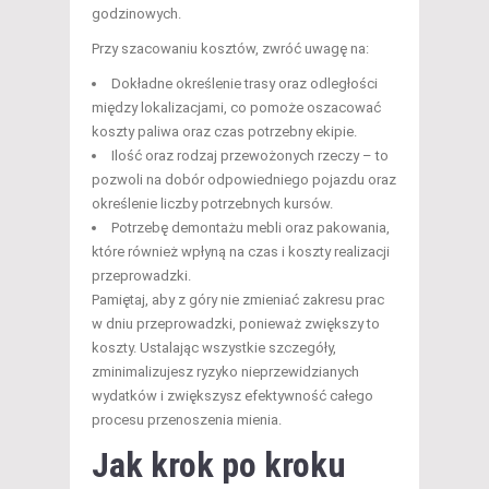
godzinowych.
Przy szacowaniu kosztów, zwróć uwagę na:
Dokładne określenie trasy oraz odległości
między lokalizacjami, co pomoże oszacować
koszty paliwa oraz czas potrzebny ekipie.
Ilość oraz rodzaj przewożonych rzeczy – to
pozwoli na dobór odpowiedniego pojazdu oraz
określenie liczby potrzebnych kursów.
Potrzebę demontażu mebli oraz pakowania,
które również wpłyną na czas i koszty realizacji
przeprowadzki.
Pamiętaj, aby z góry nie zmieniać zakresu prac
w dniu przeprowadzki, ponieważ zwiększy to
koszty. Ustalając wszystkie szczegóły,
zminimalizujesz ryzyko nieprzewidzianych
wydatków i zwiększysz efektywność całego
procesu przenoszenia mienia.
Jak krok po kroku