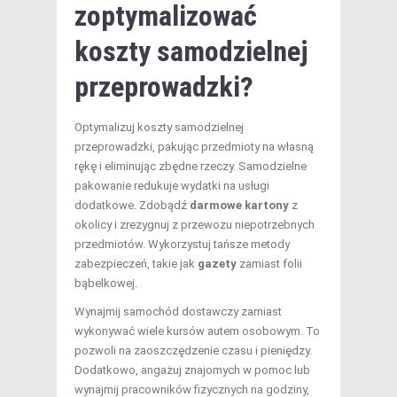
zoptymalizować
koszty samodzielnej
przeprowadzki?
Optymalizuj koszty samodzielnej
przeprowadzki, pakując przedmioty na własną
rękę i eliminując zbędne rzeczy. Samodzielne
pakowanie redukuje wydatki na usługi
dodatkowe. Zdobądź
darmowe kartony
z
okolicy i zrezygnuj z przewozu niepotrzebnych
przedmiotów. Wykorzystuj tańsze metody
zabezpieczeń, takie jak
gazety
zamiast folii
bąbelkowej.
Wynajmij samochód dostawczy zamiast
wykonywać wiele kursów autem osobowym. To
pozwoli na zaoszczędzenie czasu i pieniędzy.
Dodatkowo, angażuj znajomych w pomoc lub
wynajmij pracowników fizycznych na godziny,