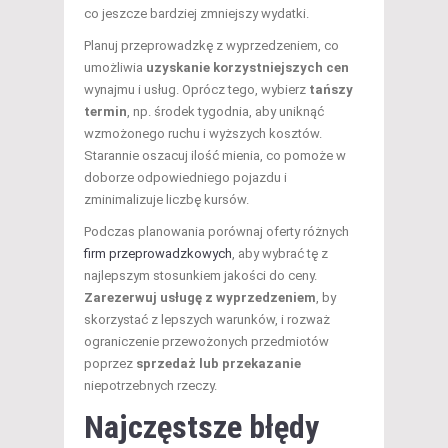
co jeszcze bardziej zmniejszy wydatki.
Planuj przeprowadzkę z wyprzedzeniem, co
umożliwia
uzyskanie korzystniejszych cen
wynajmu i usług. Oprócz tego, wybierz
tańszy
termin
, np. środek tygodnia, aby uniknąć
wzmożonego ruchu i wyższych kosztów.
Starannie oszacuj ilość mienia, co pomoże w
doborze odpowiedniego pojazdu i
zminimalizuje liczbę kursów.
Podczas planowania porównaj oferty różnych
firm przeprowadzkowych
, aby wybrać tę z
najlepszym stosunkiem jakości do ceny.
Zarezerwuj usługę z wyprzedzeniem
, by
skorzystać z lepszych warunków, i rozważ
ograniczenie przewożonych przedmiotów
poprzez
sprzedaż lub przekazanie
niepotrzebnych rzeczy.
Najczęstsze błędy