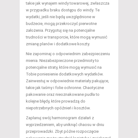
takie jak wynajem windy towarowej, zwłaszcza
w przypadku braku dostępu do windy. Te
wydatki, jeśli nie będą uwzględnione w
budżecie, mogą przekroczyć pierwotne
założenia. Przygotuj się na potencjalne
trudności w transporcie, które mogą wymusić
zmianę planów i dodatkowe koszty.
Nie zapominaj o odpowiednim zabezpieczeniu
mienia. Niezabezpieczone przedmioty to
potencjalne straty, które mogą wymusić na
Tobie poniesienie dodatkowych wydatków.
Zainwestuj w odpowiednie materiały pakujące,
takie jak taśmy i folie ochronne. Chaotyczne
pakowanie oraz nieoznakowane pudła to
kolejne błędy, które prowadzą do
niepotrzebnych opóźnień i kosztów.
Zaplanuj swój harmonogram działań z
wyprzedzeniem, aby uniknąć chaosu w dniu
przeprowadzki. Zbyt późne rozpoczęcie