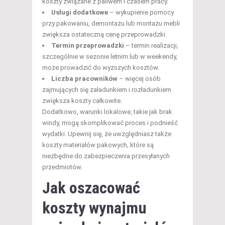
koszty związane z paliwem i czasem pracy.
Usługi dodatkowe
– wykupienie pomocy
przy pakowaniu, demontażu lub montażu mebli
zwiększa ostateczną cenę przeprowadzki.
Termin przeprowadzki
– termin realizacji,
szczególnie w sezonie letnim lub w weekendy,
może prowadzić do wyższych kosztów.
Liczba pracowników
– więcej osób
zajmujących się załadunkiem i rozładunkiem
zwiększa koszty całkowite.
Dodatkowo, warunki lokalowe, takie jak brak
windy, mogą skomplikować proces i podnieść
wydatki. Upewnij się, że uwzględniasz także
koszty materiałów pakowych, które są
niezbędne do zabezpieczenia przesyłanych
przedmiotów.
Jak oszacować
koszty wynajmu