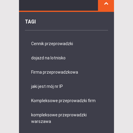
TAGI
Cennik przeprowadzki
dojazd na lotnisko
Firma przeprowadzkowa
jaki jest mój nr IP
Kompleksowe przeprowadzki firm
kompleksowe przeprowadzki
warszawa