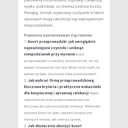
pakowania może utrudnić logistykę i zwiększyć
ryzyko uszkodzeń, co również podnosi koszty.
Pamiętaj, że brak organizacji i pośpiech w takich
sytuacjach mogą zakończyć się nieprzyjemnymi
niespodziankami.
Powninno zainteresować Cię również:
Koszt przeprowadzki: jak uwzględnić
najważniejsze czynniki i uniknąć
niespodzianek przy wycenie
Koszt
przeprowadzki to bardziej złożony temat, niż się
wydaje na pierwszy rzut oka. Wiele osób myśli, że
wystarczy tylko zsumować kilka podstawowych...
Jak wybrać firmę przeprowadzkową:
kluczowe kryteria i praktyczne wskazówki
dla bezpiecznej i sprawnej relokacji
Wybór
odpowiedniej firmy przeprowadzkowej jest
kluczowy dla sukcesu każdej relokacji. Właściwie
dobrana firma nie tylko zapewni bezpieczny
transport mienia, ale również sprawi,...
Jak skutecznie obniżyć koszt