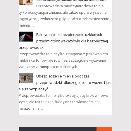
Przeprowadzka międzynarodowa to nie
tylko ekscytująca zmiana, ale także spore wyzwanie
logistyczne, zwłaszcza gdy chodzi o zabezpieczenie
mienia. …
Pakowanie i zabezpieczanie szklanych
przedmiotów: wskazówki dla bezpiecznej
przeprowadzki
Przeprowadzka to nie tylko zmagania z pakowaniem
mebli i kartonów, ale również szczególne wyzwanie
związane z transportem szklanych …
Ubezpieczenie mienia podczas
przeprowadzki: dlaczego jest to ważne i jak
się zabezpieczyć
Przeprowadzka to nie tylko ekscytujący krok w nowe
życie, ale także czas, kiedy nasza własność jest
narażona na …