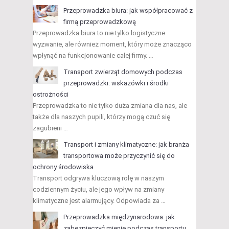
Przeprowadzka biura: jak współpracować z
firmą przeprowadzkową
Przeprowadzka biura to nie tylko logistyczne
wyzwanie, ale również moment, który może znacząco
wpłynąć na funkcjonowanie całej firmy. …
Transport zwierząt domowych podczas
przeprowadzki: wskazówki i środki
ostrożności
Przeprowadzka to nie tylko duża zmiana dla nas, ale
także dla naszych pupili, którzy mogą czuć się
zagubieni …
Transport i zmiany klimatyczne: jak branża
transportowa może przyczynić się do
ochrony środowiska
Transport odgrywa kluczową rolę w naszym
codziennym życiu, ale jego wpływ na zmiany
klimatyczne jest alarmujący. Odpowiada za …
Przeprowadzka międzynarodowa: jak
zabezpieczyć mienie podczas transportu