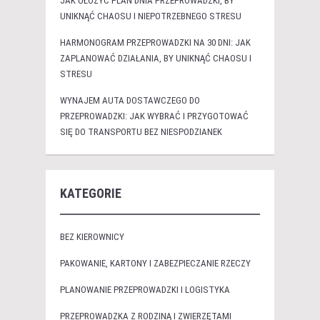
JAK UŁOŻYĆ PLAN DNIA PRZEPROWADZKI, BY
UNIKNĄĆ CHAOSU I NIEPOTRZEBNEGO STRESU
HARMONOGRAM PRZEPROWADZKI NA 30 DNI: JAK
ZAPLANOWAĆ DZIAŁANIA, BY UNIKNĄĆ CHAOSU I
STRESU
WYNAJEM AUTA DOSTAWCZEGO DO
PRZEPROWADZKI: JAK WYBRAĆ I PRZYGOTOWAĆ
SIĘ DO TRANSPORTU BEZ NIESPODZIANEK
KATEGORIE
BEZ KIEROWNICY
PAKOWANIE, KARTONY I ZABEZPIECZANIE RZECZY
PLANOWANIE PRZEPROWADZKI I LOGISTYKA
PRZEPROWADZKA Z RODZINĄ I ZWIERZĘTAMI