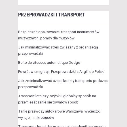
PRZEPROWADZKI I TRANSPORT
Bezpieczne opakowanie i transport instrumentów
muzycznych: porady dla muzyków
Jak minimalizować stres związany z organizacją
przeprowadzki
Boite de vitesses automatique Dodge
Powrót w emigracji. Przeprowadzki z Anglii do Polski
Jak zminimalizować czas i koszty transportu podczas
przeprowadzki
Transport lotniczy: szybki i globalny sposób na
przemieszczanie się towarów i osób
Tanie przewozy autokarowe Warszawa, wycieczki
wynajem mikrobusów
Transport i logistyka w czasach pandemii: wyzwania i