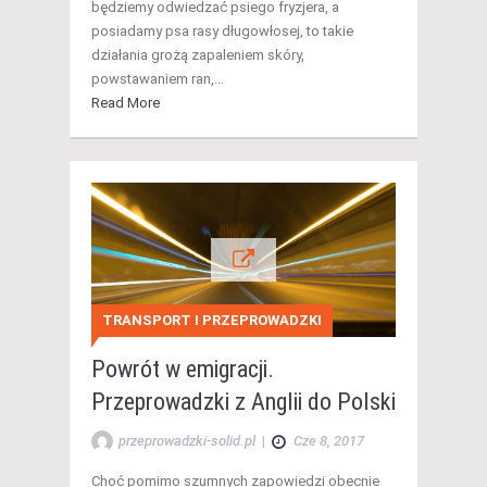
będziemy odwiedzać psiego fryzjera, a
posiadamy psa rasy długowłosej, to takie
działania grożą zapaleniem skóry,
powstawaniem ran,…
Read More
TRANSPORT I PRZEPROWADZKI
Powrót w emigracji.
Przeprowadzki z Anglii do Polski
przeprowadzki-solid.pl
|
Cze 8, 2017
Choć pomimo szumnych zapowiedzi obecnie