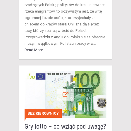
rządzących Polską polityków do kraju nie wraca
rzeka emigrantów, to oczywistym jest, że w tej
ogromnej liczbie osób, które wyjechały za
chlebem do krajów starej Unii znajdą się też
tacy, którzy zechcą wrócić do Polski.
Przeprowadzki z Anglii do Polski nie są obecnie
niczym wyjątkowym. Po latach pracy w w…
Read More
BEZ KIEROWNICY
Gry lotto – co wziąć pod uwagę?