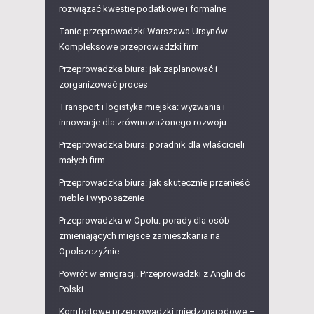
rozwiązać kwestie podatkowe i formalne
Tanie przeprowadzki Warszawa Ursynów.
Kompleksowe przeprowadzki firm
Przeprowadzka biura: jak zaplanować i
zorganizować proces
Transport i logistyka miejska: wyzwania i
innowacje dla zrównoważonego rozwoju
Przeprowadzka biura: poradnik dla właścicieli
małych firm
Przeprowadzka biura: jak skutecznie przenieść
meble i wyposażenie
Przeprowadzka w Opolu: porady dla osób
zmieniających miejsce zamieszkania na
Opolszczyźnie
Powrót w emigracji. Przeprowadzki z Anglii do
Polski
Komfortowe przeprowadzki międzynarodowe –