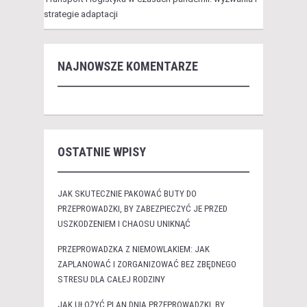
strategie adaptacji
NAJNOWSZE KOMENTARZE
OSTATNIE WPISY
JAK SKUTECZNIE PAKOWAĆ BUTY DO
PRZEPROWADZKI, BY ZABEZPIECZYĆ JE PRZED
USZKODZENIEM I CHAOSU UNIKNĄĆ
PRZEPROWADZKA Z NIEMOWLAKIEM: JAK
ZAPLANOWAĆ I ZORGANIZOWAĆ BEZ ZBĘDNEGO
STRESU DLA CAŁEJ RODZINY
JAK UŁOŻYĆ PLAN DNIA PRZEPROWADZKI, BY