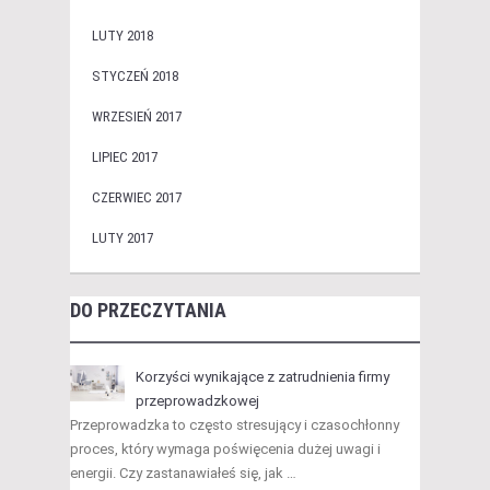
LUTY 2018
STYCZEŃ 2018
WRZESIEŃ 2017
LIPIEC 2017
CZERWIEC 2017
LUTY 2017
DO PRZECZYTANIA
Korzyści wynikające z zatrudnienia firmy
przeprowadzkowej
Przeprowadzka to często stresujący i czasochłonny
proces, który wymaga poświęcenia dużej uwagi i
energii. Czy zastanawiałeś się, jak …