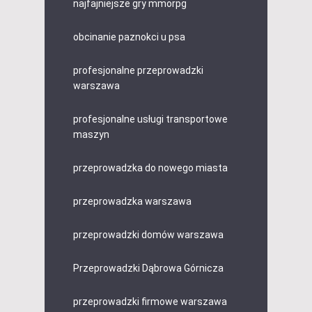
najfajniejsze gry mmorpg
obcinanie paznokci u psa
profesjonalne przeprowadzki
warszawa
profesjonalne usługi transportowe
maszyn
przeprowadzka do nowego miasta
przeprowadzka warszawa
przeprowadzki domów warszawa
Przeprowadzki Dąbrowa Górnicza
przeprowadzki firmowe warszawa