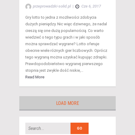
przeprowadzki-solid.pl
|
Cze 6, 2017
Gry lotto to jedna z możliwości zdobycia
dużych pieniędzy. Nic więc dziwnego, że nadal
cieszą się one dużą popularnością. Co warto
wiedzieć o tego typu grach i w jaki sposób
można sprawdzać wygrane? Lotto oferuje
obecnie wiele różnych gier liczbowych. Oprócz
tego wygraną można uzyskać kupując zdrapki.
Prawdopodobieństwo wygranej pierwszego
stopnia jest zwykle dość niskie,…
Read More
LOAD MORE