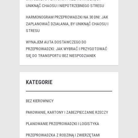
UNIKNĄĆ CHAOSU I NIEPOTRZEBNEGO STRESU
HARMONOGRAM PRZEPROWADZKI NA 30 DNI: JAK
ZAPLANOWAĆ DZIAŁANIA, BY UNIKNĄĆ CHAOSU I
STRESU
WYNAJEM AUTA DOSTAWCZEGO DO
PRZEPROWADZKI: JAK WYBRAĆ I PRZYGOTOWAĆ
SIĘ DO TRANSPORTU BEZ NIESPODZIANEK
KATEGORIE
BEZ KIEROWNICY
PAKOWANIE, KARTONY I ZABEZPIECZANIE RZECZY
PLANOWANIE PRZEPROWADZKI I LOGISTYKA
PRZEPROWADZKA Z RODZINĄ I ZWIERZĘTAMI