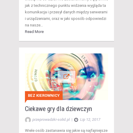
jak z technicznego punktu widzenia wygląda ta
komunikacja i przesył danych między serwerami
i urządzeniami, oraz w jaki sposób odpowiedzi
na nasze…
Read More
BEZ KIEROWNICY
Ciekawe gry dla dziewczyn
przeprowadzki-solid.pl
|
Lip 12, 2017
Wiele osób zastanawia się jakie są najfajniejsze