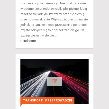
gry mmorpg dla dziewczyn. Nie od dziś bowiem
wiadomo, że przedstawicielki płci pięknej lubią
otaczać się ładnymi rzeczami oraz nie cierpią
przemocy na ekranie. Większość gier opiera się
jednak na tym, że trzeba przeciwnika pokonać i
często odbywa się to poprzez zabicie go. Na
szczęście jest wiele gier,…
Read More
TRANSPORT I PRZEPROWADZKI