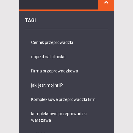
TAGI
Cennik przeprowadzki
dojazd na lotnisko
Firma przeprowadzkowa
jaki jest mój nr IP
Kompleksowe przeprowadzki firm
kompleksowe przeprowadzki
warszawa