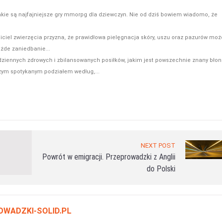
akie są najfajniejsze gry mmorpg dla dziewczyn. Nie od dziś bowiem wiadomo, że
iciel zwierzęcia przyzna, że prawidłowa pielęgnacja skóry, uszu oraz pazurów moż
żde zaniedbanie...
dziennych zdrowych i zbilansowanych posiłków, jakim jest powszechnie znany błon
zym spotykanym podziałem według,...
NEXT POST
Powrót w emigracji. Przeprowadzki z Anglii
do Polski
OWADZKI-SOLID.PL