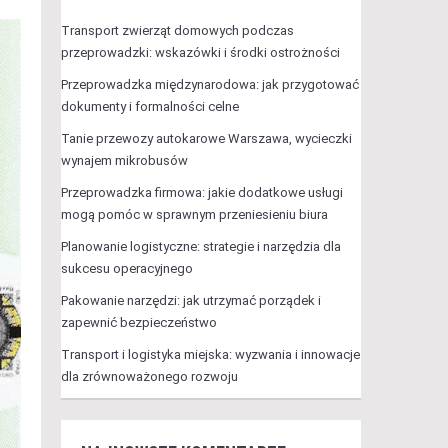
Transport zwierząt domowych podczas
przeprowadzki: wskazówki i środki ostrożności
Przeprowadzka międzynarodowa: jak przygotować
dokumenty i formalności celne
Tanie przewozy autokarowe Warszawa, wycieczki
wynajem mikrobusów
Przeprowadzka firmowa: jakie dodatkowe usługi
mogą pomóc w sprawnym przeniesieniu biura
Planowanie logistyczne: strategie i narzędzia dla
sukcesu operacyjnego
Pakowanie narzędzi: jak utrzymać porządek i
zapewnić bezpieczeństwo
Transport i logistyka miejska: wyzwania i innowacje
dla zrównoważonego rozwoju