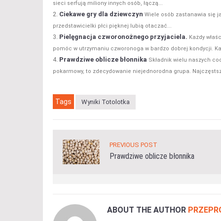
sieci serfują miliony innych osób, łączą...
Ciekawe gry dla dziewczyn
Wiele osób zastanawia się j
przedstawicielki płci pięknej lubią otaczać...
Pielęgnacja czworonożnego przyjaciela.
Każdy właśc
pomóc w utrzymaniu czworonoga w bardzo dobrej kondycji. Ka
Prawdziwe oblicze błonnika
Składnik wielu naszych co
pokarmowy, to zdecydowanie niejednorodna grupa. Najczęsts
Tags
Wyniki Totolotka
PREVIOUS POST
Prawdziwe oblicze błonnika
ABOUT THE AUTHOR
PRZEPR