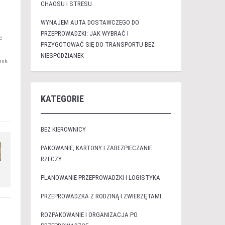
CHAOSU I STRESU
WYNAJEM AUTA DOSTAWCZEGO DO
PRZEPROWADZKI: JAK WYBRAĆ I
e
PRZYGOTOWAĆ SIĘ DO TRANSPORTU BEZ
NIESPODZIANEK
nik
KATEGORIE
BEZ KIEROWNICY
PAKOWANIE, KARTONY I ZABEZPIECZANIE
RZECZY
PLANOWANIE PRZEPROWADZKI I LOGISTYKA
PRZEPROWADZKA Z RODZINĄ I ZWIERZĘTAMI
ROZPAKOWANIE I ORGANIZACJA PO