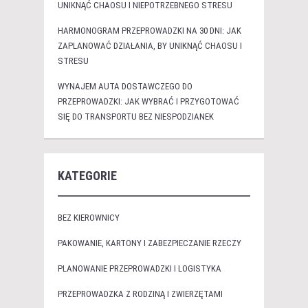
UNIKNĄĆ CHAOSU I NIEPOTRZEBNEGO STRESU
HARMONOGRAM PRZEPROWADZKI NA 30 DNI: JAK
ZAPLANOWAĆ DZIAŁANIA, BY UNIKNĄĆ CHAOSU I
STRESU
WYNAJEM AUTA DOSTAWCZEGO DO
PRZEPROWADZKI: JAK WYBRAĆ I PRZYGOTOWAĆ
SIĘ DO TRANSPORTU BEZ NIESPODZIANEK
KATEGORIE
BEZ KIEROWNICY
PAKOWANIE, KARTONY I ZABEZPIECZANIE RZECZY
PLANOWANIE PRZEPROWADZKI I LOGISTYKA
PRZEPROWADZKA Z RODZINĄ I ZWIERZĘTAMI