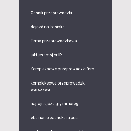
Cennik przeprowadzki
dojazd na lotnisko
Firma przeprowadzkowa
jaki jest mój nr IP
Kompleksowe przeprowadzki firm
kompleksowe przeprowadzki
warszawa
najfajniejsze gry mmorpg
obcinanie paznokci u psa