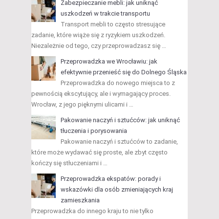
Zabezpieczanie mebli: jak uniknąć
uszkodzeń w trakcie transportu
Transport mebli to często stresujące
zadanie, które wiąże się z ryzykiem uszkodzeń.
Niezależnie od tego, czy przeprowadzasz się …
Przeprowadzka we Wrocławiu: jak
efektywnie przenieść się do Dolnego Śląska
Przeprowadzka do nowego miejsca to z
pewnością ekscytujący, ale i wymagający proces.
Wrocław, z jego pięknymi ulicami i …
Pakowanie naczyń i sztućców: jak uniknąć
tłuczenia i porysowania
Pakowanie naczyń i sztućców to zadanie,
które może wydawać się proste, ale zbyt często
kończy się stłuczeniami i …
Przeprowadzka ekspatów: porady i
wskazówki dla osób zmieniających kraj
zamieszkania
Przeprowadzka do innego kraju to nie tylko