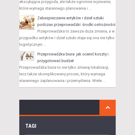
ekscytująca przygoda, ale także ogromne wyzwanie,
które wymaga starannego planowania i …
Zabezpieczanie antyków i dzieł sztuki
podczas przeprowadzki: środki ostrożności
Przeprowadzka to zawsze duża zmiana, a w
przypadku antyków i dzieł sztuki staje się ona nie tylko
logistycznym …
Przeprowadzka biura: jak ocenić koszty i
przygotować budżet
Przeprowadzka biura to nie tylko zmianę lokalizacji,
lecz także skomplikowany proces, który wymaga
starannego zaplanowania i przemyślenia. Wiele …
TAGI