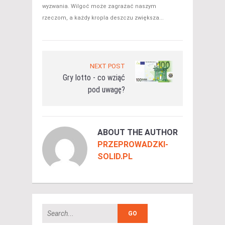
wyzwania. Wilgoć może zagrażać naszym
rzeczom, a każdy kropla deszczu zwiększa...
NEXT POST
Gry lotto - co wziąć
pod uwagę?
ABOUT THE AUTHOR
PRZEPROWADZKI-
SOLID.PL