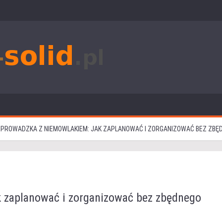
PROWADZKA Z NIEMOWLAKIEM: JAK ZAPLANOWAĆ I ZORGANIZOWAĆ BEZ ZBĘD
k zaplanować i zorganizować bez zbędnego