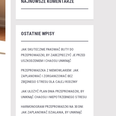
NAJNOWSZE KOMENTARZE
OSTATNIE WPISY
JAK SKUTECZNIE PAKOWAĆ BUTY DO
PRZEPROWADZKI, BY ZABEZPIECZYĆ JE PRZED
USZKODZENIEM I CHAOSU UNIKNĄĆ
PRZEPROWADZKA Z NIEMOWLAKIEM: JAK
ZAPLANOWAĆ I ZORGANIZOWAĆ BEZ
ZBĘDNEGO STRESU DLA CAŁEJ RODZINY
JAK UŁOŻYĆ PLAN DNIA PRZEPROWADZKI, BY
UNIKNĄĆ CHAOSU I NIEPOTRZEBNEGO STRESU
HARMONOGRAM PRZEPROWADZKI NA 30 DNI:
JAK ZAPLANOWAĆ DZIAŁANIA, BY UNIKNĄĆ