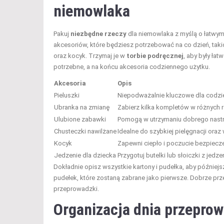
niemowlaka
Pakuj
niezbędne rzeczy
dla niemowlaka z myślą o łatwym
akcesoriów, które będziesz potrzebować na co dzień, taki
oraz kocyk. Trzymaj je w
torbie podręcznej
, aby były ła
potrzebne, a na końcu akcesoria codziennego użytku.
Akcesoria
Opis
Pieluszki
Niepodważalnie kluczowe dla codzie
Ubranka na zmianę
Zabierz kilka kompletów w różnyc
Ulubione zabawki
Pomogą w utrzymaniu dobrego nastr
Chusteczki nawilżane
Idealne do szybkiej pielęgnacji oraz
Kocyk
Zapewni ciepło i poczucie bezpiecz
Jedzenie dla dziecka
Przygotuj butelki lub słoiczki z jedz
Dokładnie opisz wszystkie kartony i pudełka, aby później
pudełek, które zostaną zabrane jako pierwsze. Dobrze prz
przeprowadzki.
Organizacja dnia przepro