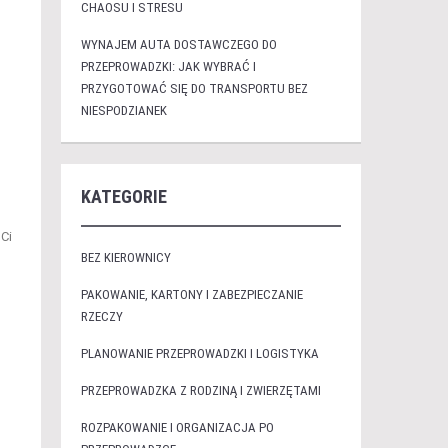
CHAOSU I STRESU
WYNAJEM AUTA DOSTAWCZEGO DO
PRZEPROWADZKI: JAK WYBRAĆ I
PRZYGOTOWAĆ SIĘ DO TRANSPORTU BEZ
NIESPODZIANEK
KATEGORIE
Ci
BEZ KIEROWNICY
PAKOWANIE, KARTONY I ZABEZPIECZANIE
RZECZY
PLANOWANIE PRZEPROWADZKI I LOGISTYKA
PRZEPROWADZKA Z RODZINĄ I ZWIERZĘTAMI
ROZPAKOWANIE I ORGANIZACJA PO