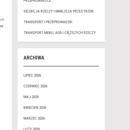
PRZEPROWADZCE
SELEKCJA RZECZY I MNIEJSZA PRZESTRZEŃ
ych
TRANSPORT I PRZEPROWADZKI
ne
TRANSPORT MEBLI, AGD I CIĘŻSZYCH RZECZY
ARCHIWA
LIPIEC 2026
CZERWIEC 2026
MAJ 2026
KWIECIEŃ 2026
MARZEC 2026
LUTY 2026