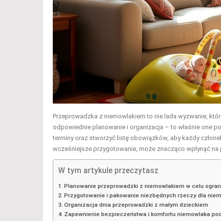
Przeprowadzka z niemowlakiem to nie lada wyzwanie, które
odpowiednie planowanie i organizacja – to właśnie one p
terminy oraz stworzyć listę obowiązków, aby każdy członek
wcześniejsze przygotowanie, może znacząco wpłynąć na 
W tym artykule przeczytasz
Planowanie przeprowadzki z niemowlakiem w celu ograni
Przygotowanie i pakowanie niezbędnych rzeczy dla nie
Organizacja dnia przeprowadzki z małym dzieckiem
Zapewnienie bezpieczeństwa i komfortu niemowlaka pod