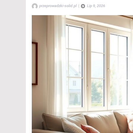
przeprowadzki-solid.pl
|
Lip 9, 2026