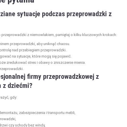
dziane sytuacje podczas przeprowadzki z
 przeprowadzki z niemowlakiem, pamiętaj o kilku kluczowych krokach:
erminem przeprowadzki, aby uniknąć chaosu.
ntrolę nad przebiegiem przeprowadzki.
eagować na sytuacje, które mogą się pojawić.
że zredukować stres i obawy o zniszczenie mienia.
przeprowadzki.
sjonalnej firmy przeprowadzkowej z
 z dziećmi?
ażyć, gdy:
emontażu, zabezpieczenia i transportu mebli,
prowadzki,
 drzwi czy schody bez windy,