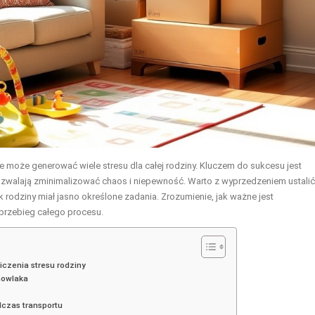
 może generować wiele stresu dla całej rodziny. Kluczem do sukcesu jest
ozwalają zminimalizować chaos i niepewność. Warto z wyprzedzeniem ustalić
 rodziny miał jasno określone zadania. Zrozumienie, jak ważne jest
przebieg całego procesu.
czenia stresu rodziny
mowlaka
czas transportu