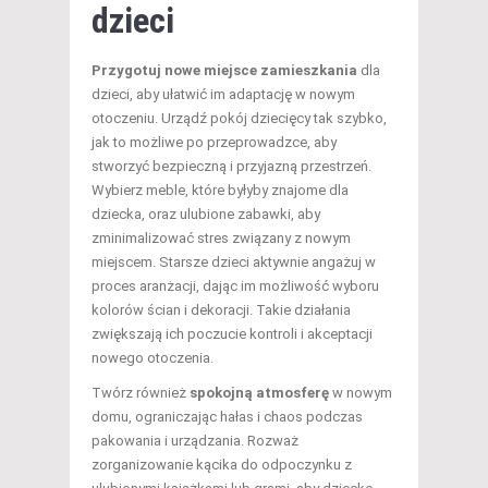
dzieci
Przygotuj nowe miejsce zamieszkania
dla
dzieci, aby ułatwić im adaptację w nowym
otoczeniu. Urządź pokój dziecięcy tak szybko,
jak to możliwe po przeprowadzce, aby
stworzyć bezpieczną i przyjazną przestrzeń.
Wybierz meble, które byłyby znajome dla
dziecka, oraz ulubione zabawki, aby
zminimalizować stres związany z nowym
miejscem. Starsze dzieci aktywnie angażuj w
proces aranżacji, dając im możliwość wyboru
kolorów ścian i dekoracji. Takie działania
zwiększają ich poczucie kontroli i akceptacji
nowego otoczenia.
Twórz również
spokojną atmosferę
w nowym
domu, ograniczając hałas i chaos podczas
pakowania i urządzania. Rozważ
zorganizowanie kącika do odpoczynku z