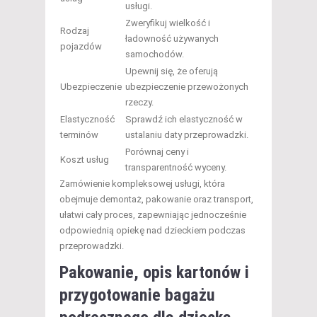
usługi.
Zweryfikuj wielkość i
Rodzaj
ładowność używanych
pojazdów
samochodów.
Upewnij się, że oferują
Ubezpieczenie
ubezpieczenie przewożonych
rzeczy.
Elastyczność
Sprawdź ich elastyczność w
terminów
ustalaniu daty przeprowadzki.
Porównaj ceny i
Koszt usług
transparentność wyceny.
Zamówienie kompleksowej usługi, która
obejmuje demontaż, pakowanie oraz transport,
ułatwi cały proces, zapewniając jednocześnie
odpowiednią opiekę nad dzieckiem podczas
przeprowadzki.
Pakowanie, opis kartonów i
przygotowanie bagażu