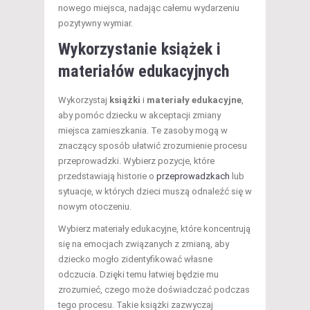
nowego miejsca, nadając całemu wydarzeniu
pozytywny wymiar.
Wykorzystanie książek i
materiałów edukacyjnych
Wykorzystaj
książki
i
materiały edukacyjne
,
aby pomóc dziecku w akceptacji zmiany
miejsca zamieszkania. Te zasoby mogą w
znaczący sposób ułatwić zrozumienie procesu
przeprowadzki. Wybierz pozycje, które
przedstawiają historie o
przeprowadzkach
lub
sytuacje, w których dzieci muszą odnaleźć się w
nowym otoczeniu.
Wybierz materiały edukacyjne, które koncentrują
się na emocjach związanych z zmianą, aby
dziecko mogło zidentyfikować własne
odczucia. Dzięki temu łatwiej będzie mu
zrozumieć, czego może doświadczać podczas
tego procesu. Takie książki zazwyczaj