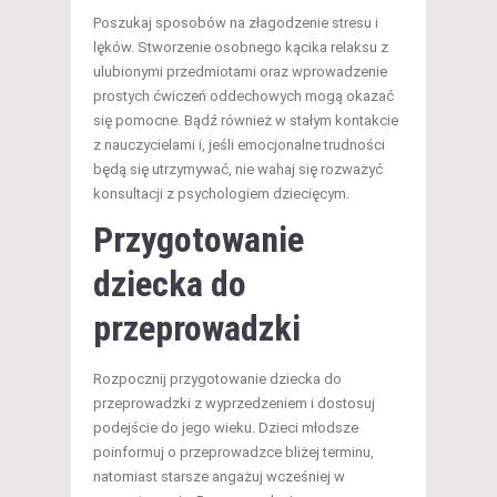
Poszukaj sposobów na złagodzenie stresu i
lęków. Stworzenie osobnego kącika relaksu z
ulubionymi przedmiotami oraz wprowadzenie
prostych ćwiczeń oddechowych mogą okazać
się pomocne. Bądź również w stałym kontakcie
z nauczycielami i, jeśli emocjonalne trudności
będą się utrzymywać, nie wahaj się rozważyć
konsultacji z psychologiem dziecięcym.
Przygotowanie
dziecka do
przeprowadzki
Rozpocznij przygotowanie dziecka do
przeprowadzki z wyprzedzeniem i dostosuj
podejście do jego wieku. Dzieci młodsze
poinformuj o przeprowadzce bliżej terminu,
natomiast starsze angażuj wcześniej w