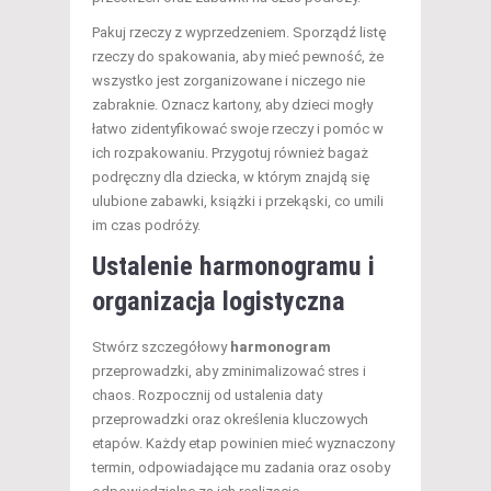
Pakuj rzeczy z wyprzedzeniem. Sporządź listę
rzeczy do spakowania, aby mieć pewność, że
wszystko jest zorganizowane i niczego nie
zabraknie. Oznacz kartony, aby dzieci mogły
łatwo zidentyfikować swoje rzeczy i pomóc w
ich rozpakowaniu. Przygotuj również bagaż
podręczny dla dziecka, w którym znajdą się
ulubione zabawki, książki i przekąski, co umili
im czas podróży.
Ustalenie harmonogramu i
organizacja logistyczna
Stwórz szczegółowy
harmonogram
przeprowadzki, aby zminimalizować stres i
chaos. Rozpocznij od ustalenia daty
przeprowadzki oraz określenia kluczowych
etapów. Każdy etap powinien mieć wyznaczony
termin, odpowiadające mu zadania oraz osoby