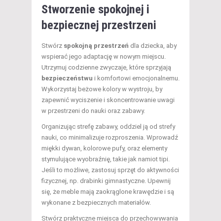
Stworzenie spokojnej i
bezpiecznej przestrzeni
Stwórz
spokojną przestrzeń
dla dziecka, aby
wspierać jego adaptację w nowym miejscu.
Utrzymuj codzienne zwyczaje, które sprzyjają
bezpieczeństwu
i komfortowi emocjonalnemu.
Wykorzystaj beżowe kolory w wystroju, by
zapewnić wyciszenie i skoncentrowanie uwagi
w przestrzeni do nauki oraz zabawy.
Organizując strefę zabawy, oddziel ją od strefy
nauki, co minimalizuje rozproszenia. Wprowadź
miękki dywan, kolorowe pufy, oraz elementy
stymulujące wyobraźnię, takie jak namiot tipi.
Jeśli to możliwe, zastosuj sprzęt do aktywności
fizycznej, np. drabinki gimnastyczne. Upewnij
się, że meble mają zaokrąglone krawędzie i są
wykonane z bezpiecznych materiałów.
Stwórz praktyczne miejsca do przechowywania