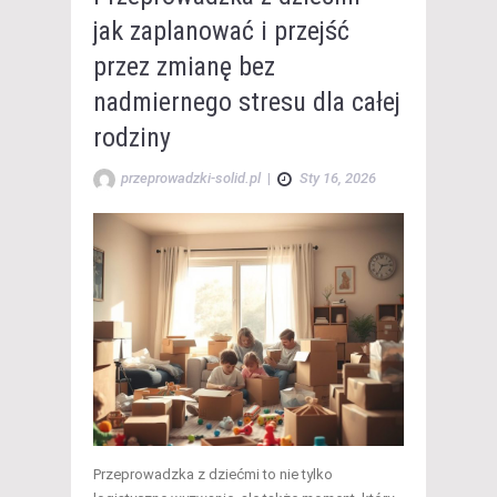
jak zaplanować i przejść
przez zmianę bez
nadmiernego stresu dla całej
rodziny
przeprowadzki-solid.pl
|
Sty 16, 2026
Przeprowadzka z dziećmi to nie tylko