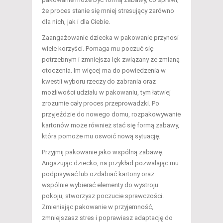
że proces stanie się mniej stresujący zarówno
dla nich, jak i dla Ciebie.
Zaangażowanie dziecka w pakowanie przynosi
wiele korzyści. Pomaga mu poczuć się
potrzebnym i zmniejsza lęk związany ze zmianą
otoczenia. Im więcej ma do powiedzenia w
kwestii wyboru rzeczy do zabrania oraz
możliwości udziału w pakowaniu, tym łatwiej
zrozumie cały proces przeprowadzki. Po
przyjeździe do nowego domu, rozpakowywanie
kartonów może również stać się formą zabawy,
która pomoże mu oswoić nową sytuację.
Przyjmij pakowanie jako wspólną zabawę.
Angażując dziecko, na przykład pozwalając mu
podpisywać lub ozdabiać kartony oraz
wspólnie wybierać elementy do wystroju
pokoju, stworzysz poczucie sprawczości.
Zmieniając pakowanie w przyjemność,
zmniejszasz stres i poprawiasz adaptację do