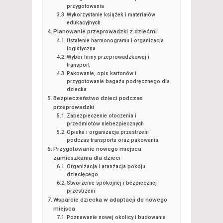
przygotowania
Wykorzystanie książek i materiałów
edukacyjnych
Planowanie przeprowadzki z dziećmi
Ustalenie harmonogramu i organizacja
logistyczna
Wybór firmy przeprowadzkowej i
transport
Pakowanie, opis kartonów i
przygotowanie bagażu podręcznego dla
dziecka
Bezpieczeństwo dzieci podczas
przeprowadzki
Zabezpieczenie otoczenia i
przedmiotów niebezpiecznych
Opieka i organizacja przestrzeni
podczas transportu oraz pakowania
Przygotowanie nowego miejsca
zamieszkania dla dzieci
Organizacja i aranżacja pokoju
dziecięcego
Stworzenie spokojnej i bezpiecznej
przestrzeni
Wsparcie dziecka w adaptacji do nowego
miejsca
Poznawanie nowej okolicy i budowanie