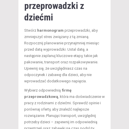
przeprowadzki z
dziećmi
Stwórz
harmonogram
przeprowadzki, aby
zmniejszyć stres związany z tą zmianą.
Rozpocznij planowanie przynajmniej miesiąc
przed datą wyprowadzki. Ustal datę, a
następnie zaplanuj kluczowe etapy, takie jak
pakowanie, transport oraz rozpakowywanie.
Upewnij się, że uwzględniasz czas na
odpoczynek i zabawę dla dzieci, aby nie
wprowadzać dodatkowego napięcia.
Wybierz odpowiednią
firmę
przeprowadzkową
, która ma doświadczenie w
pracy z rodzinami z dziećmi. Sprawdź opinie i
porównaj oferty, aby znaleźć najlepsze
rozwiązanie. Planując transport, uwzględnij
potrzeby dzieci – zapewnij im odpowiednią
przestrzeń oraz zabawki na czas podróży.