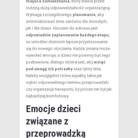
miejsca zamieszkania
, który stawia przed
rodziną dużą odpowiedzialność organizacyjną.
Wymaga szczegółowego
planowania
, aby
zminimalizować stres zarówno dla dorosłych,
jak i dla dzieci. Kluczem do sukcesu jest
odpowiednie zaplanowanie każdego etapu
,
co umożliwi dzieciom lepsze przystosowanie
się do nowego otoczenia. Każda zmiana może
wywołać emocje, a dzieci nie powinny być tego
pozbawione, dlatego istotne jest, aby
wziąć
pod uwagę ich potrzeby
oraz rytmy dnia.
Należy uwzględnić różne aspekty, takie jak
wybór odpowiedniego terminu przeprowadzki
czy organizacja transportu, by proces ten był jak
najbardziej komfortowy.
Emocje dzieci
związane z
przeprowadzką