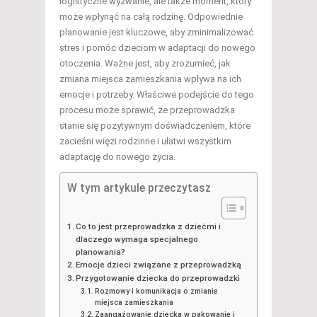
logistyczne wyzwanie, ale także moment, który
może wpłynąć na całą rodzinę. Odpowiednie
planowanie jest kluczowe, aby zminimalizować
stres i pomóc dzieciom w adaptacji do nowego
otoczenia. Ważne jest, aby zrozumieć, jak
zmiana miejsca zamieszkania wpływa na ich
emocje i potrzeby. Właściwe podejście do tego
procesu może sprawić, że przeprowadzka
stanie się pozytywnym doświadczeniem, które
zacieśni więzi rodzinne i ułatwi wszystkim
adaptację do nowego życia.
W tym artykule przeczytasz
Co to jest przeprowadzka z dziećmi i
dlaczego wymaga specjalnego
planowania?
Emocje dzieci związane z przeprowadzką
Przygotowanie dziecka do przeprowadzki
Rozmowy i komunikacja o zmianie
miejsca zamieszkania
Zaangażowanie dziecka w pakowanie i