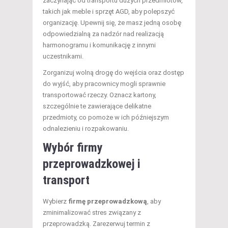
zaczynając od transportu dużych przedmiotów,
takich jak meble i sprzęt AGD, aby polepszyć
organizację. Upewnij się, że masz jedną osobę
odpowiedzialną za nadzór nad realizacją
harmonogramu i komunikację z innymi
uczestnikami.
Zorganizuj wolną drogę do wejścia oraz dostęp
do wyjść, aby pracownicy mogli sprawnie
transportować rzeczy. Oznacz kartony,
szczególnie te zawierające delikatne
przedmioty, co pomoże w ich późniejszym
odnalezieniu i rozpakowaniu.
Wybór firmy
przeprowadzkowej i
transport
Wybierz
firmę przeprowadzkową
, aby
zminimalizować stres związany z
przeprowadzką. Zarezerwuj termin z