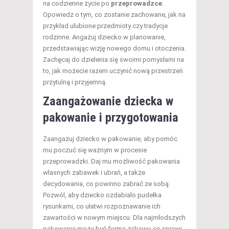
na codzienne życie po
przeprowadzce
.
Opowiedz o tym, co zostanie zachowane, jak na
przykład ulubione przedmioty czy tradycje
rodzinne. Angażuj dziecko w planowanie,
przedstawiając wizję nowego domu i otoczenia.
Zachęcaj do dzielenia się swoimi pomysłami na
to, jak możecie razem uczynić nową przestrzeń
przytulną i przyjemną.
Zaangażowanie dziecka w
pakowanie i przygotowania
Zaangażuj dziecko w pakowanie, aby pomóc
mu poczuć się ważnym w procesie
przeprowadzki. Daj mu możliwość pakowania
własnych zabawek i ubrań, a także
decydowania, co powinno zabrać ze sobą.
Pozwól, aby dziecko ozdabiało pudełka
rysunkami, co ułatwi rozpoznawanie ich
zawartości w nowym miejscu. Dla najmłodszych
pakowanie może być formą zabawy, co sprawi,