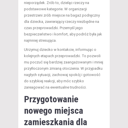
nieporządek. Zrób to, dzieląc rzeczy na
podstawowe kategorie. W organizacji
przestrzeni zrób miejsce na bagaż podręczny
dla dziecka, zawierający rzeczy niezbędne na
czas przeprowadzki. Przemyśl jego
bezpieczeństwo i komfort, aby podróż była jak
najmniej stresująca.
Utrzymuj dziecko w kontakcie, informując o
kolejnych etapach przeprowadzki. To pozwoli
mu poczuć się bardziej zaangażowanym i mniej
przytłoczonym zmianą otoczenia. W przypadku
nagłych sytuacji, zachowaj spokój i gotowość
do szybkiej reakcji, aby móc szybko
zareagować na ewentualne trudności.
Przygotowanie
nowego miejsca
zamieszkania dla