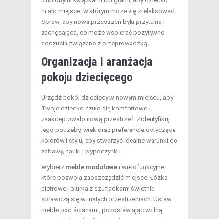
ulubionymi książkami lub grami, aby dziecko
miało miejsce, w którym może się zrelaksować.
Spraw, aby nowa przestrzeń była przytulna i
zachęcająca, co może wspierać pozytywne
odczucia związane z przeprowadzką.
Organizacja i aranżacja
pokoju dziecięcego
Urzędź pokój dziecięcy w nowym miejscu, aby
Twoje dziecko czuło się komfortowo i
zaakceptowało nową przestrzeń. Zidentyfikuj
jego potrzeby, wiek oraz preferencje dotyczące
kolorów i stylu, aby stworzyć idealne warunki do
zabawy, nauki i wypoczynku.
Wybierz
meble modułowe
i wielofunkcyjne,
które pozwolą zaoszczędzić miejsce. Łóżka
piętrowe i biurka z szufladkami świetnie
sprawdzą się w małych przestrzeniach. Ustaw
meble pod ścianami, pozostawiając wolną