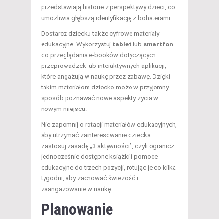
przedstawiają historie z perspektywy dzieci, co
umożliwia głębszą identyfikację z bohaterami.
Dostarcz dziecku także cyfrowe materiały
edukacyjne. Wykorzystuj
tablet
lub
smartfon
do przeglądania e-booków dotyczących
przeprowadzek lub interaktywnych aplikacji,
które angażują w naukę przez zabawę. Dzięki
takim materiałom dziecko może w przyjemny
sposób poznawać nowe aspekty życia w
nowym miejscu.
Nie zapomnij o rotacji materiałów edukacyjnych,
aby utrzymać zainteresowanie dziecka.
Zastosuj zasadę „3 aktywności”, czyli ogranicz
jednocześnie dostępne książki i pomoce
edukacyjne do trzech pozycji, rotując je co kilka
tygodni, aby zachować świeżość i
zaangażowanie w naukę.
Planowanie