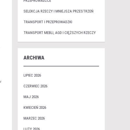
PRZEPROWADZCE
SELEKCJA RZECZY I MNIEJSZA PRZESTRZEŃ
TRANSPORT I PRZEPROWADZKI
TRANSPORT MEBLI, AGD I CIĘŻSZYCH RZECZY
.
ARCHIWA
,
LIPIEC 2026
w
CZERWIEC 2026
MAJ 2026
KWIECIEŃ 2026
MARZEC 2026
LUTY 2026