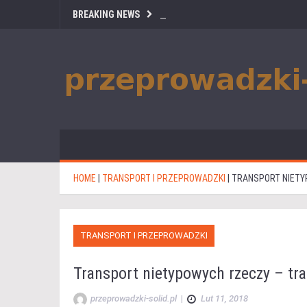
BREAKING NEWS
HOME
|
TRANSPORT I PRZEPROWADZKI
|
TRANSPORT NIETY
TRANSPORT I PRZEPROWADZKI
Transport nietypowych rzeczy – tr
przeprowadzki-solid.pl
|
Lut 11, 2018