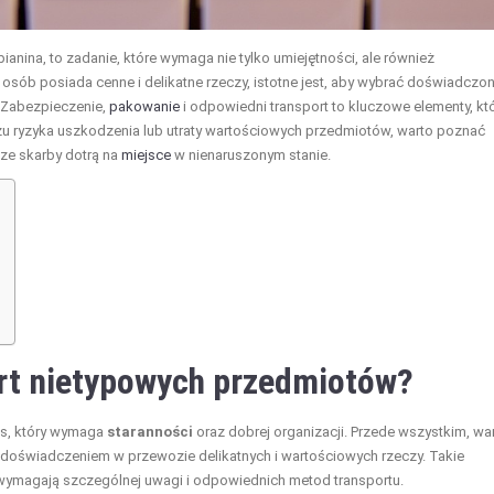
ianina, to zadanie, które wymaga nie tylko umiejętności, ale również
sób posiada cenne i delikatne rzeczy, istotne jest, aby wybrać doświadczo
. Zabezpieczenie,
pakowanie
i odpowiedni transport to kluczowe elementy, kt
u ryzyka uszkodzenia lub utraty wartościowych przedmiotów, warto poznać
ze skarby dotrą na
miejsce
w nienaruszonym stanie.
rt nietypowych przedmiotów?
es, który wymaga
staranności
oraz dobrej organizacji. Przede wszystkim, wa
doświadczeniem w przewozie delikatnych i wartościowych rzeczy. Takie
 wymagają szczególnej uwagi i odpowiednich metod transportu.