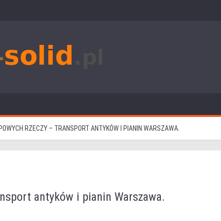
POWYCH RZECZY – TRANSPORT ANTYKÓW I PIANIN WARSZAWA.
ansport antyków i pianin Warszawa.