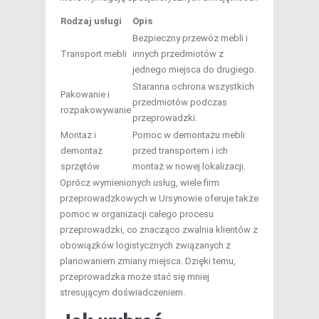
Rodzaj usługi
Opis
Bezpieczny przewóz mebli i
Transport mebli
innych przedmiotów z
jednego miejsca do drugiego.
Staranna ochrona wszystkich
Pakowanie i
przedmiotów podczas
rozpakowywanie
przeprowadzki.
Montaż i
Pomoc w demontażu mebli
demontaż
przed transportem i ich
sprzętów
montaż w nowej lokalizacji.
Oprócz wymienionych usług, wiele firm
przeprowadzkowych w Ursynowie oferuje także
pomoc w organizacji całego procesu
przeprowadzki, co znacząco zwalnia klientów z
obowiązków logistycznych związanych z
planowaniem zmiany miejsca. Dzięki temu,
przeprowadzka może stać się mniej
stresującym doświadczeniem.