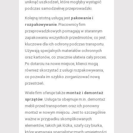
uniknąć uszkodzeń, które mogłyby wystąpić
podczas samodzielnej przeprowadzki.
Kolejną istotną usługą jest
pakowanie i
rozpakowywanie
. Pracownicy firm
przeprowadzkowych pomagają w starannym
zapakowaniu wszystkich przedmiotów, co jest
kluczowe dla ich ochrony podczas transportu.
Używają specjalnych materiałów ochronnych
oraz kartonów, co znacznie ułatwia cały proces.
Po dotarciu na nowe miejsce, klienci mogą
również skorzystać z usługi rozpakowywania,
co pozwala im szybko zorganizować nową
przestrzeń.
Wiele firm oferuje także
montaż i demontaż
sprzętów
. Usługa ta obejmuje m.in. demontaż
mebli przed transportem oraz ich ponowny
montaż w nowym miejscu. Jest to szczególnie
ważne w przypadku skomplikowanych
elementów, takich jak łóżka, szafy czy biurka,
które wymagają specjalistycznych umiejętności.