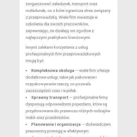
zorganizować załadunek, transport oraz
rozładunek, co z kolei ogranicza stres związany
z przeprowadzką. Wiele firm inwestuje w
szkolenia dla swoich pracowników,
zapewniając, że działają oni zgodnie z
najlepszymi praktykami branżowymi.
Innymi zaletami korzystania z usług
profesjonalnych firm przeprowadzkowych
mogą być:
Kompleksowa obsługa
— wiele firm oferuje
dodatkowe usługi, takie jak pakowanie i
rozpakowywanie rzeczy, co pozwala
zaoszczędzić czas i wysiłek.
Sprawny transport
— profesjonalne firmy
dysponują odpowiednimi pojazdami, które są
przystosowane do przewozu różnych rodzajów
mebli oraz przedmiotów.
Planowanie i organizacja
— doświadczeni
pracownicy pomogą w efektywnym