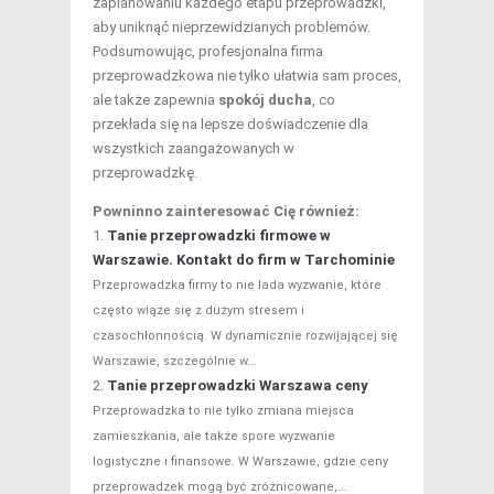
zaplanowaniu każdego etapu przeprowadzki,
aby uniknąć nieprzewidzianych problemów.
Podsumowując, profesjonalna firma
przeprowadzkowa nie tylko ułatwia sam proces,
ale także zapewnia
spokój ducha
, co
przekłada się na lepsze doświadczenie dla
wszystkich zaangażowanych w
przeprowadzkę.
Powninno zainteresować Cię również:
Tanie przeprowadzki firmowe w
Warszawie. Kontakt do firm w Tarchominie
Przeprowadzka firmy to nie lada wyzwanie, które
często wiąże się z dużym stresem i
czasochłonnością. W dynamicznie rozwijającej się
Warszawie, szczególnie w...
Tanie przeprowadzki Warszawa ceny
Przeprowadzka to nie tylko zmiana miejsca
zamieszkania, ale także spore wyzwanie
logistyczne i finansowe. W Warszawie, gdzie ceny
przeprowadzek mogą być zróżnicowane,...