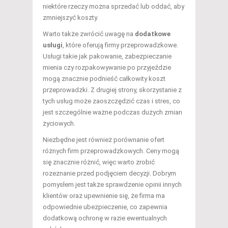
niektóre rzeczy można sprzedać lub oddać, aby
zmniejszyć koszty.
Warto także zwrócić uwagę na
dodatkowe
usługi
, które oferują firmy przeprowadzkowe.
Usługi takie jak pakowanie, zabezpieczanie
mienia czy rozpakowywanie po przyjeździe
mogą znacznie podnieść całkowity koszt
przeprowadzki. Z drugiej strony, skorzystanie z
tych usług może zaoszczędzić czas i stres, co
jest szczególnie ważne podczas dużych zmian
życiowych.
Niezbędne jest również porównanie ofert
różnych firm przeprowadzkowych. Ceny mogą
się znacznie różnić, więc warto zrobić
rozeznanie przed podjęciem decyzji. Dobrym
pomysłem jest także sprawdzenie opinii innych
klientów oraz upewnienie się, że firma ma
odpowiednie ubezpieczenie, co zapewnia
dodatkową ochronę w razie ewentualnych