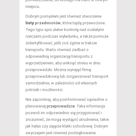
miejscu.
Dobrym pomysłem jest również stworzenie
listy
przedmiotów
, które będą przewożone.
Tego typu spis ułatwi kontrolę nad ocalałymi
rzeczami podczas wyładunku, a także pomoże
zidentyfikować, jeśli coś zginie w trakcie
transportu. Warto również zadbać o
odpowiednią organizację transportu z
wyprzedzeniem, aby uniknąć stresu w dniu
przeprowadzki. Można wynająć firmę
przeprowadzkową lub zorganizować transport
samodzielnie, w zależności od własnych
potrzeb i możliwości.
Nie zapominaj, aby poinformować sąsiadów o
planowanej
przeprowadzce
. Taka informacja
pozwoli im odpowiednio się przygotować i
zrozumieć, że mogą wystąpić utrudnienia, takie
jak hałas czy zajęcie klatki schodowej. Dobrym
zwyczajem jest również podziękowanie