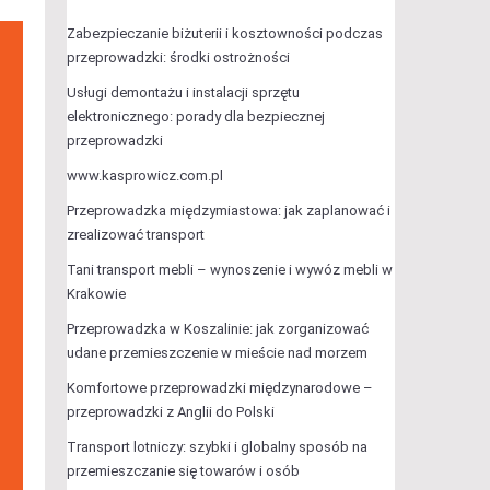
Zabezpieczanie biżuterii i kosztowności podczas
przeprowadzki: środki ostrożności
Usługi demontażu i instalacji sprzętu
elektronicznego: porady dla bezpiecznej
przeprowadzki
www.kasprowicz.com.pl
Przeprowadzka międzymiastowa: jak zaplanować i
zrealizować transport
Tani transport mebli – wynoszenie i wywóz mebli w
Krakowie
Przeprowadzka w Koszalinie: jak zorganizować
udane przemieszczenie w mieście nad morzem
Komfortowe przeprowadzki międzynarodowe –
przeprowadzki z Anglii do Polski
Transport lotniczy: szybki i globalny sposób na
przemieszczanie się towarów i osób