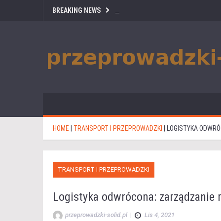
BREAKING NEWS
HOME
|
TRANSPORT I PRZEPROWADZKI
|
LOGISTYKA ODWRÓ
TRANSPORT I PRZEPROWADZKI
Logistyka odwrócona: zarządzanie 
przeprowadzki-solid.pl
|
Lis 4, 2021