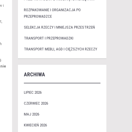
w i
ROZPAKOWANIE I ORGANIZACJA PO
PRZEPROWADZCE
t,
SELEKCJA RZECZY I MNIEJSZA PRZESTRZEŃ
TRANSPORT I PRZEPROWADZKI
h
TRANSPORT MEBLI, AGD I CIĘŻSZYCH RZECZY
g.
nie
ARCHIWA
LIPIEC 2026
CZERWIEC 2026
MAJ 2026
KWIECIEŃ 2026