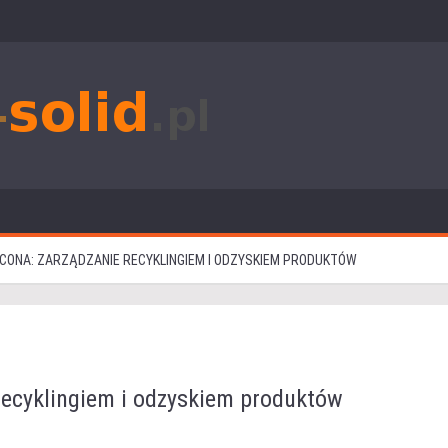
CONA: ZARZĄDZANIE RECYKLINGIEM I ODZYSKIEM PRODUKTÓW
recyklingiem i odzyskiem produktów