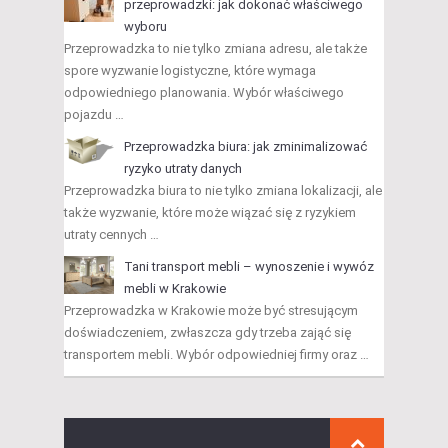
przeprowadzki: jak dokonać właściwego
wyboru
Przeprowadzka to nie tylko zmiana adresu, ale także
spore wyzwanie logistyczne, które wymaga
odpowiedniego planowania. Wybór właściwego
pojazdu …
Przeprowadzka biura: jak zminimalizować
ryzyko utraty danych
Przeprowadzka biura to nie tylko zmiana lokalizacji, ale
także wyzwanie, które może wiązać się z ryzykiem
utraty cennych …
Tani transport mebli – wynoszenie i wywóz
mebli w Krakowie
Przeprowadzka w Krakowie może być stresującym
doświadczeniem, zwłaszcza gdy trzeba zająć się
transportem mebli. Wybór odpowiedniej firmy oraz …