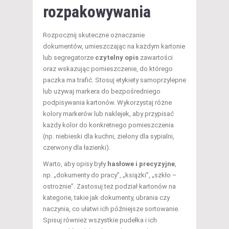
rozpakowywania
Rozpocznij skuteczne oznaczanie
dokumentów, umieszczając na każdym kartonie
lub segregatorze
czytelny opis
zawartości
oraz wskazując pomieszczenie, do którego
paczka ma trafić. Stosuj etykiety samoprzylepne
lub używaj markera do bezpośredniego
podpisywania kartonów. Wykorzystaj różne
kolory markerów lub naklejek, aby przypisać
każdy kolor do konkretnego pomieszczenia
(np. niebieski dla kuchni, zielony dla sypialni,
czerwony dla łazienki).
Warto, aby opisy były
hasłowe i precyzyjne
,
np. „dokumenty do pracy”, „książki”, „szkło –
ostrożnie”. Zastosuj też podział kartonów na
kategorie, takie jak dokumenty, ubrania czy
naczynia, co ułatwi ich późniejsze sortowanie.
Spisuj również wszystkie pudełka i ich