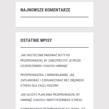
NAJNOWSZE KOMENTARZE
OSTATNIE WPISY
JAK SKUTECZNIE PAKOWAĆ BUTY DO
PRZEPROWADZKI, BY ZABEZPIECZYĆ JE PRZED
USZKODZENIEM I CHAOSU UNIKNĄĆ
PRZEPROWADZKA Z NIEMOWLAKIEM: JAK
ZAPLANOWAĆ I ZORGANIZOWAĆ BEZ ZBĘDNEGO
STRESU DLA CAŁEJ RODZINY
JAK UŁOŻYĆ PLAN DNIA PRZEPROWADZKI, BY
UNIKNĄĆ CHAOSU I NIEPOTRZEBNEGO STRESU
HARMONOGRAM PRZEPROWADZKI NA 30 DNI: JAK