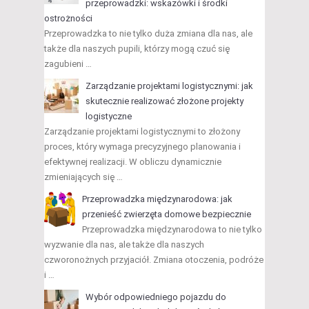
przeprowadzki: wskazówki i środki
ostrożności
Przeprowadzka to nie tylko duża zmiana dla nas, ale
także dla naszych pupili, którzy mogą czuć się
zagubieni …
Zarządzanie projektami logistycznymi: jak
skutecznie realizować złożone projekty
logistyczne
Zarządzanie projektami logistycznymi to złożony
proces, który wymaga precyzyjnego planowania i
efektywnej realizacji. W obliczu dynamicznie
zmieniających się …
Przeprowadzka międzynarodowa: jak
przenieść zwierzęta domowe bezpiecznie
Przeprowadzka międzynarodowa to nie tylko
wyzwanie dla nas, ale także dla naszych
czworonożnych przyjaciół. Zmiana otoczenia, podróże
i …
Wybór odpowiedniego pojazdu do