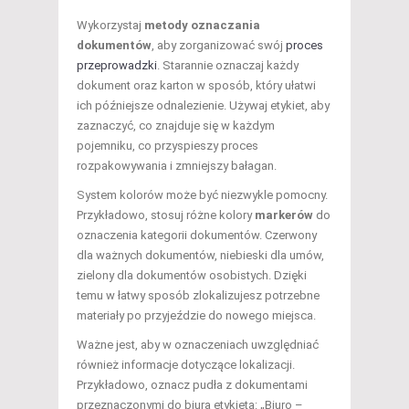
Wykorzystaj
metody oznaczania
dokumentów
, aby zorganizować swój
proces
przeprowadzki
. Starannie oznaczaj każdy
dokument oraz karton w sposób, który ułatwi
ich późniejsze odnalezienie. Używaj etykiet, aby
zaznaczyć, co znajduje się w każdym
pojemniku, co przyspieszy proces
rozpakowywania i zmniejszy bałagan.
System kolorów może być niezwykle pomocny.
Przykładowo, stosuj różne kolory
markerów
do
oznaczenia kategorii dokumentów. Czerwony
dla ważnych dokumentów, niebieski dla umów,
zielony dla dokumentów osobistych. Dzięki
temu w łatwy sposób zlokalizujesz potrzebne
materiały po przyjeździe do nowego miejsca.
Ważne jest, aby w oznaczeniach uwzględniać
również informacje dotyczące lokalizacji.
Przykładowo, oznacz pudła z dokumentami
przeznaczonymi do biura etykietą: „Biuro –