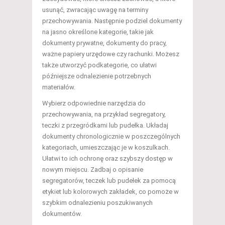
usunąć, zwracając uwagę na terminy
przechowywania. Następnie podziel dokumenty
na jasno określone kategorie, takie jak
dokumenty prywatne, dokumenty do pracy,
ważne papiery urzędowe czy rachunki. Możesz
także utworzyć podkategorie, co ułatwi
późniejsze odnalezienie potrzebnych
materiałów.
Wybierz odpowiednie narzędzia do
przechowywania, na przykład segregatory,
teczki z przegródkami lub pudełka. Układaj
dokumenty chronologicznie w poszczególnych
kategoriach, umieszczając je w koszulkach.
Ułatwi to ich ochronę oraz szybszy dostęp w
nowym miejscu. Zadbaj o opisanie
segregatorów, teczek lub pudełek za pomocą
etykiet lub kolorowych zakładek, co pomoże w
szybkim odnalezieniu poszukiwanych
dokumentów.