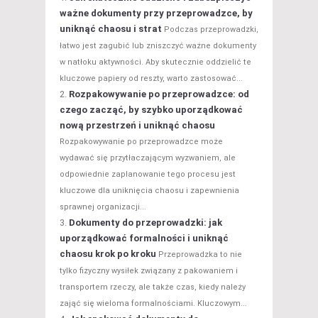
ważne dokumenty przy przeprowadzce, by
uniknąć chaosu i strat
Podczas przeprowadzki,
łatwo jest zagubić lub zniszczyć ważne dokumenty
w natłoku aktywności. Aby skutecznie oddzielić te
kluczowe papiery od reszty, warto zastosować...
Rozpakowywanie po przeprowadzce: od
czego zacząć, by szybko uporządkować
nową przestrzeń i uniknąć chaosu
Rozpakowywanie po przeprowadzce może
wydawać się przytłaczającym wyzwaniem, ale
odpowiednie zaplanowanie tego procesu jest
kluczowe dla uniknięcia chaosu i zapewnienia
sprawnej organizacji...
Dokumenty do przeprowadzki: jak
uporządkować formalności i uniknąć
chaosu krok po kroku
Przeprowadzka to nie
tylko fizyczny wysiłek związany z pakowaniem i
transportem rzeczy, ale także czas, kiedy należy
zająć się wieloma formalnościami. Kluczowym...