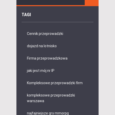
TAGI
Cennik przeprowadzki
dojazd na lotnisko
Firma przeprowadzkowa
jaki jest mój nr IP
Kompleksowe przeprowadzki firm
kompleksowe przeprowadzki
warszawa
najfajniejsze gry mmorpg