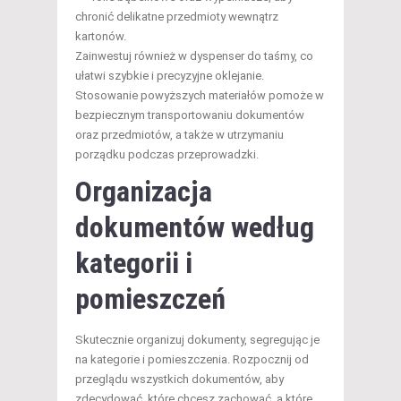
chronić delikatne przedmioty wewnątrz
kartonów.
Zainwestuj również w dyspenser do taśmy, co
ułatwi szybkie i precyzyjne oklejanie.
Stosowanie powyższych materiałów pomoże w
bezpiecznym transportowaniu dokumentów
oraz przedmiotów, a także w utrzymaniu
porządku podczas przeprowadzki.
Organizacja
dokumentów według
kategorii i
pomieszczeń
Skutecznie organizuj dokumenty, segregując je
na kategorie i pomieszczenia. Rozpocznij od
przeglądu wszystkich dokumentów, aby
zdecydować, które chcesz zachować, a które