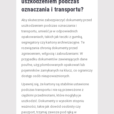
uszkodzeniem podczas
oznaczania i transportu?
Aby skutecznie zabezpieczyć dokumenty przed
uszkodzeniem podczas oznaczania i
transportu, umieść je w odpowiednich
opakowaniach, takich jak teczki z gumką,
segregatory czy kartony archiwizacyjne. Te
rozwiązania chronią dokumenty przed
zgnieceniem, wilgocią i zabrudzeniami. W
przypadku dokumentów zawierających dane
poufne, użyj plombowanych opakowań lub
pojemników zamykanych na klucz, co ograniczy
dostęp osób nieupoważnionych.
Upewnij się, że kartony są stabilnie ustawione
podczas transportu i nie są przewożone z
ciężkimi przedmiotami, które mogłyby je
uszkodzić. Dokumenty o wysokim stopniu
ważności, takie jak dowód osobisty czy
paszport, trzymaj zawsze pod ręką w