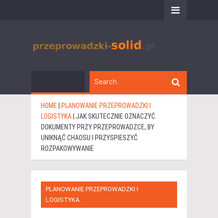
HOME
|
PLANOWANIE PRZEPROWADZKI I
LOGISTYKA
|
JAK SKUTECZNIE OZNACZYĆ
DOKUMENTY PRZY PRZEPROWADZCE, BY
UNIKNĄĆ CHAOSU I PRZYSPIESZYĆ
ROZPAKOWYWANIE
PLANOWANIE PRZEPROWADZKI I
LOGISTYKA