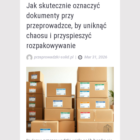
Jak skutecznie oznaczyć
dokumenty przy
przeprowadzce, by uniknąć
chaosu i przyspieszyć
rozpakowywanie
przeprowadzki-solid.pl
|
Mar 31, 2026