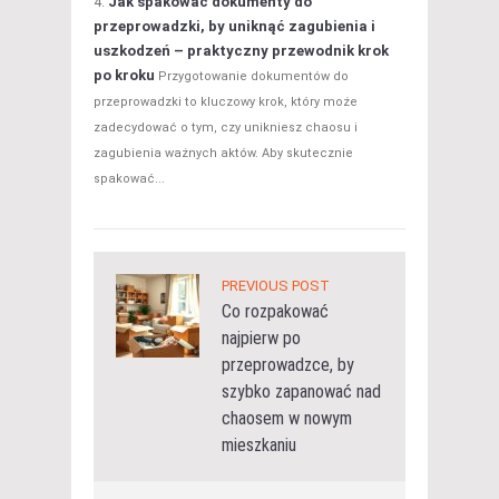
Jak spakować dokumenty do
przeprowadzki, by uniknąć zagubienia i
uszkodzeń – praktyczny przewodnik krok
po kroku
Przygotowanie dokumentów do
przeprowadzki to kluczowy krok, który może
zadecydować o tym, czy unikniesz chaosu i
zagubienia ważnych aktów. Aby skutecznie
spakować...
PREVIOUS POST
Co rozpakować
najpierw po
przeprowadzce, by
szybko zapanować nad
chaosem w nowym
mieszkaniu