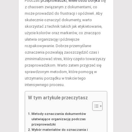
Podczas
przeprowadzki, wiele osób boryka
się
z chaosem związanym z dokumentami, co
może prowadzić do frustracji i opóźnień. Aby
skutecznie oznaczyć dokumenty, warto
skorzystać z technik takich jak etykietowanie,
użycie kolorów oraz markerów, co znacząco
ułatwia organizację i późniejsze
rozpakowywanie. Dobrze przemyślane
oznaczenia pozwalają zaoszczędzić czas i
zminimalizować stres, który często towarzyszy
przeprowadzkom. Warto zatem przyjrzeć się
sprawdzonym metodom, które pomogą w
utrzymaniu porządku w trakcie tego
intensywnego procesu.
W tym artykule przeczytasz
Metody oznaczania dokumentów
ułatwiające organizację podczas
przeprowadzki
Wybór materiałów do oznaczania i