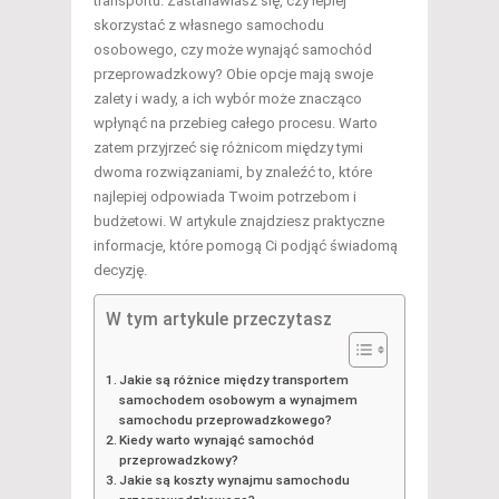
transportu. Zastanawiasz się, czy lepiej
skorzystać z własnego samochodu
osobowego, czy może wynająć samochód
przeprowadzkowy? Obie opcje mają swoje
zalety i wady, a ich wybór może znacząco
wpłynąć na przebieg całego procesu. Warto
zatem przyjrzeć się różnicom między tymi
dwoma rozwiązaniami, by znaleźć to, które
najlepiej odpowiada Twoim potrzebom i
budżetowi. W artykule znajdziesz praktyczne
informacje, które pomogą Ci podjąć świadomą
decyzję.
W tym artykule przeczytasz
Jakie są różnice między transportem
samochodem osobowym a wynajmem
samochodu przeprowadzkowego?
Kiedy warto wynająć samochód
przeprowadzkowy?
Jakie są koszty wynajmu samochodu