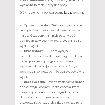
wybrać najbardziej korzystną opcję.
Główne elementy wpływające na
koszt
wynajmu
to:
Typ samochodu
– Większe pojazdy, takie
jak ciężarówki przeprowadzkowe, zazwyczaj
mają wyższe ceny niż mniejsze vany. Jeśli
potrzebujesz więcej miejsca, przygotuj się na
wyższe wydatki.
Czas wynajmu
– Koszt wynajmu
samochodu często zależy od długości okresu,
na jaki planujesz go wypożyczyć. Wiele
wypożyczalni oferuje zniżki przy dłuższych
wynajmach, co może pomóc obniżyć całkowite
wydatki.
Ubezpieczenie
– Warto zastanowić się nad
dodatkowymi opcjami ubezpieczenia, które
mogą wiązać się z dodatkowymi kosztami.
Ubezpieczenie pokrywa ewentualne
uszkodzenia pojazdu lub szkody wyrządzone