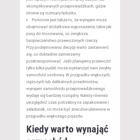
skomplikowanych przeprowadzkach, gdzie
istotne są rozmiary ładunku.
Pomocne jest także to, że wynajem może
obejmować dodatkowe wyposażenie, takie jak
pasy do mocowania, co zwiększa
bezpieczeństwo przewożonych rzeczy.
Przy podejmowaniu decyzji warto zastanowić
się, co dokładnie zamierzamy
przetransportować. Jeśli planujemy przewozić
tylko kilka pudeł, może wystarczyć nam zwykły
samochód osobowy. W przypadku większych,
cięższych lub delikatnych przedmiotów,
wynajem samochodu przeprowadzkowego
wydaje się bardziej rozsądny. Należy również
uwzględnić czas potrzebny na zapakowanie i
załadunek, co może być znacznie ułatwione w
przypadku większego pojazdu.
Kiedy warto wynająć