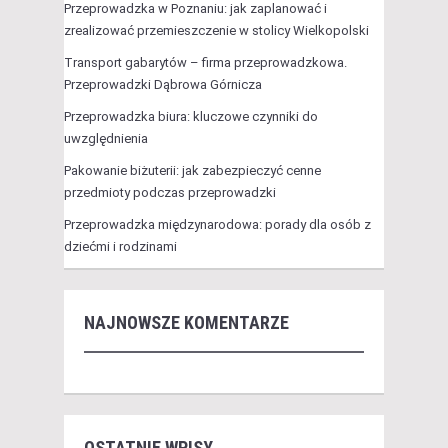
Przeprowadzka w Poznaniu: jak zaplanować i
zrealizować przemieszczenie w stolicy Wielkopolski
Transport gabarytów – firma przeprowadzkowa.
Przeprowadzki Dąbrowa Górnicza
Przeprowadzka biura: kluczowe czynniki do
uwzględnienia
Pakowanie biżuterii: jak zabezpieczyć cenne
przedmioty podczas przeprowadzki
Przeprowadzka międzynarodowa: porady dla osób z
dziećmi i rodzinami
NAJNOWSZE KOMENTARZE
OSTATNIE WPISY