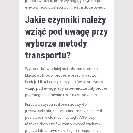
przeprowadzek, które wymagają szybkiego i
efektywnego dostępu do miejsca docelowego.
Jakie czynniki należy
wziąć pod uwagę przy
wyborze metody
transportu?
Wybór odpowiedniej metody transportu to
kluczowy krok w procesie przeprowadzki.
Istnieje kilka istotnych czynników, które warto
wziąć pod uwagę, aby zapewnić, że cały proces
przebiegnie sprawnie i bez niespodzianek.
Przede wszystkim,
ilość rzeczy do
przewiezienia
ma ogromne znaczenie. Jeśli
posiadasz wiele mebli, sprzętu AGD, czy
różnych drobiazgów, warto wybrać większy
pojazd lub sprawdzić usługi profesjonalnych