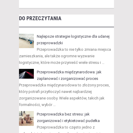
DO PRZECZYTANIA
Najlepsze strategie logistyczne dla udanej
przeprowadzki
Przeprowadzka to nie tylko zmiana miejsca
zamieszkania, ale także ogromne wyzwanie
logistyczne, które może przynieść wiele stresu i …
Przeprowadzka międzynarodowa: jak
zaplanować i zorganizować proces
Przeprowadzka międzynarodowa to złożony proces,
który potrafi przytłoczyć nawet najbardziej
zorganizowane osoby. Wiele aspektów, takich jak
formalności, wybór …
Przeprowadzka bez stresu: jak
zorganizować i etykietować pudełka
Przeprowadzka to często jedno z