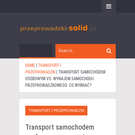
HOME
|
TRANSPORT I
PRZEPROWADZKI
|
TRANSPORT SAMOCHODEM
OSOBOWYM VS. WYNAJEM SAMOCHODU
PRZEPROWADZKOWEGO: CO WYBRAĆ?
TRANSPORT I PRZEPROWADZKI
Transport samochodem