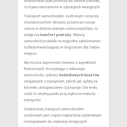
dostosować plan podróży do swoich potrzeb,
co bywa nieocenione w sytuacjach awaryjnych.
Transport samochodem osobowym oznacza
również komfort. Możesz przewozić swoje
rzeczy w dobrze znanym sobie pojeździe, co
zwiększa
komfort podróży
. Własny
samochód pozwala na wygodne załadowanie i
rozładowanie bagażu w dogodnym dla Ciebie
miejscu.
Nie można zapomnieć również o aspektach
finansowych. Korzystając z własnego
samochodu, unikasz
dodatkowych kosztów
związanych z wynajmem, takich jak opłaty za
kilometr, ubezpieczenie czy kaucje. Dla wielu
osób to istotny punkt przy wyborze metody
transportu.
Ostatecznie, transport samochodem
osobowym jest często najbardziej optymalnym
rozwiązaniem do realizacji mniejszych