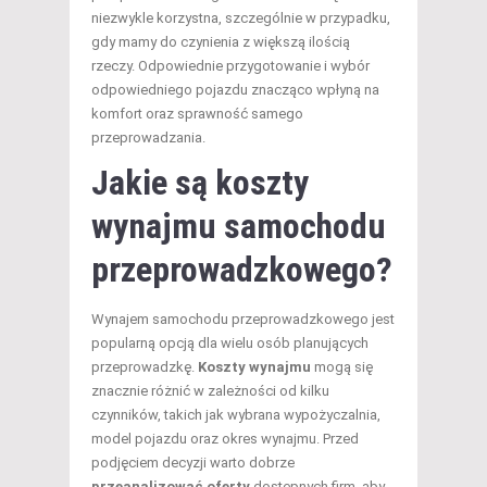
niezwykle korzystna, szczególnie w przypadku,
gdy mamy do czynienia z większą ilością
rzeczy. Odpowiednie przygotowanie i wybór
odpowiedniego pojazdu znacząco wpłyną na
komfort oraz sprawność samego
przeprowadzania.
Jakie są koszty
wynajmu samochodu
przeprowadzkowego?
Wynajem samochodu przeprowadzkowego jest
popularną opcją dla wielu osób planujących
przeprowadzkę.
Koszty wynajmu
mogą się
znacznie różnić w zależności od kilku
czynników, takich jak wybrana wypożyczalnia,
model pojazdu oraz okres wynajmu. Przed
podjęciem decyzji warto dobrze
przeanalizować oferty
dostępnych firm, aby