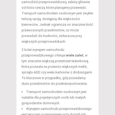
samochód przeprowadzkowy, zależy głównie
od ilości rzeczy, które planujemy przewieźć.
Transport samochodem osobowym jest zwykle
tańszą opcją, dostępną dla większości
kierowców. Jednak ogranicza on znacznie ilość
przewożonych przedmiotów, co może
prowadzić do trudności, zwłaszcza przy
większych przeprowadzkach.
Z kolei wynajem samochodu
przeprowadzkowego oferuje
wiele zalet
, w
tym znacznie większą przestrzeń ładunkową,
która pozwala na przewóz większych mebli,
sprzętu AGD czy wielu kartonów z drobiazgami.
To kluczowe w przypadku, gdy posiadamy
dużo przedmiotów do przetransportowania.
Transport samochodem osobowym jest
suitable dla pojedynczych osób lub małych
gospodarstw domowych.
Wynajem samochodu przeprowadzkowego
jest lepszym rozwiązaniem przy dużych lub