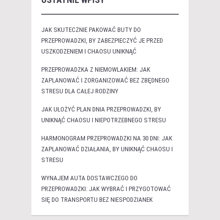
JAK SKUTECZNIE PAKOWAĆ BUTY DO
PRZEPROWADZKI, BY ZABEZPIECZYĆ JE PRZED
USZKODZENIEM I CHAOSU UNIKNĄĆ
PRZEPROWADZKA Z NIEMOWLAKIEM: JAK
ZAPLANOWAĆ I ZORGANIZOWAĆ BEZ ZBĘDNEGO
STRESU DLA CAŁEJ RODZINY
JAK UŁOŻYĆ PLAN DNIA PRZEPROWADZKI, BY
UNIKNĄĆ CHAOSU I NIEPOTRZEBNEGO STRESU
HARMONOGRAM PRZEPROWADZKI NA 30 DNI: JAK
ZAPLANOWAĆ DZIAŁANIA, BY UNIKNĄĆ CHAOSU I
STRESU
WYNAJEM AUTA DOSTAWCZEGO DO
PRZEPROWADZKI: JAK WYBRAĆ I PRZYGOTOWAĆ
SIĘ DO TRANSPORTU BEZ NIESPODZIANEK