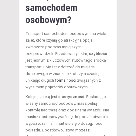
samochodem
osobowym?
Transport samochodem osobowym ma wiele
zalet, które czynią go atrakcyjną opcją,
zwłaszcza podczas mniejszych
przeprowadzek. Przede wszystkim,
szybkość
jest jednym z kluczowych atutów tego środka
transportu. Możesz dotrzeć do miejsca
docelowego w znacznie krótszym czasie,
unikając długich
formalności
związanych z
wynajmem pojazdów dostawczych.
Kolejną zaletą jest
elastyczność
. Posiadając
własny samochód osobowy, masz pełną
kontrolę nad trasą oraz godzinami wyjazdu. Nie
musisz dostosowywać się do godzin otwarcia
wypożyczalni ani martwić się o dostępność
pojazdu. Dodatkowo, łatwo możesz