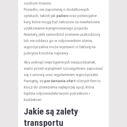
osobom trzecim.
Ponadto, nie zapominaj o dodatkowych
opłatach, takich jak
paliwo
oraz potencjalne
kary, które mogą być nałożone za niewłaściwe
użytkowanie wynajmowanego pojazdu.
Niestety, jeśli samochód zostanie uszkodzony
lub nie oddasz go w odpowiednim stanie,
wypożyczalnia może wystawić ci fakturę na
pokrycie kosztów naprawy.
Aby uniknąć nieprzyjemnych niespodzianek,
warto przed wynajmem szczegółowo zapoznać
się z umową oraz regulaminem wypożyczalni.
Pamiętaj, że
porównanie ofert
różnych firm to
klucz do znalezienia najlepszej opcji, która
będzie odpowiadała twoim potrzebom i
budżetowi.
Jakie są zalety
transportu