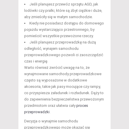
Jeśli planujesz przewóz sprzętu AGD, jak
lodówki czy pralki, które są zbyt ciężkie i duże,
aby zmieściły się w małym samochodzie.
Kiedy nie posiadasz dostępu do domowego
pojazdu wystarczająco przestronnego, by
pomieścić wszystkie przewożone rzeczy.
Jeśli planujesz przeprowadzkę na dużą
odległość, wynajem samochodu
przeprowadzkowego pozwoli ci zaoszczędzić
czas i energię.
Warto również zwrócić uwagę na to, że
wynajmowane samochody przeprowadzkowe
często są wyposażone w dodatkowe
akcesoria, takie jak pasy mocujące czy rampy,
co przyspiesza załadunek i rozładunek. Dąży to
do zapewnienia bezpieczeństwa przewożonym
przedmiotom oraz ułatwia cały
proces
przeprowadzki
.
Decyzja o wynajmie samochodu
przeprowadzkowego może okazać się