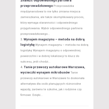
znaleźć odpowiedniego partnera
przeprowadzkowego
Przeprowadzka
międzynarodowa to nie tylko zmiana miejsca
zamieszkania, ale także skomplikowany proces,
który wymaga staranności i odpowiedniego
przygotowania. Wybór odpowiedniego partnera
przeprowadzkowego...
Wynajem magazynu – metoda na dobrą
logistykę
Wynajem magazynu – metoda na dobrą
logistykę Wynajem magazynu o odpowiedniej
powierzchni i w dobrej lokalizacji to klucz do
sukcesu, jeśli chodzi...
Tanie przewozy autokarowe Warszawa,
wycieczki wynajem mikrobusów
Tanie
przewozy autokarowe w Warszawie to doskonała
alternatywa dla osób planujących różnorodne
wyjazdy, zarówno te szkolne, jak i rodzinne czy
firmowe. Dzięki...