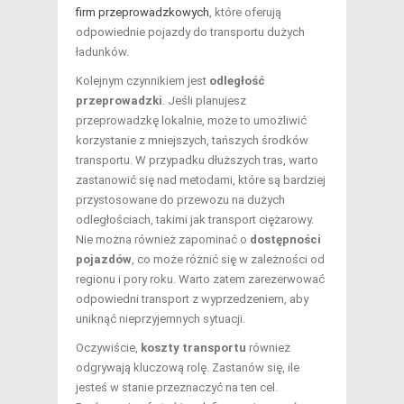
firm przeprowadzkowych
, które oferują
odpowiednie pojazdy do transportu dużych
ładunków.
Kolejnym czynnikiem jest
odległość
przeprowadzki
. Jeśli planujesz
przeprowadzkę lokalnie, może to umożliwić
korzystanie z mniejszych, tańszych środków
transportu. W przypadku dłuższych tras, warto
zastanowić się nad metodami, które są bardziej
przystosowane do przewozu na dużych
odległościach, takimi jak transport ciężarowy.
Nie można również zapominać o
dostępności
pojazdów
, co może różnić się w zależności od
regionu i pory roku. Warto zatem zarezerwować
odpowiedni transport z wyprzedzeniem, aby
uniknąć nieprzyjemnych sytuacji.
Oczywiście,
koszty transportu
również
odgrywają kluczową rolę. Zastanów się, ile
jesteś w stanie przeznaczyć na ten cel.