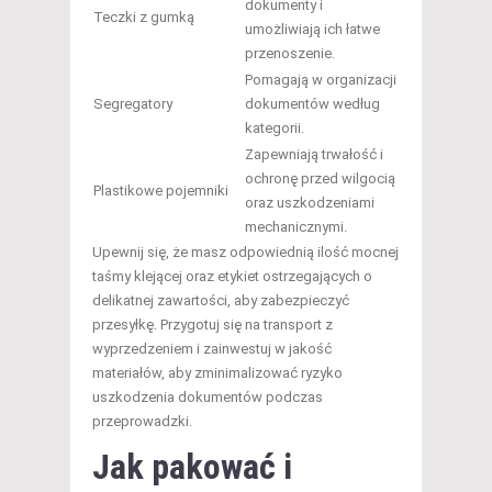
dokumenty i
Teczki z gumką
umożliwiają ich łatwe
przenoszenie.
Pomagają w organizacji
Segregatory
dokumentów według
kategorii.
Zapewniają trwałość i
ochronę przed wilgocią
Plastikowe pojemniki
oraz uszkodzeniami
mechanicznymi.
Upewnij się, że masz odpowiednią ilość mocnej
taśmy klejącej oraz etykiet ostrzegających o
delikatnej zawartości, aby zabezpieczyć
przesyłkę. Przygotuj się na transport z
wyprzedzeniem i zainwestuj w jakość
materiałów, aby zminimalizować ryzyko
uszkodzenia dokumentów podczas
przeprowadzki.
Jak pakować i