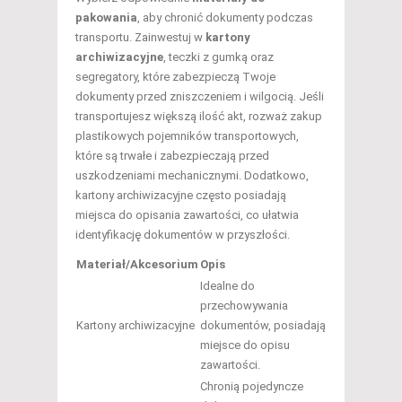
pakowania
, aby chronić dokumenty podczas
transportu. Zainwestuj w
kartony
archiwizacyjne
, teczki z gumką oraz
segregatory, które zabezpieczą Twoje
dokumenty przed zniszczeniem i wilgocią. Jeśli
transportujesz większą ilość akt, rozważ zakup
plastikowych pojemników transportowych,
które są trwałe i zabezpieczają przed
uszkodzeniami mechanicznymi. Dodatkowo,
kartony archiwizacyjne często posiadają
miejsca do opisania zawartości, co ułatwia
identyfikację dokumentów w przyszłości.
Materiał/Akcesorium
Opis
Idealne do
przechowywania
Kartony archiwizacyjne
dokumentów, posiadają
miejsce do opisu
zawartości.
Chronią pojedyncze