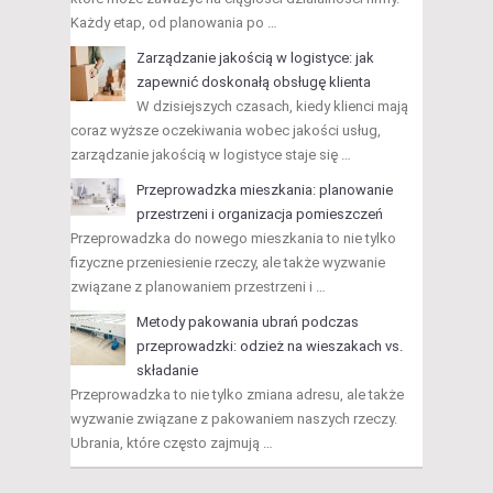
Każdy etap, od planowania po …
Zarządzanie jakością w logistyce: jak
zapewnić doskonałą obsługę klienta
W dzisiejszych czasach, kiedy klienci mają
coraz wyższe oczekiwania wobec jakości usług,
zarządzanie jakością w logistyce staje się …
Przeprowadzka mieszkania: planowanie
przestrzeni i organizacja pomieszczeń
Przeprowadzka do nowego mieszkania to nie tylko
fizyczne przeniesienie rzeczy, ale także wyzwanie
związane z planowaniem przestrzeni i …
Metody pakowania ubrań podczas
przeprowadzki: odzież na wieszakach vs.
składanie
Przeprowadzka to nie tylko zmiana adresu, ale także
wyzwanie związane z pakowaniem naszych rzeczy.
Ubrania, które często zajmują …