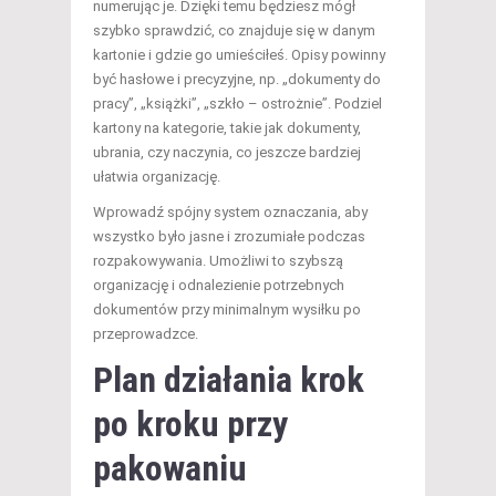
numerując je. Dzięki temu będziesz mógł
szybko sprawdzić, co znajduje się w danym
kartonie i gdzie go umieściłeś. Opisy powinny
być hasłowe i precyzyjne, np. „dokumenty do
pracy”, „książki”, „szkło – ostrożnie”. Podziel
kartony na kategorie, takie jak dokumenty,
ubrania, czy naczynia, co jeszcze bardziej
ułatwia organizację.
Wprowadź spójny system oznaczania, aby
wszystko było jasne i zrozumiałe podczas
rozpakowywania. Umożliwi to szybszą
organizację i odnalezienie potrzebnych
dokumentów przy minimalnym wysiłku po
przeprowadzce.
Plan działania krok
po kroku przy
pakowaniu