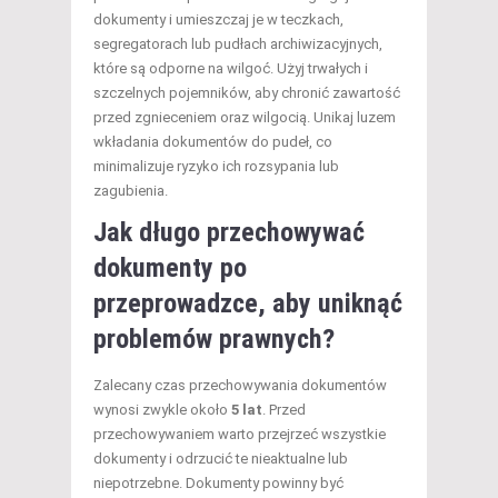
dokumenty i umieszczaj je w teczkach,
segregatorach lub pudłach archiwizacyjnych,
które są odporne na wilgoć. Użyj trwałych i
szczelnych pojemników, aby chronić zawartość
przed zgnieceniem oraz wilgocią. Unikaj luzem
wkładania dokumentów do pudeł, co
minimalizuje ryzyko ich rozsypania lub
zagubienia.
Jak długo przechowywać
dokumenty po
przeprowadzce, aby uniknąć
problemów prawnych?
Zalecany czas przechowywania dokumentów
wynosi zwykle około
5 lat
. Przed
przechowywaniem warto przejrzeć wszystkie
dokumenty i odrzucić te nieaktualne lub
niepotrzebne. Dokumenty powinny być