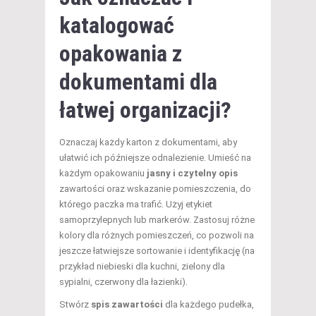
katalogować
opakowania z
dokumentami dla
łatwej organizacji?
Oznaczaj każdy karton z dokumentami, aby
ułatwić ich późniejsze odnalezienie. Umieść na
każdym opakowaniu
jasny i czytelny opis
zawartości oraz wskazanie pomieszczenia, do
którego paczka ma trafić. Użyj etykiet
samoprzylepnych lub markerów. Zastosuj różne
kolory dla różnych pomieszczeń, co pozwoli na
jeszcze łatwiejsze sortowanie i identyfikację (na
przykład niebieski dla kuchni, zielony dla
sypialni, czerwony dla łazienki).
Stwórz
spis zawartości
dla każdego pudełka,