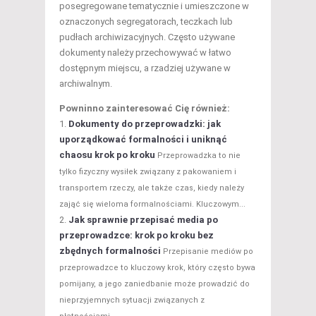
posegregowane tematycznie i umieszczone w
oznaczonych segregatorach, teczkach lub
pudłach archiwizacyjnych. Często używane
dokumenty należy przechowywać w łatwo
dostępnym miejscu, a rzadziej używane w
archiwalnym.
Powninno zainteresować Cię również:
Dokumenty do przeprowadzki: jak
uporządkować formalności i uniknąć
chaosu krok po kroku
Przeprowadzka to nie
tylko fizyczny wysiłek związany z pakowaniem i
transportem rzeczy, ale także czas, kiedy należy
zająć się wieloma formalnościami. Kluczowym...
Jak sprawnie przepisać media po
przeprowadzce: krok po kroku bez
zbędnych formalności
Przepisanie mediów po
przeprowadzce to kluczowy krok, który często bywa
pomijany, a jego zaniedbanie może prowadzić do
nieprzyjemnych sytuacji związanych z