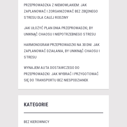
PRZEPROWADZKA Z NIEMOWLAKIEM: JAK
ZAPLANOWAĆ I ZORGANIZOWAĆ BEZ ZBĘDNEGO
STRESU DLA CAŁEJ RODZINY
JAK UŁOŻYĆ PLAN DNIA PRZEPROWADZKI, BY
UNIKNĄĆ CHAOSU I NIEPOTRZEBNEGO STRESU
HARMONOGRAM PRZEPROWADZKI NA 30 DNI: JAK
ZAPLANOWAĆ DZIAŁANIA, BY UNIKNĄĆ CHAOSU I
STRESU
WYNAJEM AUTA DOSTAWCZEGO DO
PRZEPROWADZKI: JAK WYBRAĆ I PRZYGOTOWAĆ
SIĘ DO TRANSPORTU BEZ NIESPODZIANEK
KATEGORIE
BEZ KIEROWNICY