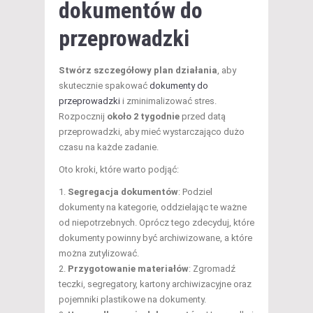
dokumentów do
przeprowadzki
Stwórz szczegółowy plan działania
, aby
skutecznie spakować
dokumenty do
przeprowadzki
i zminimalizować stres.
Rozpocznij
około 2 tygodnie
przed datą
przeprowadzki, aby mieć wystarczająco dużo
czasu na każde zadanie.
Oto kroki, które warto podjąć:
Segregacja dokumentów
: Podziel
dokumenty na kategorie, oddzielając te ważne
od niepotrzebnych. Oprócz tego zdecyduj, które
dokumenty powinny być archiwizowane, a które
można zutylizować.
Przygotowanie materiałów
: Zgromadź
teczki, segregatory, kartony archiwizacyjne oraz
pojemniki plastikowe na dokumenty.