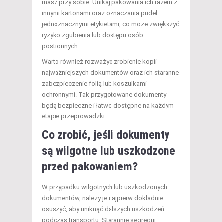
masz przy sobie. Unikaj pakowania ich razem z
innymi kartonami oraz oznaczania pudeł
jednoznacznymi etykietami, co może zwiększyć
ryzyko zgubienia lub dostępu osób
postronnych.
Warto również rozważyć zrobienie kopii
najważniejszych dokumentów oraz ich staranne
zabezpieczenie folią lub koszulkami
ochronnymi. Tak przygotowane dokumenty
będą bezpieczne i łatwo dostępne na każdym
etapie przeprowadzki.
Co zrobić, jeśli dokumenty
są wilgotne lub uszkodzone
przed pakowaniem?
W przypadku wilgotnych lub uszkodzonych
dokumentów, należy je najpierw dokładnie
osuszyć, aby uniknąć dalszych uszkodzeń
podczas transportu. Starannie segreguj