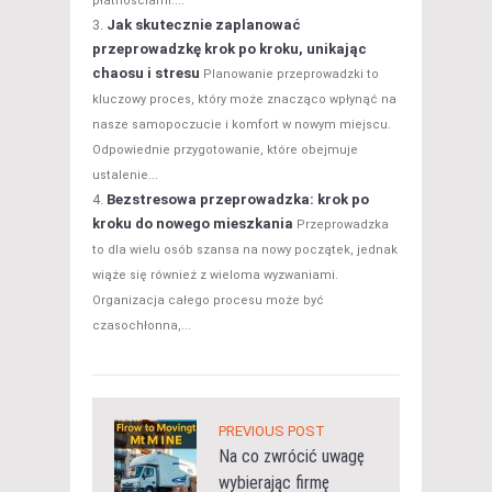
płatnościami....
Jak skutecznie zaplanować
przeprowadzkę krok po kroku, unikając
chaosu i stresu
Planowanie przeprowadzki to
kluczowy proces, który może znacząco wpłynąć na
nasze samopoczucie i komfort w nowym miejscu.
Odpowiednie przygotowanie, które obejmuje
ustalenie...
Bezstresowa przeprowadzka: krok po
kroku do nowego mieszkania
Przeprowadzka
to dla wielu osób szansa na nowy początek, jednak
wiąże się również z wieloma wyzwaniami.
Organizacja całego procesu może być
czasochłonna,...
PREVIOUS POST
Na co zwrócić uwagę
wybierając firmę