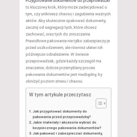
Przygotowanie dokumentów do przeprowadzki
to kluczowy krok, który może zadecydować o
tym, czy unikniesz chaosu i zagubienia ważnych
aktów. Aby skutecznie spakować dokumenty,
zacznij od segregacji tych, które chcesz
zachować, oraz tych do zniszczenia.
Prawidłowe pakowanie nie tylko zabezpieczy je
przed uszkodzeniem, ale również ułatwi ich
późniejsze odnalezienie. W świecie
przeprowadzek, gdzie każdy szczegół ma
znaczenie, dobrze przemyślany proces
pakowania dokumentów jest niezbędny, by
obniżyć poziom stresu i chaosu.
W tym artykule przeczytasz
Jak przygotować dokumenty do
pakowania przed przeprowadzką?
Jakie materiały i akcesoria wybrać do
bezpiecznego pakowania dokumentów?
Jak pakować i zabezpieczać dokumenty,