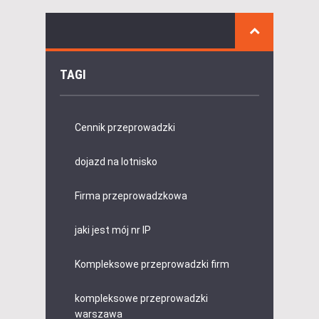
TAGI
Cennik przeprowadzki
dojazd na lotnisko
Firma przeprowadzkowa
jaki jest mój nr IP
Kompleksowe przeprowadzki firm
kompleksowe przeprowadzki
warszawa