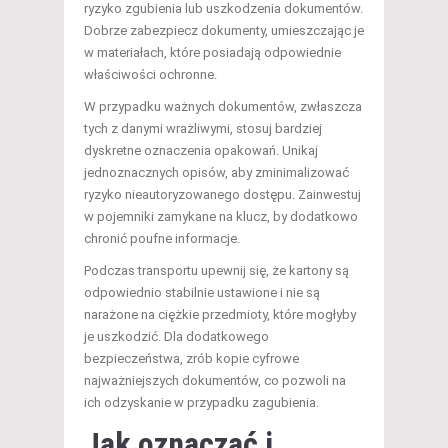
ryzyko zgubienia lub uszkodzenia dokumentów.
Dobrze zabezpiecz dokumenty, umieszczając je
w materiałach, które posiadają odpowiednie
właściwości ochronne.
W przypadku ważnych dokumentów, zwłaszcza
tych z danymi wrażliwymi, stosuj bardziej
dyskretne oznaczenia opakowań. Unikaj
jednoznacznych opisów, aby zminimalizować
ryzyko nieautoryzowanego dostępu. Zainwestuj
w pojemniki zamykane na klucz, by dodatkowo
chronić poufne informacje.
Podczas transportu upewnij się, że kartony są
odpowiednio stabilnie ustawione i nie są
narażone na ciężkie przedmioty, które mogłyby
je uszkodzić. Dla dodatkowego
bezpieczeństwa, zrób kopie cyfrowe
najważniejszych dokumentów, co pozwoli na
ich odzyskanie w przypadku zagubienia.
Jak oznaczać i