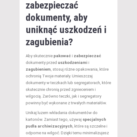
zabezpieczać
dokumenty, aby
uniknąć uszkodzeń i
zagubienia?
Aby skutecznie
pakować
i
zabezpieczać
dokumenty przed
uszkodzeniami
i
zagubieniem
, stosuj różne opakowania, które
ochronią Twoje materiały. Umieszczaj
dokumenty w teczkach lub segregatorach, które
skutecznie chronią przed zgnieceniem i
wilgocią. Zarówno teczki, jak i segregatory
powinny być wykonane z trwałych materiałów.
Unikaj luzem wkładania dokumentów do
kartonów. Zamiast tego, używaj
specjalnych
pudła archiwizacyjnych
, które są szczelne i
odporne na wilgoć. Dzięki temu minimalizujesz