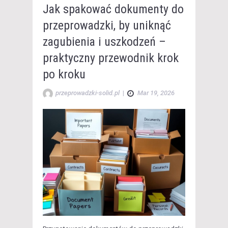
Jak spakować dokumenty do
przeprowadzki, by uniknąć
zagubienia i uszkodzeń –
praktyczny przewodnik krok
po kroku
przeprowadzki-solid.pl
|
Mar 19, 2026