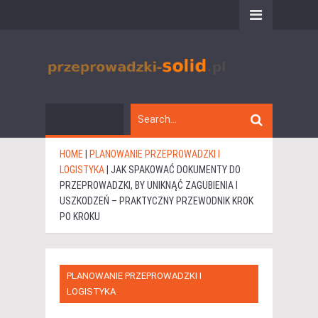
HOME
|
PLANOWANIE PRZEPROWADZKI I
LOGISTYKA
|
JAK SPAKOWAĆ DOKUMENTY DO
PRZEPROWADZKI, BY UNIKNĄĆ ZAGUBIENIA I
USZKODZEŃ – PRAKTYCZNY PRZEWODNIK KROK
PO KROKU
PLANOWANIE PRZEPROWADZKI I
LOGISTYKA