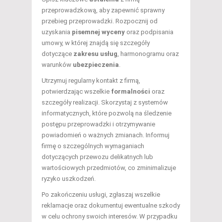
przeprowadzkową, aby zapewnić sprawny
przebieg przeprowadzki. Rozpocznij od
uzyskania
pisemnej wyceny
oraz podpisania
umowy, w której znajdą się szczegóły
dotyczące
zakresu usług
, harmonogramu oraz
warunków
ubezpieczenia
.
Utrzymuj regularny kontakt z firmą,
potwierdzając wszelkie
formalności
oraz
szczegóły realizacji. Skorzystaj z systemów
informatycznych, które pozwolą na śledzenie
postępu przeprowadzki i otrzymywanie
powiadomień o ważnych zmianach. Informuj
firmę o szczególnych wymaganiach
dotyczących przewozu delikatnych lub
wartościowych przedmiotów, co zminimalizuje
ryzyko uszkodzeń.
Po zakończeniu usługi, zgłaszaj wszelkie
reklamacje oraz dokumentuj ewentualne szkody
w celu ochrony swoich interesów. W przypadku