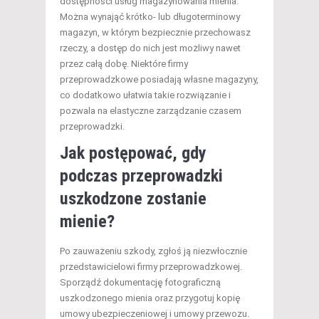
dostępności usług magazynowania mienia.
Można wynająć krótko- lub długoterminowy
magazyn, w którym bezpiecznie przechowasz
rzeczy, a dostęp do nich jest możliwy nawet
przez całą dobę. Niektóre firmy
przeprowadzkowe posiadają własne magazyny,
co dodatkowo ułatwia takie rozwiązanie i
pozwala na elastyczne zarządzanie czasem
przeprowadzki.
Jak postępować, gdy
podczas przeprowadzki
uszkodzone zostanie
mienie?
Po zauważeniu szkody, zgłoś ją niezwłocznie
przedstawicielowi firmy przeprowadzkowej.
Sporządź dokumentację fotograficzną
uszkodzonego mienia oraz przygotuj kopię
umowy ubezpieczeniowej i umowy przewozu.