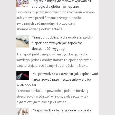
Logistyka międzynarodowa: wyzwania i
strategie dla globalnych operacji
Logistyka międzynarodowa to obszar pełen wyzwań,
który stawia przed firmami szereg trudności
związanych z różnorodnymi przepisami,
skomplikowaną dokumentacją …
Transport publiczny dla osób starszych i
niepełnosprawnych: jak zapewnić
dostępność i wygodę
Transport publiczny powinien być dostępny dla
każdego, jednak osoby starsze i niepełnosprawne
często stają przed licznymi trudnościami. Brak …
Przeprowadzka w Poznaniu: jak zaplanować
i zrealizować przemieszczenie w stolicy
Wielkopolski
Przeprowadzka to z pewnością jedno z bardziej
stresujących wydarzeń w życiu, zwłaszcza w tak
dynamicznym mieście jak Poznań. …
Przeprowadzka biura: jak ocenić koszty i