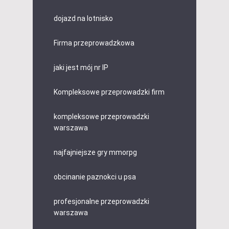
dojazd na lotnisko
Firma przeprowadzkowa
jaki jest mój nr IP
Kompleksowe przeprowadzki firm
kompleksowe przeprowadzki
warszawa
najfajniejsze gry mmorpg
obcinanie paznokci u psa
profesjonalne przeprowadzki
warszawa