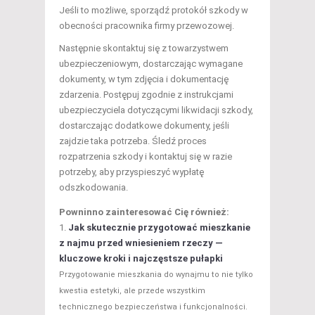
Jeśli to możliwe, sporządź protokół szkody w
obecności pracownika firmy przewozowej.
Następnie skontaktuj się z towarzystwem
ubezpieczeniowym, dostarczając wymagane
dokumenty, w tym zdjęcia i dokumentację
zdarzenia. Postępuj zgodnie z instrukcjami
ubezpieczyciela dotyczącymi likwidacji szkody,
dostarczając dodatkowe dokumenty, jeśli
zajdzie taka potrzeba. Śledź proces
rozpatrzenia szkody i kontaktuj się w razie
potrzeby, aby przyspieszyć wypłatę
odszkodowania.
Powninno zainteresować Cię również:
Jak skutecznie przygotować mieszkanie
z najmu przed wniesieniem rzeczy —
kluczowe kroki i najczęstsze pułapki
Przygotowanie mieszkania do wynajmu to nie tylko
kwestia estetyki, ale przede wszystkim
technicznego bezpieczeństwa i funkcjonalności.