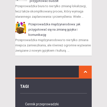
przygotować budżet
Przeprowadzka biura to nie tylko zmianę lokalizacji,
lecz także skomplikowany proces, który wymaga
starannego zaplanowania i przemyślenia. Wiele …
Przeprowadzka międzynarodowa: jak
przygotować się na zmianę języka i
komunikację
Przeprowadzka międzynarodowa to nie tylko zmiana
miejsca zamieszkania, ale również ogromne wyzwanie
związane z nowym językiem i kulturą. …
TAGI
Cennik przeprowadzki