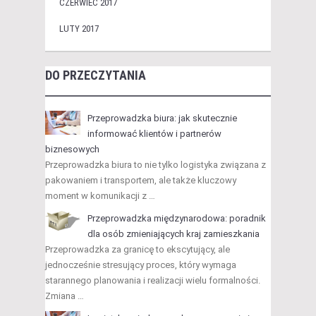
CZERWIEC 2017
LUTY 2017
DO PRZECZYTANIA
Przeprowadzka biura: jak skutecznie
informować klientów i partnerów
biznesowych
Przeprowadzka biura to nie tylko logistyka związana z
pakowaniem i transportem, ale także kluczowy
moment w komunikacji z …
Przeprowadzka międzynarodowa: poradnik
dla osób zmieniających kraj zamieszkania
Przeprowadzka za granicę to ekscytujący, ale
jednocześnie stresujący proces, który wymaga
starannego planowania i realizacji wielu formalności.
Zmiana …