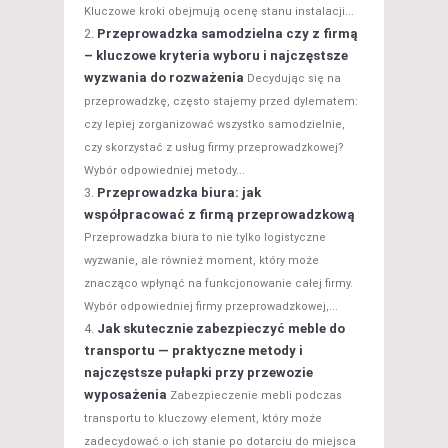
Kluczowe kroki obejmują ocenę stanu instalacji...
Przeprowadzka samodzielna czy z firmą
– kluczowe kryteria wyboru i najczęstsze
wyzwania do rozważenia
Decydując się na
przeprowadzkę, często stajemy przed dylematem:
czy lepiej zorganizować wszystko samodzielnie,
czy skorzystać z usług firmy przeprowadzkowej?
Wybór odpowiedniej metody...
Przeprowadzka biura: jak
współpracować z firmą przeprowadzkową
Przeprowadzka biura to nie tylko logistyczne
wyzwanie, ale również moment, który może
znacząco wpłynąć na funkcjonowanie całej firmy.
Wybór odpowiedniej firmy przeprowadzkowej,...
Jak skutecznie zabezpieczyć meble do
transportu — praktyczne metody i
najczęstsze pułapki przy przewozie
wyposażenia
Zabezpieczenie mebli podczas
transportu to kluczowy element, który może
zadecydować o ich stanie po dotarciu do miejsca