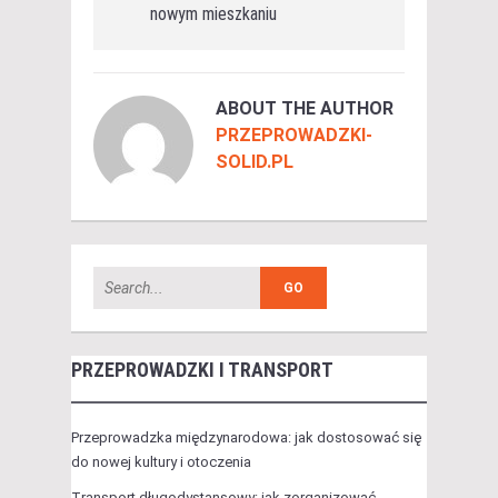
nowym mieszkaniu
ABOUT THE AUTHOR
PRZEPROWADZKI-
SOLID.PL
PRZEPROWADZKI I TRANSPORT
Przeprowadzka międzynarodowa: jak dostosować się
do nowej kultury i otoczenia
Transport długodystansowy: jak zorganizować