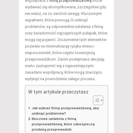
współpraca z
firmą przeprowadzkową
może
wydawać się skomplikowana, szczególnie gdy
nie wiesz, na co zwrócić uwagę. Kluczowymi
aspektami, które pomogą Ci uniknąć
problemów, są odpowiednie ustalenia z firmą
oraz świadomość najczęstszych pułapek, które
mogą się pojawić. Zrozumienie tych elementów
pozwala na minimalizację ryzyka stresu i
nieporozumień, które często towarzyszą
przeprowadzkom. Zanim podejmiesz decyzję,
warto zaznajomić się z najważniejszymi
zasadami współpracy, które mogą znacząco
wpłynąć na powodzenie całego procesu.
W tym artykule przeczytasz
Jak wybrać firmę przeprowadzkową, aby
uniknąć problemów?
Kluczowe ustalenia z firmą
przeprowadzkową, które zabezpieczą
przebieg przeprowadzki