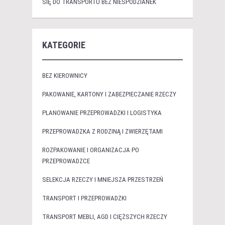
SIĘ DO TRANSPORTU BEZ NIESPODZIANEK
KATEGORIE
BEZ KIEROWNICY
PAKOWANIE, KARTONY I ZABEZPIECZANIE RZECZY
PLANOWANIE PRZEPROWADZKI I LOGISTYKA
PRZEPROWADZKA Z RODZINĄ I ZWIERZĘTAMI
ROZPAKOWANIE I ORGANIZACJA PO
PRZEPROWADZCE
SELEKCJA RZECZY I MNIEJSZA PRZESTRZEŃ
TRANSPORT I PRZEPROWADZKI
TRANSPORT MEBLI, AGD I CIĘŻSZYCH RZECZY