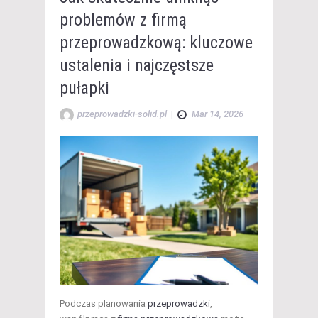
problemów z firmą
przeprowadzkową: kluczowe
ustalenia i najczęstsze
pułapki
przeprowadzki-solid.pl
|
Mar 14, 2026
Podczas planowania
przeprowadzki
,