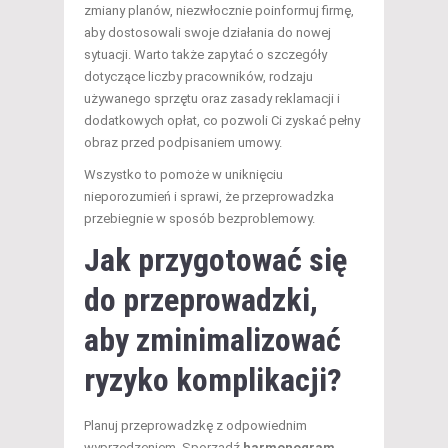
zmiany planów, niezwłocznie poinformuj firmę,
aby dostosowali swoje działania do nowej
sytuacji. Warto także zapytać o szczegóły
dotyczące liczby pracowników, rodzaju
używanego sprzętu oraz zasady reklamacji i
dodatkowych opłat, co pozwoli Ci zyskać pełny
obraz przed podpisaniem umowy.
Wszystko to pomoże w uniknięciu
nieporozumień i sprawi, że przeprowadzka
przebiegnie w sposób bezproblemowy.
Jak przygotować się
do przeprowadzki,
aby zminimalizować
ryzyko komplikacji?
Planuj przeprowadzkę z odpowiednim
wyprzedzeniem. Sporządź
harmonogram
,