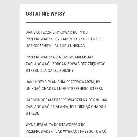
OSTATNIE WPISY
JAK SKUTECZNIE PAKOWAĆ BUTY DO
PRZEPROWADZKI, BY ZABEZPIECZYĆ JE PRZED
USZKODZENIEM I CHAOSU UNIKNĄĆ
PRZEPROWADZKA Z NIEMOWLAKIEM: JAK
ZAPLANOWAĆ I ZORGANIZOWAĆ BEZ ZBĘDNEGO
STRESU DLA CAŁEJ RODZINY
JAK UŁOŻYĆ PLAN DNIA PRZEPROWADZKI, BY
UNIKNĄĆ CHAOSU I NIEPOTRZEBNEGO STRESU
HARMONOGRAM PRZEPROWADZKI NA 30 DNI: JAK
ZAPLANOWAĆ DZIAŁANIA, BY UNIKNĄĆ CHAOSU I
STRESU
WYNAJEM AUTA DOSTAWCZEGO DO
PRZEPROWADZKI: JAK WYBRAĆ I PRZYGOTOWAĆ