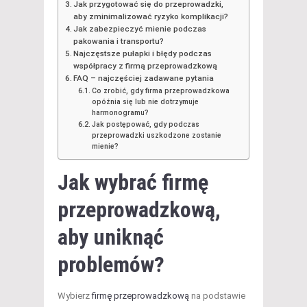
Jak przygotować się do przeprowadzki,
aby zminimalizować ryzyko komplikacji?
Jak zabezpieczyć mienie podczas
pakowania i transportu?
Najczęstsze pułapki i błędy podczas
współpracy z firmą przeprowadzkową
FAQ – najczęściej zadawane pytania
Co zrobić, gdy firma przeprowadzkowa
opóźnia się lub nie dotrzymuje
harmonogramu?
Jak postępować, gdy podczas
przeprowadzki uszkodzone zostanie
mienie?
Jak wybrać firmę
przeprowadzkową
,
aby uniknąć
problemów?
Wybierz
firmę przeprowadzkową
na podstawie