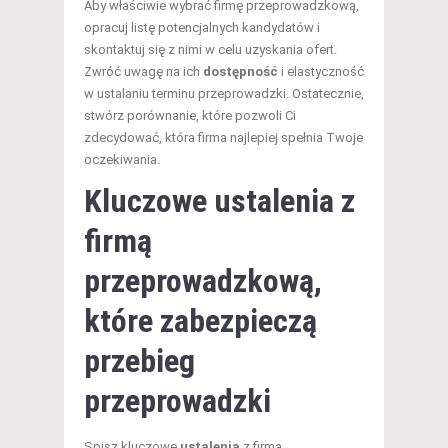
Aby właściwie wybrać firmę przeprowadzkową,
opracuj listę potencjalnych kandydatów i
skontaktuj się z nimi w celu uzyskania ofert.
Zwróć uwagę na ich
dostępność
i elastyczność
w ustalaniu terminu przeprowadzki. Ostatecznie,
stwórz porównanie, które pozwoli Ci
zdecydować, która firma najlepiej spełnia Twoje
oczekiwania.
Kluczowe ustalenia z
firmą
przeprowadzkową,
które zabezpieczą
przebieg
przeprowadzki
Spisz kluczowe
ustalenia
z firmą