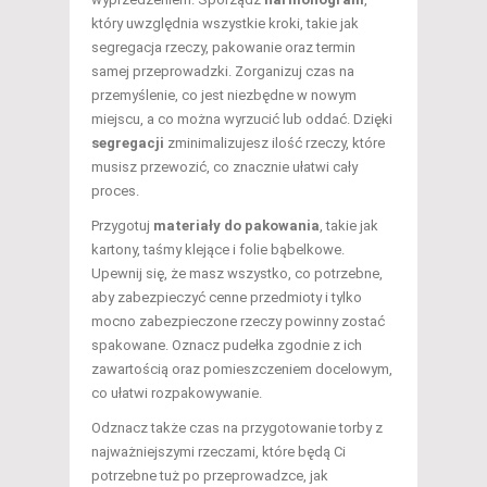
który uwzględnia wszystkie kroki, takie jak
segregacja rzeczy, pakowanie oraz termin
samej przeprowadzki. Zorganizuj czas na
przemyślenie, co jest niezbędne w nowym
miejscu, a co można wyrzucić lub oddać. Dzięki
segregacji
zminimalizujesz ilość rzeczy, które
musisz przewozić, co znacznie ułatwi cały
proces.
Przygotuj
materiały do pakowania
, takie jak
kartony, taśmy klejące i folie bąbelkowe.
Upewnij się, że masz wszystko, co potrzebne,
aby zabezpieczyć cenne przedmioty i tylko
mocno zabezpieczone rzeczy powinny zostać
spakowane. Oznacz pudełka zgodnie z ich
zawartością oraz pomieszczeniem docelowym,
co ułatwi rozpakowywanie.
Odznacz także czas na przygotowanie torby z
najważniejszymi rzeczami, które będą Ci
potrzebne tuż po przeprowadzce, jak