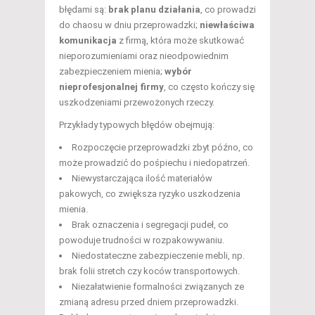
błędami są:
brak planu działania
, co prowadzi
do chaosu w dniu przeprowadzki;
niewłaściwa
komunikacja
z firmą, która może skutkować
nieporozumieniami oraz nieodpowiednim
zabezpieczeniem mienia;
wybór
nieprofesjonalnej firmy
, co często kończy się
uszkodzeniami przewożonych rzeczy.
Przykłady typowych błędów obejmują:
Rozpoczęcie przeprowadzki zbyt późno, co
może prowadzić do pośpiechu i niedopatrzeń.
Niewystarczająca ilość materiałów
pakowych, co zwiększa ryzyko uszkodzenia
mienia.
Brak oznaczenia i segregacji pudeł, co
powoduje trudności w rozpakowywaniu.
Niedostateczne zabezpieczenie mebli, np.
brak folii stretch czy koców transportowych.
Niezałatwienie formalności związanych ze
zmianą adresu przed dniem przeprowadzki.