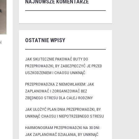
NAJNOWSZE KOMENTARZE
OSTATNIE WPISY
l
JAK SKUTECZNIE PAKOWAĆ BUTY DO
PRZEPROWADZKI, BY ZABEZPIECZYĆ JE PRZED
USZKODZENIEM I CHAOSU UNIKNĄĆ
PRZEPROWADZKA Z NIEMOWLAKIEM: JAK
ZAPLANOWAĆ I ZORGANIZOWAĆ BEZ
ZBĘDNEGO STRESU DLA CAŁEJ RODZINY
JAK UŁOŻYĆ PLAN DNIA PRZEPROWADZKI, BY
UNIKNĄĆ CHAOSU I NIEPOTRZEBNEGO STRESU
HARMONOGRAM PRZEPROWADZKI NA 30 DNI:
JAK ZAPLANOWAĆ DZIAŁANIA, BY UNIKNĄĆ