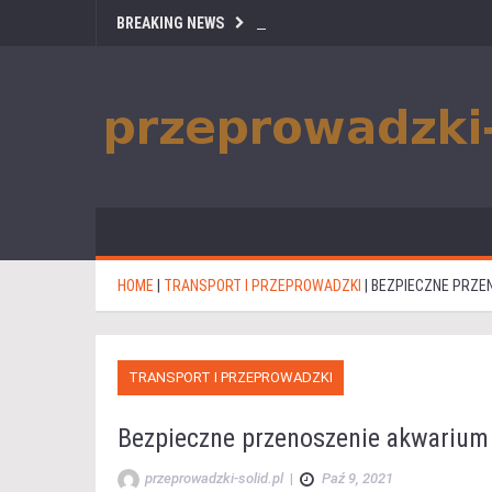
BREAKING NEWS
HOME
|
TRANSPORT I PRZEPROWADZKI
|
BEZPIECZNE PRZE
TRANSPORT I PRZEPROWADZKI
Bezpieczne przenoszenie akwarium 
przeprowadzki-solid.pl
|
Paź 9, 2021