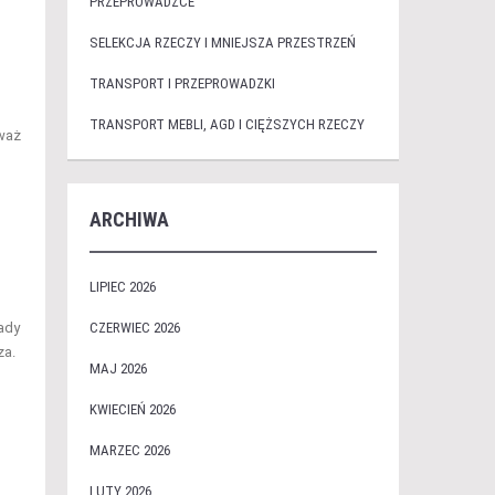
PRZEPROWADZCE
SELEKCJA RZECZY I MNIEJSZA PRZESTRZEŃ
TRANSPORT I PRZEPROWADZKI
TRANSPORT MEBLI, AGD I CIĘŻSZYCH RZECZY
eważ
ARCHIWA
LIPIEC 2026
ady
CZERWIEC 2026
za.
MAJ 2026
KWIECIEŃ 2026
MARZEC 2026
LUTY 2026