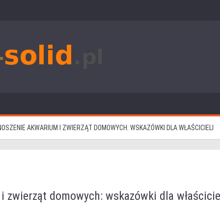
NOSZENIE AKWARIUM I ZWIERZĄT DOMOWYCH: WSKAZÓWKI DLA WŁAŚCICIELI
i zwierząt domowych: wskazówki dla właścicie