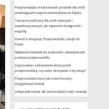
Przeprowadzka w Katowicach: poradnik dla osób
zmieniających miejsce zamieszkania na Śląsku
Transport publiczny dla osób starszych i
niepełnosprawnych: jak zapewnić dostępność i
wygodę
Powrót w emigracji. Przeprowadzki z Anglii do
Polski
Najlepsze materiały do opakowań i zabezpieczeń
podczas przeprowadzki
Czyszczenie i odświeżanie domu przed
przeprowadzką: czy warto skorzystać z tej usługi?
Przeprowadzka biura: jak ocenić koszty i
przygotować budżet
Usługi pakowania: jak zaoszczędzić czas i energię