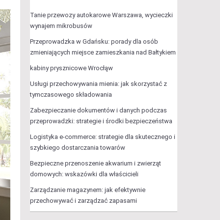
Tanie przewozy autokarowe Warszawa, wycieczki
wynajem mikrobusów
Przeprowadzka w Gdańsku: porady dla osób
zmieniających miejsce zamieszkania nad Bałtykiem
kabiny prysznicowe Wrocłąw
Usługi przechowywania mienia: jak skorzystać z
tymczasowego składowania
Zabezpieczanie dokumentów i danych podczas
przeprowadzki: strategie i środki bezpieczeństwa
Logistyka e-commerce: strategie dla skutecznego i
szybkiego dostarczania towarów
Bezpieczne przenoszenie akwarium i zwierząt
domowych: wskazówki dla właścicieli
Zarządzanie magazynem: jak efektywnie
przechowywać i zarządzać zapasami