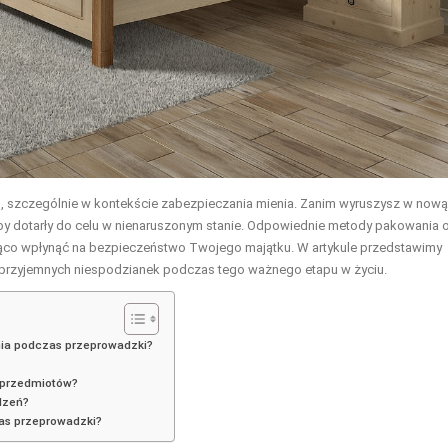
, szczególnie w kontekście zabezpieczania mienia. Zanim wyruszysz w nową
 by dotarły do celu w nienaruszonym stanie. Odpowiednie metody pakowania 
co wpłynąć na bezpieczeństwo Twojego majątku. W artykule przedstawimy
nieprzyjemnych niespodzianek podczas tego ważnego etapu w życiu.
nia podczas przeprowadzki?
a przedmiotów?
dzeń?
as przeprowadzki?