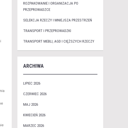
ROZPAKOWANIE I ORGANIZACJA PO
PRZEPROWADZCE
SELEKCJA RZECZY I MNIEJSZA PRZESTRZEŃ
TRANSPORT I PRZEPROWADZKI
i
TRANSPORT MEBLI, AGD I CIĘŻSZYCH RZECZY
ARCHIWA
LIPIEC 2026
nia
CZERWIEC 2026
ne
MAJ 2026
KWIECIEŃ 2026
nie
MARZEC 2026