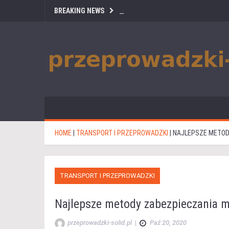
BREAKING NEWS
HOME
|
TRANSPORT I PRZEPROWADZKI
|
NAJLEPSZE METOD
TRANSPORT I PRZEPROWADZKI
Najlepsze metody zabezpieczania m
przeprowadzki-solid.pl
|
Paź 20, 2020