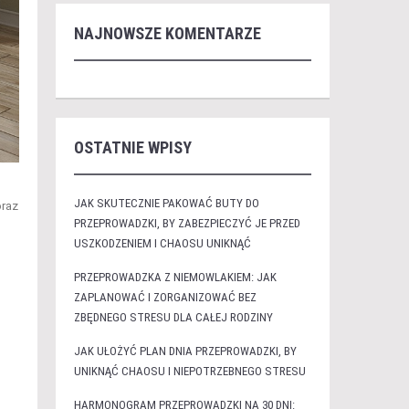
NAJNOWSZE KOMENTARZE
OSTATNIE WPISY
JAK SKUTECZNIE PAKOWAĆ BUTY DO
oraz
PRZEPROWADZKI, BY ZABEZPIECZYĆ JE PRZED
USZKODZENIEM I CHAOSU UNIKNĄĆ
PRZEPROWADZKA Z NIEMOWLAKIEM: JAK
ZAPLANOWAĆ I ZORGANIZOWAĆ BEZ
ZBĘDNEGO STRESU DLA CAŁEJ RODZINY
JAK UŁOŻYĆ PLAN DNIA PRZEPROWADZKI, BY
UNIKNĄĆ CHAOSU I NIEPOTRZEBNEGO STRESU
HARMONOGRAM PRZEPROWADZKI NA 30 DNI: