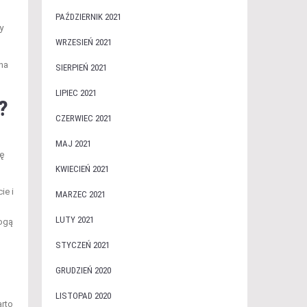
PAŹDZIERNIK 2021
y
WRZESIEŃ 2021
 na
SIERPIEŃ 2021
LIPIEC 2021
?
CZERWIEC 2021
MAJ 2021
ę
KWIECIEŃ 2021
ie i
MARZEC 2021
LUTY 2021
mogą
STYCZEŃ 2021
GRUDZIEŃ 2020
LISTOPAD 2020
arto