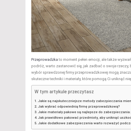
Przeprowadzka
to moment pełen emocji, ale także wyzwań
podróż, warto zastanowić się, jak zadbać o swoje rzeczy,
wybór sprawdzonej firmy przeprowadzkowej mogą znaczą
skuteczne techniki i materiały, które pomogą Ci uniknąć 
W tym artykule przeczytasz
Jakie są najskuteczniejsze metody zabezpieczania mie
Jak wybrać odpowiednią firmę przeprowadzkową?
Jakie materiały pakowe są najlepsze do zabezpieczani
Jak prawidłowo pakować przedmioty, aby uniknąć uszko
Jakie dodatkowe zabezpieczenia warto rozważyć podcz